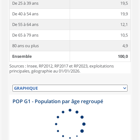
De 25 à 39 ans
19,5
De 40 à 54 ans
19,9
De 55 à 64 ans
12,1
De 65 à 79 ans
10,5
80 ans ou plus
4,9
Ensemble
100,0
Sources : Insee, RP2012, RP2017 et RP2023, exploitations
principales, géographie au 01/01/2026.
POP G1 - Population par âge regroupé