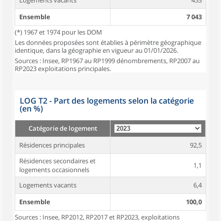
Logements vacants
453
Ensemble
7 043
(*) 1967 et 1974 pour les DOM
Les données proposées sont établies à périmètre géographique
identique, dans la géographie en vigueur au 01/01/2026.
Sources : Insee, RP1967 au RP1999 dénombrements, RP2007 au
RP2023 exploitations principales.
LOG T2 - Part des logements selon la catégorie
(en %)
Catégorie de logement
Résidences principales
92,5
Résidences secondaires et
1,1
logements occasionnels
Logements vacants
6,4
Ensemble
100,0
Sources : Insee, RP2012, RP2017 et RP2023, exploitations