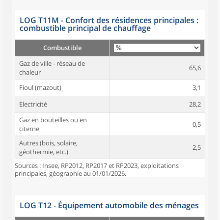
LOG T11M - Confort des résidences principales :
combustible principal de chauffage
Combustible
Gaz de ville - réseau de
65,6
chaleur
Fioul (mazout)
3,1
Electricité
28,2
Gaz en bouteilles ou en
0,5
citerne
Autres (bois, solaire,
2,5
géothermie, etc.)
Sources : Insee, RP2012, RP2017 et RP2023, exploitations
principales, géographie au 01/01/2026.
LOG T12 - Équipement automobile des ménages