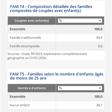
FAM T4 - Composition détaillée des familles
composées de couples avec enfant(s)
Couples avec enfant(s)
Ensemble
100,0
Famille traditionnelle
90,4
Famille recomposée
9,6
Sources : Insee, RP2023, exploitation complémentaire,
géographie au 01/01/2026.
FAM T5 - Familles selon le nombre d'enfants âgés
de moins de 25 ans
Nombre d'enfants
Ensemble
100,0
Aucun enfant
38,7