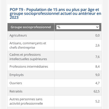
POP T9 - Population de 15 ans ou plus par âge et
groupe socioprofessionnel actuel ou antérieur en
2023
Groupe socioprofessionnel
Agriculteurs
0,0
Artisans, commerçants et
2,6
chefs d’entreprise
Cadres et professions
7,6
intellectuelles supérieures
Professions intermédiaires
8,4
Employés
9,0
Ouvriers
4,7
Retraités
62,5
Autres personnes sans
5,2
activité professionnelle