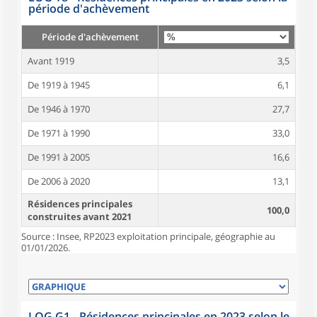
période d'achèvement
Période d'achèvement
Avant 1919
3,5
De 1919 à 1945
6,1
De 1946 à 1970
27,7
De 1971 à 1990
33,0
De 1991 à 2005
16,6
De 2006 à 2020
13,1
Résidences principales
100,0
construites avant 2021
Source : Insee, RP2023 exploitation principale, géographie au
01/01/2026.
LOG G1 - Résidences principales en 2023 selon le