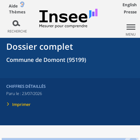
English
Aide
Thèmes
Presse
RECHERCHE
MENU
Dossier complet
Commune de Domont (95199)
CHIFFRES DÉTAILLÉS
Paru le :
23/07/2026
Imprimer