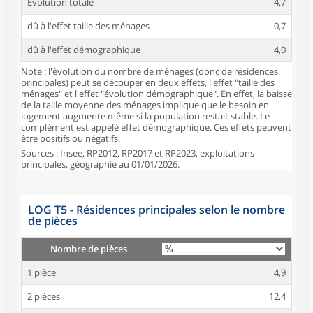
Évolution totale
4,7
dû à l'effet taille des ménages
0,7
dû à l'effet démographique
4,0
Note : l'évolution du nombre de ménages (donc de résidences
principales) peut se découper en deux effets, l'effet "taille des
ménages" et l'effet "évolution démographique". En effet, la baisse
de la taille moyenne des ménages implique que le besoin en
logement augmente même si la population restait stable. Le
complément est appelé effet démographique. Ces effets peuvent
être positifs ou négatifs.
Sources : Insee, RP2012, RP2017 et RP2023, exploitations
principales, géographie au 01/01/2026.
LOG T5 - Résidences principales selon le nombre
de pièces
Nombre de pièces
1 pièce
4,9
2 pièces
12,4