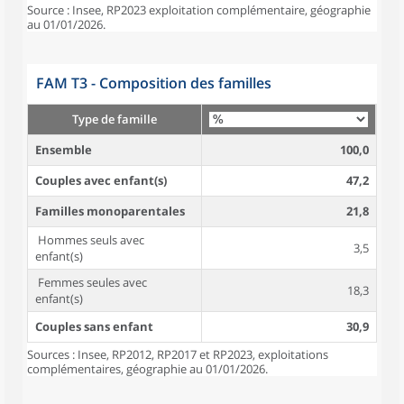
Source : Insee, RP2023 exploitation complémentaire, géographie
au 01/01/2026.
FAM T3 - Composition des familles
Type de famille
Ensemble
100,0
Couples avec enfant(s)
47,2
Familles monoparentales
21,8
Hommes seuls avec
3,5
enfant(s)
Femmes seules avec
18,3
enfant(s)
Couples sans enfant
30,9
Sources : Insee, RP2012, RP2017 et RP2023, exploitations
complémentaires, géographie au 01/01/2026.