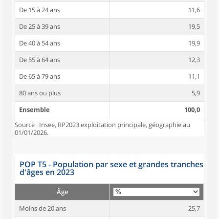
De 15 à 24 ans
11,6
De 25 à 39 ans
19,5
De 40 à 54 ans
19,9
De 55 à 64 ans
12,3
De 65 à 79 ans
11,1
80 ans ou plus
5,9
Ensemble
100,0
Source : Insee, RP2023 exploitation principale, géographie au
01/01/2026.
POP T5 - Population par sexe et grandes tranches
d'âges en 2023
Âge
Moins de 20 ans
25,7