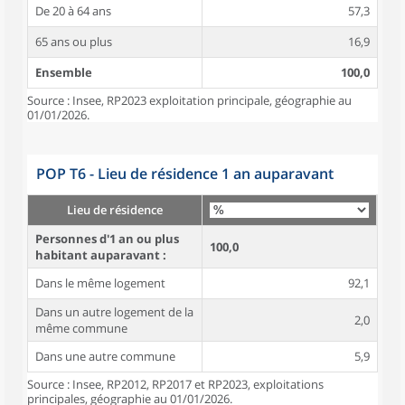
De 20 à 64 ans
57,3
65 ans ou plus
16,9
Ensemble
100,0
Source : Insee, RP2023 exploitation principale, géographie au
01/01/2026.
POP T6 - Lieu de résidence 1 an auparavant
Lieu de résidence
Personnes d'1 an ou plus
100,0
habitant auparavant :
Dans le même logement
92,1
Dans un autre logement de la
2,0
même commune
Dans une autre commune
5,9
Source : Insee, RP2012, RP2017 et RP2023, exploitations
principales, géographie au 01/01/2026.