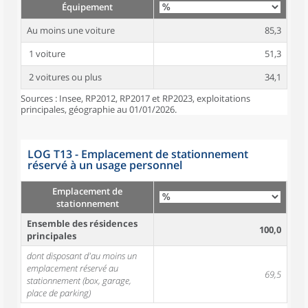
Équipement
Au moins une voiture
85,3
1 voiture
51,3
2 voitures ou plus
34,1
Sources : Insee, RP2012, RP2017 et RP2023, exploitations
principales, géographie au 01/01/2026.
LOG T13 - Emplacement de stationnement
réservé à un usage personnel
Emplacement de
stationnement
Ensemble des résidences
100,0
principales
dont disposant d'au moins un
emplacement réservé au
69,5
stationnement (box, garage,
place de parking)