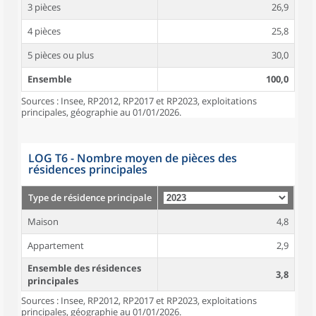
3 pièces
26,9
4 pièces
25,8
5 pièces ou plus
30,0
Ensemble
100,0
Sources : Insee, RP2012, RP2017 et RP2023, exploitations
principales, géographie au 01/01/2026.
LOG T6 - Nombre moyen de pièces des
résidences principales
Type de résidence principale
Maison
4,8
Appartement
2,9
Ensemble des résidences
3,8
principales
Sources : Insee, RP2012, RP2017 et RP2023, exploitations
principales, géographie au 01/01/2026.