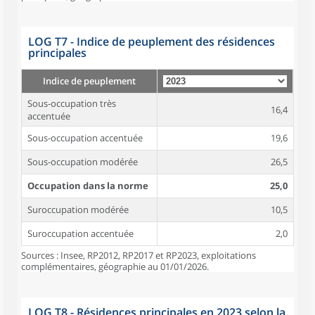
LOG T7 - Indice de peuplement des résidences
principales
Indice de peuplement
Sous-occupation très
16,4
accentuée
Sous-occupation accentuée
19,6
Sous-occupation modérée
26,5
Occupation dans la norme
25,0
Suroccupation modérée
10,5
Suroccupation accentuée
2,0
Sources : Insee, RP2012, RP2017 et RP2023, exploitations
complémentaires, géographie au 01/01/2026.
LOG T8 - Résidences principales en 2023 selon la