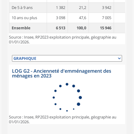
De 5 à 9 ans
1 382
21,2
3 942
3,8
10 ans ou plus
3 098
47,6
7 005
4,2
Ensemble
6 513
100,0
15 946
3,8
Source : Insee, RP2023 exploitation principale, géographie au
01/01/2026.
LOG G2 - Ancienneté d'emménagement des
ménages en 2023
Source : Insee, RP2023 exploitation principale, géographie au
01/01/2026.