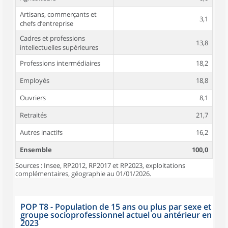
Artisans, commerçants et
3,1
chefs d’entreprise
Cadres et professions
13,8
intellectuelles supérieures
Professions intermédiaires
18,2
Employés
18,8
Ouvriers
8,1
Retraités
21,7
Autres inactifs
16,2
Ensemble
100,0
Sources : Insee, RP2012, RP2017 et RP2023, exploitations
complémentaires, géographie au 01/01/2026.
POP T8 - Population de 15 ans ou plus par sexe et
groupe socioprofessionnel actuel ou antérieur en
2023