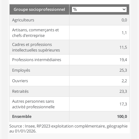
Groupe socioprofessionnel
Agriculteurs
0,0
Artisans, commerçants et
1,1
chefs d’entreprise
Cadres et professions
11,5
intellectuelles supérieures
Professions intermédiaires
19,4
Employés
25,3
Ouvriers
2,2
Retraités
23,3
Autres personnes sans
17,3
activité professionnelle
Ensemble
100,0
Source : Insee, RP2023 exploitation complémentaire, géographie
au 01/01/2026.