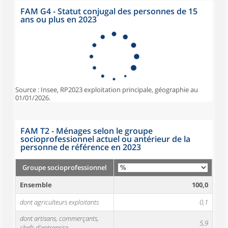
FAM G4 - Statut conjugal des personnes de 15
ans ou plus en 2023
Source : Insee, RP2023 exploitation principale, géographie au
01/01/2026.
FAM T2 - Ménages selon le groupe
socioprofessionnel actuel ou antérieur de la
personne de référence en 2023
Groupe socioprofessionnel
Ensemble
100,0
dont agriculteurs exploitants
0,1
dont artisans, commerçants,
5,9
chefs d'entreprise