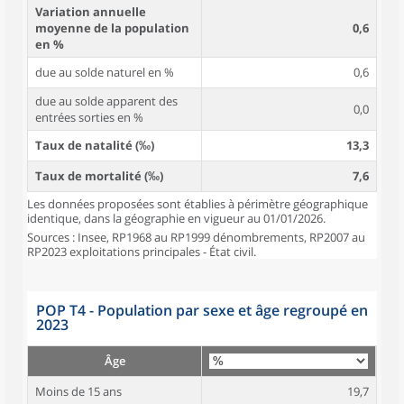
Variation annuelle
moyenne de la population
0,6
en %
due au solde naturel en %
0,6
due au solde apparent des
0,0
entrées sorties en %
Taux de natalité (‰)
13,3
Taux de mortalité (‰)
7,6
Les données proposées sont établies à périmètre géographique
identique, dans la géographie en vigueur au 01/01/2026.
Sources : Insee, RP1968 au RP1999 dénombrements, RP2007 au
RP2023 exploitations principales - État civil.
POP T4 - Population par sexe et âge regroupé en
2023
Âge
Moins de 15 ans
19,7