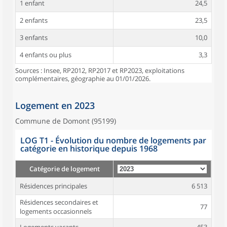
1 enfant
24,5
2 enfants
23,5
3 enfants
10,0
4 enfants ou plus
3,3
Sources : Insee, RP2012, RP2017 et RP2023, exploitations
complémentaires, géographie au 01/01/2026.
Logement en 2023
Commune de Domont (95199)
LOG T1 - Évolution du nombre de logements par
catégorie en historique depuis 1968
Catégorie de logement
Résidences principales
6 513
Résidences secondaires et
77
logements occasionnels