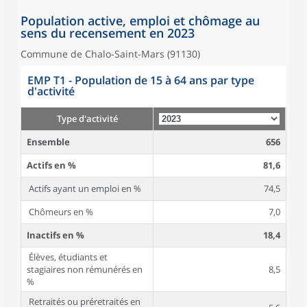
Population active, emploi et chômage au
sens du recensement en 2023
Commune de Chalo-Saint-Mars (91130)
EMP T1 - Population de 15 à 64 ans par type
d'activité
Type d'activité
Ensemble
656
Actifs en %
81,6
Actifs ayant un emploi en %
74,5
Chômeurs en %
7,0
Inactifs en %
18,4
Élèves, étudiants et
stagiaires non rémunérés en
8,5
%
Retraités ou préretraités en