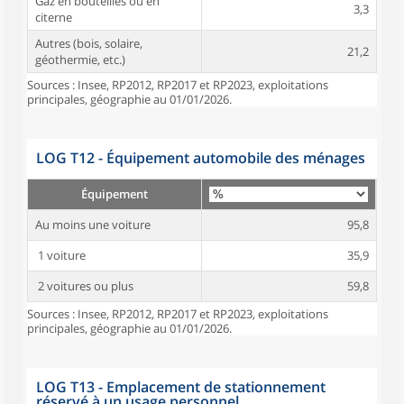
Gaz en bouteilles ou en
3,3
citerne
Autres (bois, solaire,
21,2
géothermie, etc.)
Sources : Insee, RP2012, RP2017 et RP2023, exploitations
principales, géographie au 01/01/2026.
LOG T12 - Équipement automobile des ménages
Équipement
Au moins une voiture
95,8
1 voiture
35,9
2 voitures ou plus
59,8
Sources : Insee, RP2012, RP2017 et RP2023, exploitations
principales, géographie au 01/01/2026.
LOG T13 - Emplacement de stationnement
réservé à un usage personnel