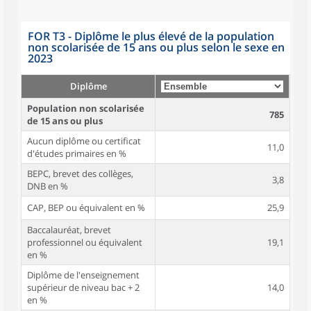
FOR T3 - Diplôme le plus élevé de la population
non scolarisée de 15 ans ou plus selon le sexe en
2023
Diplôme
Population non scolarisée
785
de 15 ans ou plus
Aucun diplôme ou certificat
11,0
d'études primaires en %
BEPC, brevet des collèges,
3,8
DNB en %
CAP, BEP ou équivalent en %
25,9
Baccalauréat, brevet
professionnel ou équivalent
19,1
en %
Diplôme de l'enseignement
supérieur de niveau bac + 2
14,0
en %