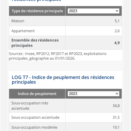
Type de résidence principale
Maison
5,1
Appartement
2,6
Ensemble des résidences
4,9
principales
Sources : Insee, RP2012, RP2017 et RP2023, exploitations
principales, géographie au 01/01/2026.
LOG T7 - Indice de peuplement des résidences
principales
Indice de peuplement
Sous-occupation très
34,8
accentuée
Sous-occupation accentuée
31,5
Sous-occupation modérée
19,1