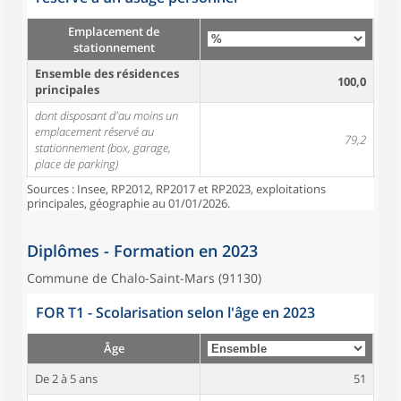
Emplacement de
stationnement
Ensemble des résidences
100,0
principales
dont disposant d'au moins un
emplacement réservé au
79,2
stationnement (box, garage,
place de parking)
Sources : Insee, RP2012, RP2017 et RP2023, exploitations
principales, géographie au 01/01/2026.
Diplômes - Formation en 2023
Commune de Chalo-Saint-Mars (91130)
FOR T1 - Scolarisation selon l'âge en 2023
Âge
De 2 à 5 ans
51