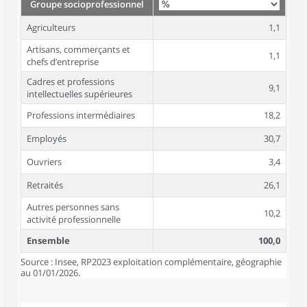
Groupe socioprofessionnel
Agriculteurs
1,1
Artisans, commerçants et
1,1
chefs d’entreprise
Cadres et professions
9,1
intellectuelles supérieures
Professions intermédiaires
18,2
Employés
30,7
Ouvriers
3,4
Retraités
26,1
Autres personnes sans
10,2
activité professionnelle
Ensemble
100,0
Source : Insee, RP2023 exploitation complémentaire, géographie
au 01/01/2026.