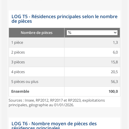
LOG T5 - Résidences principales selon le nombre
de pièces
Nombre de pièces
1 pièce
1,3
2 pièces
6,0
3 pièces
15,8
4 pièces
20,5
5 pièces ou plus
56,3
Ensemble
100,0
Sources : Insee, RP2012, RP2017 et RP2023, exploitations
principales, géographie au 01/01/2026.
LOG T6 - Nombre moyen de pièces des
résidences principales