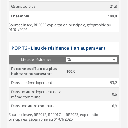
65 ans ou plus
21,8
Ensemble
100,0
Source : Insee, RP2023 exploitation principale, géographie au
01/01/2026.
POP T6 - Lieu de résidence 1 an auparavant
Lieu de résidence
Personnes d'1 an ou plus
100,0
habitant auparavant :
Dans le même logement
93,2
Dans un autre logement de la
0,5
même commune
Dans une autre commune
6,3
Source : Insee, RP2012, RP2017 et RP2023, exploitations
principales, géographie au 01/01/2026.