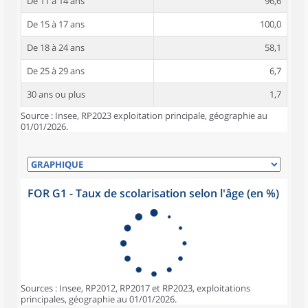
De 11 à 14 ans
96,6
De 15 à 17 ans
100,0
De 18 à 24 ans
58,1
De 25 à 29 ans
6,7
30 ans ou plus
1,7
Source : Insee, RP2023 exploitation principale, géographie au
01/01/2026.
FOR G1 - Taux de scolarisation selon l'âge (en %)
Sources : Insee, RP2012, RP2017 et RP2023, exploitations
principales, géographie au 01/01/2026.