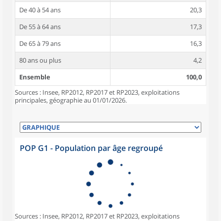
De 40 à 54 ans
20,3
De 55 à 64 ans
17,3
De 65 à 79 ans
16,3
80 ans ou plus
4,2
Ensemble
100,0
Sources : Insee, RP2012, RP2017 et RP2023, exploitations
principales, géographie au 01/01/2026.
POP G1 - Population par âge regroupé
Sources : Insee, RP2012, RP2017 et RP2023, exploitations