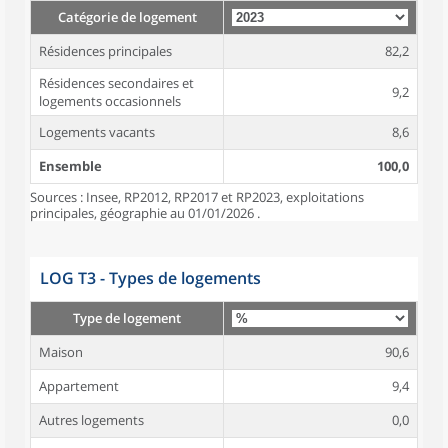
Catégorie de logement
Résidences principales
82,2
Résidences secondaires et
9,2
logements occasionnels
Logements vacants
8,6
Ensemble
100,0
Sources : Insee, RP2012, RP2017 et RP2023, exploitations
principales, géographie au 01/01/2026 .
LOG T3 - Types de logements
Type de logement
Maison
90,6
Appartement
9,4
Autres logements
0,0