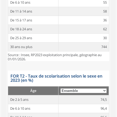
De 6 à 10 ans
55
De 11 à 14 ans
58
De 15 à 17 ans
36
De 18 à 24 ans
62
De 25 à 29 ans
30
30 ans ou plus
744
Source : Insee, RP2023 exploitation principale, géographie au
01/01/2026.
FOR T2 - Taux de scolarisation selon le sexe en
2023 (en %)
Âge
De 2 à 5 ans
74,5
De 6 à 10 ans
96,4