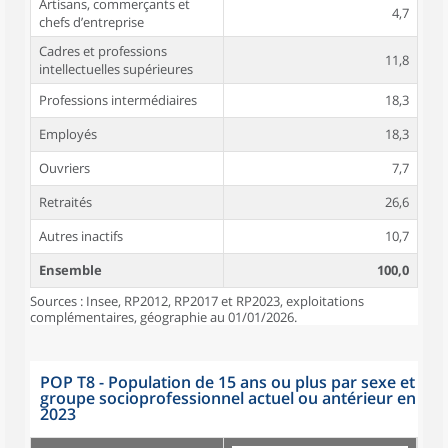
Artisans, commerçants et
4,7
chefs d’entreprise
Cadres et professions
11,8
intellectuelles supérieures
Professions intermédiaires
18,3
Employés
18,3
Ouvriers
7,7
Retraités
26,6
Autres inactifs
10,7
Ensemble
100,0
Sources : Insee, RP2012, RP2017 et RP2023, exploitations
complémentaires, géographie au 01/01/2026.
POP T8 - Population de 15 ans ou plus par sexe et
groupe socioprofessionnel actuel ou antérieur en
2023