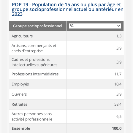
POP T9 - Population de 15 ans ou plus par âge et
groupe socioprofessionnel actuel ou antérieur en
2023
Groupe socioprofessionnel
Agriculteurs
1,3
Artisans, commerçants et
3,9
chefs d’entreprise
Cadres et professions
3,9
intellectuelles supérieures
Professions intermédiaires
11,7
Employés
10,4
Ouvriers
3,9
Retraités
58,4
Autres personnes sans
6,5
activité professionnelle
Ensemble
100,0