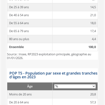
De 25 à 39 ans
14,5
De 40 à 54 ans
21,0
De 55 à 64 ans
18,0
De 65 à 79 ans
17,4
80 ans ou plus
4,4
Ensemble
100,0
Source : Insee, RP2023 exploitation principale, géographie au
01/01/2026.
POP T5 - Population par sexe et grandes tranches
d'âges en 2023
Âge
Moins de 20 ans
20,8
De 20 à 64 ans
57,3