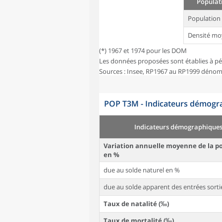
Populati
Population
Densité mo
(*) 1967 et 1974 pour les DOM
Les données proposées sont établies à pé
Sources : Insee, RP1967 au RP1999 dénom
POP T3M - Indicateurs démogra
Indicateurs démographique
Variation annuelle moyenne de la p
en %
due au solde naturel en %
due au solde apparent des entrées sorti
Taux de natalité (‰)
Taux de mortalité (‰)