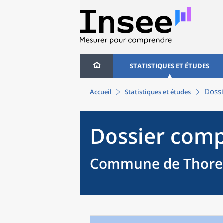
STATISTIQUES ET ÉTUDES
Dossi
Accueil
Statistiques et études
Dossier comp
Commune de Thorey