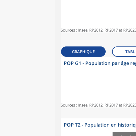
Sources : Insee, RP2012, RP2017 et RP2023
GRAPHIQUE
TABL
POP G1 - Population par âge r
Sources : Insee, RP2012, RP2017 et RP2023
POP T2 - Population en histori