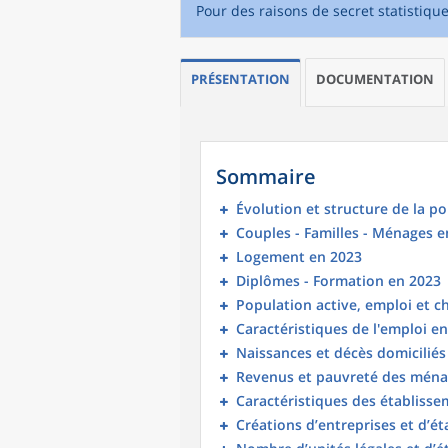
Pour des raisons de secret statistiqu
PRÉSENTATION
DOCUMENTATION
Sommaire
Évolution et structure de la p
Couples - Familles - Ménages e
Logement en 2023
Diplômes - Formation en 2023
Population active, emploi et 
Caractéristiques de l'emploi e
Naissances et décès domicilié
Revenus et pauvreté des ména
Caractéristiques des établisse
Créations d’entreprises et d’é