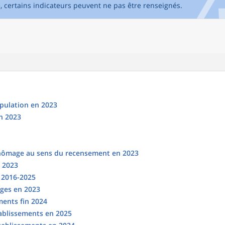
e, certains indicateurs peuvent ne pas être renseignés.
opulation en 2023
n 2023
chômage au sens du recensement en 2023
n 2023
s 2016-2025
ges en 2023
ments fin 2024
tablissements en 2025