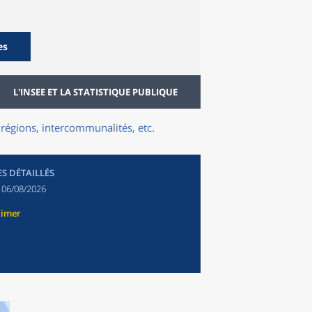
es
L'INSEE ET LA STATISTIQUE PUBLIQUE
régions, intercommunalités, etc.
ES DÉTAILLÉS
:
06/08/2026
rimer