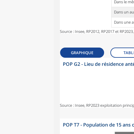
Dans le m
Dans un a
Dans une 
Source : Insee, RP2012, RP2017 et RP2023,
GRAPHIQUE
TABL
POP G2 - Lieu de résidence ant
Source : Insee, RP2023 exploitation princi
POP T7 - Population de 15 ans o