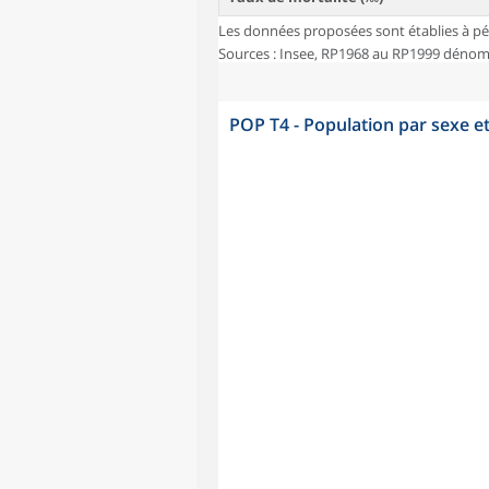
Les données proposées sont établies à pé
Sources : Insee, RP1968 au RP1999 dénombr
POP T4 - Population par sexe e