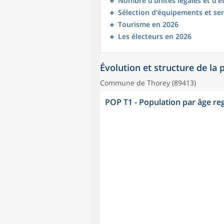
Nombre d’unités légales et d’
Sélection d'équipements et ser
Tourisme en 2026
Les électeurs en 2026
Évolution et structure de la
Commune de Thorey (89413)
POP T1 - Population par âge r