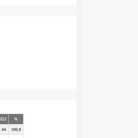
023
%
44
100,0