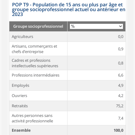
POP T9 - Population de 15 ans ou plus par âge et
groupe socioprofessionnel actuel ou antérieur en
2023
Groupe socioprofessionnel
Agriculteurs
0,0
Artisans, commerçants et
0,9
chefs d’entreprise
Cadres et professions
0,8
intellectuelles supérieures
Professions intermédiaires
6,6
Employés
4,9
Ouvriers
4,2
Retraités
75,2
Autres personnes sans
7,4
activité professionnelle
Ensemble
100,0