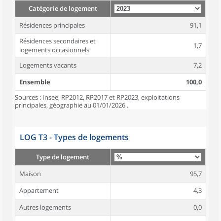
Catégorie de logement
Résidences principales
91,1
Résidences secondaires et
1,7
logements occasionnels
Logements vacants
7,2
Ensemble
100,0
Sources : Insee, RP2012, RP2017 et RP2023, exploitations
principales, géographie au 01/01/2026 .
LOG T3 - Types de logements
Type de logement
Maison
95,7
Appartement
4,3
Autres logements
0,0