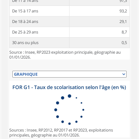
De 11 à 14 ans
97,3
De 15 à 17 ans
93,2
De 18 à 24 ans
29,1
De 25 à 29 ans
8,7
30 ans ou plus
0,5
Source : Insee, RP2023 exploitation principale, géographie au
01/01/2026.
FOR G1 - Taux de scolarisation selon l'âge (en %)
Sources : Insee, RP2012, RP2017 et RP2023, exploitations
principales, géographie au 01/01/2026.