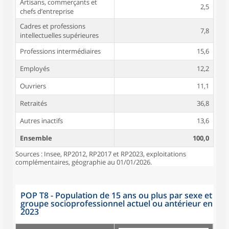
Artisans, commerçants et
2,5
chefs d’entreprise
Cadres et professions
7,8
intellectuelles supérieures
Professions intermédiaires
15,6
Employés
12,2
Ouvriers
11,1
Retraités
36,8
Autres inactifs
13,6
Ensemble
100,0
Sources : Insee, RP2012, RP2017 et RP2023, exploitations
complémentaires, géographie au 01/01/2026.
POP T8 - Population de 15 ans ou plus par sexe et
groupe socioprofessionnel actuel ou antérieur en
2023