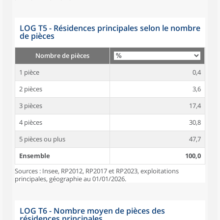
LOG T5 - Résidences principales selon le nombre
de pièces
Nombre de pièces
1 pièce
0,4
2 pièces
3,6
3 pièces
17,4
4 pièces
30,8
5 pièces ou plus
47,7
Ensemble
100,0
Sources : Insee, RP2012, RP2017 et RP2023, exploitations
principales, géographie au 01/01/2026.
LOG T6 - Nombre moyen de pièces des
résidences principales