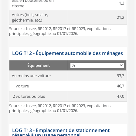
Gaz en bouteilles ou en
1,3
citerne
Autres (bois, solaire,
21,2
géothermie, etc.)
Sources : Insee, RP2012, RP2017 et RP2023, exploitations
principales, géographie au 01/01/2026.
LOG T12 - Équipement automobile des ménages
Équipement
Au moins une voiture
93,7
1 voiture
46,7
2 voitures ou plus
47,0
Sources : Insee, RP2012, RP2017 et RP2023, exploitations
principales, géographie au 01/01/2026.
LOG T13 - Emplacement de stationnement
réservé à un usage personnel