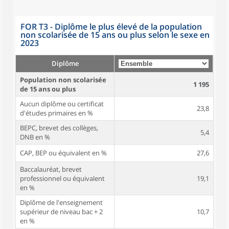
FOR T3 - Diplôme le plus élevé de la population
non scolarisée de 15 ans ou plus selon le sexe en
2023
Diplôme
Population non scolarisée
1 195
de 15 ans ou plus
Aucun diplôme ou certificat
23,8
d'études primaires en %
BEPC, brevet des collèges,
5,4
DNB en %
CAP, BEP ou équivalent en %
27,6
Baccalauréat, brevet
professionnel ou équivalent
19,1
en %
Diplôme de l'enseignement
supérieur de niveau bac + 2
10,7
en %