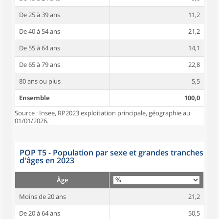
De 25 à 39 ans
11,2
De 40 à 54 ans
21,2
De 55 à 64 ans
14,1
De 65 à 79 ans
22,8
80 ans ou plus
5,5
Ensemble
100,0
Source : Insee, RP2023 exploitation principale, géographie au
01/01/2026.
POP T5 - Population par sexe et grandes tranches
d'âges en 2023
Âge
Moins de 20 ans
21,2
De 20 à 64 ans
50,5