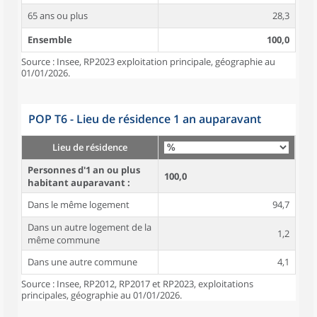
65 ans ou plus
28,3
Ensemble
100,0
Source : Insee, RP2023 exploitation principale, géographie au
01/01/2026.
POP T6 - Lieu de résidence 1 an auparavant
Lieu de résidence
Personnes d'1 an ou plus
100,0
habitant auparavant :
Dans le même logement
94,7
Dans un autre logement de la
1,2
même commune
Dans une autre commune
4,1
Source : Insee, RP2012, RP2017 et RP2023, exploitations
principales, géographie au 01/01/2026.