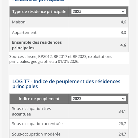
Type de résidence principale
Maison
4,6
Appartement
3,0
Ensemble des résidences
4,6
principales
Sources : Insee, RP2012, RP2017 et RP2023, exploitations
principales, géographie au 01/01/2026.
LOG T7 - Indice de peuplement des résidences
principales
Indice de peuplement
Sous-occupation très
34,1
accentuée
Sous-occupation accentuée
26,7
Sous-occupation modérée
24,7