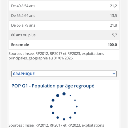
De 40 à 54 ans
21,2
De 55 à 64 ans
13,5
De 65 à 79 ans
21,8
80 ans ou plus
5,7
Ensemble
100,0
Sources : Insee, RP2012, RP2017 et RP2023, exploitations
principales, géographie au 01/01/2026.
POP G1 - Population par âge regroupé
Sources : Insee, RP2012, RP2017 et RP2023, exploitations