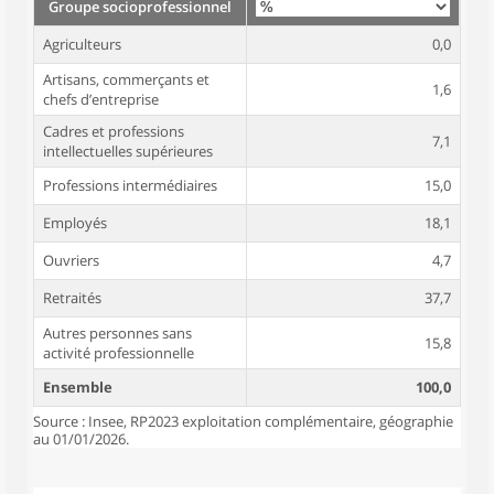
Groupe socioprofessionnel
Agriculteurs
0,0
Artisans, commerçants et
1,6
chefs d’entreprise
Cadres et professions
7,1
intellectuelles supérieures
Professions intermédiaires
15,0
Employés
18,1
Ouvriers
4,7
Retraités
37,7
Autres personnes sans
15,8
activité professionnelle
Ensemble
100,0
Source : Insee, RP2023 exploitation complémentaire, géographie
au 01/01/2026.