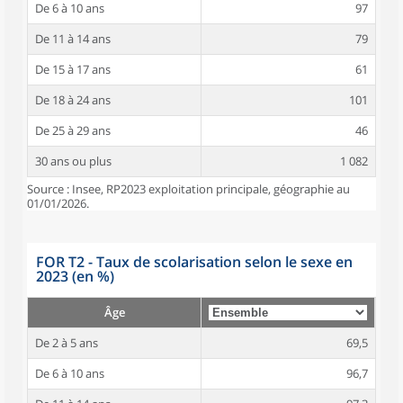
De 6 à 10 ans
97
De 11 à 14 ans
79
De 15 à 17 ans
61
De 18 à 24 ans
101
De 25 à 29 ans
46
30 ans ou plus
1 082
Source : Insee, RP2023 exploitation principale, géographie au
01/01/2026.
FOR T2 - Taux de scolarisation selon le sexe en
2023 (en %)
Âge
De 2 à 5 ans
69,5
De 6 à 10 ans
96,7