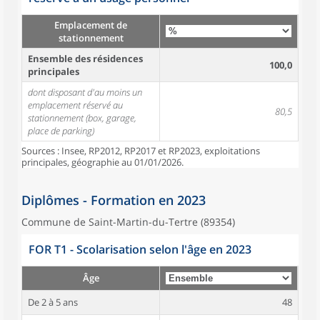
Emplacement de
stationnement
Ensemble des résidences
100,0
principales
dont disposant d'au moins un
emplacement réservé au
80,5
stationnement (box, garage,
place de parking)
Sources : Insee, RP2012, RP2017 et RP2023, exploitations
principales, géographie au 01/01/2026.
Diplômes - Formation en 2023
Commune de Saint-Martin-du-Tertre (89354)
FOR T1 - Scolarisation selon l'âge en 2023
Âge
De 2 à 5 ans
48