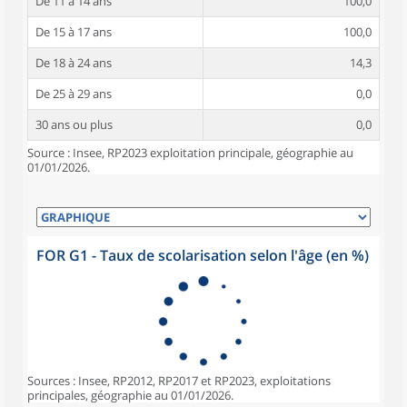
De 11 à 14 ans
100,0
De 15 à 17 ans
100,0
De 18 à 24 ans
14,3
De 25 à 29 ans
0,0
30 ans ou plus
0,0
Source : Insee, RP2023 exploitation principale, géographie au
01/01/2026.
FOR G1 - Taux de scolarisation selon l'âge (en %)
Sources : Insee, RP2012, RP2017 et RP2023, exploitations
principales, géographie au 01/01/2026.