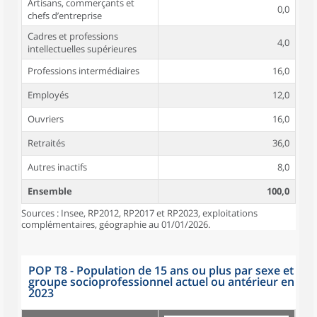
Artisans, commerçants et
0,0
chefs d’entreprise
Cadres et professions
4,0
intellectuelles supérieures
Professions intermédiaires
16,0
Employés
12,0
Ouvriers
16,0
Retraités
36,0
Autres inactifs
8,0
Ensemble
100,0
Sources : Insee, RP2012, RP2017 et RP2023, exploitations
complémentaires, géographie au 01/01/2026.
POP T8 - Population de 15 ans ou plus par sexe et
groupe socioprofessionnel actuel ou antérieur en
2023