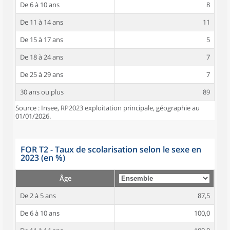
De 6 à 10 ans
8
De 11 à 14 ans
11
De 15 à 17 ans
5
De 18 à 24 ans
7
De 25 à 29 ans
7
30 ans ou plus
89
Source : Insee, RP2023 exploitation principale, géographie au
01/01/2026.
FOR T2 - Taux de scolarisation selon le sexe en
2023 (en %)
Âge
De 2 à 5 ans
87,5
De 6 à 10 ans
100,0