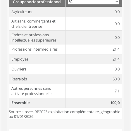
Groupe socioprofessionnel
Agriculteurs
0,0
Artisans, commerçants et
0,0
chefs d’entreprise
Cadres et professions
0,0
intellectuelles supérieures
Professions intermédiaires
21,4
Employés
21,4
Ouvriers
0,0
Retraités
50,0
Autres personnes sans
7,1
activité professionnelle
Ensemble
100,0
Source : Insee, RP2023 exploitation complémentaire, géographie
au 01/01/2026.