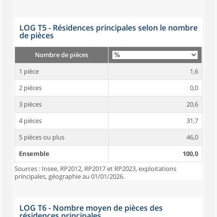
LOG T5 - Résidences principales selon le nombre
de pièces
Nombre de pièces
1 pièce
1,6
2 pièces
0,0
3 pièces
20,6
4 pièces
31,7
5 pièces ou plus
46,0
Ensemble
100,0
Sources : Insee, RP2012, RP2017 et RP2023, exploitations
principales, géographie au 01/01/2026.
LOG T6 - Nombre moyen de pièces des
résidences principales