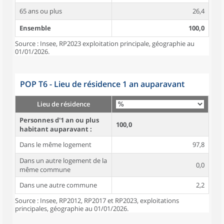
65 ans ou plus
26,4
Ensemble
100,0
Source : Insee, RP2023 exploitation principale, géographie au
01/01/2026.
POP T6 - Lieu de résidence 1 an auparavant
Lieu de résidence
Personnes d'1 an ou plus
100,0
habitant auparavant :
Dans le même logement
97,8
Dans un autre logement de la
0,0
même commune
Dans une autre commune
2,2
Source : Insee, RP2012, RP2017 et RP2023, exploitations
principales, géographie au 01/01/2026.