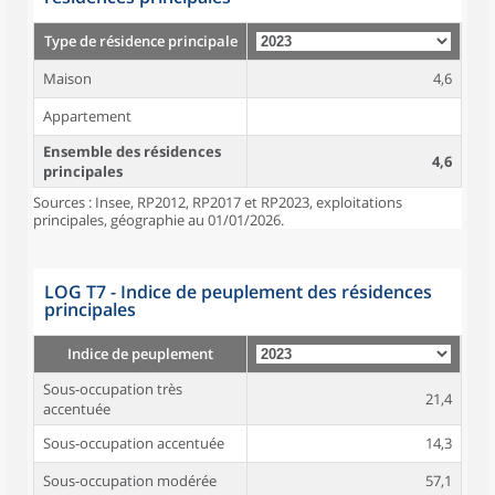
Type de résidence principale
Maison
4,6
Appartement
Ensemble des résidences
4,6
principales
Sources : Insee, RP2012, RP2017 et RP2023, exploitations
principales, géographie au 01/01/2026.
LOG T7 - Indice de peuplement des résidences
principales
Indice de peuplement
Sous-occupation très
21,4
accentuée
Sous-occupation accentuée
14,3
Sous-occupation modérée
57,1