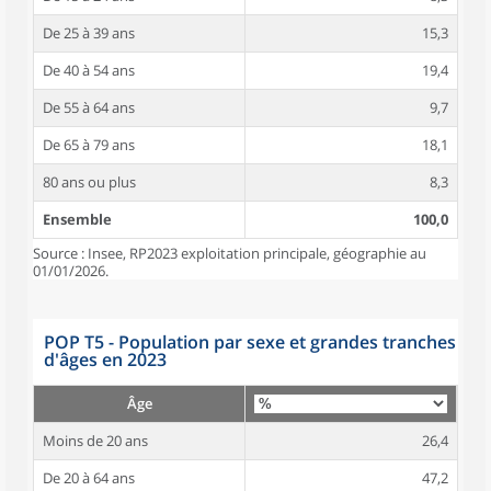
De 25 à 39 ans
15,3
De 40 à 54 ans
19,4
De 55 à 64 ans
9,7
De 65 à 79 ans
18,1
80 ans ou plus
8,3
Ensemble
100,0
Source : Insee, RP2023 exploitation principale, géographie au
01/01/2026.
POP T5 - Population par sexe et grandes tranches
d'âges en 2023
Âge
Moins de 20 ans
26,4
De 20 à 64 ans
47,2