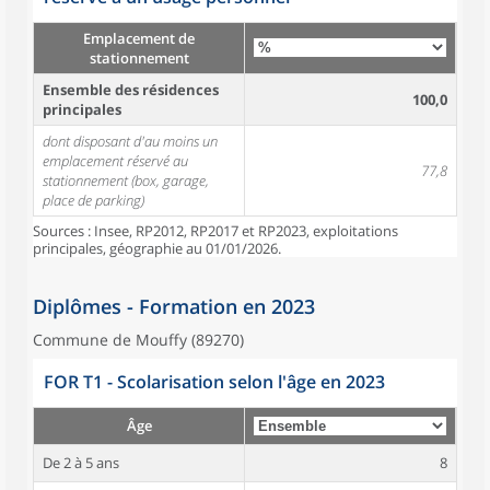
Emplacement de
stationnement
Ensemble des résidences
100,0
principales
dont disposant d'au moins un
emplacement réservé au
77,8
stationnement (box, garage,
place de parking)
Sources : Insee, RP2012, RP2017 et RP2023, exploitations
principales, géographie au 01/01/2026.
Diplômes - Formation en 2023
Commune de Mouffy (89270)
FOR T1 - Scolarisation selon l'âge en 2023
Âge
De 2 à 5 ans
8