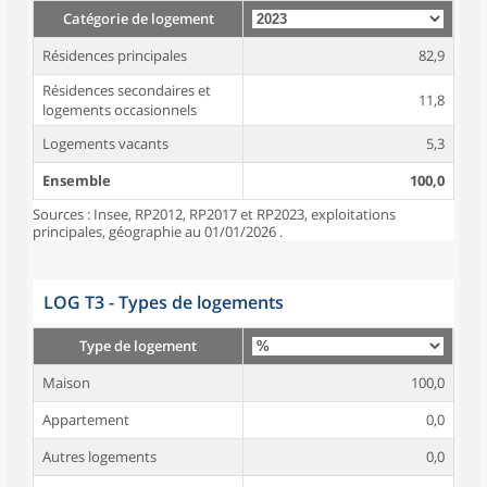
Catégorie de logement
Résidences principales
82,9
Résidences secondaires et
11,8
logements occasionnels
Logements vacants
5,3
Ensemble
100,0
Sources : Insee, RP2012, RP2017 et RP2023, exploitations
principales, géographie au 01/01/2026 .
LOG T3 - Types de logements
Type de logement
Maison
100,0
Appartement
0,0
Autres logements
0,0