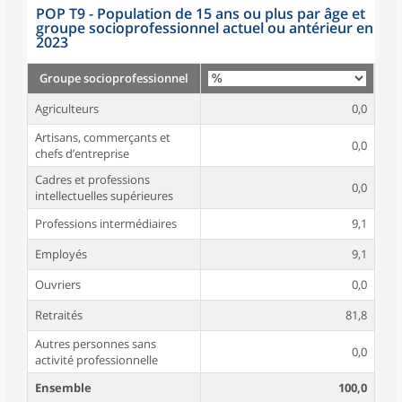
POP T9 - Population de 15 ans ou plus par âge et
groupe socioprofessionnel actuel ou antérieur en
2023
Groupe socioprofessionnel
Agriculteurs
0,0
Artisans, commerçants et
0,0
chefs d’entreprise
Cadres et professions
0,0
intellectuelles supérieures
Professions intermédiaires
9,1
Employés
9,1
Ouvriers
0,0
Retraités
81,8
Autres personnes sans
0,0
activité professionnelle
Ensemble
100,0