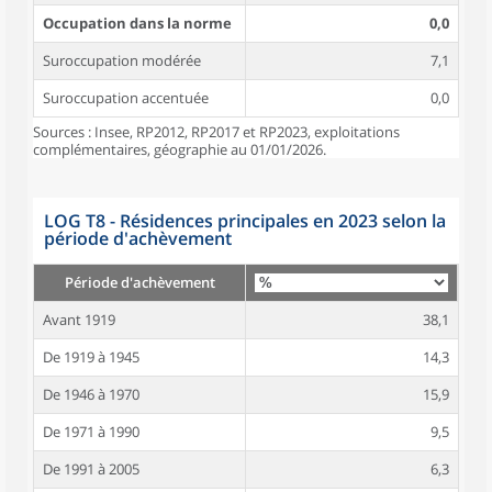
Occupation dans la norme
0,0
Suroccupation modérée
7,1
Suroccupation accentuée
0,0
Sources : Insee, RP2012, RP2017 et RP2023, exploitations
complémentaires, géographie au 01/01/2026.
LOG T8 - Résidences principales en 2023 selon la
période d'achèvement
Période d'achèvement
Avant 1919
38,1
De 1919 à 1945
14,3
De 1946 à 1970
15,9
De 1971 à 1990
9,5
De 1991 à 2005
6,3