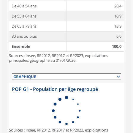
De 40 à 54 ans
20,4
De 55 à 64 ans
10,9
De 65 à 79 ans
13,9
80 ans ou plus
6,6
Ensemble
100,0
Sources : Insee, RP2012, RP2017 et RP2023, exploitations
principales, géographie au 01/01/2026.
POP G1 - Population par âge regroupé
Sources : Insee, RP2012, RP2017 et RP2023, exploitations