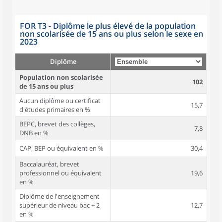
FOR T3 - Diplôme le plus élevé de la population
non scolarisée de 15 ans ou plus selon le sexe en
2023
Diplôme
Population non scolarisée
102
de 15 ans ou plus
Aucun diplôme ou certificat
15,7
d'études primaires en %
BEPC, brevet des collèges,
7,8
DNB en %
CAP, BEP ou équivalent en %
30,4
Baccalauréat, brevet
professionnel ou équivalent
19,6
en %
Diplôme de l'enseignement
supérieur de niveau bac + 2
12,7
en %