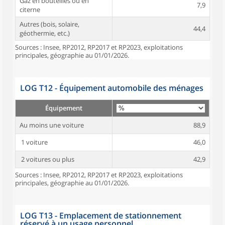
Gaz en bouteilles ou en
7,9
citerne
Autres (bois, solaire,
44,4
géothermie, etc.)
Sources : Insee, RP2012, RP2017 et RP2023, exploitations
principales, géographie au 01/01/2026.
LOG T12 - Équipement automobile des ménages
Équipement
Au moins une voiture
88,9
1 voiture
46,0
2 voitures ou plus
42,9
Sources : Insee, RP2012, RP2017 et RP2023, exploitations
principales, géographie au 01/01/2026.
LOG T13 - Emplacement de stationnement
réservé à un usage personnel