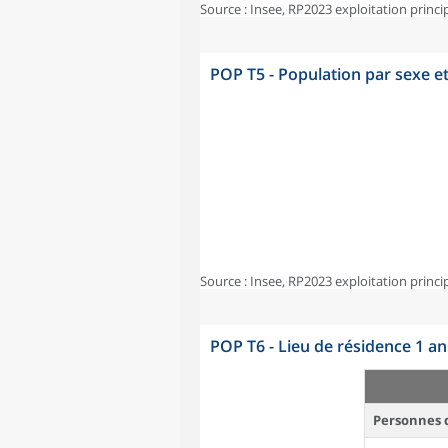
Source : Insee, RP2023 exploitation princi
POP T5 - Population par sexe e
Source : Insee, RP2023 exploitation princi
POP T6 - Lieu de résidence 1 a
Personnes d