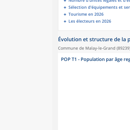
Nombre d’unités légales et d’
Sélection d'équipements et ser
Tourisme en 2026
Les électeurs en 2026
Évolution et structure de la
Commune de Malay-le-Grand (89239
POP T1 - Population par âge r