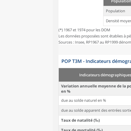
Population
Population
Densité moye
(*) 1967 et 1974 pour les DOM
Les données proposées sont établies à pé
Sources : Insee, RP1967 au RP1999 dénom
POP T3M - Indicateurs démogra
Indicateurs démographique
Variation annuelle moyenne de la p
en %
due au solde naturel en %
due au solde apparent des entrées sorti
Taux de natalité (‰)
Taux de mortalité (‰)