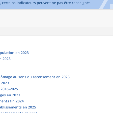
e, certains indicateurs peuvent ne pas être renseignés.
opulation en 2023
n 2023
chômage au sens du recensement en 2023
n 2023
s 2016-2025
ges en 2023
ments fin 2024
tablissements en 2025