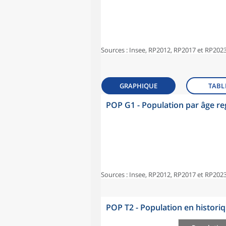
Sources : Insee, RP2012, RP2017 et RP2023
GRAPHIQUE
TABL
POP G1 - Population par âge r
Sources : Insee, RP2012, RP2017 et RP2023
POP T2 - Population en histori