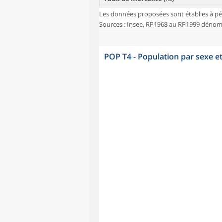
Les données proposées sont établies à pé
Sources : Insee, RP1968 au RP1999 dénombr
POP T4 - Population par sexe e