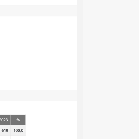
2023
%
1 619
100,0