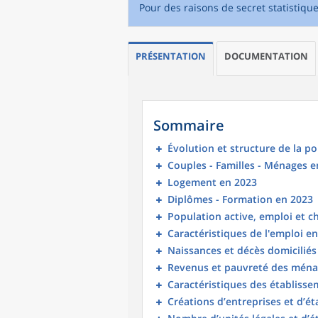
Pour des raisons de secret statistiqu
PRÉSENTATION
DOCUMENTATION
Sommaire
Évolution et structure de la p
Couples - Familles - Ménages e
Logement en 2023
Diplômes - Formation en 2023
Population active, emploi et 
Caractéristiques de l'emploi e
Naissances et décès domicilié
Revenus et pauvreté des ména
Caractéristiques des établisse
Créations d’entreprises et d’é