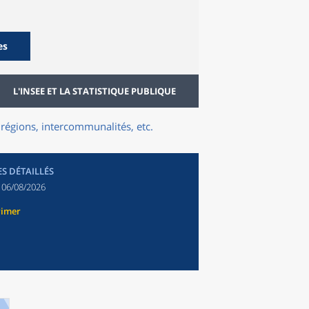
es
L'INSEE ET LA STATISTIQUE PUBLIQUE
régions, intercommunalités, etc.
ES DÉTAILLÉS
:
06/08/2026
rimer