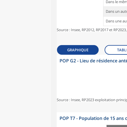
Dans le mê
Dans un au
Dans une a
Source : Insee, RP2012, RP2017 et RP2023,
GRAPHIQUE
TABL
POP G2 - Lieu de résidence ant
Source : Insee, RP2023 exploitation princi
POP T7 - Population de 15 ans o