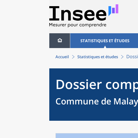
STATISTIQUES ET ÉTUDES
Dossi
Accueil
Statistiques et études
Dossier comp
Commune de Malay-