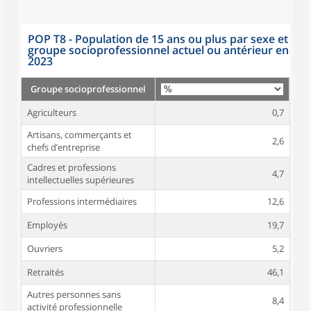
POP T8 - Population de 15 ans ou plus par sexe et
groupe socioprofessionnel actuel ou antérieur en
2023
Groupe socioprofessionnel
Agriculteurs
0,7
Artisans, commerçants et
2,6
chefs d’entreprise
Cadres et professions
4,7
intellectuelles supérieures
Professions intermédiaires
12,6
Employés
19,7
Ouvriers
5,2
Retraités
46,1
Autres personnes sans
8,4
activité professionnelle