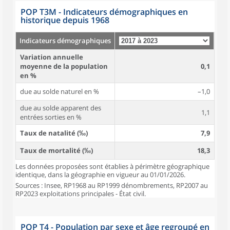
POP T3M - Indicateurs démographiques en
historique depuis 1968
Indicateurs démographiques
Variation annuelle
moyenne de la population
0,1
en %
due au solde naturel en %
–1,0
due au solde apparent des
1,1
entrées sorties en %
Taux de natalité (‰)
7,9
Taux de mortalité (‰)
18,3
Les données proposées sont établies à périmètre géographique
identique, dans la géographie en vigueur au 01/01/2026.
Sources : Insee, RP1968 au RP1999 dénombrements, RP2007 au
RP2023 exploitations principales - État civil.
POP T4 - Population par sexe et âge regroupé en