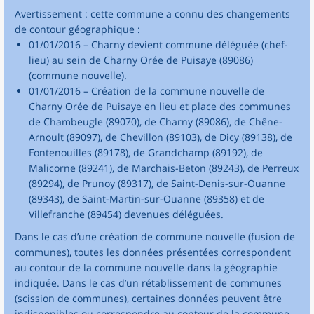
Avertissement : cette commune a connu des changements
de contour géographique :
01/01/2016 – Charny devient commune déléguée (chef-
lieu) au sein de Charny Orée de Puisaye (89086)
(commune nouvelle).
01/01/2016 – Création de la commune nouvelle de
Charny Orée de Puisaye en lieu et place des communes
de Chambeugle (89070), de Charny (89086), de Chêne-
Arnoult (89097), de Chevillon (89103), de Dicy (89138), de
Fontenouilles (89178), de Grandchamp (89192), de
Malicorne (89241), de Marchais-Beton (89243), de Perreux
(89294), de Prunoy (89317), de Saint-Denis-sur-Ouanne
(89343), de Saint-Martin-sur-Ouanne (89358) et de
Villefranche (89454) devenues déléguées.
Dans le cas d’une création de commune nouvelle (fusion de
communes), toutes les données présentées correspondent
au contour de la commune nouvelle dans la géographie
indiquée. Dans le cas d’un rétablissement de communes
(scission de communes), certaines données peuvent être
indisponibles ou correspondre au contour de la commune