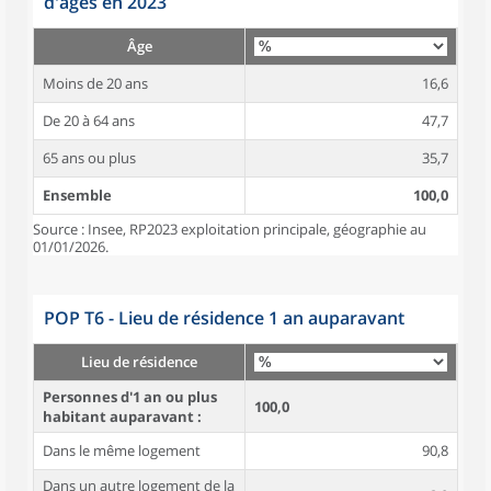
d'âges en 2023
Âge
Moins de 20 ans
16,6
De 20 à 64 ans
47,7
65 ans ou plus
35,7
Ensemble
100,0
Source : Insee, RP2023 exploitation principale, géographie au
01/01/2026.
POP T6 - Lieu de résidence 1 an auparavant
Lieu de résidence
Personnes d'1 an ou plus
100,0
habitant auparavant :
Dans le même logement
90,8
Dans un autre logement de la