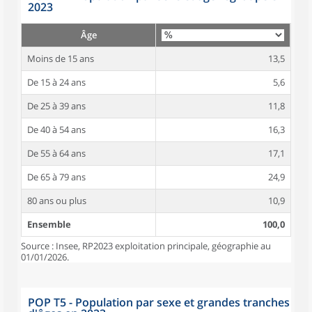
2023
Âge
Moins de 15 ans
13,5
De 15 à 24 ans
5,6
De 25 à 39 ans
11,8
De 40 à 54 ans
16,3
De 55 à 64 ans
17,1
De 65 à 79 ans
24,9
80 ans ou plus
10,9
Ensemble
100,0
Source : Insee, RP2023 exploitation principale, géographie au
01/01/2026.
POP T5 - Population par sexe et grandes tranches