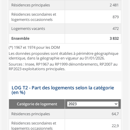
Résidences principales
2 481
Résidences secondaires et
879
logements occasionnels
Logements vacants
472
Ensemble
3 832
(*) 1967 et 1974 pour les DOM
Les données proposées sont établies à périmètre géographique
identique, dans la géographie en vigueur au 01/01/2026.
Sources : Insee, RP1967 au RP1999 dénombrements, RP2007 au
RP2023 exploitations principales.
LOG T2 - Part des logements selon la catégorie
(en %)
Catégorie de logement
Résidences principales
64,7
Résidences secondaires et
22,9
logements occasionnels