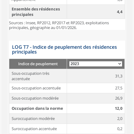
Ensemble des résidences
4,4
principales
Sources : Insee, RP2012, RP2017 et RP2023, exploitations
principales, géographie au 01/01/2026.
LOG T7 - Indice de peuplement des résidences
principales
Indice de peuplement
Sous-occupation très
31,3
accentuée
Sous-occupation accentuée
27,5
Sous-occupation modérée
26,9
Occupation dans la norme
12,0
Suroccupation modérée
2,0
Suroccupation accentuée
0,2