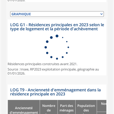
01/01/2026.
LOG G1 - Résidences principales en 2023 selon le
type de logement et la période d'achèvement
Résidences principales construites avant 2021.
Source : Insee, RP2023 exploitation principale, géographie au
01/01/2026.
LOG T9 - Ancienneté d'emménagement dans la
résidence principale en 2023
Nombre
Nombre
Part des
Population
Ancienneté
pièc
de
ménages
des
d'emménagement