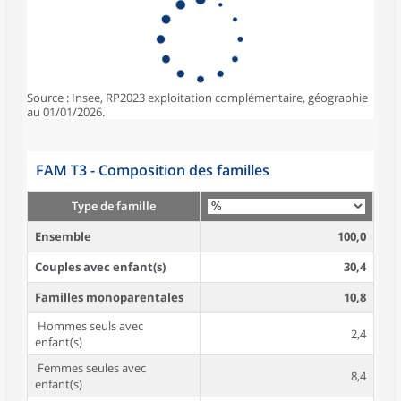
Source : Insee, RP2023 exploitation complémentaire, géographie
au 01/01/2026.
FAM T3 - Composition des familles
Type de famille
Ensemble
100,0
Couples avec enfant(s)
30,4
Familles monoparentales
10,8
Hommes seuls avec
2,4
enfant(s)
Femmes seules avec
8,4
enfant(s)