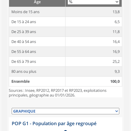
Âge
Moins de 15 ans
13,8
De 15 à 24 ans
6,5
De 25 à 39 ans
11,8
De 40 à 54 ans
16,4
De 55 à 64 ans
16,9
De 65 à 79 ans
25,2
80 ans ou plus
9,3
Ensemble
100,0
Sources : Insee, RP2012, RP2017 et RP2023, exploitations
principales, géographie au 01/01/2026.
POP G1 - Population par âge regroupé