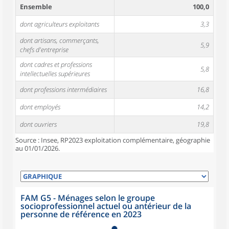
Ensemble
100,0
dont agriculteurs exploitants
3,3
dont artisans, commerçants,
5,9
chefs d'entreprise
dont cadres et professions
5,8
intellectuelles supérieures
dont professions intermédiaires
16,8
dont employés
14,2
dont ouvriers
19,8
Source : Insee, RP2023 exploitation complémentaire, géographie
au 01/01/2026.
FAM G5 - Ménages selon le groupe
socioprofessionnel actuel ou antérieur de la
personne de référence en 2023