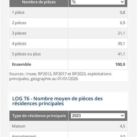
Nombre de pièces
1 pièce
0,8
2 pièces
6,9
3 pièces
21,1
4 pièces
30,1
5 pièces ou plus
41,1
Ensemble
100,0
Sources : Insee, RP2012, RP2017 et RP2023, exploitations
principales, géographie au 01/01/2026.
LOG T6 - Nombre moyen de pièces des
résidences principales
Type de résidence principale
Maison
4,5
Appartement
3,0