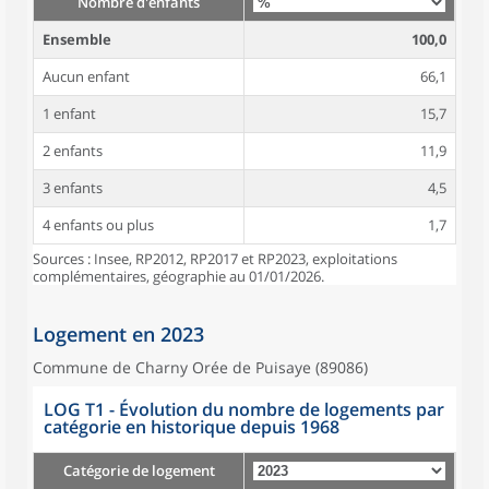
Nombre d'enfants
Ensemble
100,0
Aucun enfant
66,1
1 enfant
15,7
2 enfants
11,9
3 enfants
4,5
4 enfants ou plus
1,7
Sources : Insee, RP2012, RP2017 et RP2023, exploitations
complémentaires, géographie au 01/01/2026.
Logement en 2023
Commune de Charny Orée de Puisaye (89086)
LOG T1 - Évolution du nombre de logements par
catégorie en historique depuis 1968
Catégorie de logement