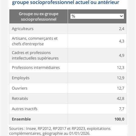
groupe socioprofessionnel actuel ou antérieur
Groupe ou ex-groupe
socioprofessionnel
Agriculteurs
2,4
Artisans, commerçants et
4,3
chefs d’entreprise
Cadres et professions
4,9
intellectuelles supérieures
Professions intermédiaires
12,3
Employés
12,9
Ouvriers
12,7
Retraités
42,8
Autres inactifs
7,7
Ensemble
100,0
Sources : Insee, RP2012, RP2017 et RP2023, exploitations
complémentaires, géographie au 01/01/2026.