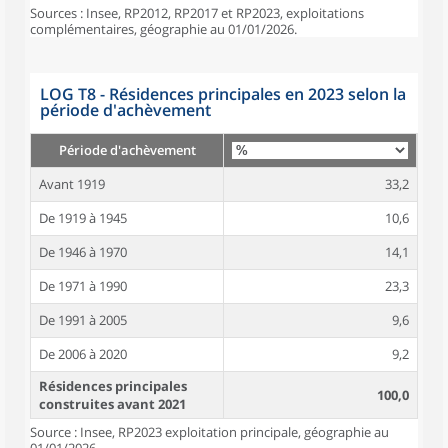
Sources : Insee, RP2012, RP2017 et RP2023, exploitations
complémentaires, géographie au 01/01/2026.
LOG T8 - Résidences principales en 2023 selon la
période d'achèvement
Période d'achèvement
Avant 1919
33,2
De 1919 à 1945
10,6
De 1946 à 1970
14,1
De 1971 à 1990
23,3
De 1991 à 2005
9,6
De 2006 à 2020
9,2
Résidences principales
100,0
construites avant 2021
Source : Insee, RP2023 exploitation principale, géographie au