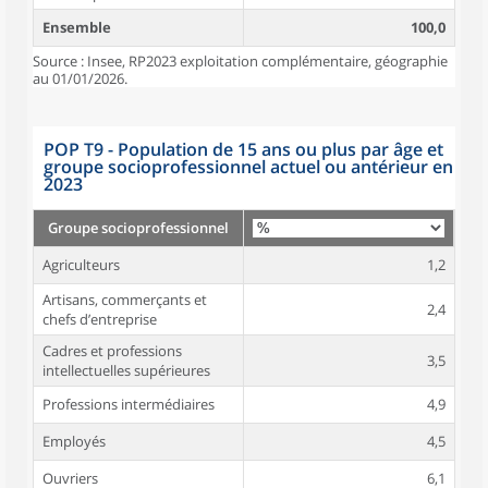
Ensemble
100,0
Source : Insee, RP2023 exploitation complémentaire, géographie
au 01/01/2026.
POP T9 - Population de 15 ans ou plus par âge et
groupe socioprofessionnel actuel ou antérieur en
2023
Groupe socioprofessionnel
Agriculteurs
1,2
Artisans, commerçants et
2,4
chefs d’entreprise
Cadres et professions
3,5
intellectuelles supérieures
Professions intermédiaires
4,9
Employés
4,5
Ouvriers
6,1