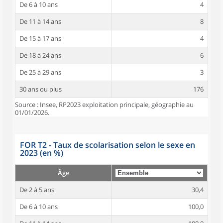
De 6 à 10 ans
4
De 11 à 14 ans
8
De 15 à 17 ans
4
De 18 à 24 ans
6
De 25 à 29 ans
3
30 ans ou plus
176
Source : Insee, RP2023 exploitation principale, géographie au
01/01/2026.
FOR T2 - Taux de scolarisation selon le sexe en
2023 (en %)
Âge
De 2 à 5 ans
30,4
De 6 à 10 ans
100,0