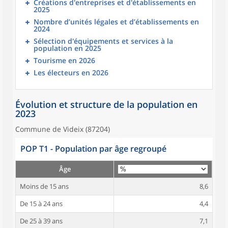
Créations d'entreprises et d'établissements en
2025
Nombre d’unités légales et d’établissements en
2024
Sélection d'équipements et services à la
population en 2025
Tourisme en 2026
Les électeurs en 2026
Évolution et structure de la population en
2023
Commune de Videix (87204)
POP T1 - Population par âge regroupé
Âge
Moins de 15 ans
8,6
De 15 à 24 ans
4,4
De 25 à 39 ans
7,1