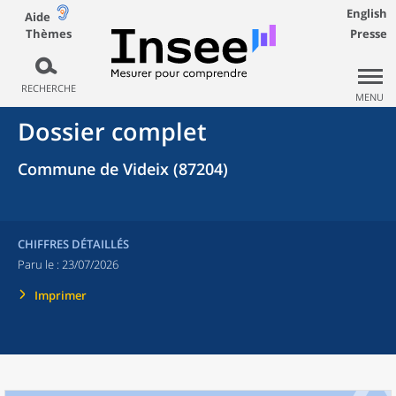
English
Aide
Thèmes
Presse
RECHERCHE
MENU
Dossier complet
Commune de Videix (87204)
CHIFFRES DÉTAILLÉS
Paru le :
23/07/2026
Imprimer