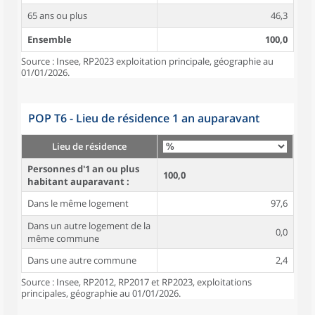
65 ans ou plus
46,3
Ensemble
100,0
Source : Insee, RP2023 exploitation principale, géographie au
01/01/2026.
POP T6 - Lieu de résidence 1 an auparavant
Lieu de résidence
Personnes d'1 an ou plus
100,0
habitant auparavant :
Dans le même logement
97,6
Dans un autre logement de la
0,0
même commune
Dans une autre commune
2,4
Source : Insee, RP2012, RP2017 et RP2023, exploitations
principales, géographie au 01/01/2026.