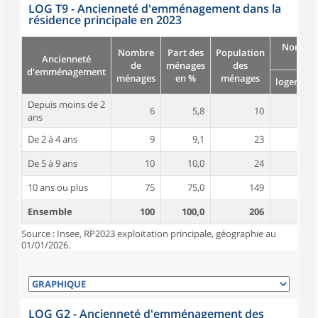
LOG T9 - Ancienneté d'emménagement dans la
résidence principale en 2023
Nombre
Nombre
Part des
Population
Ancienneté
pièc
de
ménages
des
d'emménagement
ménages
en %
ménages
logement
Depuis moins de 2
6
5,8
10
4,2
ans
De 2 à 4 ans
9
9,1
23
6,3
De 5 à 9 ans
10
10,0
24
6,0
10 ans ou plus
75
75,0
149
4,9
Ensemble
100
100,0
206
5,1
Source : Insee, RP2023 exploitation principale, géographie au
01/01/2026.
LOG G2 - Ancienneté d'emménagement des