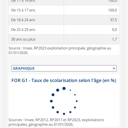
De 11 à 14 ans
100,0
De 15 à 17 ans
100,0
De 18 à 24 ans
37,5
De 25 à 29 ans
0,0
30 ans ou plus
1,7
Source : Insee, RP2023 exploitation principale, géographie au
01/01/2026.
FOR G1 - Taux de scolarisation selon l'âge (en %)
Sources : Insee, RP2012, RP2017 et RP2023, exploitations
principales, géographie au 01/01/2026.