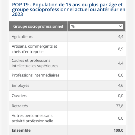
POP T9 - Population de 15 ans ou plus par âge et
groupe socioprofessionnel actuel ou antérieur en
2023
Groupe socioprofessionnel
Agriculteurs
4,4
Artisans, commerçants et
8,9
chefs d’entreprise
Cadres et professions
4,4
intellectuelles supérieures
Professions intermédiaires
0,0
Employés
4,6
Ouvriers
0,0
Retraités
77,8
Autres personnes sans
0,0
activité professionnelle
Ensemble
100,0