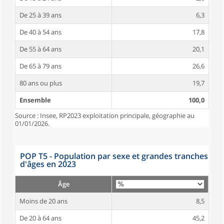
De 25 à 39 ans
6,3
De 40 à 54 ans
17,8
De 55 à 64 ans
20,1
De 65 à 79 ans
26,6
80 ans ou plus
19,7
Ensemble
100,0
Source : Insee, RP2023 exploitation principale, géographie au
01/01/2026.
POP T5 - Population par sexe et grandes tranches
d'âges en 2023
Âge
Moins de 20 ans
8,5
De 20 à 64 ans
45,2