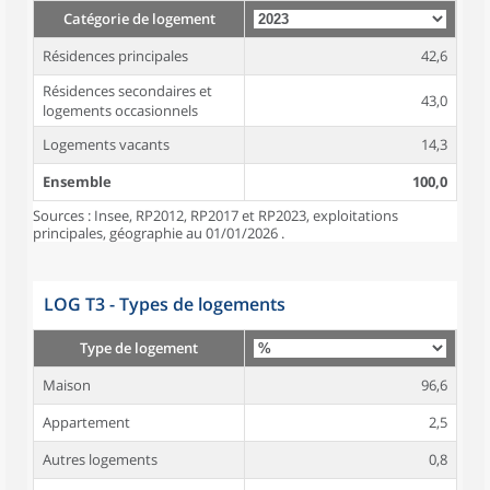
Catégorie de logement
Résidences principales
42,6
Résidences secondaires et
43,0
logements occasionnels
Logements vacants
14,3
Ensemble
100,0
Sources : Insee, RP2012, RP2017 et RP2023, exploitations
principales, géographie au 01/01/2026 .
LOG T3 - Types de logements
Type de logement
Maison
96,6
Appartement
2,5
Autres logements
0,8