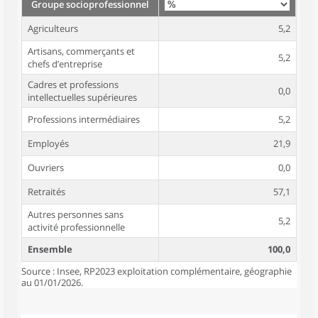
Groupe socioprofessionnel
Agriculteurs
5,2
Artisans, commerçants et
5,2
chefs d’entreprise
Cadres et professions
0,0
intellectuelles supérieures
Professions intermédiaires
5,2
Employés
21,9
Ouvriers
0,0
Retraités
57,1
Autres personnes sans
5,2
activité professionnelle
Ensemble
100,0
Source : Insee, RP2023 exploitation complémentaire, géographie
au 01/01/2026.