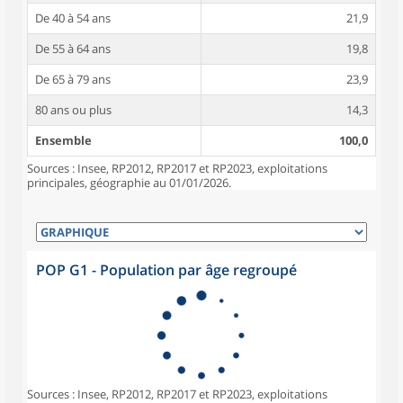
De 40 à 54 ans
21,9
De 55 à 64 ans
19,8
De 65 à 79 ans
23,9
80 ans ou plus
14,3
Ensemble
100,0
Sources : Insee, RP2012, RP2017 et RP2023, exploitations
principales, géographie au 01/01/2026.
POP G1 - Population par âge regroupé
Sources : Insee, RP2012, RP2017 et RP2023, exploitations