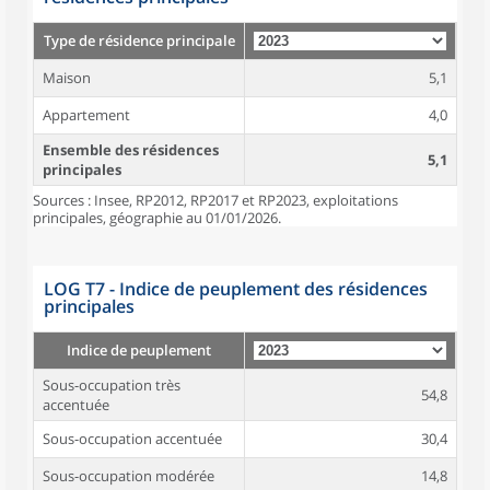
Type de résidence principale
Maison
5,1
Appartement
4,0
Ensemble des résidences
5,1
principales
Sources : Insee, RP2012, RP2017 et RP2023, exploitations
principales, géographie au 01/01/2026.
LOG T7 - Indice de peuplement des résidences
principales
Indice de peuplement
Sous-occupation très
54,8
accentuée
Sous-occupation accentuée
30,4
Sous-occupation modérée
14,8