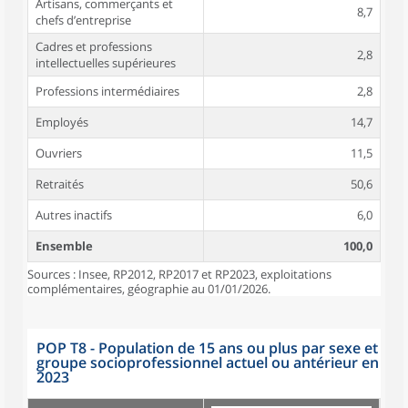
Artisans, commerçants et
8,7
chefs d’entreprise
Cadres et professions
2,8
intellectuelles supérieures
Professions intermédiaires
2,8
Employés
14,7
Ouvriers
11,5
Retraités
50,6
Autres inactifs
6,0
Ensemble
100,0
Sources : Insee, RP2012, RP2017 et RP2023, exploitations
complémentaires, géographie au 01/01/2026.
POP T8 - Population de 15 ans ou plus par sexe et
groupe socioprofessionnel actuel ou antérieur en
2023