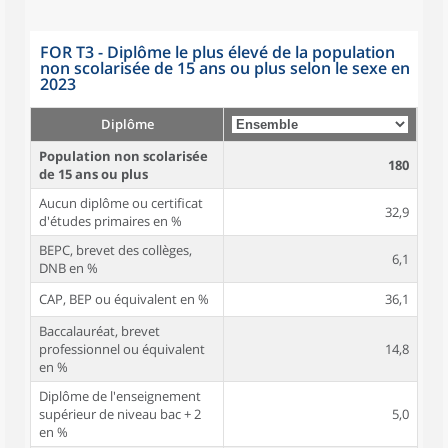
FOR T3 - Diplôme le plus élevé de la population
non scolarisée de 15 ans ou plus selon le sexe en
2023
Diplôme
Population non scolarisée
180
de 15 ans ou plus
Aucun diplôme ou certificat
32,9
d'études primaires en %
BEPC, brevet des collèges,
6,1
DNB en %
CAP, BEP ou équivalent en %
36,1
Baccalauréat, brevet
professionnel ou équivalent
14,8
en %
Diplôme de l'enseignement
supérieur de niveau bac + 2
5,0
en %