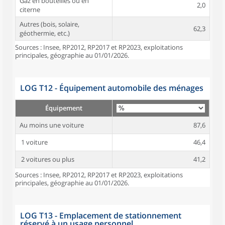
Gaz en bouteilles ou en
2,0
citerne
Autres (bois, solaire,
62,3
géothermie, etc.)
Sources : Insee, RP2012, RP2017 et RP2023, exploitations
principales, géographie au 01/01/2026.
LOG T12 - Équipement automobile des ménages
Équipement
Au moins une voiture
87,6
1 voiture
46,4
2 voitures ou plus
41,2
Sources : Insee, RP2012, RP2017 et RP2023, exploitations
principales, géographie au 01/01/2026.
LOG T13 - Emplacement de stationnement
réservé à un usage personnel