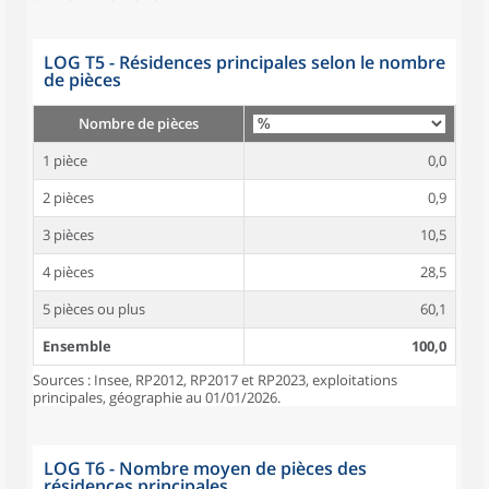
LOG T5 - Résidences principales selon le nombre
de pièces
Nombre de pièces
1 pièce
0,0
2 pièces
0,9
3 pièces
10,5
4 pièces
28,5
5 pièces ou plus
60,1
Ensemble
100,0
Sources : Insee, RP2012, RP2017 et RP2023, exploitations
principales, géographie au 01/01/2026.
LOG T6 - Nombre moyen de pièces des
résidences principales