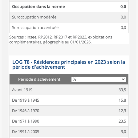
Occupation dans la norme
0,0
Suroccupation modérée
0,0
Suroccupation accentuée
0,0
Sources : Insee, RP2012, RP2017 et RP2023, exploitations
complémentaires, géographie au 01/01/2026.
LOG T8 - Résidences principales en 2023 selon la
période d'achèvement
Période d'achèvement
Avant 1919
39,5
De 1919 à 1945
15,8
De 1946 à 1970
12,3
De 1971 à 1990
23,5
De 1991 à 2005
3,0