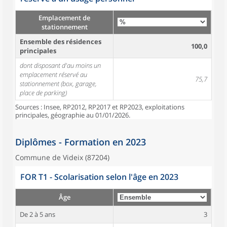
Emplacement de
stationnement
Ensemble des résidences
100,0
principales
dont disposant d'au moins un
emplacement réservé au
75,7
stationnement (box, garage,
place de parking)
Sources : Insee, RP2012, RP2017 et RP2023, exploitations
principales, géographie au 01/01/2026.
Diplômes - Formation en 2023
Commune de Videix (87204)
FOR T1 - Scolarisation selon l'âge en 2023
Âge
De 2 à 5 ans
3