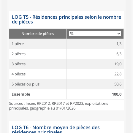
LOG T5 - Résidences principales selon le nombre
de pièces
Nombre de pièces
1 pièce
1,3
2 pièces
6,3
3 pièces
19,0
4 pièces
22,8
5 pièces ou plus
50,6
Ensemble
100,0
Sources : Insee, RP2012, RP2017 et RP2023, exploitations
principales, géographie au 01/01/2026.
LOG T6 - Nombre moyen de pièces des
résidences principales