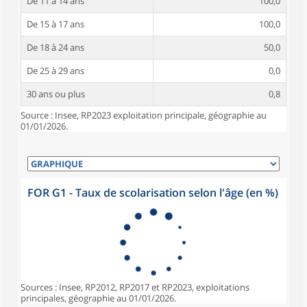
De 11 à 14 ans
100,0
De 15 à 17 ans
100,0
De 18 à 24 ans
50,0
De 25 à 29 ans
0,0
30 ans ou plus
0,8
Source : Insee, RP2023 exploitation principale, géographie au
01/01/2026.
FOR G1 - Taux de scolarisation selon l'âge (en %)
Sources : Insee, RP2012, RP2017 et RP2023, exploitations
principales, géographie au 01/01/2026.