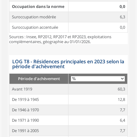
Occupation dans la norme
0,0
Suroccupation modérée
6,3
Suroccupation accentuée
0,0
Sources : Insee, RP2012, RP2017 et RP2023, exploitations
complémentaires, géographie au 01/01/2026.
LOG T8 - Résidences principales en 2023 selon la
période d'achèvement
Période d'achèvement
Avant 1919
60,3
De 1919 à 1945
12,8
De 1946 à 1970
7,7
De 1971 à 1990
6,4
De 1991 à 2005
7,7