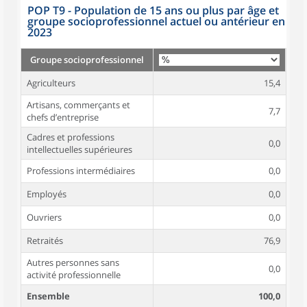
POP T9 - Population de 15 ans ou plus par âge et
groupe socioprofessionnel actuel ou antérieur en
2023
Groupe socioprofessionnel
Agriculteurs
15,4
Artisans, commerçants et
7,7
chefs d’entreprise
Cadres et professions
0,0
intellectuelles supérieures
Professions intermédiaires
0,0
Employés
0,0
Ouvriers
0,0
Retraités
76,9
Autres personnes sans
0,0
activité professionnelle
Ensemble
100,0