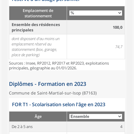
Emplacement de
stationnement
Ensemble des résidences
100,0
principales
dont disposant d'au moins un
emplacement réservé au
74,7
stationnement (box, garage,
place de parking)
Sources : Insee, RP2012, RP2017 et RP2023, exploitations
principales, géographie au 01/01/2026.
Diplômes - Formation en 2023
Commune de Saint-Martial-sur-Isop (87163)
FOR T1 - Scolarisation selon l'âge en 2023
Âge
De 2 à 5 ans
4