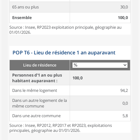
65 ans ou plus
30,0
Ensemble
100,0
Source : Insee, RP2023 exploitation principale, géographie au
01/01/2026.
POP T6 - Lieu de résidence 1 an auparavant
Lieu de résidence
Personnes d'1 an ou plus
100,0
habitant auparavant :
Dans le même logement
94,2
Dans un autre logement de la
0,0
même commune
Dans une autre commune
5,8
Source : Insee, RP2012, RP2017 et RP2023, exploitations
principales, géographie au 01/01/2026.