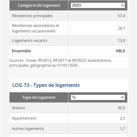
Catégorie de logement
Résidences principales
57,4
Résidences secondaires et
28,7
logements occasionnels
Logements vacants
13,9
Ensemble
100,0
Sources : Insee, RP2012, RP2017 et RP2023, exploitations
principales, géographie au 01/01/2026 .
LOG T3 - Types de logements
Type de logement
Maison
95,9
Appartement
2,3
Autres logements
1,7