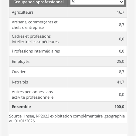
Groupe socioprofessionnel
Agriculteurs
16,7
Artisans, commerçants et
8,3
chefs d’entreprise
Cadres et professions
0,0
intellectuelles supérieures
Professions intermédiaires
0,0
Employés
25,0
Ouvriers
8,3
Retraités
41,7
Autres personnes sans
0,0
activité professionnelle
Ensemble
100,0
Source : Insee, RP2023 exploitation complémentaire, géographie
au 01/01/2026.