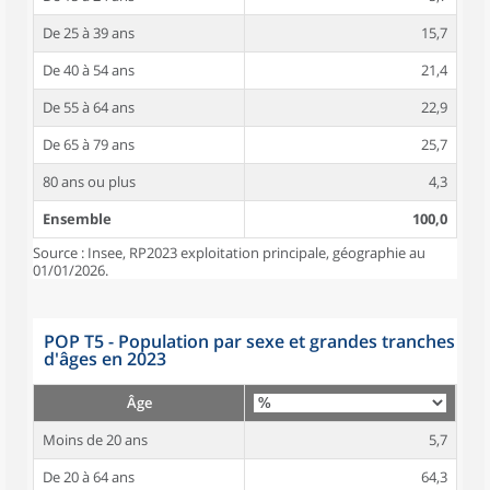
De 25 à 39 ans
15,7
De 40 à 54 ans
21,4
De 55 à 64 ans
22,9
De 65 à 79 ans
25,7
80 ans ou plus
4,3
Ensemble
100,0
Source : Insee, RP2023 exploitation principale, géographie au
01/01/2026.
POP T5 - Population par sexe et grandes tranches
d'âges en 2023
Âge
Moins de 20 ans
5,7
De 20 à 64 ans
64,3