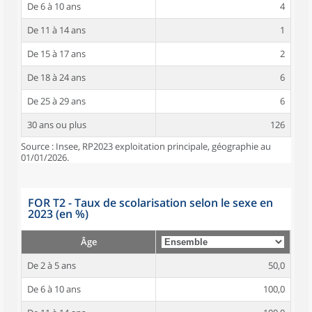
De 6 à 10 ans
4
De 11 à 14 ans
1
De 15 à 17 ans
2
De 18 à 24 ans
6
De 25 à 29 ans
6
30 ans ou plus
126
Source : Insee, RP2023 exploitation principale, géographie au
01/01/2026.
FOR T2 - Taux de scolarisation selon le sexe en
2023 (en %)
Âge
De 2 à 5 ans
50,0
De 6 à 10 ans
100,0