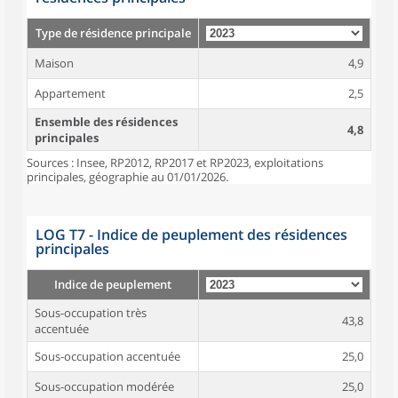
Type de résidence principale
Maison
4,9
Appartement
2,5
Ensemble des résidences
4,8
principales
Sources : Insee, RP2012, RP2017 et RP2023, exploitations
principales, géographie au 01/01/2026.
LOG T7 - Indice de peuplement des résidences
principales
Indice de peuplement
Sous-occupation très
43,8
accentuée
Sous-occupation accentuée
25,0
Sous-occupation modérée
25,0