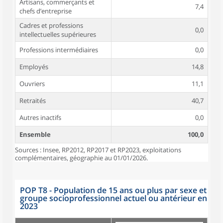
Artisans, commerçants et
7,4
chefs d’entreprise
Cadres et professions
0,0
intellectuelles supérieures
Professions intermédiaires
0,0
Employés
14,8
Ouvriers
11,1
Retraités
40,7
Autres inactifs
0,0
Ensemble
100,0
Sources : Insee, RP2012, RP2017 et RP2023, exploitations
complémentaires, géographie au 01/01/2026.
POP T8 - Population de 15 ans ou plus par sexe et
groupe socioprofessionnel actuel ou antérieur en
2023