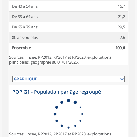
De 40 à 54 ans
16,7
De 55 à 64 ans
21,2
De 65 à 79 ans
29,5
80 ans ou plus
2,6
Ensemble
100,0
Sources : Insee, RP2012, RP2017 et RP2023, exploitations
principales, géographie au 01/01/2026.
POP G1 - Population par âge regroupé
Sources : Insee, RP2012, RP2017 et RP2023, exploitations