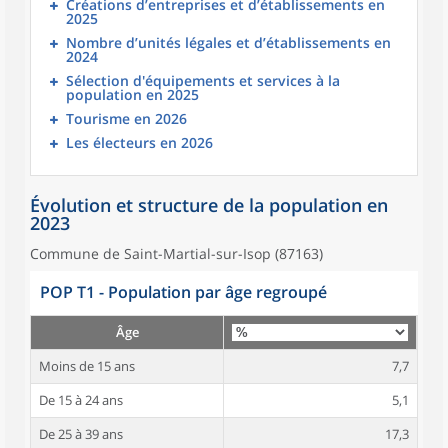
Créations d’entreprises et d’établissements en
2025
Nombre d’unités légales et d’établissements en
2024
Sélection d'équipements et services à la
population en 2025
Tourisme en 2026
Les électeurs en 2026
Évolution et structure de la population en
2023
Commune de Saint-Martial-sur-Isop (87163)
POP T1 - Population par âge regroupé
Âge
Moins de 15 ans
7,7
De 15 à 24 ans
5,1
De 25 à 39 ans
17,3