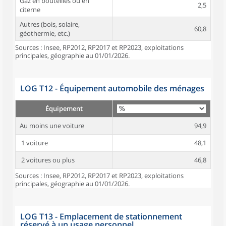
Gaz en bouteilles ou en
2,5
citerne
Autres (bois, solaire,
60,8
géothermie, etc.)
Sources : Insee, RP2012, RP2017 et RP2023, exploitations
principales, géographie au 01/01/2026.
LOG T12 - Équipement automobile des ménages
Équipement
Au moins une voiture
94,9
1 voiture
48,1
2 voitures ou plus
46,8
Sources : Insee, RP2012, RP2017 et RP2023, exploitations
principales, géographie au 01/01/2026.
LOG T13 - Emplacement de stationnement
réservé à un usage personnel