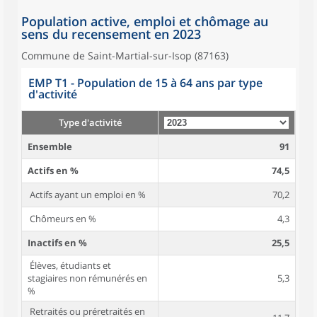
Population active, emploi et chômage au
sens du recensement en 2023
Commune de Saint-Martial-sur-Isop (87163)
EMP T1 - Population de 15 à 64 ans par type
d'activité
Type d'activité
Ensemble
91
Actifs en %
74,5
Actifs ayant un emploi en %
70,2
Chômeurs en %
4,3
Inactifs en %
25,5
Élèves, étudiants et
stagiaires non rémunérés en
5,3
%
Retraités ou préretraités en