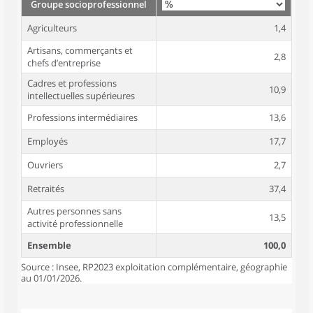
Groupe socioprofessionnel
Agriculteurs
1,4
Artisans, commerçants et
2,8
chefs d’entreprise
Cadres et professions
10,9
intellectuelles supérieures
Professions intermédiaires
13,6
Employés
17,7
Ouvriers
2,7
Retraités
37,4
Autres personnes sans
13,5
activité professionnelle
Ensemble
100,0
Source : Insee, RP2023 exploitation complémentaire, géographie
au 01/01/2026.