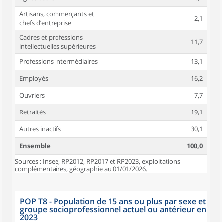
Artisans, commerçants et
2,1
chefs d’entreprise
Cadres et professions
11,7
intellectuelles supérieures
Professions intermédiaires
13,1
Employés
16,2
Ouvriers
7,7
Retraités
19,1
Autres inactifs
30,1
Ensemble
100,0
Sources : Insee, RP2012, RP2017 et RP2023, exploitations
complémentaires, géographie au 01/01/2026.
POP T8 - Population de 15 ans ou plus par sexe et
groupe socioprofessionnel actuel ou antérieur en
2023