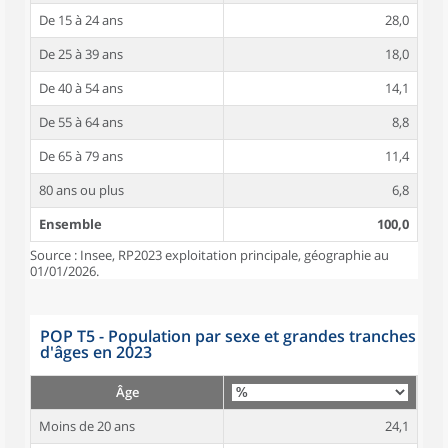
De 15 à 24 ans
28,0
De 25 à 39 ans
18,0
De 40 à 54 ans
14,1
De 55 à 64 ans
8,8
De 65 à 79 ans
11,4
80 ans ou plus
6,8
Ensemble
100,0
Source : Insee, RP2023 exploitation principale, géographie au
01/01/2026.
POP T5 - Population par sexe et grandes tranches
d'âges en 2023
Âge
Moins de 20 ans
24,1