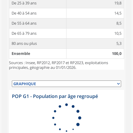
De 25 à 39 ans
19,8
De 40 à 54 ans
14,5
De 55 à 64 ans
8,5
De 65 à 79 ans
10,5
80 ans ou plus
5,3
Ensemble
100,0
Sources : Insee, RP2012, RP2017 et RP2023, exploitations
principales, géographie au 01/01/2026.
POP G1 - Population par âge regroupé