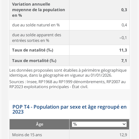
Variation annuelle
moyenne de la population
0,3
en %
due au solde naturel en %
0,4
due au solde apparent des
–0,1
entrées sorties en %
Taux de natalité (‰)
11,3
Taux de mortalité (‰)
7,1
Les données proposées sont établies à périmètre géographique
identique, dans la géographie en vigueur au 01/01/2026.
Sources : Insee, RP1968 au RP1999 dénombrements, RP2007 au
RP2023 exploitations principales - État civil.
POP T4 - Population par sexe et âge regroupé en
2023
Âge
Moins de 15 ans
12,9