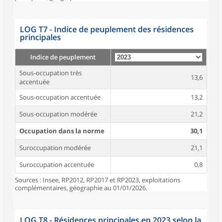
LOG T7 - Indice de peuplement des résidences
principales
Indice de peuplement
Sous-occupation très
13,6
accentuée
Sous-occupation accentuée
13,2
Sous-occupation modérée
21,2
Occupation dans la norme
30,1
Suroccupation modérée
21,1
Suroccupation accentuée
0,8
Sources : Insee, RP2012, RP2017 et RP2023, exploitations
complémentaires, géographie au 01/01/2026.
LOG T8 - Résidences principales en 2023 selon la