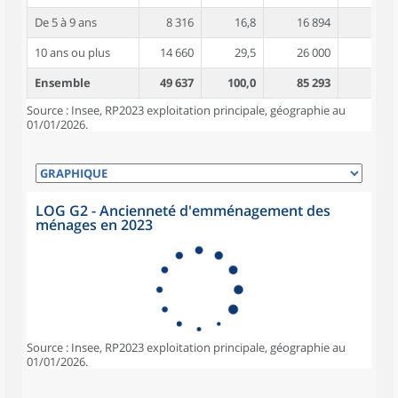
De 5 à 9 ans
8 316
16,8
16 894
3,4
10 ans ou plus
14 660
29,5
26 000
4,1
Ensemble
49 637
100,0
85 293
3,1
Source : Insee, RP2023 exploitation principale, géographie au
01/01/2026.
LOG G2 - Ancienneté d'emménagement des
ménages en 2023
Source : Insee, RP2023 exploitation principale, géographie au
01/01/2026.