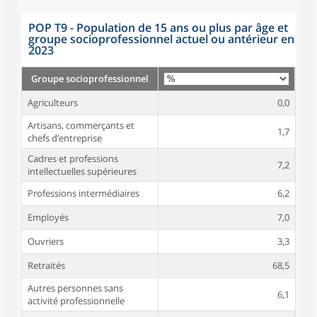
POP T9 - Population de 15 ans ou plus par âge et
groupe socioprofessionnel actuel ou antérieur en
2023
Groupe socioprofessionnel
Agriculteurs
0,0
Artisans, commerçants et
1,7
chefs d’entreprise
Cadres et professions
7,2
intellectuelles supérieures
Professions intermédiaires
6,2
Employés
7,0
Ouvriers
3,3
Retraités
68,5
Autres personnes sans
6,1
activité professionnelle