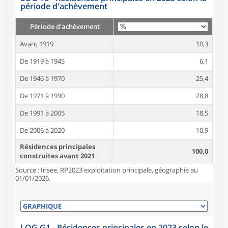
période d'achèvement
Période d'achèvement
Avant 1919
10,3
De 1919 à 1945
6,1
De 1946 à 1970
25,4
De 1971 à 1990
28,8
De 1991 à 2005
18,5
De 2006 à 2020
10,9
Résidences principales
100,0
construites avant 2021
Source : Insee, RP2023 exploitation principale, géographie au
01/01/2026.
LOG G1 - Résidences principales en 2023 selon le