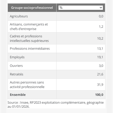
Groupe socioprofessionnel
Agriculteurs
0,0
Artisans, commerçants et
1,2
chefs d’entreprise
Cadres et professions
10,2
intellectuelles supérieures
Professions intermédiaires
13,1
Employés
19,1
Ouvriers
3,0
Retraités
21,6
Autres personnes sans
31,9
activité professionnelle
Ensemble
100,0
Source : Insee, RP2023 exploitation complémentaire, géographie
au 01/01/2026.