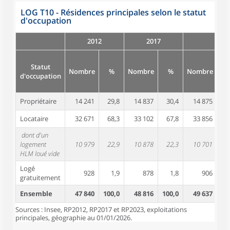
LOG T10 - Résidences principales selon le statut
d'occupation
2012
2017
Statut
Nombre
%
Nombre
%
Nombre
d'occupation
Propriétaire
14 241
29,8
14 837
30,4
14 875
3
Locataire
32 671
68,3
33 102
67,8
33 856
6
dont d'un
logement
10 979
22,9
10 878
22,3
10 701
2
HLM loué vide
Logé
928
1,9
878
1,8
906
gratuitement
Ensemble
47 840
100,0
48 816
100,0
49 637
10
Sources : Insee, RP2012, RP2017 et RP2023, exploitations
principales, géographie au 01/01/2026.