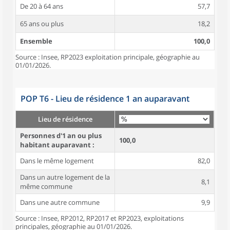
De 20 à 64 ans
57,7
65 ans ou plus
18,2
Ensemble
100,0
Source : Insee, RP2023 exploitation principale, géographie au
01/01/2026.
POP T6 - Lieu de résidence 1 an auparavant
Lieu de résidence
Personnes d'1 an ou plus
100,0
habitant auparavant :
Dans le même logement
82,0
Dans un autre logement de la
8,1
même commune
Dans une autre commune
9,9
Source : Insee, RP2012, RP2017 et RP2023, exploitations
principales, géographie au 01/01/2026.