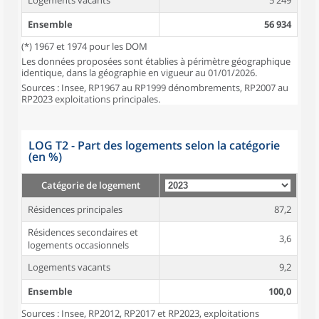
Logements vacants
5 249
Ensemble
56 934
(*) 1967 et 1974 pour les DOM
Les données proposées sont établies à périmètre géographique
identique, dans la géographie en vigueur au 01/01/2026.
Sources : Insee, RP1967 au RP1999 dénombrements, RP2007 au
RP2023 exploitations principales.
LOG T2 - Part des logements selon la catégorie
(en %)
Catégorie de logement
Résidences principales
87,2
Résidences secondaires et
3,6
logements occasionnels
Logements vacants
9,2
Ensemble
100,0
Sources : Insee, RP2012, RP2017 et RP2023, exploitations