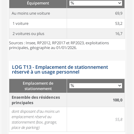
Équipement
Au moins une voiture
69,9
1 voiture
53,2
2 voitures ou plus
16,7
Sources : Insee, RP2012, RP2017 et RP2023, exploitations
principales, géographie au 01/01/2026.
LOG T13 - Emplacement de stationnement
réservé à un usage personnel
Emplacement de
stationnement
Ensemble des résidences
100,0
principales
dont disposant d'au moins un
emplacement réservé au
55,8
stationnement (box, garage,
place de parking)