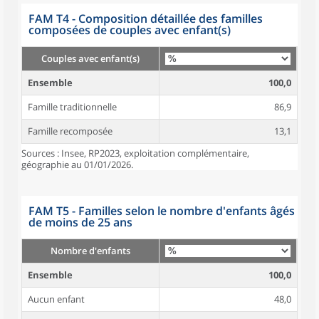
FAM T4 - Composition détaillée des familles
composées de couples avec enfant(s)
Couples avec enfant(s)
Ensemble
100,0
Famille traditionnelle
86,9
Famille recomposée
13,1
Sources : Insee, RP2023, exploitation complémentaire,
géographie au 01/01/2026.
FAM T5 - Familles selon le nombre d'enfants âgés
de moins de 25 ans
Nombre d'enfants
Ensemble
100,0
Aucun enfant
48,0