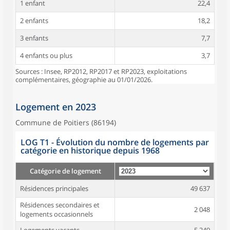
1 enfant
22,4
2 enfants
18,2
3 enfants
7,7
4 enfants ou plus
3,7
Sources : Insee, RP2012, RP2017 et RP2023, exploitations
complémentaires, géographie au 01/01/2026.
Logement en 2023
Commune de Poitiers (86194)
LOG T1 - Évolution du nombre de logements par
catégorie en historique depuis 1968
Catégorie de logement
Résidences principales
49 637
Résidences secondaires et
2 048
logements occasionnels