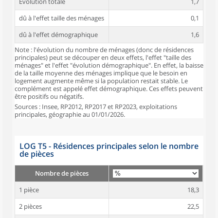
Évolution totale
1,7
dû à l'effet taille des ménages
0,1
dû à l'effet démographique
1,6
Note : l'évolution du nombre de ménages (donc de résidences
principales) peut se découper en deux effets, l'effet "taille des
ménages" et l'effet "évolution démographique". En effet, la baisse
de la taille moyenne des ménages implique que le besoin en
logement augmente même si la population restait stable. Le
complément est appelé effet démographique. Ces effets peuvent
être positifs ou négatifs.
Sources : Insee, RP2012, RP2017 et RP2023, exploitations
principales, géographie au 01/01/2026.
LOG T5 - Résidences principales selon le nombre
de pièces
Nombre de pièces
1 pièce
18,3
2 pièces
22,5