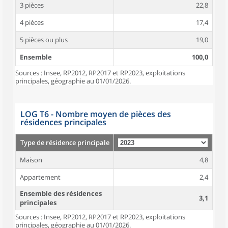
3 pièces
22,8
4 pièces
17,4
5 pièces ou plus
19,0
Ensemble
100,0
Sources : Insee, RP2012, RP2017 et RP2023, exploitations
principales, géographie au 01/01/2026.
LOG T6 - Nombre moyen de pièces des
résidences principales
Type de résidence principale
Maison
4,8
Appartement
2,4
Ensemble des résidences
3,1
principales
Sources : Insee, RP2012, RP2017 et RP2023, exploitations
principales, géographie au 01/01/2026.