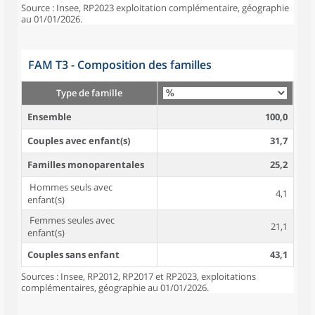
Source : Insee, RP2023 exploitation complémentaire, géographie
au 01/01/2026.
FAM T3 - Composition des familles
Type de famille
Ensemble
100,0
Couples avec enfant(s)
31,7
Familles monoparentales
25,2
Hommes seuls avec
4,1
enfant(s)
Femmes seules avec
21,1
enfant(s)
Couples sans enfant
43,1
Sources : Insee, RP2012, RP2017 et RP2023, exploitations
complémentaires, géographie au 01/01/2026.