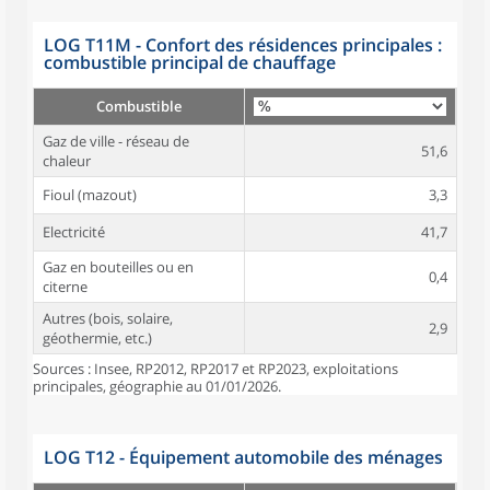
LOG T11M - Confort des résidences principales :
combustible principal de chauffage
Combustible
Gaz de ville - réseau de
51,6
chaleur
Fioul (mazout)
3,3
Electricité
41,7
Gaz en bouteilles ou en
0,4
citerne
Autres (bois, solaire,
2,9
géothermie, etc.)
Sources : Insee, RP2012, RP2017 et RP2023, exploitations
principales, géographie au 01/01/2026.
LOG T12 - Équipement automobile des ménages