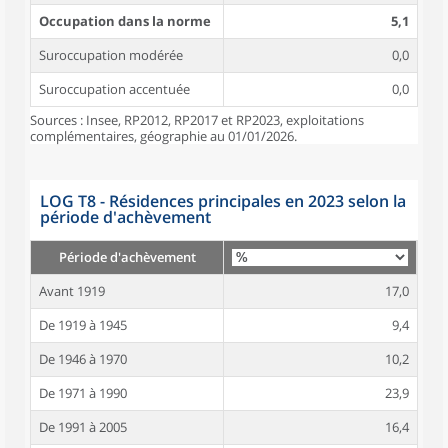
Occupation dans la norme
5,1
Suroccupation modérée
0,0
Suroccupation accentuée
0,0
Sources : Insee, RP2012, RP2017 et RP2023, exploitations
complémentaires, géographie au 01/01/2026.
LOG T8 - Résidences principales en 2023 selon la
période d'achèvement
Période d'achèvement
Avant 1919
17,0
De 1919 à 1945
9,4
De 1946 à 1970
10,2
De 1971 à 1990
23,9
De 1991 à 2005
16,4