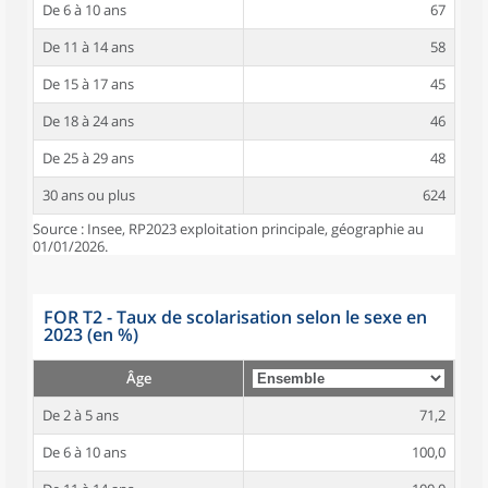
De 6 à 10 ans
67
De 11 à 14 ans
58
De 15 à 17 ans
45
De 18 à 24 ans
46
De 25 à 29 ans
48
30 ans ou plus
624
Source : Insee, RP2023 exploitation principale, géographie au
01/01/2026.
FOR T2 - Taux de scolarisation selon le sexe en
2023 (en %)
Âge
De 2 à 5 ans
71,2
De 6 à 10 ans
100,0