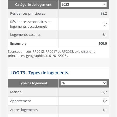
Catégorie de logement
Résidences principales
88,2
Résidences secondaires et
3,7
logements occasionnels
Logements vacants
8,1
Ensemble
100,0
Sources : Insee, RP2012, RP2017 et RP2023, exploitations
principales, géographie au 01/01/2026 .
LOG T3 - Types de logements
Type de logement
Maison
97,7
Appartement
1,2
Autres logements
1,1