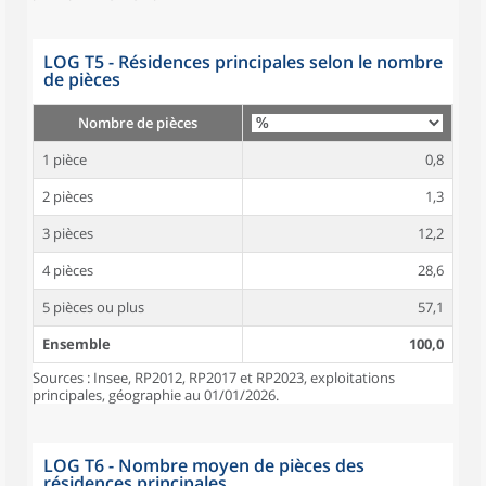
LOG T5 - Résidences principales selon le nombre
de pièces
Nombre de pièces
1 pièce
0,8
2 pièces
1,3
3 pièces
12,2
4 pièces
28,6
5 pièces ou plus
57,1
Ensemble
100,0
Sources : Insee, RP2012, RP2017 et RP2023, exploitations
principales, géographie au 01/01/2026.
LOG T6 - Nombre moyen de pièces des
résidences principales