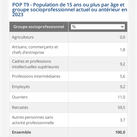
POP T9 - Population de 15 ans ou plus par âge et
groupe socioprofessionnel actuel ou antérieur en
2023
Groupe socioprofessionnel
Agriculteurs
0,0
Artisans, commerçants et
1,8
chefs d’entreprise
Cadres et professions
9,2
intellectuelles supérieures
Professions intermédiaires
5,6
Employés
9,2
Ouvriers
11,0
Retraités
59,5
Autres personnes sans
3,7
activité professionnelle
Ensemble
100,0