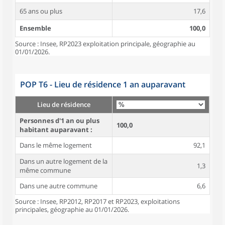
65 ans ou plus
17,6
Ensemble
100,0
Source : Insee, RP2023 exploitation principale, géographie au
01/01/2026.
POP T6 - Lieu de résidence 1 an auparavant
Lieu de résidence
Personnes d'1 an ou plus
100,0
habitant auparavant :
Dans le même logement
92,1
Dans un autre logement de la
1,3
même commune
Dans une autre commune
6,6
Source : Insee, RP2012, RP2017 et RP2023, exploitations
principales, géographie au 01/01/2026.