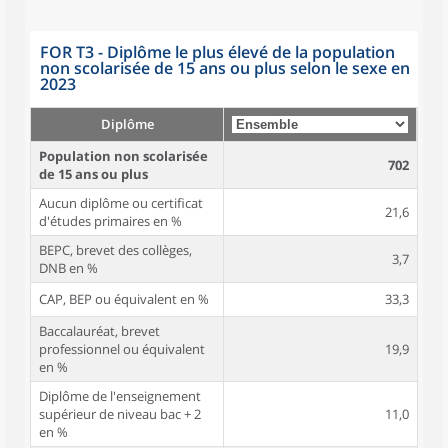
FOR T3 - Diplôme le plus élevé de la population
non scolarisée de 15 ans ou plus selon le sexe en
2023
Diplôme
Population non scolarisée
702
de 15 ans ou plus
Aucun diplôme ou certificat
21,6
d'études primaires en %
BEPC, brevet des collèges,
3,7
DNB en %
CAP, BEP ou équivalent en %
33,3
Baccalauréat, brevet
professionnel ou équivalent
19,9
en %
Diplôme de l'enseignement
supérieur de niveau bac + 2
11,0
en %