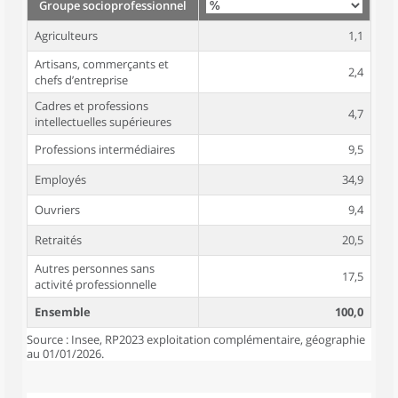
Groupe socioprofessionnel
Agriculteurs
1,1
Artisans, commerçants et
2,4
chefs d’entreprise
Cadres et professions
4,7
intellectuelles supérieures
Professions intermédiaires
9,5
Employés
34,9
Ouvriers
9,4
Retraités
20,5
Autres personnes sans
17,5
activité professionnelle
Ensemble
100,0
Source : Insee, RP2023 exploitation complémentaire, géographie
au 01/01/2026.