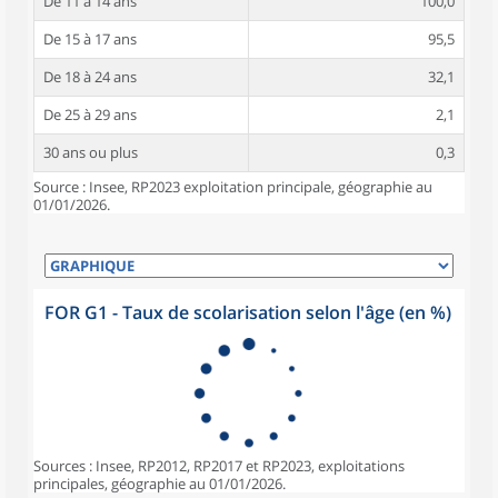
De 11 à 14 ans
100,0
De 15 à 17 ans
95,5
De 18 à 24 ans
32,1
De 25 à 29 ans
2,1
30 ans ou plus
0,3
Source : Insee, RP2023 exploitation principale, géographie au
01/01/2026.
FOR G1 - Taux de scolarisation selon l'âge (en %)
Sources : Insee, RP2012, RP2017 et RP2023, exploitations
principales, géographie au 01/01/2026.