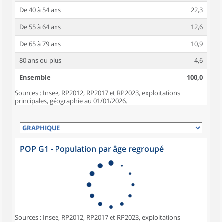
De 40 à 54 ans
22,3
De 55 à 64 ans
12,6
De 65 à 79 ans
10,9
80 ans ou plus
4,6
Ensemble
100,0
Sources : Insee, RP2012, RP2017 et RP2023, exploitations
principales, géographie au 01/01/2026.
POP G1 - Population par âge regroupé
Sources : Insee, RP2012, RP2017 et RP2023, exploitations