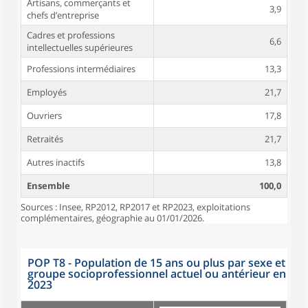
Artisans, commerçants et
3,9
chefs d’entreprise
Cadres et professions
6,6
intellectuelles supérieures
Professions intermédiaires
13,3
Employés
21,7
Ouvriers
17,8
Retraités
21,7
Autres inactifs
13,8
Ensemble
100,0
Sources : Insee, RP2012, RP2017 et RP2023, exploitations
complémentaires, géographie au 01/01/2026.
POP T8 - Population de 15 ans ou plus par sexe et
groupe socioprofessionnel actuel ou antérieur en
2023