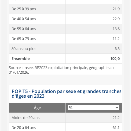
De 25 à 39 ans
21,9
De 40 à 54 ans
22,9
De 55 à 64 ans
13,6
De 65 à 79 ans
11,2
80 ans ou plus
6,5
Ensemble
100,0
Source : Insee, RP2023 exploitation principale, géographie au
01/01/2026.
POP T5 - Population par sexe et grandes tranches
d'âges en 2023
Âge
Moins de 20 ans
21,2
De 20 à 64 ans
61,1