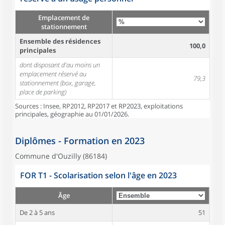
Emplacement de
stationnement
Ensemble des résidences
100,0
principales
dont disposant d'au moins un
emplacement réservé au
79,3
stationnement (box, garage,
place de parking)
Sources : Insee, RP2012, RP2017 et RP2023, exploitations
principales, géographie au 01/01/2026.
Diplômes - Formation en 2023
Commune d'Ouzilly (86184)
FOR T1 - Scolarisation selon l'âge en 2023
Âge
De 2 à 5 ans
51