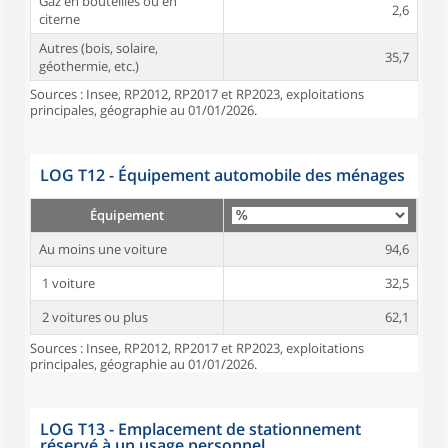
Gaz en bouteilles ou en
2,6
citerne
Autres (bois, solaire,
35,7
géothermie, etc.)
Sources : Insee, RP2012, RP2017 et RP2023, exploitations
principales, géographie au 01/01/2026.
LOG T12 - Équipement automobile des ménages
Équipement
Au moins une voiture
94,6
1 voiture
32,5
2 voitures ou plus
62,1
Sources : Insee, RP2012, RP2017 et RP2023, exploitations
principales, géographie au 01/01/2026.
LOG T13 - Emplacement de stationnement
réservé à un usage personnel