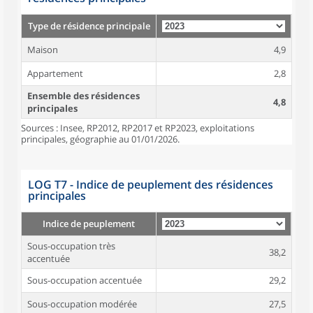
Type de résidence principale
Maison
4,9
Appartement
2,8
Ensemble des résidences
4,8
principales
Sources : Insee, RP2012, RP2017 et RP2023, exploitations
principales, géographie au 01/01/2026.
LOG T7 - Indice de peuplement des résidences
principales
Indice de peuplement
Sous-occupation très
38,2
accentuée
Sous-occupation accentuée
29,2
Sous-occupation modérée
27,5