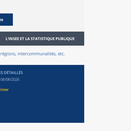
es
L'INSEE ET LA STATISTIQUE PUBLIQUE
régions, intercommunalités, etc.
ES DÉTAILLÉS
:
06/08/2026
rimer