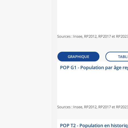
Sources : Insee, RP2012, RP2017 et RP2023
GRAPHIQUE
TABL
POP G1 - Population par âge r
Sources : Insee, RP2012, RP2017 et RP2023
POP T2 - Population en histori