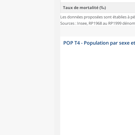
Taux de mortalité (‰)
Les données proposées sont établies à pé
Sources : Insee, RP1968 au RP1999 dénombr
POP T4 - Population par sexe e