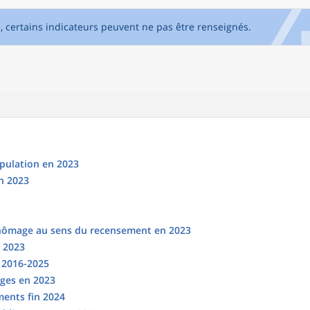
e, certains indicateurs peuvent ne pas être renseignés.
opulation en 2023
n 2023
chômage au sens du recensement en 2023
n 2023
s 2016-2025
ges en 2023
ments fin 2024