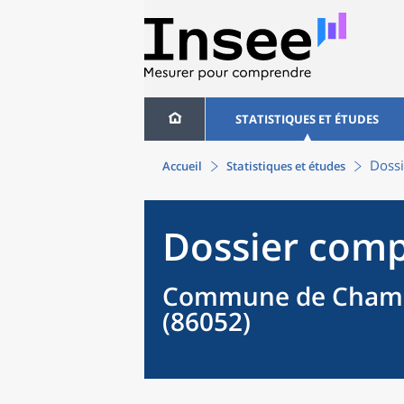
STATISTIQUES ET ÉTUDES
Dossi
Accueil
Statistiques et études
Dossier comp
Commune de Champa
(86052)