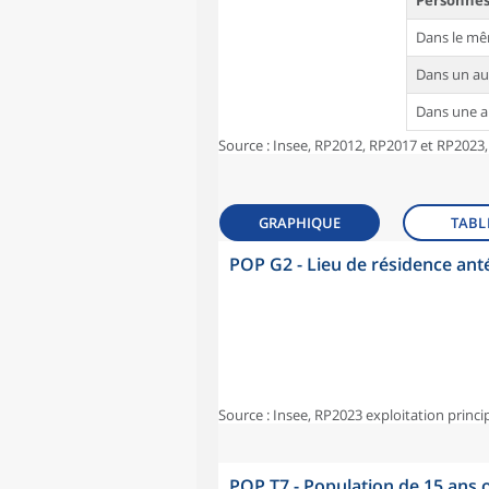
Personnes 
Dans le m
Dans un a
Dans une 
Source : Insee, RP2012, RP2017 et RP2023,
GRAPHIQUE
TABL
POP G2 - Lieu de résidence ant
Source : Insee, RP2023 exploitation princi
POP T7 - Population de 15 ans o