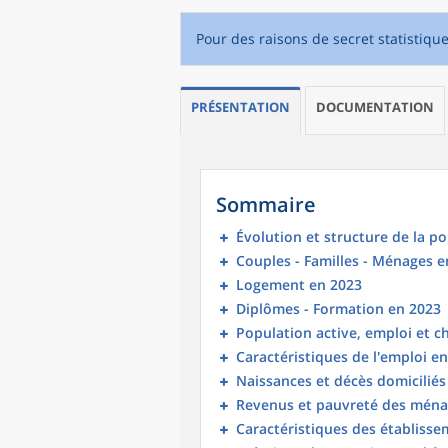
Pour des raisons de secret statistiqu
PRÉSENTATION
DOCUMENTATION
Sommaire
Évolution et structure de la p
Couples - Familles - Ménages e
Logement en 2023
Diplômes - Formation en 2023
Population active, emploi et 
Caractéristiques de l'emploi e
Naissances et décès domicilié
Revenus et pauvreté des ména
Caractéristiques des établisse