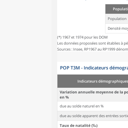
Populati
Population
Densité mo
(*) 1967 et 1974 pour les DOM
Les données proposées sont établies à pé
Sources : Insee, RP1967 au RP1999 dénom
POP T3M - Indicateurs démogra
Indicateurs démographique
Variation annuelle moyenne de la p
en %
due au solde naturel en %
due au solde apparent des entrées sorti
Taux de natalité (‰)