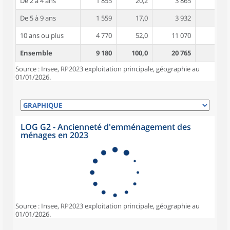
De 2 à 4 ans
1 855
20,2
3 865
3,8
De 5 à 9 ans
1 559
17,0
3 932
4,5
10 ans ou plus
4 770
52,0
11 070
5,0
Ensemble
9 180
100,0
20 765
4,5
Source : Insee, RP2023 exploitation principale, géographie au
01/01/2026.
LOG G2 - Ancienneté d'emménagement des
ménages en 2023
Source : Insee, RP2023 exploitation principale, géographie au
01/01/2026.