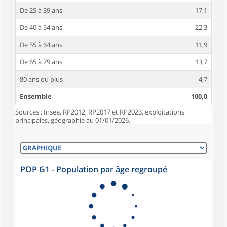
De 25 à 39 ans
17,1
De 40 à 54 ans
22,3
De 55 à 64 ans
11,9
De 65 à 79 ans
13,7
80 ans ou plus
4,7
Ensemble
100,0
Sources : Insee, RP2012, RP2017 et RP2023, exploitations
principales, géographie au 01/01/2026.
POP G1 - Population par âge regroupé