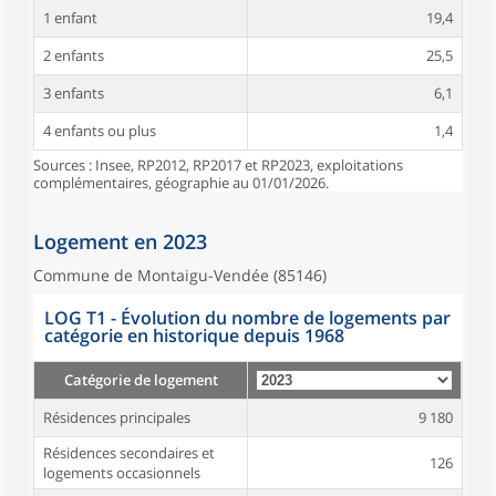
1 enfant
19,4
2 enfants
25,5
3 enfants
6,1
4 enfants ou plus
1,4
Sources : Insee, RP2012, RP2017 et RP2023, exploitations
complémentaires, géographie au 01/01/2026.
Logement en 2023
Commune de Montaigu-Vendée (85146)
LOG T1 - Évolution du nombre de logements par
catégorie en historique depuis 1968
Catégorie de logement
Résidences principales
9 180
Résidences secondaires et
126
logements occasionnels