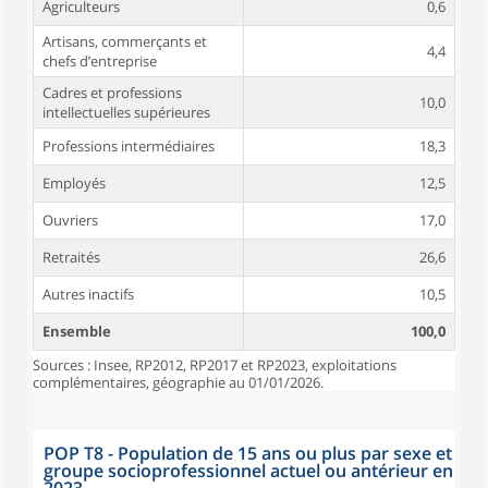
Agriculteurs
0,6
Artisans, commerçants et
4,4
chefs d’entreprise
Cadres et professions
10,0
intellectuelles supérieures
Professions intermédiaires
18,3
Employés
12,5
Ouvriers
17,0
Retraités
26,6
Autres inactifs
10,5
Ensemble
100,0
Sources : Insee, RP2012, RP2017 et RP2023, exploitations
complémentaires, géographie au 01/01/2026.
POP T8 - Population de 15 ans ou plus par sexe et
groupe socioprofessionnel actuel ou antérieur en