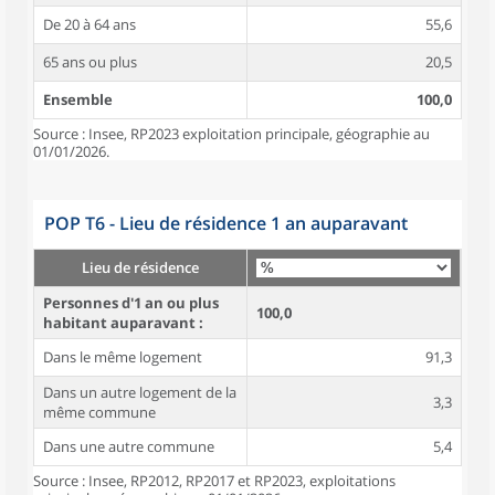
De 20 à 64 ans
55,6
65 ans ou plus
20,5
Ensemble
100,0
Source : Insee, RP2023 exploitation principale, géographie au
01/01/2026.
POP T6 - Lieu de résidence 1 an auparavant
Lieu de résidence
Personnes d'1 an ou plus
100,0
habitant auparavant :
Dans le même logement
91,3
Dans un autre logement de la
3,3
même commune
Dans une autre commune
5,4
Source : Insee, RP2012, RP2017 et RP2023, exploitations