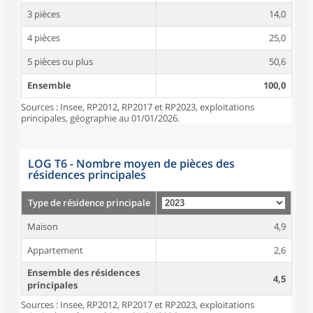
3 pièces
14,0
4 pièces
25,0
5 pièces ou plus
50,6
Ensemble
100,0
Sources : Insee, RP2012, RP2017 et RP2023, exploitations
principales, géographie au 01/01/2026.
LOG T6 - Nombre moyen de pièces des
résidences principales
Type de résidence principale
Maison
4,9
Appartement
2,6
Ensemble des résidences
4,5
principales
Sources : Insee, RP2012, RP2017 et RP2023, exploitations