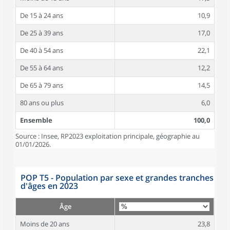
De 15 à 24 ans
10,9
De 25 à 39 ans
17,0
De 40 à 54 ans
22,1
De 55 à 64 ans
12,2
De 65 à 79 ans
14,5
80 ans ou plus
6,0
Ensemble
100,0
Source : Insee, RP2023 exploitation principale, géographie au
01/01/2026.
POP T5 - Population par sexe et grandes tranches
d'âges en 2023
Âge
Moins de 20 ans
23,8