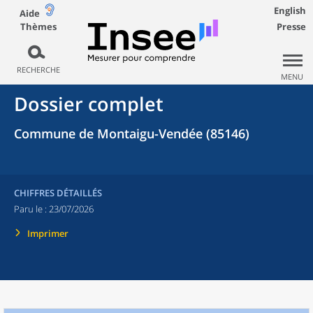
English
Aide
Thèmes
Presse
RECHERCHE
MENU
Dossier complet
Commune de Montaigu-Vendée (85146)
CHIFFRES DÉTAILLÉS
Paru le :
23/07/2026
Imprimer