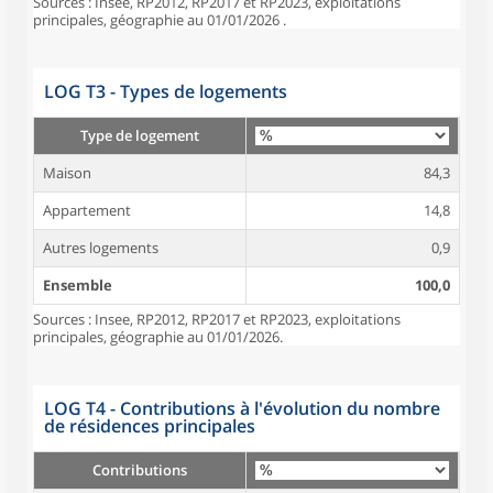
Sources : Insee, RP2012, RP2017 et RP2023, exploitations
principales, géographie au 01/01/2026 .
LOG T3 - Types de logements
Type de logement
Maison
84,3
Appartement
14,8
Autres logements
0,9
Ensemble
100,0
Sources : Insee, RP2012, RP2017 et RP2023, exploitations
principales, géographie au 01/01/2026.
LOG T4 - Contributions à l'évolution du nombre
de résidences principales
Contributions