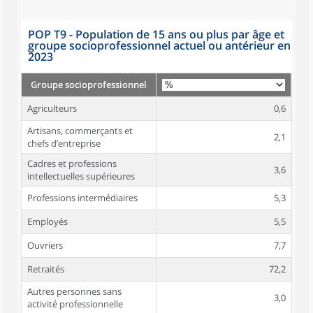
POP T9 - Population de 15 ans ou plus par âge et
groupe socioprofessionnel actuel ou antérieur en
2023
Groupe socioprofessionnel
Agriculteurs
0,6
Artisans, commerçants et
2,1
chefs d’entreprise
Cadres et professions
3,6
intellectuelles supérieures
Professions intermédiaires
5,3
Employés
5,5
Ouvriers
7,7
Retraités
72,2
Autres personnes sans
3,0
activité professionnelle