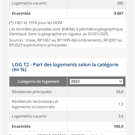
Logements vacants
380
Ensemble
9 687
(*) 1967 et 1974 pour les DOM
Les données proposées sont établies à périmètre géographique
identique, dans la géographie en vigueur au 01/01/2026.
Sources : Insee, RP1967 au RP1999 dénombrements, RP2007 au
RP2023 exploitations principales.
LOG T2 - Part des logements selon la catégorie
(en %)
Catégorie de logement
Résidences principales
94,8
Résidences secondaires et
1,3
logements occasionnels
Logements vacants
3,9
Ensemble
100,0