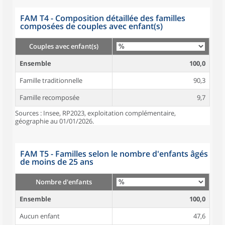
FAM T4 - Composition détaillée des familles
composées de couples avec enfant(s)
Couples avec enfant(s)
Ensemble
100,0
Famille traditionnelle
90,3
Famille recomposée
9,7
Sources : Insee, RP2023, exploitation complémentaire,
géographie au 01/01/2026.
FAM T5 - Familles selon le nombre d'enfants âgés
de moins de 25 ans
Nombre d'enfants
Ensemble
100,0
Aucun enfant
47,6