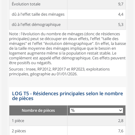
Évolution totale
9,7
dû à l'effet taille des ménages
4,4
dû à l'effet démographique
5,3
Note : l'évolution du nombre de ménages (donc de résidences
principales) peut se découper en deux effets, l'effet "taille des
ménages" et l'effet "évolution démographique". En effet, la baisse
de la taille moyenne des ménages implique que le besoin en
logement augmente même si la population restait stable. Le
complément est appelé effet démographique. Ces effets peuvent
être positifs ou négatifs.
Sources : Insee, RP2012, RP2017 et RP2023, exploitations
principales, géographie au 01/01/2026.
LOG T5 - Résidences principales selon le nombre
de pièces
Nombre de pièces
1 pièce
2,8
2 pièces
7,6