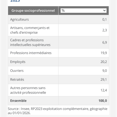
2023
Groupe socioprofessionnel
Agriculteurs
0,1
Artisans, commerçants et
2,3
chefs d’entreprise
Cadres et professions
6,9
intellectuelles supérieures
Professions intermédiaires
19,9
Employés
20,2
Ouvriers
9,0
Retraités
29,1
Autres personnes sans
12,4
activité professionnelle
Ensemble
100,0
Source : Insee, RP2023 exploitation complémentaire, géographie
au 01/01/2026.