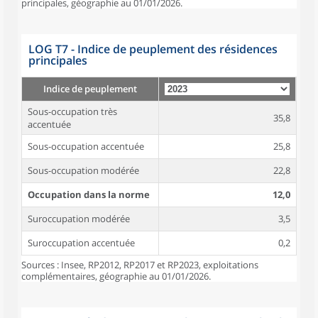
principales, géographie au 01/01/2026.
LOG T7 - Indice de peuplement des résidences
principales
Indice de peuplement
Sous-occupation très
35,8
accentuée
Sous-occupation accentuée
25,8
Sous-occupation modérée
22,8
Occupation dans la norme
12,0
Suroccupation modérée
3,5
Suroccupation accentuée
0,2
Sources : Insee, RP2012, RP2017 et RP2023, exploitations
complémentaires, géographie au 01/01/2026.