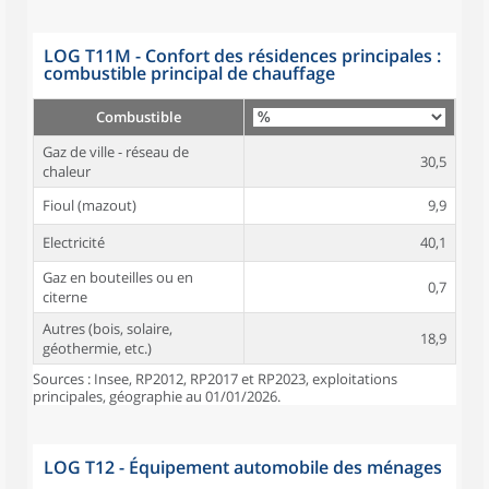
LOG T11M - Confort des résidences principales :
combustible principal de chauffage
Combustible
Gaz de ville - réseau de
30,5
chaleur
Fioul (mazout)
9,9
Electricité
40,1
Gaz en bouteilles ou en
0,7
citerne
Autres (bois, solaire,
18,9
géothermie, etc.)
Sources : Insee, RP2012, RP2017 et RP2023, exploitations
principales, géographie au 01/01/2026.
LOG T12 - Équipement automobile des ménages