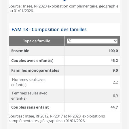
Source : Insee, RP2023 exploitation complémentaire, géographie
au 01/01/2026.
FAM T3 - Composition des familles
Type de famille
Ensemble
100,0
Couples avec enfant(s)
46,2
Familles monoparentales
9,0
Hommes seuls avec
2,2
enfant(s)
Femmes seules avec
6,9
enfant(s)
Couples sans enfant
44,7
Sources : Insee, RP2012, RP2017 et RP2023, exploitations
complémentaires, géographie au 01/01/2026.