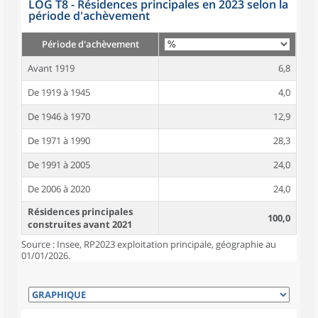
LOG T8 - Résidences principales en 2023 selon la
période d'achèvement
Période d'achèvement
Avant 1919
6,8
De 1919 à 1945
4,0
De 1946 à 1970
12,9
De 1971 à 1990
28,3
De 1991 à 2005
24,0
De 2006 à 2020
24,0
Résidences principales
100,0
construites avant 2021
Source : Insee, RP2023 exploitation principale, géographie au
01/01/2026.