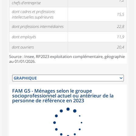
7,2
chefs d'entreprise
dont cadres et professions
15,5
intellectuelles supérieures
dont professions intermédiaires
22,8
dont employés
11,9
dont ouvriers
20,4
Source : Insee, RP2023 exploitation complémentaire, géographie
au 01/01/2026.
FAM G5 - Ménages selon le groupe
socioprofessionnel actuel ou antérieur de la
personne de référence en 2023