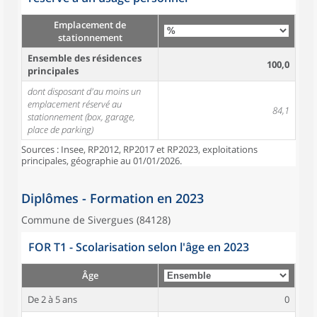
Emplacement de
stationnement
Ensemble des résidences
100,0
principales
dont disposant d'au moins un
emplacement réservé au
84,1
stationnement (box, garage,
place de parking)
Sources : Insee, RP2012, RP2017 et RP2023, exploitations
principales, géographie au 01/01/2026.
Diplômes - Formation en 2023
Commune de Sivergues (84128)
FOR T1 - Scolarisation selon l'âge en 2023
Âge
De 2 à 5 ans
0