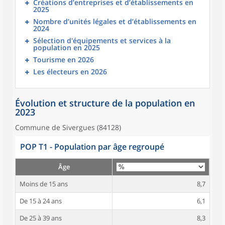
Créations d’entreprises et d’établissements en
2025
Nombre d’unités légales et d’établissements en
2024
Sélection d'équipements et services à la
population en 2025
Tourisme en 2026
Les électeurs en 2026
Évolution et structure de la population en
2023
Commune de Sivergues (84128)
POP T1 - Population par âge regroupé
Âge
Moins de 15 ans
8,7
De 15 à 24 ans
6,1
De 25 à 39 ans
8,3