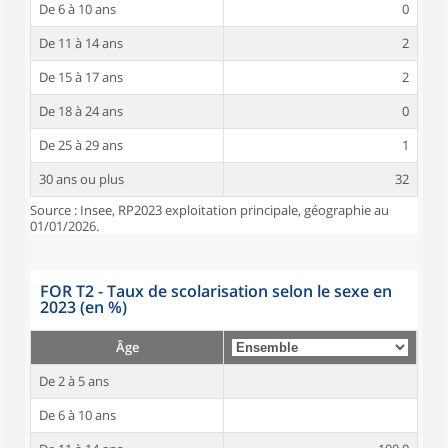
De 6 à 10 ans
0
De 11 à 14 ans
2
De 15 à 17 ans
2
De 18 à 24 ans
0
De 25 à 29 ans
1
30 ans ou plus
32
Source : Insee, RP2023 exploitation principale, géographie au
01/01/2026.
FOR T2 - Taux de scolarisation selon le sexe en
2023 (en %)
Âge
De 2 à 5 ans
De 6 à 10 ans