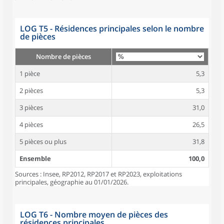
LOG T5 - Résidences principales selon le nombre
de pièces
Nombre de pièces
1 pièce
5,3
2 pièces
5,3
3 pièces
31,0
4 pièces
26,5
5 pièces ou plus
31,8
Ensemble
100,0
Sources : Insee, RP2012, RP2017 et RP2023, exploitations
principales, géographie au 01/01/2026.
LOG T6 - Nombre moyen de pièces des
résidences principales