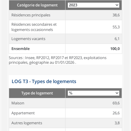
Catégorie de logement
Résidences principales
38,6
Résidences secondaires et
55,3
logements occasionnels
Logements vacants
6,1
Ensemble
100,0
Sources : Insee, RP2012, RP2017 et RP2023, exploitations
principales, géographie au 01/01/2026 .
LOG T3 - Types de logements
Type de logement
Maison
69,6
Appartement
26,6
Autres logements
3,8