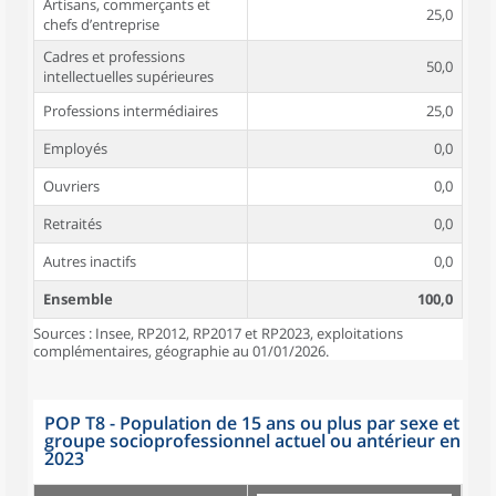
Artisans, commerçants et
25,0
chefs d’entreprise
Cadres et professions
50,0
intellectuelles supérieures
Professions intermédiaires
25,0
Employés
0,0
Ouvriers
0,0
Retraités
0,0
Autres inactifs
0,0
Ensemble
100,0
Sources : Insee, RP2012, RP2017 et RP2023, exploitations
complémentaires, géographie au 01/01/2026.
POP T8 - Population de 15 ans ou plus par sexe et
groupe socioprofessionnel actuel ou antérieur en
2023