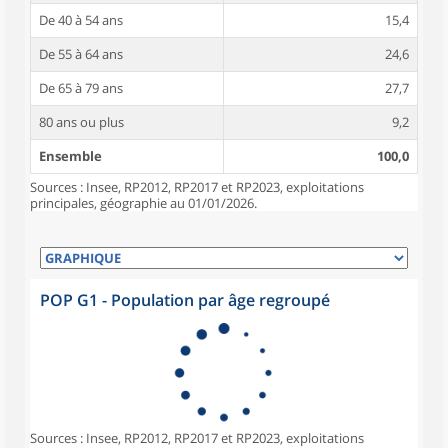
De 40 à 54 ans
15,4
De 55 à 64 ans
24,6
De 65 à 79 ans
27,7
80 ans ou plus
9,2
Ensemble
100,0
Sources : Insee, RP2012, RP2017 et RP2023, exploitations
principales, géographie au 01/01/2026.
POP G1 - Population par âge regroupé
Sources : Insee, RP2012, RP2017 et RP2023, exploitations