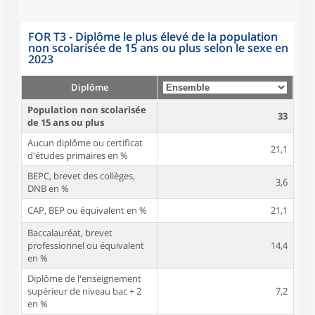
FOR T3 - Diplôme le plus élevé de la population
non scolarisée de 15 ans ou plus selon le sexe en
2023
Diplôme
Population non scolarisée
33
de 15 ans ou plus
Aucun diplôme ou certificat
21,1
d'études primaires en %
BEPC, brevet des collèges,
3,6
DNB en %
CAP, BEP ou équivalent en %
21,1
Baccalauréat, brevet
professionnel ou équivalent
14,4
en %
Diplôme de l'enseignement
supérieur de niveau bac + 2
7,2
en %