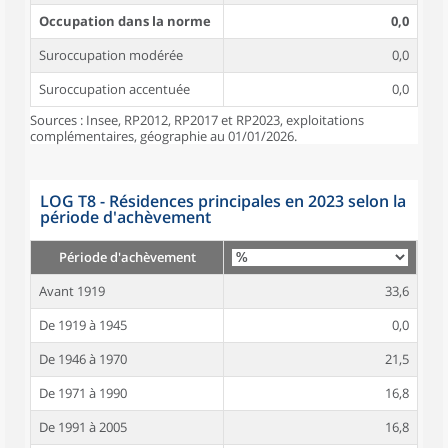
Occupation dans la norme
0,0
Suroccupation modérée
0,0
Suroccupation accentuée
0,0
Sources : Insee, RP2012, RP2017 et RP2023, exploitations
complémentaires, géographie au 01/01/2026.
LOG T8 - Résidences principales en 2023 selon la
période d'achèvement
Période d'achèvement
Avant 1919
33,6
De 1919 à 1945
0,0
De 1946 à 1970
21,5
De 1971 à 1990
16,8
De 1991 à 2005
16,8