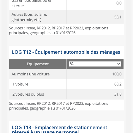
Gaz en bouteilles ou en
0,0
citerne
Autres (bois, solaire,
53,1
géothermie, etc.)
Sources : Insee, RP2012, RP2017 et RP2023, exploitations
principales, géographie au 01/01/2026.
LOG T12 - Équipement automobile des ménages
Équipement
Au moins une voiture
100,0
1 voiture
68,2
2 voitures ou plus
31,8
Sources : Insee, RP2012, RP2017 et RP2023, exploitations
principales, géographie au 01/01/2026.
LOG T13 - Emplacement de stationnement
réservé à un usage personnel