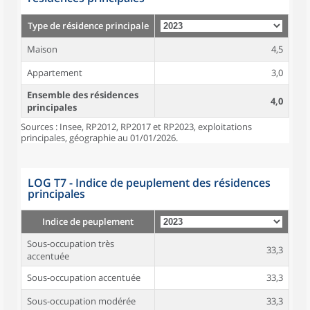
Type de résidence principale
Maison
4,5
Appartement
3,0
Ensemble des résidences
4,0
principales
Sources : Insee, RP2012, RP2017 et RP2023, exploitations
principales, géographie au 01/01/2026.
LOG T7 - Indice de peuplement des résidences
principales
Indice de peuplement
Sous-occupation très
33,3
accentuée
Sous-occupation accentuée
33,3
Sous-occupation modérée
33,3