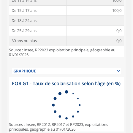
De 11 à 14 ans
100,0
De 15 à 17 ans
100,0
De 18 à 24 ans
De 25 à 29 ans
0,0
30 ans ou plus
0,0
Source : Insee, RP2023 exploitation principale, géographie au
01/01/2026.
FOR G1 - Taux de scolarisation selon l'âge (en %)
Sources : Insee, RP2012, RP2017 et RP2023, exploitations
principales, géographie au 01/01/2026.