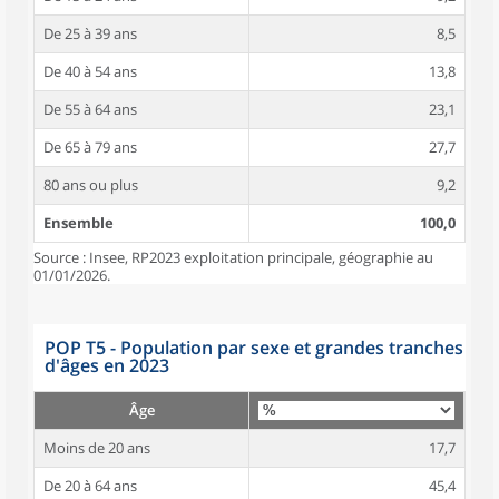
De 25 à 39 ans
8,5
De 40 à 54 ans
13,8
De 55 à 64 ans
23,1
De 65 à 79 ans
27,7
80 ans ou plus
9,2
Ensemble
100,0
Source : Insee, RP2023 exploitation principale, géographie au
01/01/2026.
POP T5 - Population par sexe et grandes tranches
d'âges en 2023
Âge
Moins de 20 ans
17,7
De 20 à 64 ans
45,4