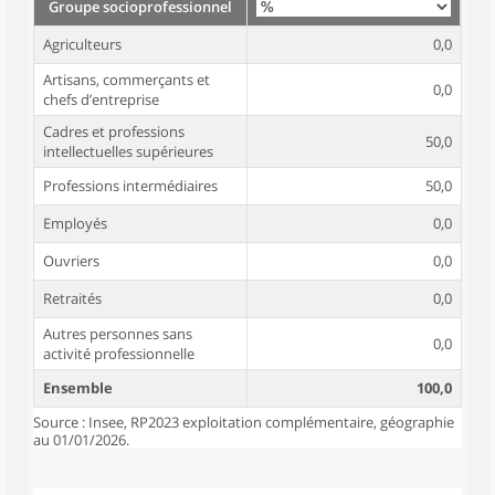
Groupe socioprofessionnel
Agriculteurs
0,0
Artisans, commerçants et
0,0
chefs d’entreprise
Cadres et professions
50,0
intellectuelles supérieures
Professions intermédiaires
50,0
Employés
0,0
Ouvriers
0,0
Retraités
0,0
Autres personnes sans
0,0
activité professionnelle
Ensemble
100,0
Source : Insee, RP2023 exploitation complémentaire, géographie
au 01/01/2026.