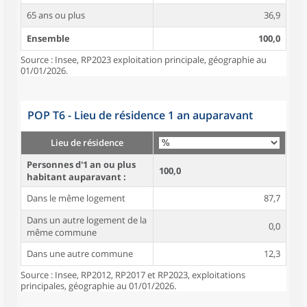
65 ans ou plus
36,9
Ensemble
100,0
Source : Insee, RP2023 exploitation principale, géographie au
01/01/2026.
POP T6 - Lieu de résidence 1 an auparavant
Lieu de résidence
Personnes d'1 an ou plus
100,0
habitant auparavant :
Dans le même logement
87,7
Dans un autre logement de la
0,0
même commune
Dans une autre commune
12,3
Source : Insee, RP2012, RP2017 et RP2023, exploitations
principales, géographie au 01/01/2026.