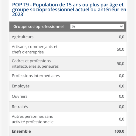
POP T9 - Population de 15 ans ou plus par âge et
groupe socioprofessionnel actuel ou antérieur en
2023
Groupe socioprofessionnel
Agriculteurs
0,0
Artisans, commerçants et
50,0
chefs d’entreprise
Cadres et professions
50,0
intellectuelles supérieures
Professions intermédiaires
0,0
Employés
0,0
Ouvriers
0,0
Retraités
0,0
Autres personnes sans
0,0
activité professionnelle
Ensemble
100,0