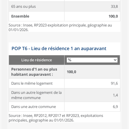
65 ans ou plus
33,8
Ensemble
100,0
Source : Insee, RP2023 exploitation principale, géographie au
01/01/2026.
POP T6 - Lieu de résidence 1 an auparavant
Lieu de résidence
Personnes d'1 an ou plus
100,0
habitant auparavant :
Dans le même logement
91,6
Dans un autre logement de la
1,4
même commune
Dans une autre commune
6,9
Source : Insee, RP2012, RP2017 et RP2023, exploitations
principales, géographie au 01/01/2026.