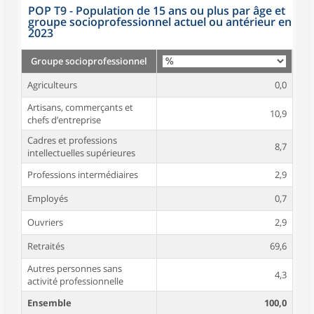
POP T9 - Population de 15 ans ou plus par âge et
groupe socioprofessionnel actuel ou antérieur en
2023
Groupe socioprofessionnel
Agriculteurs
0,0
Artisans, commerçants et
10,9
chefs d’entreprise
Cadres et professions
8,7
intellectuelles supérieures
Professions intermédiaires
2,9
Employés
0,7
Ouvriers
2,9
Retraités
69,6
Autres personnes sans
4,3
activité professionnelle
Ensemble
100,0