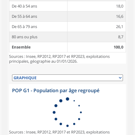
De 40 à 54 ans
18,0
De 55 à 64 ans
16,6
De 65 à 79 ans
26,1
80 ans ou plus
8,7
Ensemble
100,0
Sources : Insee, RP2012, RP2017 et RP2023, exploitations
principales, géographie au 01/01/2026.
POP G1 - Population par âge regroupé
Sources : Insee, RP2012, RP2017 et RP2023, exploitations