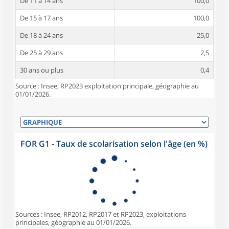
De 11 à 14 ans
100,0
De 15 à 17 ans
100,0
De 18 à 24 ans
25,0
De 25 à 29 ans
2,5
30 ans ou plus
0,4
Source : Insee, RP2023 exploitation principale, géographie au
01/01/2026.
FOR G1 - Taux de scolarisation selon l'âge (en %)
Sources : Insee, RP2012, RP2017 et RP2023, exploitations
principales, géographie au 01/01/2026.