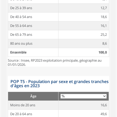
De 25 à 39 ans
12,7
De 40 à 54 ans
18,6
De 55 à 64 ans
16,1
De 65 à 79 ans
25,2
80 ans ou plus
8,6
Ensemble
100,0
Source : Insee, RP2023 exploitation principale, géographie au
01/01/2026.
POP T5 - Population par sexe et grandes tranches
d'âges en 2023
Âge
Moins de 20 ans
16,6
De 20 à 64 ans
49,6