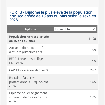
FOR T3 - Diplôme le plus élevé de la population
non scolarisée de 15 ans ou plus selon le sexe en
2023
Diplôme
Population non scolarisée
1 108
de 15 ans ou plus
Aucun diplôme ou certificat
13,9
d'études primaires en %
BEPC, brevet des collèges,
4,5
DNB en %
CAP, BEP ou équivalent en %
24,7
Baccalauréat, brevet
professionnel ou équivalent
16,5
en %
Diplôme de l'enseignement
supérieur de niveau bac + 2
12,5
en %