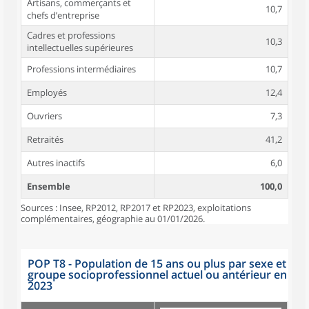
Artisans, commerçants et
10,7
chefs d’entreprise
Cadres et professions
10,3
intellectuelles supérieures
Professions intermédiaires
10,7
Employés
12,4
Ouvriers
7,3
Retraités
41,2
Autres inactifs
6,0
Ensemble
100,0
Sources : Insee, RP2012, RP2017 et RP2023, exploitations
complémentaires, géographie au 01/01/2026.
POP T8 - Population de 15 ans ou plus par sexe et
groupe socioprofessionnel actuel ou antérieur en
2023