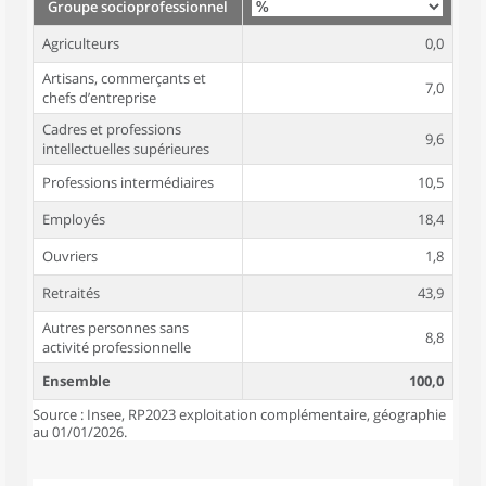
Groupe socioprofessionnel
Agriculteurs
0,0
Artisans, commerçants et
7,0
chefs d’entreprise
Cadres et professions
9,6
intellectuelles supérieures
Professions intermédiaires
10,5
Employés
18,4
Ouvriers
1,8
Retraités
43,9
Autres personnes sans
8,8
activité professionnelle
Ensemble
100,0
Source : Insee, RP2023 exploitation complémentaire, géographie
au 01/01/2026.