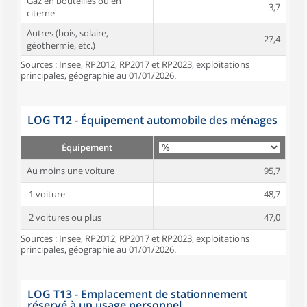
Gaz en bouteilles ou en
3,7
citerne
Autres (bois, solaire,
27,4
géothermie, etc.)
Sources : Insee, RP2012, RP2017 et RP2023, exploitations
principales, géographie au 01/01/2026.
LOG T12 - Équipement automobile des ménages
Équipement
Au moins une voiture
95,7
1 voiture
48,7
2 voitures ou plus
47,0
Sources : Insee, RP2012, RP2017 et RP2023, exploitations
principales, géographie au 01/01/2026.
LOG T13 - Emplacement de stationnement
réservé à un usage personnel