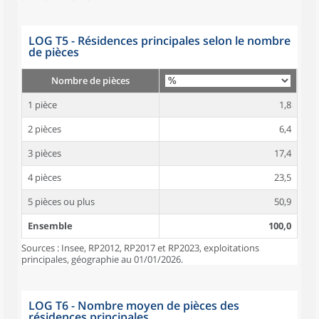
LOG T5 - Résidences principales selon le nombre
de pièces
Nombre de pièces
1 pièce
1,8
2 pièces
6,4
3 pièces
17,4
4 pièces
23,5
5 pièces ou plus
50,9
Ensemble
100,0
Sources : Insee, RP2012, RP2017 et RP2023, exploitations
principales, géographie au 01/01/2026.
LOG T6 - Nombre moyen de pièces des
résidences principales