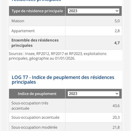
Type de résidence principale
Maison
5,0
Appartement
2,8
Ensemble des résidences
4,7
principales
Sources : Insee, RP2012, RP2017 et RP2023, exploitations
principales, géographie au 01/01/2026.
LOG T7 - Indice de peuplement des résidences
principales
Indice de peuplement
Sous-occupation très
43,6
accentuée
Sous-occupation accentuée
20,3
Sous-occupation modérée
21,8