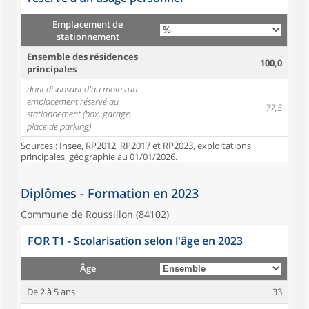
Emplacement de
stationnement
Ensemble des résidences
100,0
principales
dont disposant d'au moins un
emplacement réservé au
77,5
stationnement (box, garage,
place de parking)
Sources : Insee, RP2012, RP2017 et RP2023, exploitations
principales, géographie au 01/01/2026.
Diplômes - Formation en 2023
Commune de Roussillon (84102)
FOR T1 - Scolarisation selon l'âge en 2023
Âge
De 2 à 5 ans
33