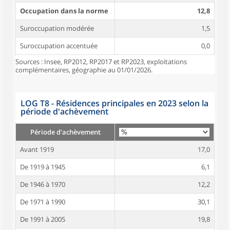
Occupation dans la norme
12,8
Suroccupation modérée
1,5
Suroccupation accentuée
0,0
Sources : Insee, RP2012, RP2017 et RP2023, exploitations
complémentaires, géographie au 01/01/2026.
LOG T8 - Résidences principales en 2023 selon la
période d'achèvement
Période d'achèvement
Avant 1919
17,0
De 1919 à 1945
6,1
De 1946 à 1970
12,2
De 1971 à 1990
30,1
De 1991 à 2005
19,8