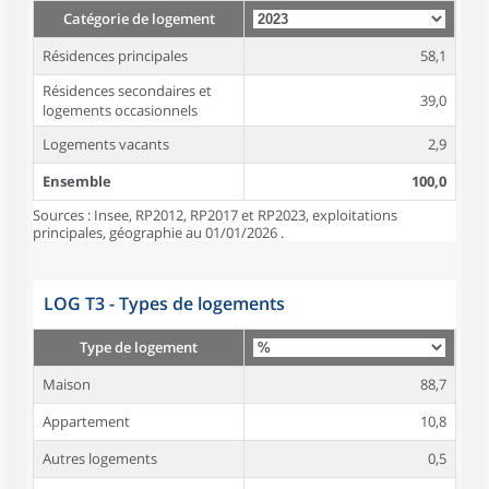
Catégorie de logement
Résidences principales
58,1
Résidences secondaires et
39,0
logements occasionnels
Logements vacants
2,9
Ensemble
100,0
Sources : Insee, RP2012, RP2017 et RP2023, exploitations
principales, géographie au 01/01/2026 .
LOG T3 - Types de logements
Type de logement
Maison
88,7
Appartement
10,8
Autres logements
0,5