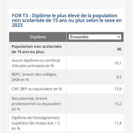
FOR T3 - Diplôme le plus élevé de la population
non scolarisée de 15 ans ou plus selon le sexe en
2023
Diplôme
Population non scolarisée
86
de 15 ans ou plus
Aucun diplôme ou certificat
10,1
d'études primaires en %
BEPC, brevet des collèges,
8,9
DNB en %
CAP, BEP ou équivalent en %
13,9
Baccalauréat, brevet
professionnel ou équivalent
15,2
en %
Diplôme de l'enseignement
supérieur de niveau bac + 2
11,4
en %