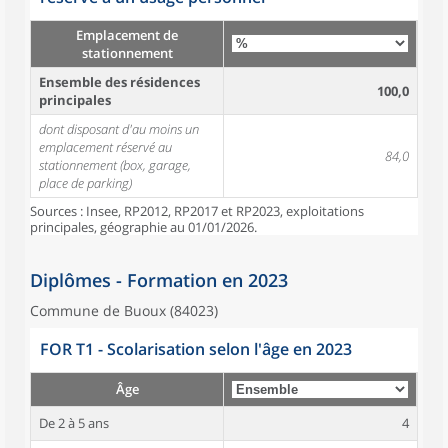
Emplacement de
stationnement
Ensemble des résidences
100,0
principales
dont disposant d'au moins un
emplacement réservé au
84,0
stationnement (box, garage,
place de parking)
Sources : Insee, RP2012, RP2017 et RP2023, exploitations
principales, géographie au 01/01/2026.
Diplômes - Formation en 2023
Commune de Buoux (84023)
FOR T1 - Scolarisation selon l'âge en 2023
Âge
De 2 à 5 ans
4