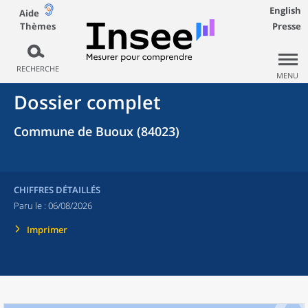
English
Aide
Thèmes
Presse
RECHERCHE
MENU
Dossier complet
Commune de Buoux (84023)
CHIFFRES DÉTAILLÉS
Paru le :
06/08/2026
Imprimer