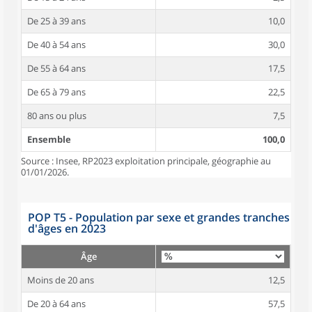
De 25 à 39 ans
10,0
De 40 à 54 ans
30,0
De 55 à 64 ans
17,5
De 65 à 79 ans
22,5
80 ans ou plus
7,5
Ensemble
100,0
Source : Insee, RP2023 exploitation principale, géographie au
01/01/2026.
POP T5 - Population par sexe et grandes tranches
d'âges en 2023
Âge
Moins de 20 ans
12,5
De 20 à 64 ans
57,5