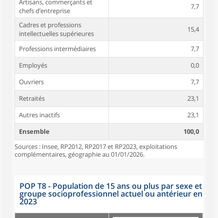
Artisans, commerçants et
7,7
chefs d’entreprise
Cadres et professions
15,4
intellectuelles supérieures
Professions intermédiaires
7,7
Employés
0,0
Ouvriers
7,7
Retraités
23,1
Autres inactifs
23,1
Ensemble
100,0
Sources : Insee, RP2012, RP2017 et RP2023, exploitations
complémentaires, géographie au 01/01/2026.
POP T8 - Population de 15 ans ou plus par sexe et
groupe socioprofessionnel actuel ou antérieur en
2023