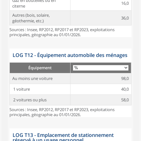
Gaz en bouteilles ou en
16,0
citerne
Autres (bois, solaire,
36,0
géothermie, etc.)
Sources : Insee, RP2012, RP2017 et RP2023, exploitations
principales, géographie au 01/01/2026.
LOG T12 - Équipement automobile des ménages
Équipement
Au moins une voiture
98,0
1 voiture
40,0
2 voitures ou plus
58,0
Sources : Insee, RP2012, RP2017 et RP2023, exploitations
principales, géographie au 01/01/2026.
LOG T13 - Emplacement de stationnement
réservé à un usage personnel