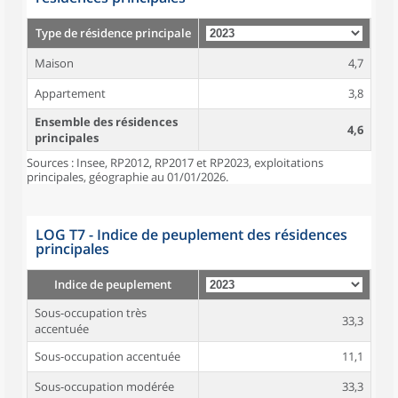
Type de résidence principale
Maison
4,7
Appartement
3,8
Ensemble des résidences
4,6
principales
Sources : Insee, RP2012, RP2017 et RP2023, exploitations
principales, géographie au 01/01/2026.
LOG T7 - Indice de peuplement des résidences
principales
Indice de peuplement
Sous-occupation très
33,3
accentuée
Sous-occupation accentuée
11,1
Sous-occupation modérée
33,3