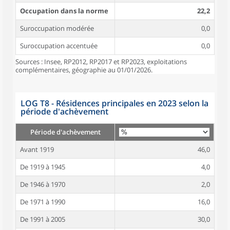
Occupation dans la norme
22,2
Suroccupation modérée
0,0
Suroccupation accentuée
0,0
Sources : Insee, RP2012, RP2017 et RP2023, exploitations
complémentaires, géographie au 01/01/2026.
LOG T8 - Résidences principales en 2023 selon la
période d'achèvement
Période d'achèvement
Avant 1919
46,0
De 1919 à 1945
4,0
De 1946 à 1970
2,0
De 1971 à 1990
16,0
De 1991 à 2005
30,0