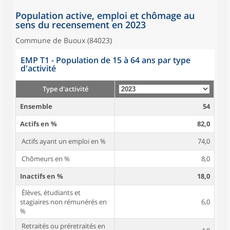
Population active, emploi et chômage au
sens du recensement en 2023
Commune de Buoux (84023)
EMP T1 - Population de 15 à 64 ans par type
d'activité
Type d'activité
Ensemble
54
Actifs en %
82,0
Actifs ayant un emploi en %
74,0
Chômeurs en %
8,0
Inactifs en %
18,0
Élèves, étudiants et
stagiaires non rémunérés en
6,0
%
Retraités ou préretraités en