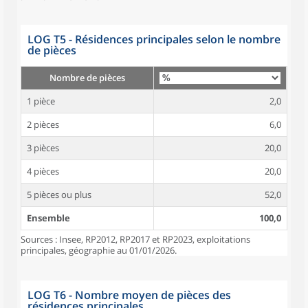
LOG T5 - Résidences principales selon le nombre
de pièces
Nombre de pièces
1 pièce
2,0
2 pièces
6,0
3 pièces
20,0
4 pièces
20,0
5 pièces ou plus
52,0
Ensemble
100,0
Sources : Insee, RP2012, RP2017 et RP2023, exploitations
principales, géographie au 01/01/2026.
LOG T6 - Nombre moyen de pièces des
résidences principales