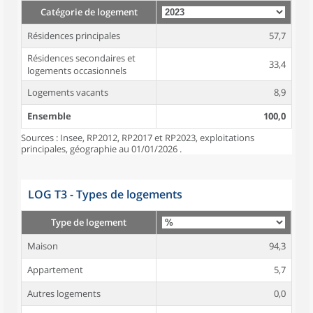
Catégorie de logement
Résidences principales
57,7
Résidences secondaires et
33,4
logements occasionnels
Logements vacants
8,9
Ensemble
100,0
Sources : Insee, RP2012, RP2017 et RP2023, exploitations
principales, géographie au 01/01/2026 .
LOG T3 - Types de logements
Type de logement
Maison
94,3
Appartement
5,7
Autres logements
0,0