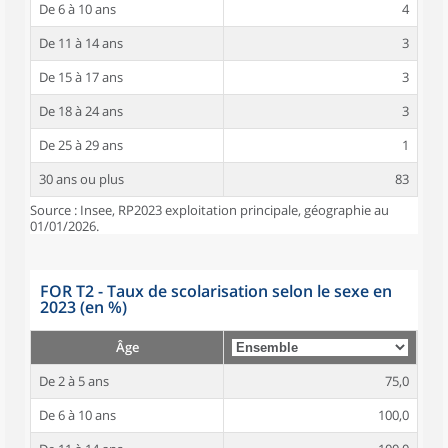
De 6 à 10 ans
4
De 11 à 14 ans
3
De 15 à 17 ans
3
De 18 à 24 ans
3
De 25 à 29 ans
1
30 ans ou plus
83
Source : Insee, RP2023 exploitation principale, géographie au
01/01/2026.
FOR T2 - Taux de scolarisation selon le sexe en
2023 (en %)
Âge
De 2 à 5 ans
75,0
De 6 à 10 ans
100,0