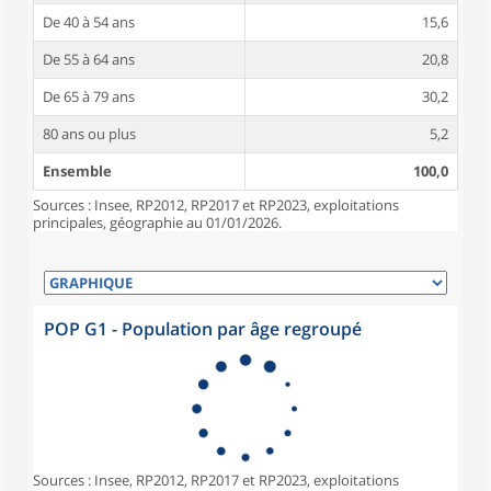
De 40 à 54 ans
15,6
De 55 à 64 ans
20,8
De 65 à 79 ans
30,2
80 ans ou plus
5,2
Ensemble
100,0
Sources : Insee, RP2012, RP2017 et RP2023, exploitations
principales, géographie au 01/01/2026.
POP G1 - Population par âge regroupé
Sources : Insee, RP2012, RP2017 et RP2023, exploitations