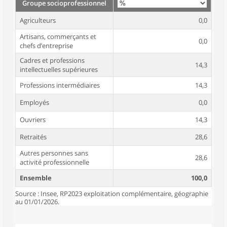
Groupe socioprofessionnel
Agriculteurs
0,0
Artisans, commerçants et
0,0
chefs d’entreprise
Cadres et professions
14,3
intellectuelles supérieures
Professions intermédiaires
14,3
Employés
0,0
Ouvriers
14,3
Retraités
28,6
Autres personnes sans
28,6
activité professionnelle
Ensemble
100,0
Source : Insee, RP2023 exploitation complémentaire, géographie
au 01/01/2026.