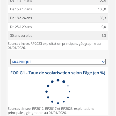
De 11 à 14 ans
100,0
De 15 à 17 ans
100,0
De 18 à 24 ans
33,3
De 25 à 29 ans
0,0
30 ans ou plus
1,3
Source : Insee, RP2023 exploitation principale, géographie au
01/01/2026.
FOR G1 - Taux de scolarisation selon l'âge (en %)
Sources : Insee, RP2012, RP2017 et RP2023, exploitations
principales, géographie au 01/01/2026.