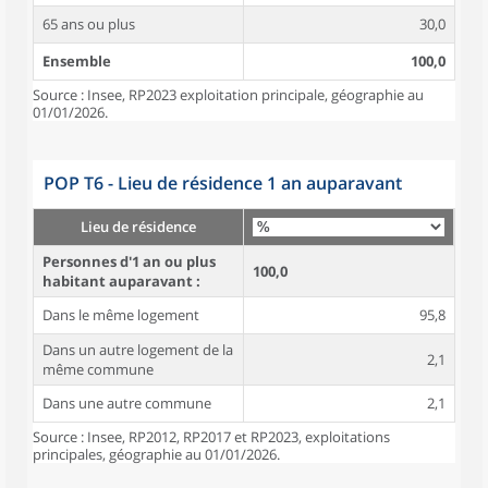
65 ans ou plus
30,0
Ensemble
100,0
Source : Insee, RP2023 exploitation principale, géographie au
01/01/2026.
POP T6 - Lieu de résidence 1 an auparavant
Lieu de résidence
Personnes d'1 an ou plus
100,0
habitant auparavant :
Dans le même logement
95,8
Dans un autre logement de la
2,1
même commune
Dans une autre commune
2,1
Source : Insee, RP2012, RP2017 et RP2023, exploitations
principales, géographie au 01/01/2026.