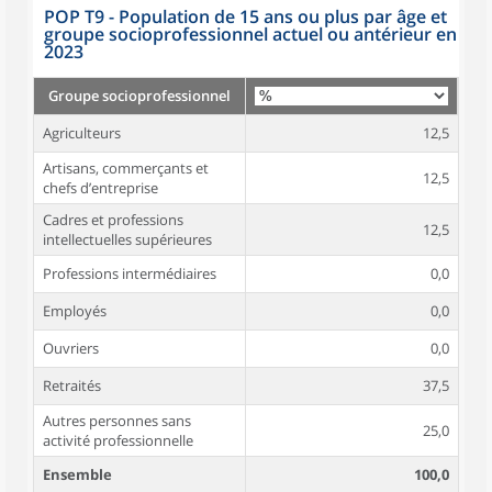
POP T9 - Population de 15 ans ou plus par âge et
groupe socioprofessionnel actuel ou antérieur en
2023
Groupe socioprofessionnel
Agriculteurs
12,5
Artisans, commerçants et
12,5
chefs d’entreprise
Cadres et professions
12,5
intellectuelles supérieures
Professions intermédiaires
0,0
Employés
0,0
Ouvriers
0,0
Retraités
37,5
Autres personnes sans
25,0
activité professionnelle
Ensemble
100,0