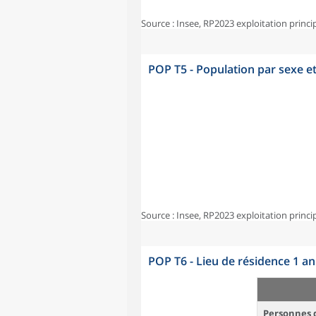
Source : Insee, RP2023 exploitation princi
POP T5 - Population par sexe e
Source : Insee, RP2023 exploitation princi
POP T6 - Lieu de résidence 1 a
Personnes d