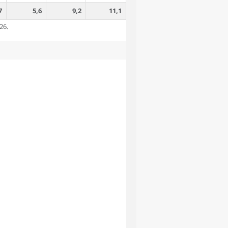
7
5,6
9,2
11,1
26.