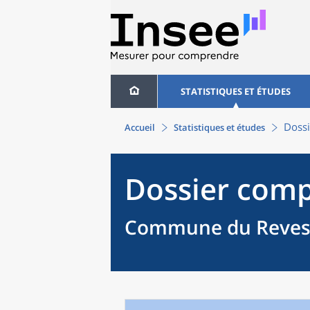
STATISTIQUES ET ÉTUDES
Dossi
Accueil
Statistiques et études
Dossier comp
Commune du Revest-