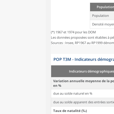
Population
Population
Densité moye
(*) 1967 et 1974 pour les DOM
Les données proposées sont établies à pé
Sources : Insee, RP1967 au RP1999 dénom
POP T3M - Indicateurs démogra
Indicateurs démographique
Variation annuelle moyenne de la p
en %
due au solde naturel en %
due au solde apparent des entrées sorti
Taux de natalité (‰)