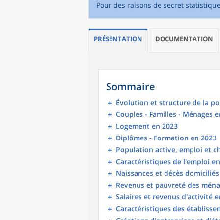
Pour des raisons de secret statistiqu
PRÉSENTATION
DOCUMENTATION
Sommaire
Évolution et structure de la p
Couples - Familles - Ménages e
Logement en 2023
Diplômes - Formation en 2023
Population active, emploi et 
Caractéristiques de l'emploi e
Naissances et décès domicilié
Revenus et pauvreté des ména
Salaires et revenus d'activité 
Caractéristiques des établisse