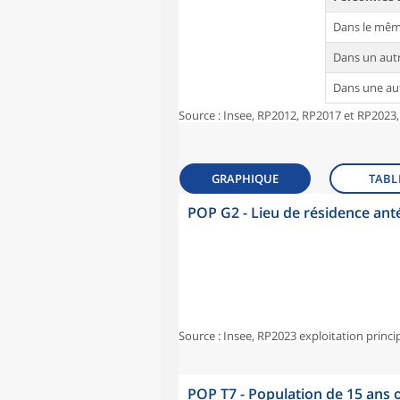
Dans le mê
Dans un au
Dans une a
Source : Insee, RP2012, RP2017 et RP2023,
GRAPHIQUE
TABL
POP G2 - Lieu de résidence ant
Source : Insee, RP2023 exploitation princi
POP T7 - Population de 15 ans o