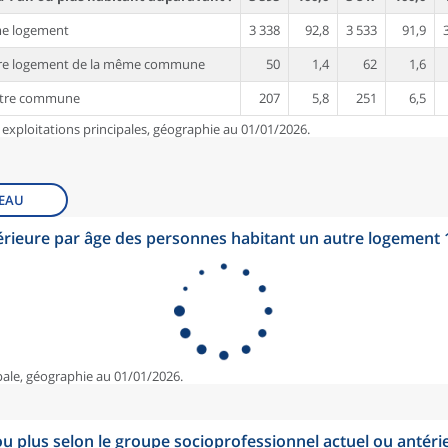
me logement
3 338
92,8
3 533
91,9
tre logement de la même commune
50
1,4
62
1,6
utre commune
207
5,8
251
6,5
 exploitations principales, géographie au 01/01/2026.
EAU
érieure par âge des personnes habitant un autre logement
pale, géographie au 01/01/2026.
u plus selon le groupe socioprofessionnel actuel ou antéri