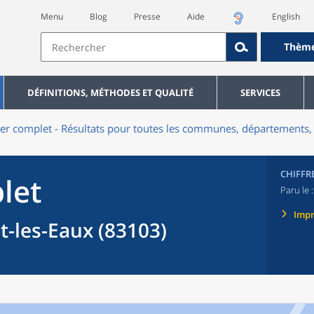
Menu
Blog
Presse
Aide
English
Thèm
DÉFINITIONS, MÉTHODES ET QUALITÉ
SERVICES
er complet - Résultats pour toutes les communes, départements, 
CHIFFR
let
Paru le 
Imp
les-Eaux (83103)