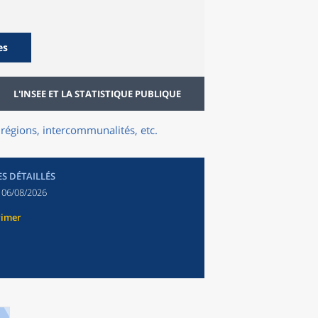
es
L'INSEE ET LA STATISTIQUE PUBLIQUE
régions, intercommunalités, etc.
ES DÉTAILLÉS
:
06/08/2026
rimer