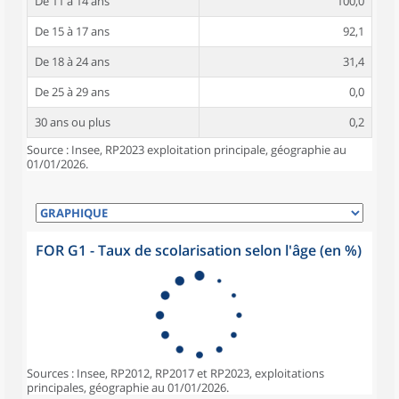
De 11 à 14 ans
100,0
De 15 à 17 ans
92,1
De 18 à 24 ans
31,4
De 25 à 29 ans
0,0
30 ans ou plus
0,2
Source : Insee, RP2023 exploitation principale, géographie au
01/01/2026.
FOR G1 - Taux de scolarisation selon l'âge (en %)
Sources : Insee, RP2012, RP2017 et RP2023, exploitations
principales, géographie au 01/01/2026.