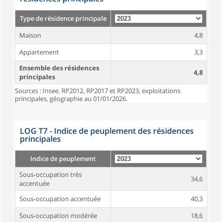
Type de résidence principale
Maison
4,8
Appartement
3,3
Ensemble des résidences
4,8
principales
Sources : Insee, RP2012, RP2017 et RP2023, exploitations
principales, géographie au 01/01/2026.
LOG T7 - Indice de peuplement des résidences
principales
Indice de peuplement
Sous-occupation très
34,6
accentuée
Sous-occupation accentuée
40,3
Sous-occupation modérée
18,6