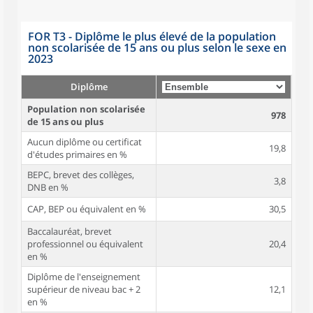
FOR T3 - Diplôme le plus élevé de la population
non scolarisée de 15 ans ou plus selon le sexe en
2023
Diplôme
Population non scolarisée
978
de 15 ans ou plus
Aucun diplôme ou certificat
19,8
d'études primaires en %
BEPC, brevet des collèges,
3,8
DNB en %
CAP, BEP ou équivalent en %
30,5
Baccalauréat, brevet
professionnel ou équivalent
20,4
en %
Diplôme de l'enseignement
supérieur de niveau bac + 2
12,1
en %