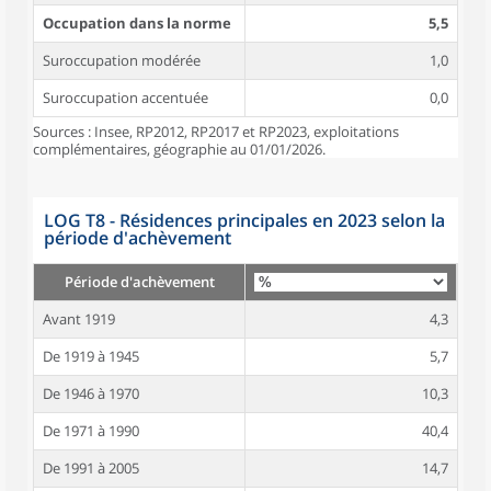
Occupation dans la norme
5,5
Suroccupation modérée
1,0
Suroccupation accentuée
0,0
Sources : Insee, RP2012, RP2017 et RP2023, exploitations
complémentaires, géographie au 01/01/2026.
LOG T8 - Résidences principales en 2023 selon la
période d'achèvement
Période d'achèvement
Avant 1919
4,3
De 1919 à 1945
5,7
De 1946 à 1970
10,3
De 1971 à 1990
40,4
De 1991 à 2005
14,7