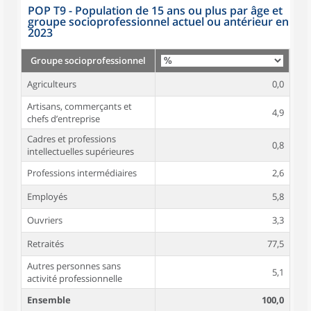
POP T9 - Population de 15 ans ou plus par âge et
groupe socioprofessionnel actuel ou antérieur en
2023
Groupe socioprofessionnel
Agriculteurs
0,0
Artisans, commerçants et
4,9
chefs d’entreprise
Cadres et professions
0,8
intellectuelles supérieures
Professions intermédiaires
2,6
Employés
5,8
Ouvriers
3,3
Retraités
77,5
Autres personnes sans
5,1
activité professionnelle
Ensemble
100,0