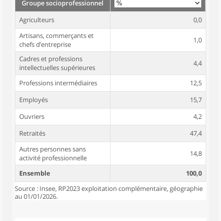
Groupe socioprofessionnel
Agriculteurs
0,0
Artisans, commerçants et
1,0
chefs d’entreprise
Cadres et professions
4,4
intellectuelles supérieures
Professions intermédiaires
12,5
Employés
15,7
Ouvriers
4,2
Retraités
47,4
Autres personnes sans
14,8
activité professionnelle
Ensemble
100,0
Source : Insee, RP2023 exploitation complémentaire, géographie
au 01/01/2026.