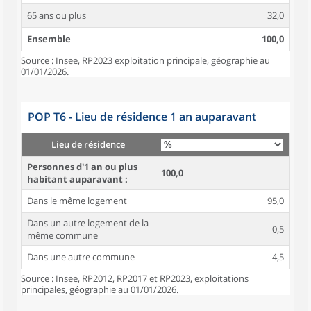
65 ans ou plus
32,0
Ensemble
100,0
Source : Insee, RP2023 exploitation principale, géographie au
01/01/2026.
POP T6 - Lieu de résidence 1 an auparavant
Lieu de résidence
Personnes d'1 an ou plus
100,0
habitant auparavant :
Dans le même logement
95,0
Dans un autre logement de la
0,5
même commune
Dans une autre commune
4,5
Source : Insee, RP2012, RP2017 et RP2023, exploitations
principales, géographie au 01/01/2026.