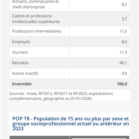
Artisans, commerçants et
8,2
chefs d’entreprise
Cadres et professions
3,7
intellectuelles supérieures
Professions intermédiaires
11,6
Employés
8,6
Ouvriers
11,3
Retraités
46,1
Autres inactifs
9,9
Ensemble
100,0
Sources : Insee, RP2012, RP2017 et RP2023, exploitations
complémentaires, géographie au 01/01/2026.
POP T8 - Population de 15 ans ou plus par sexe et
groupe socioprofessionnel actuel ou antérieur en
2023