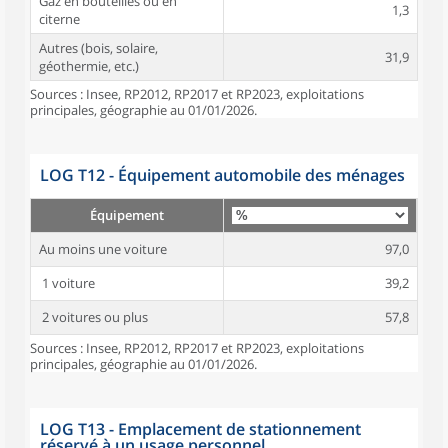
Gaz en bouteilles ou en
1,3
citerne
Autres (bois, solaire,
31,9
géothermie, etc.)
Sources : Insee, RP2012, RP2017 et RP2023, exploitations
principales, géographie au 01/01/2026.
LOG T12 - Équipement automobile des ménages
Équipement
Au moins une voiture
97,0
1 voiture
39,2
2 voitures ou plus
57,8
Sources : Insee, RP2012, RP2017 et RP2023, exploitations
principales, géographie au 01/01/2026.
LOG T13 - Emplacement de stationnement
réservé à un usage personnel