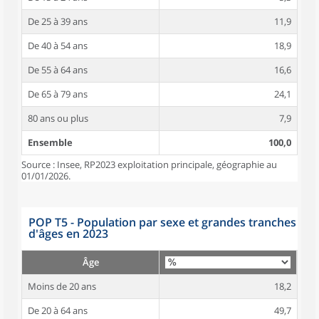
De 25 à 39 ans
11,9
De 40 à 54 ans
18,9
De 55 à 64 ans
16,6
De 65 à 79 ans
24,1
80 ans ou plus
7,9
Ensemble
100,0
Source : Insee, RP2023 exploitation principale, géographie au
01/01/2026.
POP T5 - Population par sexe et grandes tranches
d'âges en 2023
Âge
Moins de 20 ans
18,2
De 20 à 64 ans
49,7