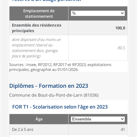
Emplacement de
stationnement
Ensemble des résidences
100,0
principales
dont disposant d'au moins un
emplacement réservé au
80,5
stationnement (box, garage,
place de parking)
Sources : Insee, RP2012, RP2017 et RP2023, exploitations
principales, géographie au 01/01/2026.
Diplômes - Formation en 2023
Commune de Bout-du-Pont-de-Larn (81036)
FOR T1 - Scolarisation selon l'âge en 2023
Âge
De 2 à 5 ans
41