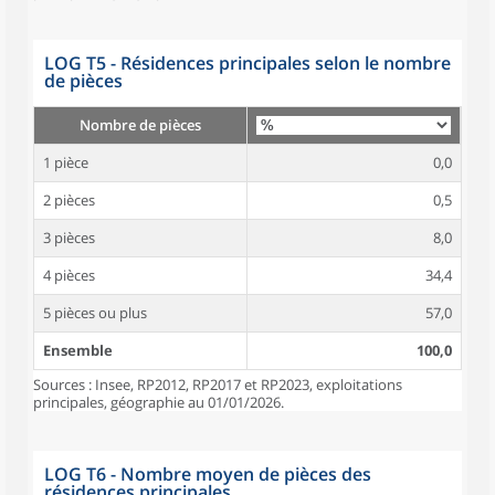
LOG T5 - Résidences principales selon le nombre
de pièces
Nombre de pièces
1 pièce
0,0
2 pièces
0,5
3 pièces
8,0
4 pièces
34,4
5 pièces ou plus
57,0
Ensemble
100,0
Sources : Insee, RP2012, RP2017 et RP2023, exploitations
principales, géographie au 01/01/2026.
LOG T6 - Nombre moyen de pièces des
résidences principales