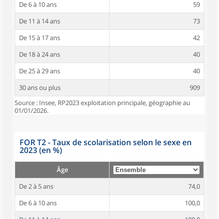
De 6 à 10 ans
59
De 11 à 14 ans
73
De 15 à 17 ans
42
De 18 à 24 ans
40
De 25 à 29 ans
40
30 ans ou plus
909
Source : Insee, RP2023 exploitation principale, géographie au
01/01/2026.
FOR T2 - Taux de scolarisation selon le sexe en
2023 (en %)
Âge
De 2 à 5 ans
74,0
De 6 à 10 ans
100,0