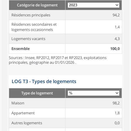
Catégorie de logement
Résidences principales
94,2
Résidences secondaires et
1,4
logements occasionnels
Logements vacants
4,3
Ensemble
100,0
Sources : Insee, RP2012, RP2017 et RP2023, exploitations
principales, géographie au 01/01/2026 .
LOG T3 - Types de logements
Type de logement
Maison
98,2
Appartement
1,8
Autres logements
0,0