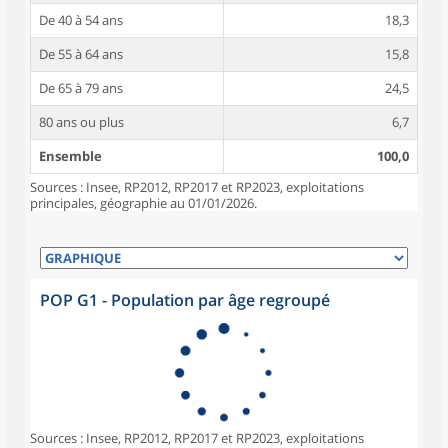
De 40 à 54 ans
18,3
De 55 à 64 ans
15,8
De 65 à 79 ans
24,5
80 ans ou plus
6,7
Ensemble
100,0
Sources : Insee, RP2012, RP2017 et RP2023, exploitations
principales, géographie au 01/01/2026.
POP G1 - Population par âge regroupé
Sources : Insee, RP2012, RP2017 et RP2023, exploitations