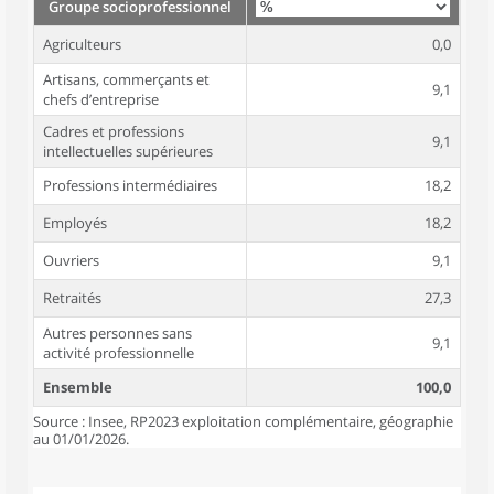
Groupe socioprofessionnel
Agriculteurs
0,0
Artisans, commerçants et
9,1
chefs d’entreprise
Cadres et professions
9,1
intellectuelles supérieures
Professions intermédiaires
18,2
Employés
18,2
Ouvriers
9,1
Retraités
27,3
Autres personnes sans
9,1
activité professionnelle
Ensemble
100,0
Source : Insee, RP2023 exploitation complémentaire, géographie
au 01/01/2026.