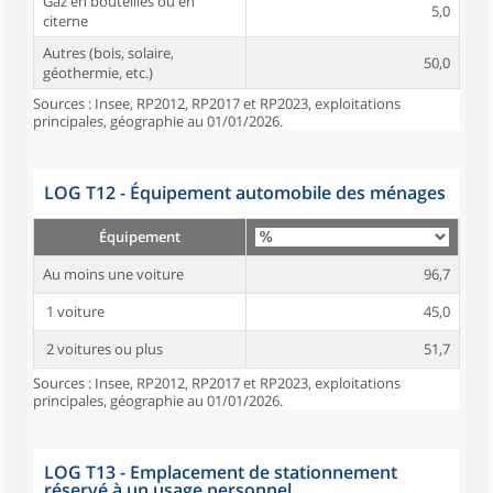
Gaz en bouteilles ou en
5,0
citerne
Autres (bois, solaire,
50,0
géothermie, etc.)
Sources : Insee, RP2012, RP2017 et RP2023, exploitations
principales, géographie au 01/01/2026.
LOG T12 - Équipement automobile des ménages
Équipement
Au moins une voiture
96,7
1 voiture
45,0
2 voitures ou plus
51,7
Sources : Insee, RP2012, RP2017 et RP2023, exploitations
principales, géographie au 01/01/2026.
LOG T13 - Emplacement de stationnement
réservé à un usage personnel