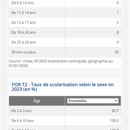
De 6 à 10 ans
6
De 11 à 14 ans
1
De 15 à 17 ans
5
De 18 à 24 ans
8
De 25 à 29 ans
9
30 ans ou plus
93
Source : Insee, RP2023 exploitation principale, géographie au
01/01/2026.
FOR T2 - Taux de scolarisation selon le sexe en
2023 (en %)
Âge
De 2 à 5 ans
85,7
De 6 à 10 ans
100,0