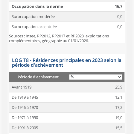
Occupation dans la norme
16,7
Suroccupation modérée
0,0
Suroccupation accentuée
0,0
Sources : Insee, RP2012, RP2017 et RP2023, exploitations
complémentaires, géographie au 01/01/2026.
LOG T8 - Résidences principales en 2023 selon la
période d'achèvement
Période d'achèvement
Avant 1919
25,9
De 1919 à 1945
12,1
De 1946 à 1970
17,2
De 1971 à 1990
19,0
De 1991 à 2005
15,5