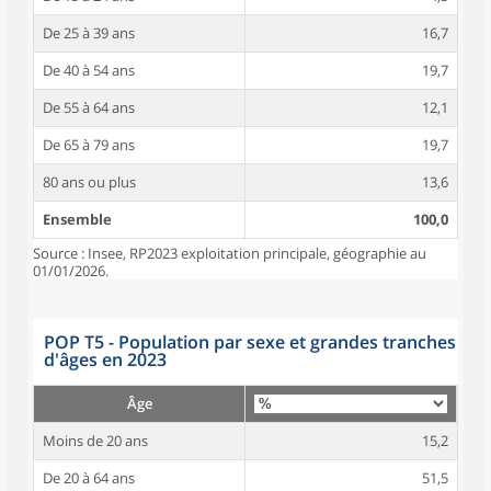
De 25 à 39 ans
16,7
De 40 à 54 ans
19,7
De 55 à 64 ans
12,1
De 65 à 79 ans
19,7
80 ans ou plus
13,6
Ensemble
100,0
Source : Insee, RP2023 exploitation principale, géographie au
01/01/2026.
POP T5 - Population par sexe et grandes tranches
d'âges en 2023
Âge
Moins de 20 ans
15,2
De 20 à 64 ans
51,5