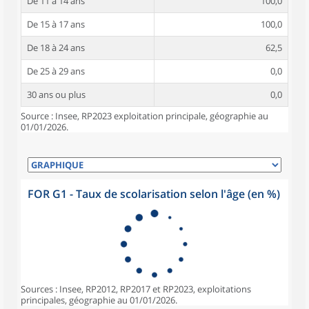
De 11 à 14 ans
100,0
De 15 à 17 ans
100,0
De 18 à 24 ans
62,5
De 25 à 29 ans
0,0
30 ans ou plus
0,0
Source : Insee, RP2023 exploitation principale, géographie au
01/01/2026.
FOR G1 - Taux de scolarisation selon l'âge (en %)
Sources : Insee, RP2012, RP2017 et RP2023, exploitations
principales, géographie au 01/01/2026.