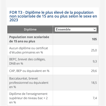
FOR T3 - Diplôme le plus élevé de la population
non scolarisée de 15 ans ou plus selon le sexe en
2023
Diplôme
Population non scolarisée
105
de 15 ans ou plus
Aucun diplôme ou certificat
25,0
d'études primaires en %
BEPC, brevet des collèges,
9,3
DNB en %
CAP, BEP ou équivalent en %
29,6
Baccalauréat, brevet
professionnel ou équivalent
18,5
en %
Diplôme de l'enseignement
supérieur de niveau bac + 2
7,4
en %