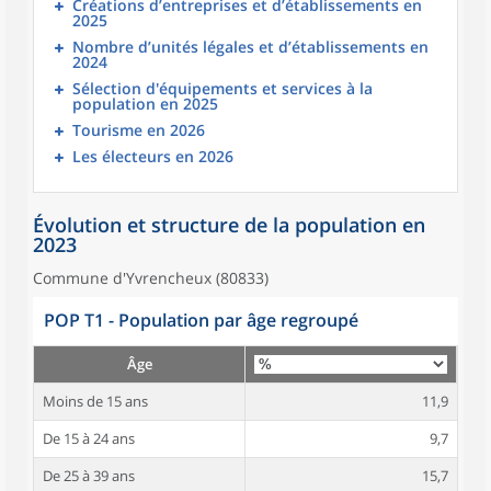
Créations d’entreprises et d’établissements en
2025
Nombre d’unités légales et d’établissements en
2024
Sélection d'équipements et services à la
population en 2025
Tourisme en 2026
Les électeurs en 2026
Évolution et structure de la population en
2023
Commune d'Yvrencheux (80833)
POP T1 - Population par âge regroupé
Âge
Moins de 15 ans
11,9
De 15 à 24 ans
9,7
De 25 à 39 ans
15,7