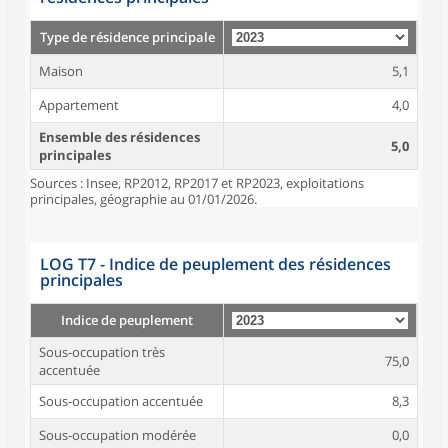
Type de résidence principale
Maison
5,1
Appartement
4,0
Ensemble des résidences
5,0
principales
Sources : Insee, RP2012, RP2017 et RP2023, exploitations
principales, géographie au 01/01/2026.
LOG T7 - Indice de peuplement des résidences
principales
Indice de peuplement
Sous-occupation très
75,0
accentuée
Sous-occupation accentuée
8,3
Sous-occupation modérée
0,0