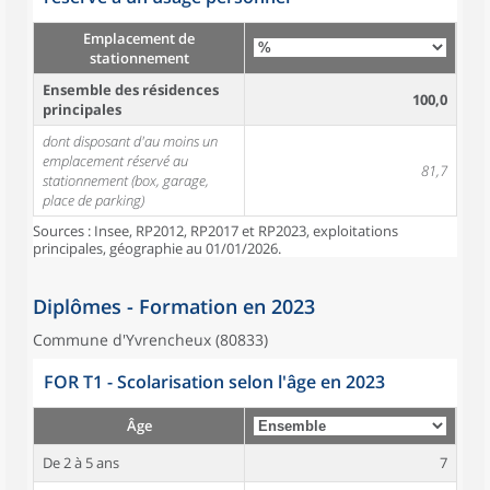
Emplacement de
stationnement
Ensemble des résidences
100,0
principales
dont disposant d'au moins un
emplacement réservé au
81,7
stationnement (box, garage,
place de parking)
Sources : Insee, RP2012, RP2017 et RP2023, exploitations
principales, géographie au 01/01/2026.
Diplômes - Formation en 2023
Commune d'Yvrencheux (80833)
FOR T1 - Scolarisation selon l'âge en 2023
Âge
De 2 à 5 ans
7