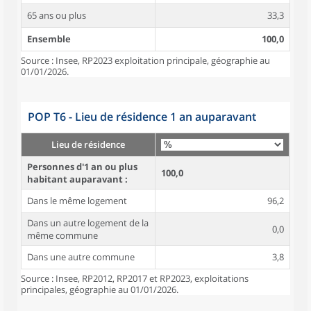
65 ans ou plus
33,3
Ensemble
100,0
Source : Insee, RP2023 exploitation principale, géographie au
01/01/2026.
POP T6 - Lieu de résidence 1 an auparavant
Lieu de résidence
Personnes d'1 an ou plus
100,0
habitant auparavant :
Dans le même logement
96,2
Dans un autre logement de la
0,0
même commune
Dans une autre commune
3,8
Source : Insee, RP2012, RP2017 et RP2023, exploitations
principales, géographie au 01/01/2026.