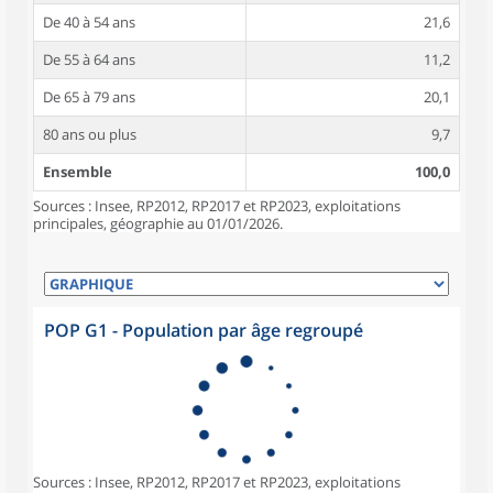
De 40 à 54 ans
21,6
De 55 à 64 ans
11,2
De 65 à 79 ans
20,1
80 ans ou plus
9,7
Ensemble
100,0
Sources : Insee, RP2012, RP2017 et RP2023, exploitations
principales, géographie au 01/01/2026.
POP G1 - Population par âge regroupé
Sources : Insee, RP2012, RP2017 et RP2023, exploitations