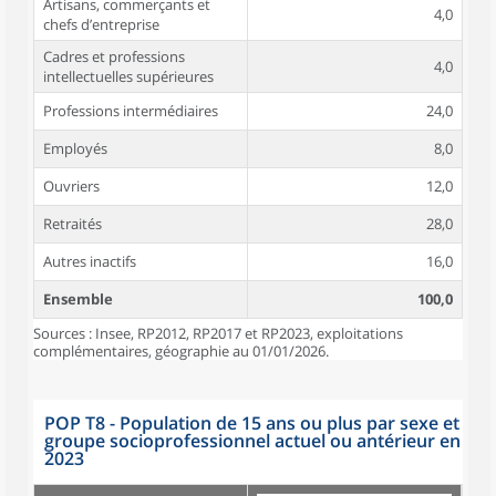
Artisans, commerçants et
4,0
chefs d’entreprise
Cadres et professions
4,0
intellectuelles supérieures
Professions intermédiaires
24,0
Employés
8,0
Ouvriers
12,0
Retraités
28,0
Autres inactifs
16,0
Ensemble
100,0
Sources : Insee, RP2012, RP2017 et RP2023, exploitations
complémentaires, géographie au 01/01/2026.
POP T8 - Population de 15 ans ou plus par sexe et
groupe socioprofessionnel actuel ou antérieur en
2023