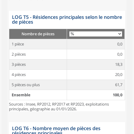
LOG T5 - Résidences principales selon le nombre
de pièces
Nombre de pièces
1 pièce
0,0
2 pièces
0,0
3 pièces
18,3
4 pièces
20,0
5 pièces ou plus
61,7
Ensemble
100,0
Sources : Insee, RP2012, RP2017 et RP2023, exploitations
principales, géographie au 01/01/2026.
LOG T6 - Nombre moyen de pièces des
résidences principales