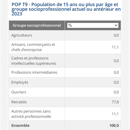
POP T9 - Population de 15 ans ou plus par âge et
groupe socioprofessionnel actuel ou antérieur en
2023
Groupe socioprofessionnel
Agriculteurs
0,0
Artisans, commerçants et
11,1
chefs d’entreprise
Cadres et professions
0,0
intellectuelles supérieures
Professions intermédiaires
0,0
Employés
0,0
Ouvriers
0,0
Retraités
77,8
Autres personnes sans
11,1
activité professionnelle
Ensemble
100,0