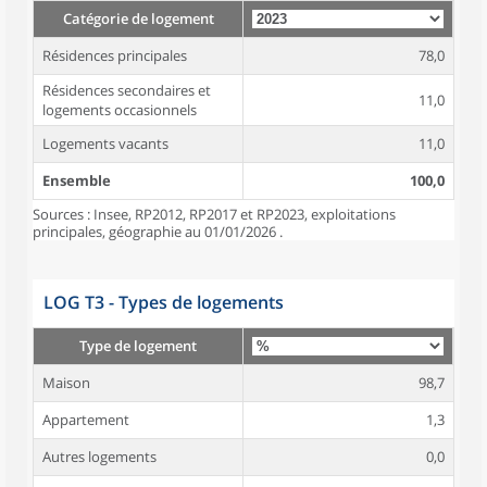
Catégorie de logement
Résidences principales
78,0
Résidences secondaires et
11,0
logements occasionnels
Logements vacants
11,0
Ensemble
100,0
Sources : Insee, RP2012, RP2017 et RP2023, exploitations
principales, géographie au 01/01/2026 .
LOG T3 - Types de logements
Type de logement
Maison
98,7
Appartement
1,3
Autres logements
0,0