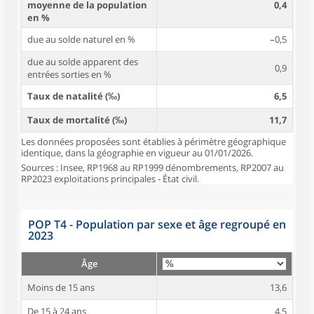
moyenne de la population
0,4
en %
due au solde naturel en %
–0,5
due au solde apparent des
0,9
entrées sorties en %
Taux de natalité (‰)
6,5
Taux de mortalité (‰)
11,7
Les données proposées sont établies à périmètre géographique
identique, dans la géographie en vigueur au 01/01/2026.
Sources : Insee, RP1968 au RP1999 dénombrements, RP2007 au
RP2023 exploitations principales - État civil.
POP T4 - Population par sexe et âge regroupé en
2023
Âge
Moins de 15 ans
13,6
De 15 à 24 ans
4,5