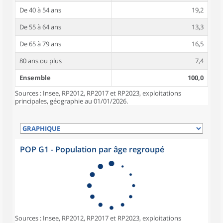
De 40 à 54 ans
19,2
De 55 à 64 ans
13,3
De 65 à 79 ans
16,5
80 ans ou plus
7,4
Ensemble
100,0
Sources : Insee, RP2012, RP2017 et RP2023, exploitations
principales, géographie au 01/01/2026.
POP G1 - Population par âge regroupé
Sources : Insee, RP2012, RP2017 et RP2023, exploitations