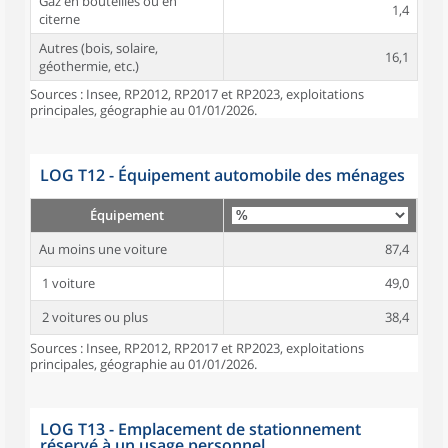
Gaz en bouteilles ou en
1,4
citerne
Autres (bois, solaire,
16,1
géothermie, etc.)
Sources : Insee, RP2012, RP2017 et RP2023, exploitations
principales, géographie au 01/01/2026.
LOG T12 - Équipement automobile des ménages
Équipement
Au moins une voiture
87,4
1 voiture
49,0
2 voitures ou plus
38,4
Sources : Insee, RP2012, RP2017 et RP2023, exploitations
principales, géographie au 01/01/2026.
LOG T13 - Emplacement de stationnement
réservé à un usage personnel