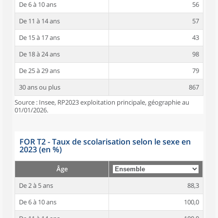
De 6 à 10 ans
56
De 11 à 14 ans
57
De 15 à 17 ans
43
De 18 à 24 ans
98
De 25 à 29 ans
79
30 ans ou plus
867
Source : Insee, RP2023 exploitation principale, géographie au
01/01/2026.
FOR T2 - Taux de scolarisation selon le sexe en
2023 (en %)
Âge
De 2 à 5 ans
88,3
De 6 à 10 ans
100,0