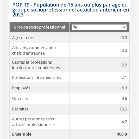
POP T9 - Population de 15 ans ou plus par âge et
groupe socioprofessionnel actuel ou antérieur en
2023
Groupe socioprofessionnel
Agriculteurs
0,0
Artisans, commerçants et
0,0
chefs d’entreprise
Cadres et professions
2,2
intellectuelles supérieures
Professions intermédiaires
2,1
Employés
8,3
Ouvriers
9,6
Retraités
73,5
Autres personnes sans
4,2
activité professionnelle
Ensemble
100,0