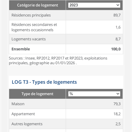
Catégorie de logement
Résidences principales
89,7
Résidences secondaires et
1,6
logements occasionnels
Logements vacants
8,7
Ensemble
100,0
Sources : Insee, RP2012, RP2017 et RP2023, exploitations
principales, géographie au 01/01/2026 .
LOG T3 - Types de logements
Type de logement
Maison
79,3
Appartement
18,2
Autres logements
2,5