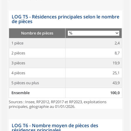
LOG T5 - Résidences principales selon le nombre
de pièces
Nombre de pièces
1 pièce
2,4
2 pièces
8,7
3 pièces
19,9
4 pièces
25,1
5 pièces ou plus
43,9
Ensemble
100,0
Sources : Insee, RP2012, RP2017 et RP2023, exploitations
principales, géographie au 01/01/2026.
LOG T6 - Nombre moyen de pièces des
résidences principales