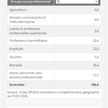
Groupe socioprofessionnel
Agriculteurs
0,0
Artisans, commerçants et
0,9
chefs d’entreprise
Cadres et professions
3,6
intellectuelles supérieures
Professions intermédiaires
20,4
Employés
22,0
Ouvriers
5,4
Retraités
35,4
Autres personnes sans
12,3
activité professionnelle
Ensemble
100,0
Source : Insee, RP2023 exploitation complémentaire, géographie
au 01/01/2026.