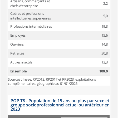
Artisans, commerçants et
2,2
chefs d’entreprise
Cadres et professions
5,0
intellectuelles supérieures
Professions intermédiaires
19,3
Employés
15,6
Ouvriers
14,8
Retraités
30,8
Autres inactifs
12,3
Ensemble
100,0
Sources : Insee, RP2012, RP2017 et RP2023, exploitations
complémentaires, géographie au 01/01/2026.
POP T8 - Population de 15 ans ou plus par sexe et
groupe socioprofessionnel actuel ou antérieur en
2023