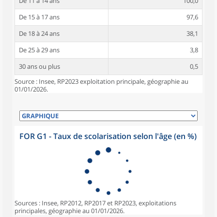
De 11 à 14 ans
100,0
De 15 à 17 ans
97,6
De 18 à 24 ans
38,1
De 25 à 29 ans
3,8
30 ans ou plus
0,5
Source : Insee, RP2023 exploitation principale, géographie au
01/01/2026.
FOR G1 - Taux de scolarisation selon l'âge (en %)
Sources : Insee, RP2012, RP2017 et RP2023, exploitations
principales, géographie au 01/01/2026.