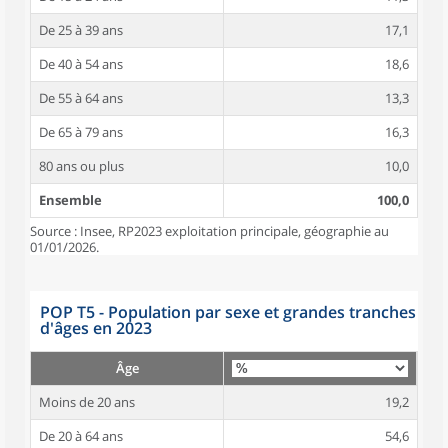
De 25 à 39 ans
17,1
De 40 à 54 ans
18,6
De 55 à 64 ans
13,3
De 65 à 79 ans
16,3
80 ans ou plus
10,0
Ensemble
100,0
Source : Insee, RP2023 exploitation principale, géographie au
01/01/2026.
POP T5 - Population par sexe et grandes tranches
d'âges en 2023
Âge
Moins de 20 ans
19,2
De 20 à 64 ans
54,6