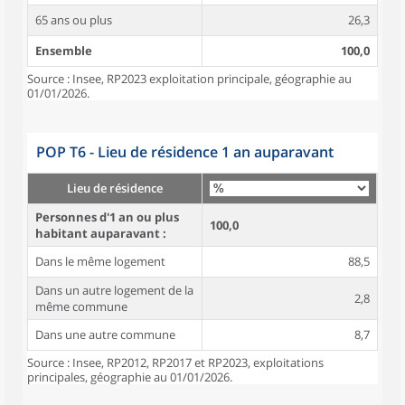
65 ans ou plus
26,3
Ensemble
100,0
Source : Insee, RP2023 exploitation principale, géographie au
01/01/2026.
POP T6 - Lieu de résidence 1 an auparavant
Lieu de résidence
Personnes d'1 an ou plus
100,0
habitant auparavant :
Dans le même logement
88,5
Dans un autre logement de la
2,8
même commune
Dans une autre commune
8,7
Source : Insee, RP2012, RP2017 et RP2023, exploitations
principales, géographie au 01/01/2026.