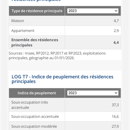
Type de résidence principale
Maison
4,7
Appartement
2,9
Ensemble des résidences
4,4
principales
Sources : Insee, RP2012, RP2017 et RP2023, exploitations
principales, géographie au 01/01/2026.
LOG T7 - Indice de peuplement des résidences
principales
Indice de peuplement
Sous-occupation très
37,3
accentuée
Sous-occupation accentuée
16,6
Sous-occupation modérée
27,9