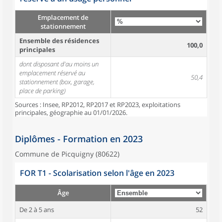
Emplacement de
stationnement
Ensemble des résidences
100,0
principales
dont disposant d'au moins un
emplacement réservé au
50,4
stationnement (box, garage,
place de parking)
Sources : Insee, RP2012, RP2017 et RP2023, exploitations
principales, géographie au 01/01/2026.
Diplômes - Formation en 2023
Commune de Picquigny (80622)
FOR T1 - Scolarisation selon l'âge en 2023
Âge
De 2 à 5 ans
52