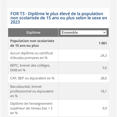
FOR T3 - Diplôme le plus élevé de la population
non scolarisée de 15 ans ou plus selon le sexe en
2023
Diplôme
Population non scolarisée
1 001
de 15 ans ou plus
Aucun diplôme ou certificat
24,3
d'études primaires en %
BEPC, brevet des collèges,
5,6
DNB en %
CAP, BEP ou équivalent en %
28,6
Baccalauréat, brevet
professionnel ou équivalent
18,1
en %
Diplôme de l'enseignement
supérieur de niveau bac + 2
9,9
en %