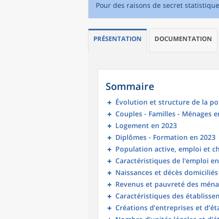
Pour des raisons de secret statistiqu
PRÉSENTATION
DOCUMENTATION
Sommaire
Évolution et structure de la p
Couples - Familles - Ménages e
Logement en 2023
Diplômes - Formation en 2023
Population active, emploi et 
Caractéristiques de l'emploi e
Naissances et décès domicilié
Revenus et pauvreté des ména
Caractéristiques des établisse
Créations d’entreprises et d’é