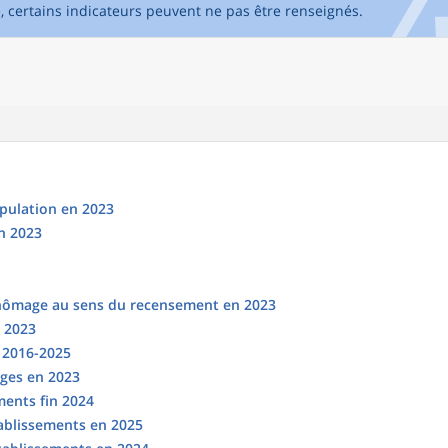
e, certains indicateurs peuvent ne pas être renseignés.
opulation en 2023
n 2023
chômage au sens du recensement en 2023
n 2023
s 2016-2025
ges en 2023
ments fin 2024
tablissements en 2025