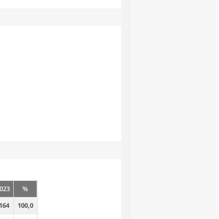
023
%
164
100,0