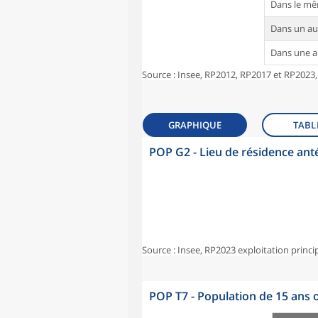
Dans le m
Dans un a
Dans une 
Source : Insee, RP2012, RP2017 et RP2023,
GRAPHIQUE
TABL
POP G2 - Lieu de résidence ant
Source : Insee, RP2023 exploitation princi
POP T7 - Population de 15 ans o