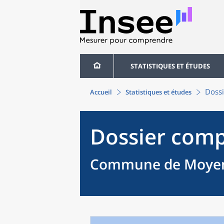
STATISTIQUES ET ÉTUDES
Dossi
Accueil
Statistiques et études
Dossier comp
Commune de Moyenc