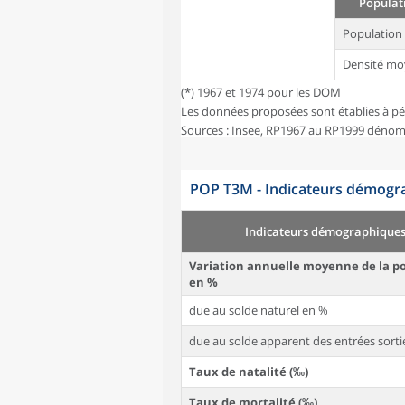
Populati
Population
Densité mo
(*) 1967 et 1974 pour les DOM
Les données proposées sont établies à pé
Sources : Insee, RP1967 au RP1999 dénom
POP T3M - Indicateurs démogra
Indicateurs démographique
Variation annuelle moyenne de la p
en %
due au solde naturel en %
due au solde apparent des entrées sorti
Taux de natalité (‰)
Taux de mortalité (‰)