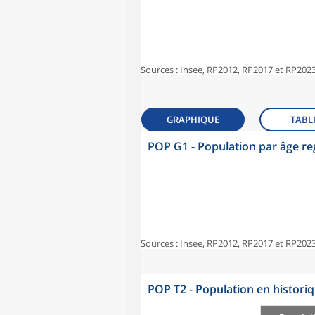
Sources : Insee, RP2012, RP2017 et RP2023
GRAPHIQUE
TABL
POP G1 - Population par âge r
Sources : Insee, RP2012, RP2017 et RP2023
POP T2 - Population en histori