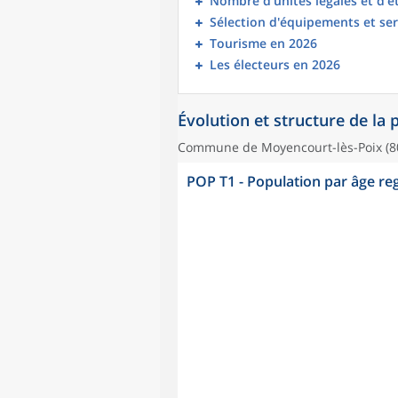
Nombre d’unités légales et d’
Sélection d'équipements et ser
Tourisme en 2026
Les électeurs en 2026
Évolution et structure de la
Commune de Moyencourt-lès-Poix (8
POP T1 - Population par âge r