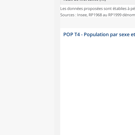
Les données proposées sont établies à pé
Sources : Insee, RP1968 au RP1999 dénombr
POP T4 - Population par sexe e