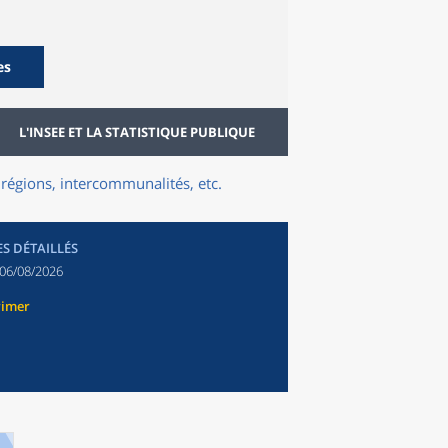
es
L'INSEE ET LA STATISTIQUE PUBLIQUE
régions, intercommunalités, etc.
ES DÉTAILLÉS
06/08/2026
rimer