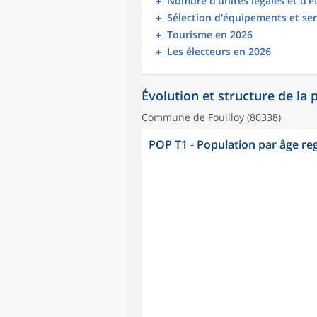
Nombre d’unités légales et d’
Sélection d'équipements et ser
Tourisme en 2026
Les électeurs en 2026
Évolution et structure de la
Commune de Fouilloy (80338)
POP T1 - Population par âge r