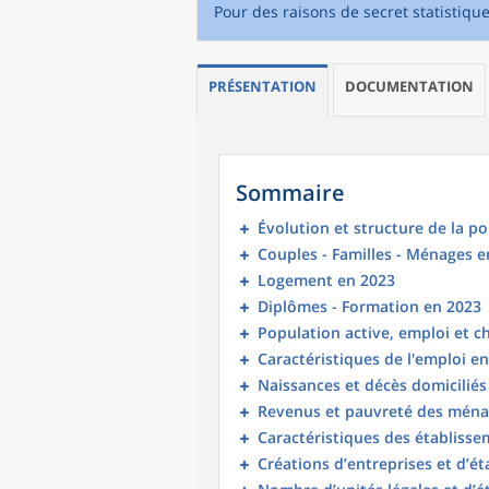
Pour des raisons de secret statistiqu
PRÉSENTATION
DOCUMENTATION
Sommaire
Évolution et structure de la p
Couples - Familles - Ménages e
Logement en 2023
Diplômes - Formation en 2023
Population active, emploi et 
Caractéristiques de l'emploi e
Naissances et décès domicilié
Revenus et pauvreté des ména
Caractéristiques des établisse
Créations d’entreprises et d’é