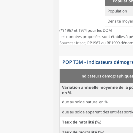
Population
Population
Densité moye
(*) 1967 et 1974 pour les DOM
Les données proposées sont établies à pé
Sources : Insee, RP1967 au RP1999 dénom
POP T3M - Indicateurs démogra
Indicateurs démographique
Variation annuelle moyenne de la p
en %
due au solde naturel en %
due au solde apparent des entrées sorti
Taux de natalité (‰)
Taux de mortalité (‰)