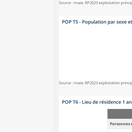
Source : Insee, RP2023 exploitation princi
POP T5 - Population par sexe e
Source : Insee, RP2023 exploitation princi
POP T6 - Lieu de résidence 1 a
Personnes d