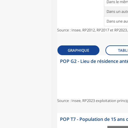
Dans le mê
Dans un au
Dans une a
Source : Insee, RP2012, RP2017 et RP2023,
GRAPHIQUE
TABL
POP G2 - Lieu de résidence ant
Source : Insee, RP2023 exploitation princi
POP T7 - Population de 15 ans o