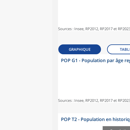
Sources : Insee, RP2012, RP2017 et RP2023
GRAPHIQUE
TABL
POP G1 - Population par âge r
Sources : Insee, RP2012, RP2017 et RP2023
POP T2 - Population en histori