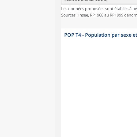
Les données proposées sont établies à pé
Sources : Insee, RP1968 au RP1999 dénombr
POP T4 - Population par sexe e