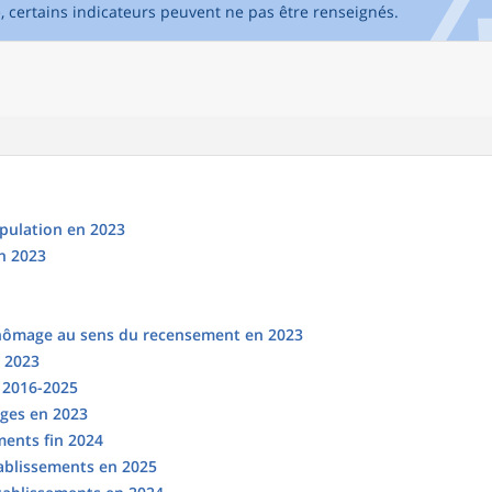
e, certains indicateurs peuvent ne pas être renseignés.
opulation en 2023
n 2023
chômage au sens du recensement en 2023
n 2023
s 2016-2025
ges en 2023
ments fin 2024
tablissements en 2025