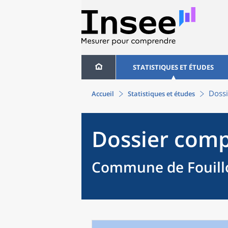
STATISTIQUES ET ÉTUDES
Dossi
Accueil
Statistiques et études
Dossier comp
Commune de Fouillo