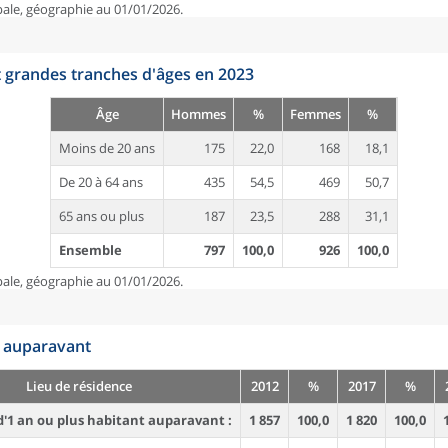
pale, géographie au 01/01/2026.
t grandes tranches d'âges en 2023
Âge
Hommes
%
Femmes
%
Moins de 20 ans
175
22,0
168
18,1
De 20 à 64 ans
435
54,5
469
50,7
65 ans ou plus
187
23,5
288
31,1
Ensemble
797
100,0
926
100,0
pale, géographie au 01/01/2026.
n auparavant
Lieu de résidence
2012
%
2017
%
'1 an ou plus habitant auparavant :
1 857
100,0
1 820
100,0