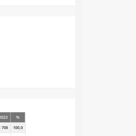
2023
%
1 708
100,0