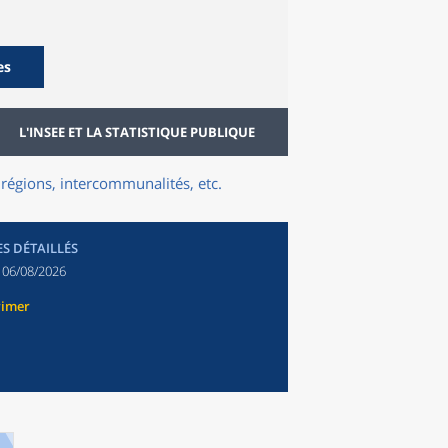
es
L'INSEE ET LA STATISTIQUE PUBLIQUE
régions, intercommunalités, etc.
ES DÉTAILLÉS
:
06/08/2026
rimer