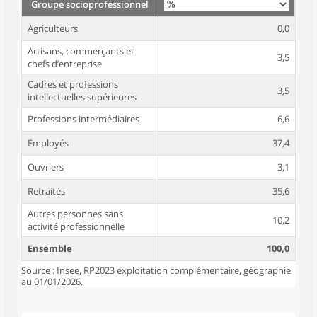
Groupe socioprofessionnel
Agriculteurs
0,0
Artisans, commerçants et
3,5
chefs d’entreprise
Cadres et professions
3,5
intellectuelles supérieures
Professions intermédiaires
6,6
Employés
37,4
Ouvriers
3,1
Retraités
35,6
Autres personnes sans
10,2
activité professionnelle
Ensemble
100,0
Source : Insee, RP2023 exploitation complémentaire, géographie
au 01/01/2026.