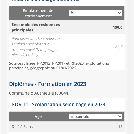
Emplacement de
stationnement
Ensemble des résidences
100,0
principales
dont disposant d'au moins un
emplacement réservé au
80,7
stationnement (box, garage,
place de parking)
Sources : Insee, RP2012, RP2017 et RP2023, exploitations
principales, géographie au 01/01/2026.
Diplômes - Formation en 2023
Commune d'Authieule (80044)
FOR T1 - Scolarisation selon l'âge en 2023
Âge
De 2 à 5 ans
15