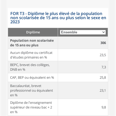
FOR T3 - Diplôme le plus élevé de la population
non scolarisée de 15 ans ou plus selon le sexe en
2023
Diplôme
Population non scolarisée
306
de 15 ans ou plus
Aucun diplôme ou certificat
23,5
d'études primaires en %
BEPC, brevet des collèges,
7,3
DNB en %
CAP, BEP ou équivalent en %
25,8
Baccalauréat, brevet
professionnel ou équivalent
23,1
en %
Diplôme de l'enseignement
supérieur de niveau bac + 2
9,8
en %