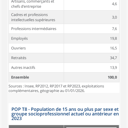
Artisans, commerçants et
4,6
chefs d’entreprise
Cadres et professions
3,0
intellectuelles supérieures
Professions intermédiaires
7,6
Employés
19,8
Ouvriers
16,5
Retraités
34,7
Autres inactifs
13,9
Ensemble
100,0
Sources : Insee, RP2012, RP2017 et RP2023, exploitations
complémentaires, géographie au 01/01/2026.
POP T8 - Population de 15 ans ou plus par sexe et
groupe socioprofessionnel actuel ou antérieur en
2023