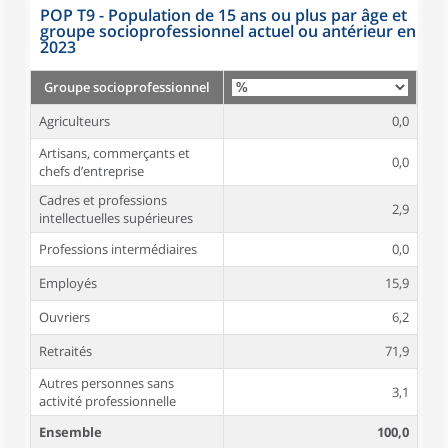
POP T9 - Population de 15 ans ou plus par âge et
groupe socioprofessionnel actuel ou antérieur en
2023
Groupe socioprofessionnel
Agriculteurs
0,0
Artisans, commerçants et
0,0
chefs d’entreprise
Cadres et professions
2,9
intellectuelles supérieures
Professions intermédiaires
0,0
Employés
15,9
Ouvriers
6,2
Retraités
71,9
Autres personnes sans
3,1
activité professionnelle
Ensemble
100,0