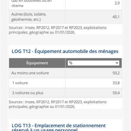
Gaz en bouteilles ou en
2,9
citerne
Autres (bois, solaire,
45,1
géothermie, etc.)
Sources : Insee, RP2012, RP2017 et RP2023, exploitations
principales, géographie au 01/01/2026.
LOG T12 - Équipement automobile des ménages
Équipement
Au moins une voiture
93,2
1 voiture
33,8
2 voitures ou plus
59,4
Sources : Insee, RP2012, RP2017 et RP2023, exploitations
principales, géographie au 01/01/2026.
LOG T13 - Emplacement de stationnement
réservé à un usage personnel