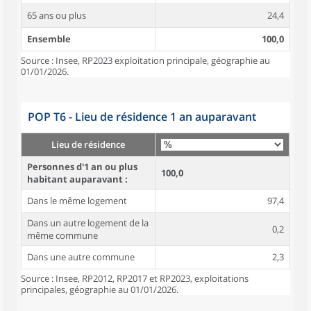
65 ans ou plus
24,4
Ensemble
100,0
Source : Insee, RP2023 exploitation principale, géographie au
01/01/2026.
POP T6 - Lieu de résidence 1 an auparavant
Lieu de résidence
Personnes d'1 an ou plus
100,0
habitant auparavant :
Dans le même logement
97,4
Dans un autre logement de la
0,2
même commune
Dans une autre commune
2,3
Source : Insee, RP2012, RP2017 et RP2023, exploitations
principales, géographie au 01/01/2026.