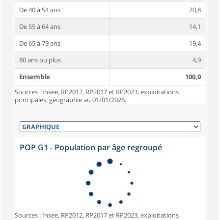
De 40 à 54 ans
20,8
De 55 à 64 ans
14,1
De 65 à 79 ans
19,4
80 ans ou plus
4,9
Ensemble
100,0
Sources : Insee, RP2012, RP2017 et RP2023, exploitations
principales, géographie au 01/01/2026.
POP G1 - Population par âge regroupé
Sources : Insee, RP2012, RP2017 et RP2023, exploitations