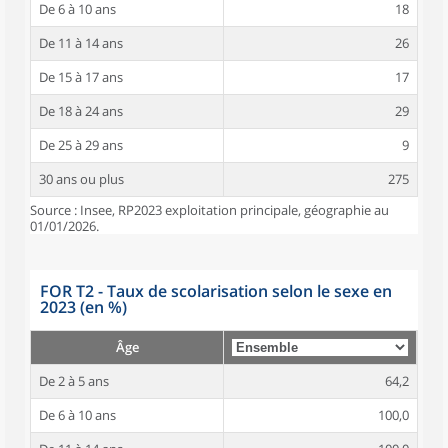
De 6 à 10 ans
18
De 11 à 14 ans
26
De 15 à 17 ans
17
De 18 à 24 ans
29
De 25 à 29 ans
9
30 ans ou plus
275
Source : Insee, RP2023 exploitation principale, géographie au
01/01/2026.
FOR T2 - Taux de scolarisation selon le sexe en
2023 (en %)
Âge
De 2 à 5 ans
64,2
De 6 à 10 ans
100,0