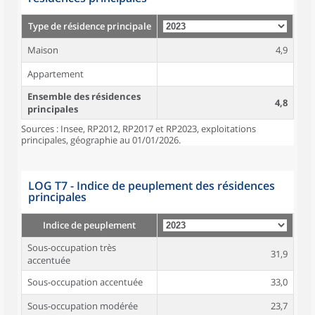
Type de résidence principale
Maison
4,9
Appartement
Ensemble des résidences
4,8
principales
Sources : Insee, RP2012, RP2017 et RP2023, exploitations
principales, géographie au 01/01/2026.
LOG T7 - Indice de peuplement des résidences
principales
Indice de peuplement
Sous-occupation très
31,9
accentuée
Sous-occupation accentuée
33,0
Sous-occupation modérée
23,7