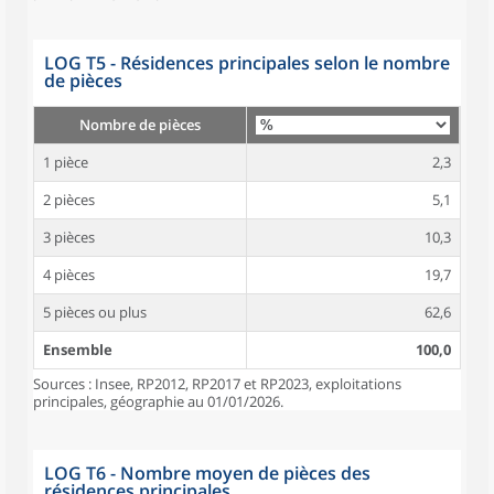
LOG T5 - Résidences principales selon le nombre
de pièces
Nombre de pièces
1 pièce
2,3
2 pièces
5,1
3 pièces
10,3
4 pièces
19,7
5 pièces ou plus
62,6
Ensemble
100,0
Sources : Insee, RP2012, RP2017 et RP2023, exploitations
principales, géographie au 01/01/2026.
LOG T6 - Nombre moyen de pièces des
résidences principales