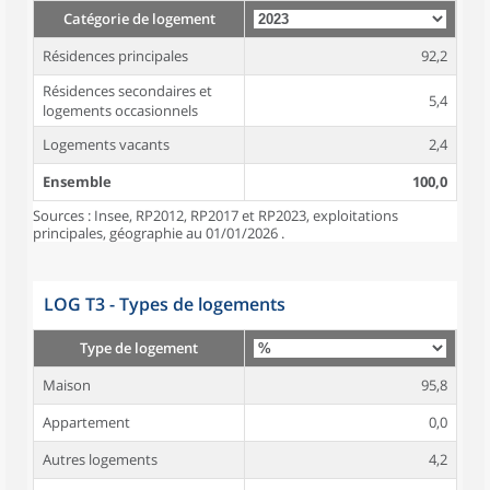
Catégorie de logement
Résidences principales
92,2
Résidences secondaires et
5,4
logements occasionnels
Logements vacants
2,4
Ensemble
100,0
Sources : Insee, RP2012, RP2017 et RP2023, exploitations
principales, géographie au 01/01/2026 .
LOG T3 - Types de logements
Type de logement
Maison
95,8
Appartement
0,0
Autres logements
4,2