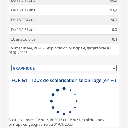
De 11 à 14 ans
100,0
De 15 à 17 ans
93,9
De 18 à 24 ans
24,0
De 25 à 29 ans
0,0
30 ans ou plus
0,4
Source : Insee, RP2023 exploitation principale, géographie au
01/01/2026.
FOR G1 - Taux de scolarisation selon l'âge (en %)
Sources : Insee, RP2012, RP2017 et RP2023, exploitations
principales, géographie au 01/01/2026.