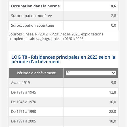
Occupation dans la norme
8,6
Suroccupation modérée
2,8
Suroccupation accentuée
0,0
Sources : Insee, RP2012, RP2017 et RP2023, exploitations
complémentaires, géographie au 01/01/2026.
LOG T8 - Résidences principales en 2023 selon la
période d'achèvement
Période d'achèvement
Avant 1919
9,8
De 1919 à 1945
12,8
De 1946 à 1970
10,0
De 1971 à 1990
28,0
De 1991 à 2005
18,0