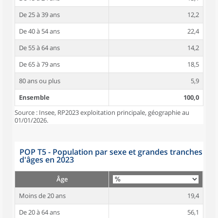
De 25 à 39 ans
12,2
De 40 à 54 ans
22,4
De 55 à 64 ans
14,2
De 65 à 79 ans
18,5
80 ans ou plus
5,9
Ensemble
100,0
Source : Insee, RP2023 exploitation principale, géographie au
01/01/2026.
POP T5 - Population par sexe et grandes tranches
d'âges en 2023
Âge
Moins de 20 ans
19,4
De 20 à 64 ans
56,1