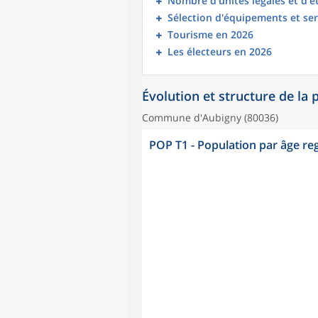
Nombre d’unités légales et d’
Sélection d'équipements et ser
Tourisme en 2026
Les électeurs en 2026
Évolution et structure de la
Commune d'Aubigny (80036)
POP T1 - Population par âge r