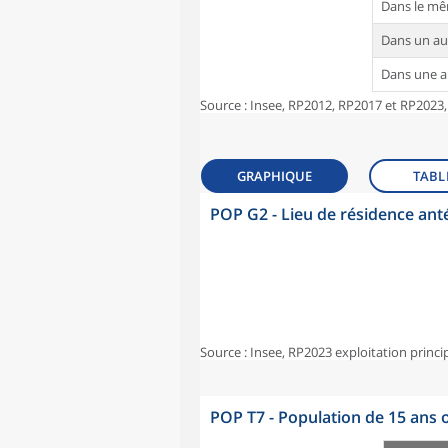
Dans le m
Dans un a
Dans une 
Source : Insee, RP2012, RP2017 et RP2023,
GRAPHIQUE
TABL
POP G2 - Lieu de résidence ant
Source : Insee, RP2023 exploitation princi
POP T7 - Population de 15 ans o