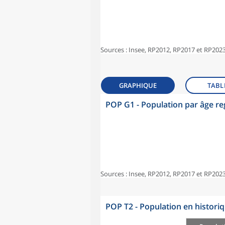
Sources : Insee, RP2012, RP2017 et RP2023
GRAPHIQUE
TABL
POP G1 - Population par âge r
Sources : Insee, RP2012, RP2017 et RP2023
POP T2 - Population en histori