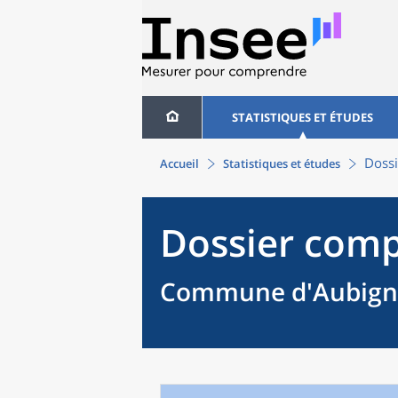
STATISTIQUES ET ÉTUDES
Dossi
Accueil
Statistiques et études
Dossier comp
Commune d'Aubigny