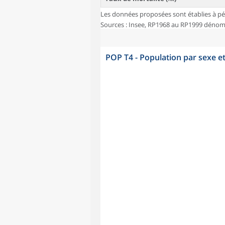
Les données proposées sont établies à pé
Sources : Insee, RP1968 au RP1999 dénombr
POP T4 - Population par sexe e