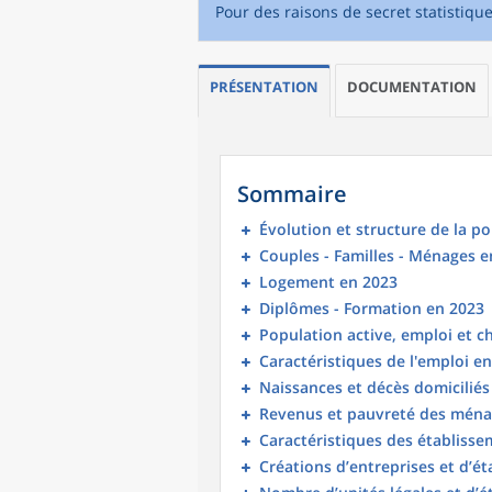
Pour des raisons de secret statistiqu
PRÉSENTATION
DOCUMENTATION
Sommaire
Évolution et structure de la p
Couples - Familles - Ménages e
Logement en 2023
Diplômes - Formation en 2023
Population active, emploi et 
Caractéristiques de l'emploi e
Naissances et décès domicilié
Revenus et pauvreté des ména
Caractéristiques des établisse
Créations d’entreprises et d’é