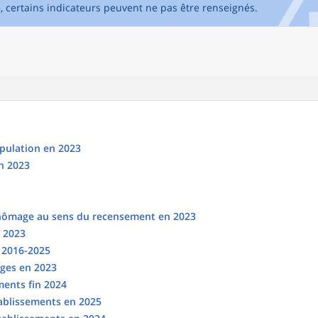
e, certains indicateurs peuvent ne pas être renseignés.
opulation en 2023
n 2023
chômage au sens du recensement en 2023
n 2023
s 2016-2025
ges en 2023
ments fin 2024
tablissements en 2025