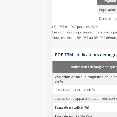
Populati
Population
Densité mo
(*) 1967 et 1974 pour les DOM
Les données proposées sont établies à pé
Sources : Insee, RP1967 au RP1999 dénom
POP T3M - Indicateurs démogra
Indicateurs démographique
Variation annuelle moyenne de la p
en %
due au solde naturel en %
due au solde apparent des entrées sorti
Taux de natalité (‰)
Taux de mortalité (‰)