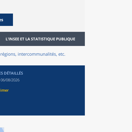
es
L'INSEE ET LA STATISTIQUE PUBLIQUE
régions, intercommunalités, etc.
ES DÉTAILLÉS
:
06/08/2026
rimer