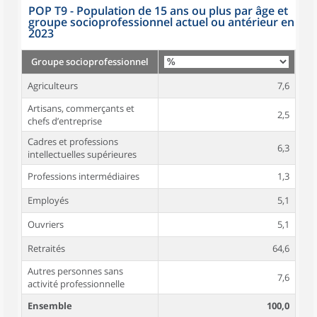
POP T9 - Population de 15 ans ou plus par âge et
groupe socioprofessionnel actuel ou antérieur en
2023
Groupe socioprofessionnel
Agriculteurs
7,6
Artisans, commerçants et
2,5
chefs d’entreprise
Cadres et professions
6,3
intellectuelles supérieures
Professions intermédiaires
1,3
Employés
5,1
Ouvriers
5,1
Retraités
64,6
Autres personnes sans
7,6
activité professionnelle
Ensemble
100,0