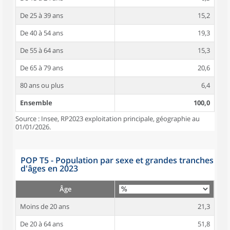
De 25 à 39 ans
15,2
De 40 à 54 ans
19,3
De 55 à 64 ans
15,3
De 65 à 79 ans
20,6
80 ans ou plus
6,4
Ensemble
100,0
Source : Insee, RP2023 exploitation principale, géographie au
01/01/2026.
POP T5 - Population par sexe et grandes tranches
d'âges en 2023
Âge
Moins de 20 ans
21,3
De 20 à 64 ans
51,8