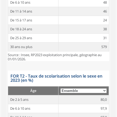
De 6 à 10 ans
48
De 11 à 14 ans
46
De 15 à 17 ans
24
De 18 à 24 ans
38
De 25 à 29 ans
31
30 ans ou plus
579
Source : Insee, RP2023 exploitation principale, géographie au
01/01/2026.
FOR T2 - Taux de scolarisation selon le sexe en
2023 (en %)
Âge
De 2 à 5 ans
80,0
De 6 à 10 ans
97,9