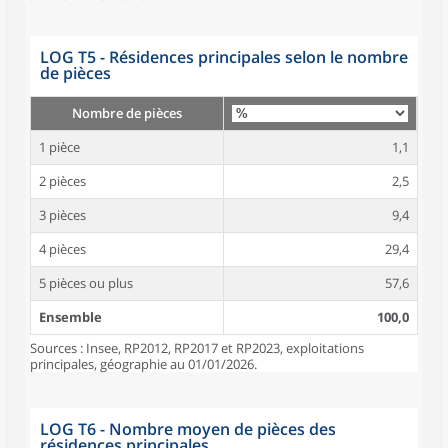
LOG T5 - Résidences principales selon le nombre
de pièces
Nombre de pièces
1 pièce
1,1
2 pièces
2,5
3 pièces
9,4
4 pièces
29,4
5 pièces ou plus
57,6
Ensemble
100,0
Sources : Insee, RP2012, RP2017 et RP2023, exploitations
principales, géographie au 01/01/2026.
LOG T6 - Nombre moyen de pièces des
résidences principales