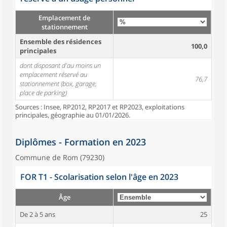
Emplacement de
stationnement
Ensemble des résidences
100,0
principales
dont disposant d'au moins un
emplacement réservé au
76,7
stationnement (box, garage,
place de parking)
Sources : Insee, RP2012, RP2017 et RP2023, exploitations
principales, géographie au 01/01/2026.
Diplômes - Formation en 2023
Commune de Rom (79230)
FOR T1 - Scolarisation selon l'âge en 2023
Âge
De 2 à 5 ans
25