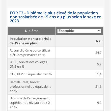
FOR T3 - Diplôme le plus élevé de la population
non scolarisée de 15 ans ou plus selon le sexe en
2023
Diplôme
Population non scolarisée
635
de 15 ans ou plus
Aucun diplôme ou certificat
24,7
d'études primaires en %
BEPC, brevet des collèges,
5,9
DNB en %
CAP, BEP ou équivalent en %
31,4
Baccalauréat, brevet
professionnel ou équivalent
21,5
en %
Diplôme de l'enseignement
supérieur de niveau bac + 2
9,2
en %