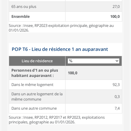
65 ans ou plus
27,0
Ensemble
100,0
Source : Insee, RP2023 exploitation principale, géographie au
01/01/2026.
POP T6 - Lieu de résidence 1 an auparavant
Lieu de résidence
Personnes d'1 an ou plus
100,0
habitant auparavant :
Dans le même logement
92,3
Dans un autre logement de la
0,3
même commune
Dans une autre commune
7,4
Source : Insee, RP2012, RP2017 et RP2023, exploitations
principales, géographie au 01/01/2026.