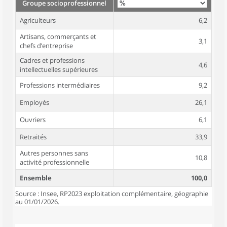
Groupe socioprofessionnel
Agriculteurs
6,2
Artisans, commerçants et
3,1
chefs d’entreprise
Cadres et professions
4,6
intellectuelles supérieures
Professions intermédiaires
9,2
Employés
26,1
Ouvriers
6,1
Retraités
33,9
Autres personnes sans
10,8
activité professionnelle
Ensemble
100,0
Source : Insee, RP2023 exploitation complémentaire, géographie
au 01/01/2026.