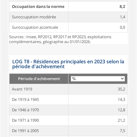
Occupation dans la norme
8,2
Suroccupation modérée
1,4
Suroccupation accentuée
0,0
Sources : Insee, RP2012, RP2017 et RP2023, exploitations
complémentaires, géographie au 01/01/2026.
LOG T8 - Résidences principales en 2023 selon la
période d'achèvement
Période d'achèvement
Avant 1919
35,2
De 1919 à 1945
14,3
De 1946 à 1970
12,8
De 1971 à 1990
21,2
De 1991 à 2005
7,5