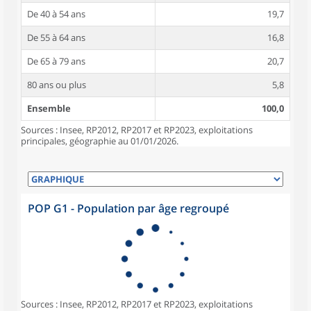
De 40 à 54 ans
19,7
De 55 à 64 ans
16,8
De 65 à 79 ans
20,7
80 ans ou plus
5,8
Ensemble
100,0
Sources : Insee, RP2012, RP2017 et RP2023, exploitations
principales, géographie au 01/01/2026.
POP G1 - Population par âge regroupé
Sources : Insee, RP2012, RP2017 et RP2023, exploitations