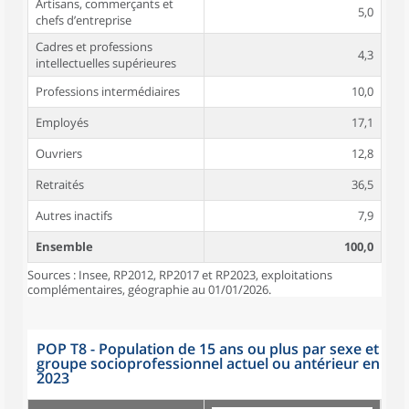
Artisans, commerçants et
5,0
chefs d’entreprise
Cadres et professions
4,3
intellectuelles supérieures
Professions intermédiaires
10,0
Employés
17,1
Ouvriers
12,8
Retraités
36,5
Autres inactifs
7,9
Ensemble
100,0
Sources : Insee, RP2012, RP2017 et RP2023, exploitations
complémentaires, géographie au 01/01/2026.
POP T8 - Population de 15 ans ou plus par sexe et
groupe socioprofessionnel actuel ou antérieur en
2023