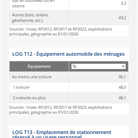
Gaz en bouteilles ou en
3,3
citerne
Autres (bois, solaire,
43,2
géothermie, etc.)
Sources : Insee, RP2012, RP2017 et RP2023, exploitations
principales, géographie au 01/01/2026.
LOG T12 - Équipement automobile des ménages
Équipement
Au moins une voiture
96,1
1 voiture
48,0
2 voitures ou plus
48,1
Sources : Insee, RP2012, RP2017 et RP2023, exploitations
principales, géographie au 01/01/2026.
LOG T13 - Emplacement de stationnement
réservé à un usage personnel