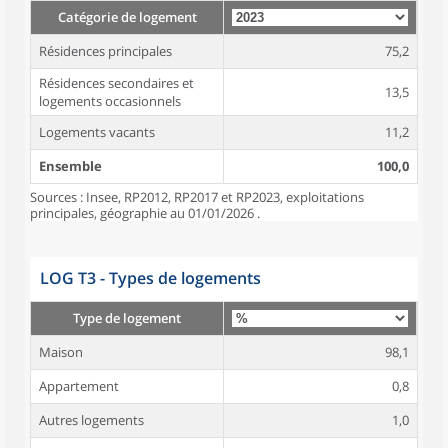
Catégorie de logement
Résidences principales
75,2
Résidences secondaires et
13,5
logements occasionnels
Logements vacants
11,2
Ensemble
100,0
Sources : Insee, RP2012, RP2017 et RP2023, exploitations
principales, géographie au 01/01/2026 .
LOG T3 - Types de logements
Type de logement
Maison
98,1
Appartement
0,8
Autres logements
1,0