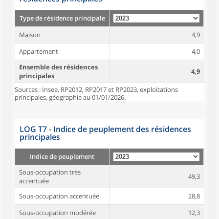
Type de résidence principale
Maison
4,9
Appartement
4,0
Ensemble des résidences
4,9
principales
Sources : Insee, RP2012, RP2017 et RP2023, exploitations
principales, géographie au 01/01/2026.
LOG T7 - Indice de peuplement des résidences
principales
Indice de peuplement
Sous-occupation très
49,3
accentuée
Sous-occupation accentuée
28,8
Sous-occupation modérée
12,3