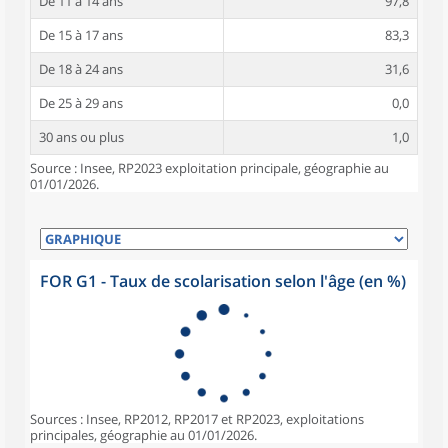
De 11 à 14 ans
97,8
De 15 à 17 ans
83,3
De 18 à 24 ans
31,6
De 25 à 29 ans
0,0
30 ans ou plus
1,0
Source : Insee, RP2023 exploitation principale, géographie au
01/01/2026.
FOR G1 - Taux de scolarisation selon l'âge (en %)
Sources : Insee, RP2012, RP2017 et RP2023, exploitations
principales, géographie au 01/01/2026.