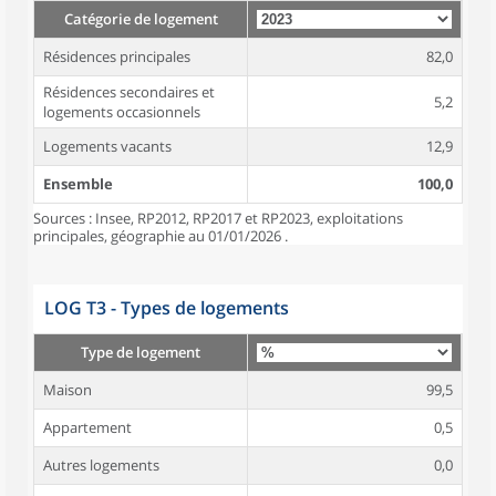
Catégorie de logement
Résidences principales
82,0
Résidences secondaires et
5,2
logements occasionnels
Logements vacants
12,9
Ensemble
100,0
Sources : Insee, RP2012, RP2017 et RP2023, exploitations
principales, géographie au 01/01/2026 .
LOG T3 - Types de logements
Type de logement
Maison
99,5
Appartement
0,5
Autres logements
0,0