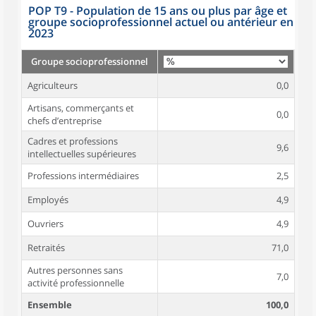
POP T9 - Population de 15 ans ou plus par âge et
groupe socioprofessionnel actuel ou antérieur en
2023
Groupe socioprofessionnel
Agriculteurs
0,0
Artisans, commerçants et
0,0
chefs d’entreprise
Cadres et professions
9,6
intellectuelles supérieures
Professions intermédiaires
2,5
Employés
4,9
Ouvriers
4,9
Retraités
71,0
Autres personnes sans
7,0
activité professionnelle
Ensemble
100,0