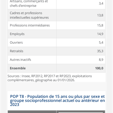
Artisans, commerçants et
3,4
chefs d’entreprise
Cadres et professions
13,8
intellectuelles supérieures
Professions intermédiaires
15,8
Employés
14,9
Ouvriers
5,4
Retraités
35,3
Autres inactifs
8,9
Ensemble
100,0
Sources : Insee, RP2012, RP2017 et RP2023, exploitations
complémentaires, géographie au 01/01/2026.
POP T8 - Population de 15 ans ou plus par sexe et
groupe socioprofessionnel actuel ou antérieur en
2023