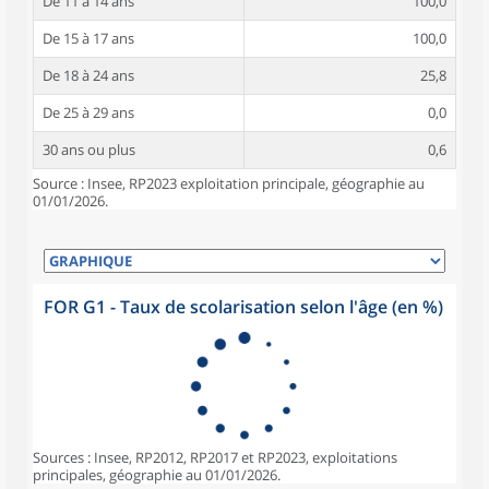
De 11 à 14 ans
100,0
De 15 à 17 ans
100,0
De 18 à 24 ans
25,8
De 25 à 29 ans
0,0
30 ans ou plus
0,6
Source : Insee, RP2023 exploitation principale, géographie au
01/01/2026.
FOR G1 - Taux de scolarisation selon l'âge (en %)
Sources : Insee, RP2012, RP2017 et RP2023, exploitations
principales, géographie au 01/01/2026.