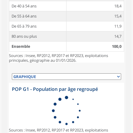
De 40 à 54 ans
18,4
De 55 à 64 ans
15,4
De 65 à 79 ans
11,9
80 ans ou plus
14,7
Ensemble
100,0
Sources : Insee, RP2012, RP2017 et RP2023, exploitations
principales, géographie au 01/01/2026.
POP G1 - Population par âge regroupé
Sources : Insee, RP2012, RP2017 et RP2023, exploitations