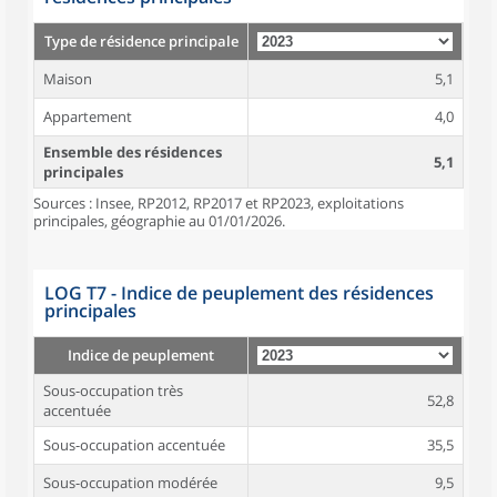
Type de résidence principale
Maison
5,1
Appartement
4,0
Ensemble des résidences
5,1
principales
Sources : Insee, RP2012, RP2017 et RP2023, exploitations
principales, géographie au 01/01/2026.
LOG T7 - Indice de peuplement des résidences
principales
Indice de peuplement
Sous-occupation très
52,8
accentuée
Sous-occupation accentuée
35,5
Sous-occupation modérée
9,5