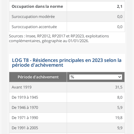
Occupation dans la norme
2,1
Suroccupation modérée
0,0
Suroccupation accentuée
0,0
Sources : Insee, RP2012, RP2017 et RP2023, exploitations
complémentaires, géographie au 01/01/2026.
LOG T8 - Résidences principales en 2023 selon la
période d'achèvement
Période d'achèvement
Avant 1919
31,5
De 1919 à 1945
8,0
De 1946 à 1970
5,9
De 1971 à 1990
19,8
De 1991 à 2005
9,9