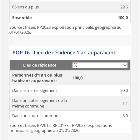
65 ans ou plus
29,6
Ensemble
100,0
Source : Insee, RP2023 exploitation principale, géographie au
01/01/2026.
POP T6 - Lieu de résidence 1 an auparavant
Lieu de résidence
Personnes d'1 an ou plus
100,0
habitant auparavant :
Dans le même logement
90,0
Dans un autre logement de la
1,1
même commune
Dans une autre commune
8,9
Source : Insee, RP2012, RP2017 et RP2023, exploitations
principales, géographie au 01/01/2026.