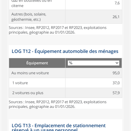
Gaz en bouteilles ou en
7,6
citerne
Autres (bois, solaire,
26,1
géothermie, etc.)
Sources : Insee, RP2012, RP2017 et RP2023, exploitations
principales, géographie au 01/01/2026.
LOG T12 - Équipement automobile des ménages
Équipement
Au moins une voiture
95,0
1 voiture
37,0
2 voitures ou plus
57,9
Sources : Insee, RP2012, RP2017 et RP2023, exploitations
principales, géographie au 01/01/2026.
LOG T13 - Emplacement de stationnement
réservé à un usage personnel