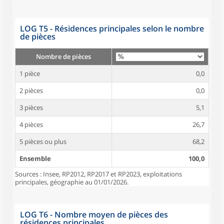
LOG T5 - Résidences principales selon le nombre
de pièces
Nombre de pièces
1 pièce
0,0
2 pièces
0,0
3 pièces
5,1
4 pièces
26,7
5 pièces ou plus
68,2
Ensemble
100,0
Sources : Insee, RP2012, RP2017 et RP2023, exploitations
principales, géographie au 01/01/2026.
LOG T6 - Nombre moyen de pièces des
résidences principales