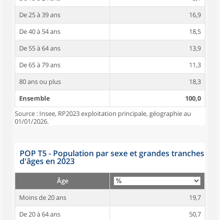
De 25 à 39 ans
16,9
De 40 à 54 ans
18,5
De 55 à 64 ans
13,9
De 65 à 79 ans
11,3
80 ans ou plus
18,3
Ensemble
100,0
Source : Insee, RP2023 exploitation principale, géographie au
01/01/2026.
POP T5 - Population par sexe et grandes tranches
d'âges en 2023
Âge
Moins de 20 ans
19,7
De 20 à 64 ans
50,7