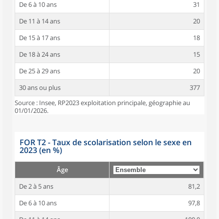
De 6 à 10 ans
31
De 11 à 14 ans
20
De 15 à 17 ans
18
De 18 à 24 ans
15
De 25 à 29 ans
20
30 ans ou plus
377
Source : Insee, RP2023 exploitation principale, géographie au
01/01/2026.
FOR T2 - Taux de scolarisation selon le sexe en
2023 (en %)
Âge
De 2 à 5 ans
81,2
De 6 à 10 ans
97,8