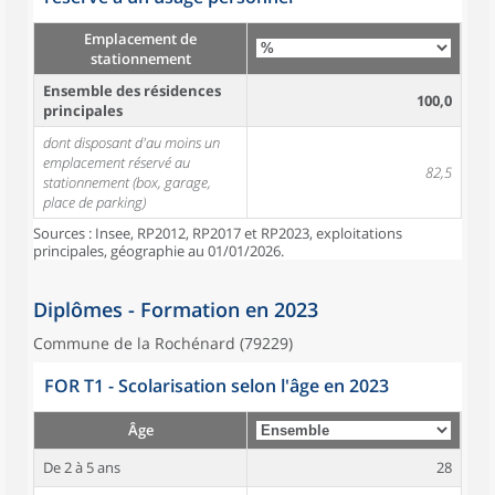
Emplacement de
stationnement
Ensemble des résidences
100,0
principales
dont disposant d'au moins un
emplacement réservé au
82,5
stationnement (box, garage,
place de parking)
Sources : Insee, RP2012, RP2017 et RP2023, exploitations
principales, géographie au 01/01/2026.
Diplômes - Formation en 2023
Commune de la Rochénard (79229)
FOR T1 - Scolarisation selon l'âge en 2023
Âge
De 2 à 5 ans
28