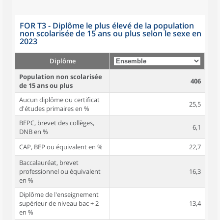
FOR T3 - Diplôme le plus élevé de la population
non scolarisée de 15 ans ou plus selon le sexe en
2023
Diplôme
Population non scolarisée
406
de 15 ans ou plus
Aucun diplôme ou certificat
25,5
d'études primaires en %
BEPC, brevet des collèges,
6,1
DNB en %
CAP, BEP ou équivalent en %
22,7
Baccalauréat, brevet
professionnel ou équivalent
16,3
en %
Diplôme de l'enseignement
supérieur de niveau bac + 2
13,4
en %