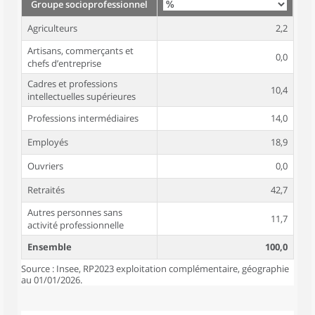
Groupe socioprofessionnel
Agriculteurs
2,2
Artisans, commerçants et
0,0
chefs d’entreprise
Cadres et professions
10,4
intellectuelles supérieures
Professions intermédiaires
14,0
Employés
18,9
Ouvriers
0,0
Retraités
42,7
Autres personnes sans
11,7
activité professionnelle
Ensemble
100,0
Source : Insee, RP2023 exploitation complémentaire, géographie
au 01/01/2026.