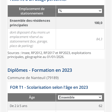
Emplacement de
stationnement
Ensemble des résidences
100,0
principales
dont disposant d'au moins un
emplacement réservé au
84,3
stationnement (box, garage,
place de parking)
Sources : Insee, RP2012, RP2017 et RP2023, exploitations
principales, géographie au 01/01/2026.
Diplômes - Formation en 2023
Commune de Nanteuil (79189)
FOR T1 - Scolarisation selon l'âge en 2023
Âge
De 2 à 5 ans
62