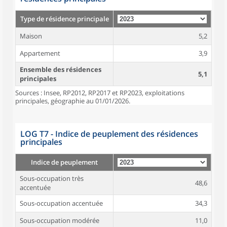
Type de résidence principale
Maison
5,2
Appartement
3,9
Ensemble des résidences
5,1
principales
Sources : Insee, RP2012, RP2017 et RP2023, exploitations
principales, géographie au 01/01/2026.
LOG T7 - Indice de peuplement des résidences
principales
Indice de peuplement
Sous-occupation très
48,6
accentuée
Sous-occupation accentuée
34,3
Sous-occupation modérée
11,0