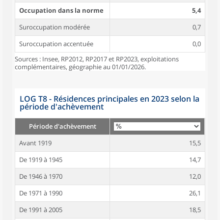
Occupation dans la norme
5,4
Suroccupation modérée
0,7
Suroccupation accentuée
0,0
Sources : Insee, RP2012, RP2017 et RP2023, exploitations
complémentaires, géographie au 01/01/2026.
LOG T8 - Résidences principales en 2023 selon la
période d'achèvement
Période d'achèvement
Avant 1919
15,5
De 1919 à 1945
14,7
De 1946 à 1970
12,0
De 1971 à 1990
26,1
De 1991 à 2005
18,5