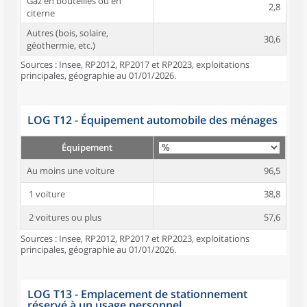
Gaz en bouteilles ou en
2,8
citerne
Autres (bois, solaire,
30,6
géothermie, etc.)
Sources : Insee, RP2012, RP2017 et RP2023, exploitations
principales, géographie au 01/01/2026.
LOG T12 - Équipement automobile des ménages
Équipement
Au moins une voiture
96,5
1 voiture
38,8
2 voitures ou plus
57,6
Sources : Insee, RP2012, RP2017 et RP2023, exploitations
principales, géographie au 01/01/2026.
LOG T13 - Emplacement de stationnement
réservé à un usage personnel