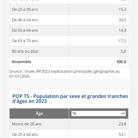
De 25 à 39 ans
15,3
De 40 à 54 ans
20,5
De 55 à 64 ans
14,9
De 65 à 79 ans
17,2
80 ans ou plus
5,8
Ensemble
100,0
Source : Insee, RP2023 exploitation principale, géographie au
01/01/2026.
POP T5 - Population par sexe et grandes tranches
d'âges en 2023
Âge
Moins de 20 ans
23,8
De 20 à 64 ans
53,1