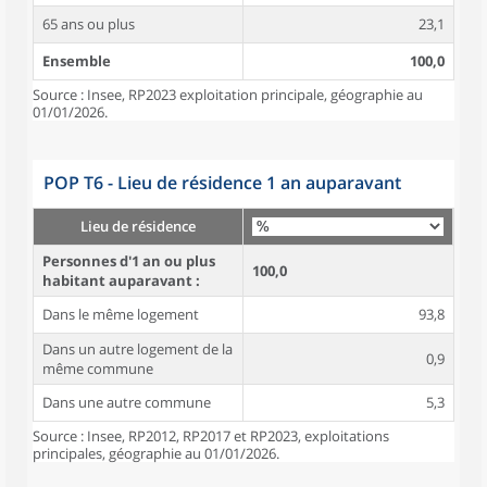
65 ans ou plus
23,1
Ensemble
100,0
Source : Insee, RP2023 exploitation principale, géographie au
01/01/2026.
POP T6 - Lieu de résidence 1 an auparavant
Lieu de résidence
Personnes d'1 an ou plus
100,0
habitant auparavant :
Dans le même logement
93,8
Dans un autre logement de la
0,9
même commune
Dans une autre commune
5,3
Source : Insee, RP2012, RP2017 et RP2023, exploitations
principales, géographie au 01/01/2026.