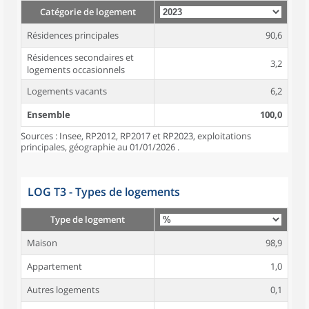
Catégorie de logement
Résidences principales
90,6
Résidences secondaires et
3,2
logements occasionnels
Logements vacants
6,2
Ensemble
100,0
Sources : Insee, RP2012, RP2017 et RP2023, exploitations
principales, géographie au 01/01/2026 .
LOG T3 - Types de logements
Type de logement
Maison
98,9
Appartement
1,0
Autres logements
0,1