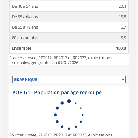
De 40 à 54 ans
20,4
De 55 à 64 ans
15,8
De 65 à 79 ans
16,7
80 ans ou plus
5,5
Ensemble
100,0
Sources : Insee, RP2012, RP2017 et RP2023, exploitations
principales, géographie au 01/01/2026.
POP G1 - Population par âge regroupé
Sources : Insee, RP2012, RP2017 et RP2023, exploitations