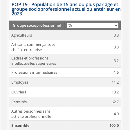
POP T9 - Population de 15 ans ou plus par âge et
groupe socioprofessionnel actuel ou antérieur en
2023
Groupe socioprofessionnel
Agriculteurs
0,8
Artisans, commerçants et
3,3
chefs d’entreprise
Cadres et professions
3,2
intellectuelles supérieures
Professions intermédiaires
1,6
Employés
11,2
Ouvriers
13,2
Retraités
62,7
Autres personnes sans
4,0
activité professionnelle
Ensemble
100,0