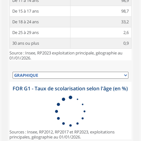
De 11 à 14 ans
98,9
De 15 à 17 ans
98,7
De 18 à 24 ans
33,2
De 25 à 29 ans
2,6
30 ans ou plus
0,9
Source : Insee, RP2023 exploitation principale, géographie au
01/01/2026.
FOR G1 - Taux de scolarisation selon l'âge (en %)
Sources : Insee, RP2012, RP2017 et RP2023, exploitations
principales, géographie au 01/01/2026.