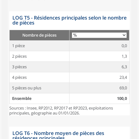
LOG T5 - Résidences principales selon le nombre
de pièces
Nombre de pièces
1 pièce
0,0
2 pièces
1,3
3 pièces
6,3
4 pièces
23,4
5 pièces ou plus
69,0
Ensemble
100,0
Sources : Insee, RP2012, RP2017 et RP2023, exploitations
principales, géographie au 01/01/2026.
LOG T6 - Nombre moyen de pièces des
résidences principales