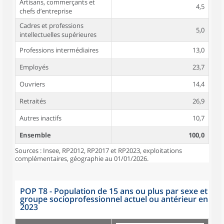
Artisans, commerçants et
4,5
chefs d’entreprise
Cadres et professions
5,0
intellectuelles supérieures
Professions intermédiaires
13,0
Employés
23,7
Ouvriers
14,4
Retraités
26,9
Autres inactifs
10,7
Ensemble
100,0
Sources : Insee, RP2012, RP2017 et RP2023, exploitations
complémentaires, géographie au 01/01/2026.
POP T8 - Population de 15 ans ou plus par sexe et
groupe socioprofessionnel actuel ou antérieur en
2023