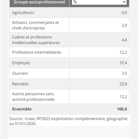
Groupe socioprofessionnel
Agriculteurs
0,0
Artisans, commerçants et
2,9
chefs d’entreprise
Cadres et professions
4,4
intellectuelles supérieures
Professions intermédiaires
12,2
Employés
37,4
Ouvriers
7,0
Retraités
23,9
Autres personnes sans
12,2
activité professionnelle
Ensemble
100,0
Source : Insee, RP2023 exploitation complémentaire, géographie
au 01/01/2026.