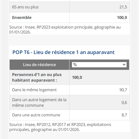
65 ans ou plus
21,5
Ensemble
100,0
Source : Insee, RP2023 exploitation principale, géographie au
01/01/2026.
POP T6 - Lieu de résidence 1 an auparavant
Lieu de résidence
Personnes d'1 an ou plus
100,0
habitant auparavant :
Dans le même logement
90,7
Dans un autre logement de la
0,6
même commune
Dans une autre commune
8,7
Source : Insee, RP2012, RP2017 et RP2023, exploitations
principales, géographie au 01/01/2026.