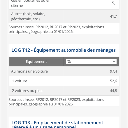
Gaz en bouteilles ou en
5,1
citerne
Autres (bois, solaire,
41,7
géothermie, etc.)
Sources : Insee, RP2012, RP2017 et RP2023, exploitations
principales, géographie au 01/01/2026.
LOG T12 - Équipement automobile des ménages
Équipement
Au moins une voiture
97,4
1 voiture
52,6
2 voitures ou plus
44,8
Sources : Insee, RP2012, RP2017 et RP2023, exploitations
principales, géographie au 01/01/2026.
LOG T13 - Emplacement de stationnement
réservé à un usage personnel