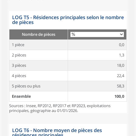
LOG T5 - Résidences principales selon le nombre
de pièces
Nombre de pièces
1 pièce
0,0
2 pièces
1,3
3 pièces
18,0
4 pièces
22,4
5 pièces ou plus
58,3
Ensemble
100,0
Sources : Insee, RP2012, RP2017 et RP2023, exploitations
principales, géographie au 01/01/2026.
LOG T6 - Nombre moyen de pièces des
résidences principales