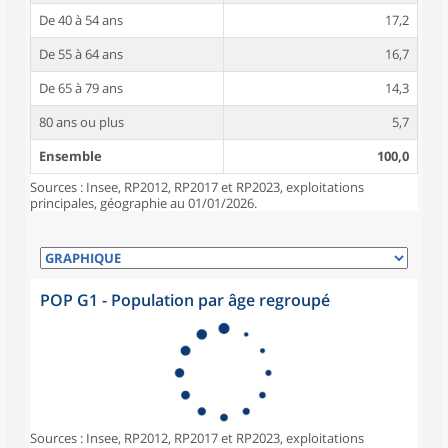
De 40 à 54 ans
17,2
De 55 à 64 ans
16,7
De 65 à 79 ans
14,3
80 ans ou plus
5,7
Ensemble
100,0
Sources : Insee, RP2012, RP2017 et RP2023, exploitations
principales, géographie au 01/01/2026.
POP G1 - Population par âge regroupé
Sources : Insee, RP2012, RP2017 et RP2023, exploitations