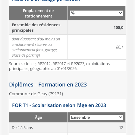
Emplacement de
stationnement
Ensemble des résidences
100,0
principales
dont disposant d'au moins un
emplacement réservé au
80,1
stationnement (box, garage,
place de parking)
Sources : Insee, RP2012, RP2017 et RP2023, exploitations
principales, géographie au 01/01/2026.
Diplômes - Formation en 2023
Commune de Geay (79131)
FOR T1 - Scolarisation selon l'âge en 2023
Âge
De 2 à 5 ans
12