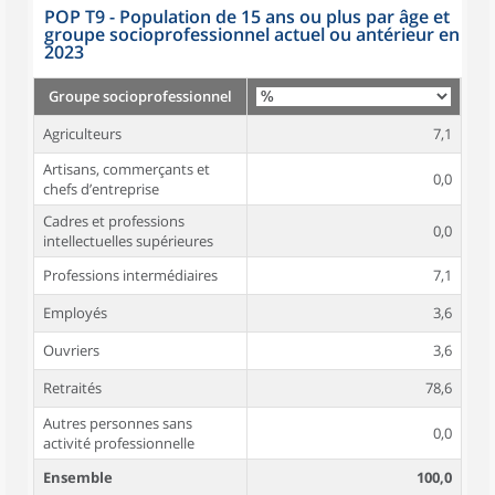
POP T9 - Population de 15 ans ou plus par âge et
groupe socioprofessionnel actuel ou antérieur en
2023
Groupe socioprofessionnel
Agriculteurs
7,1
Artisans, commerçants et
0,0
chefs d’entreprise
Cadres et professions
0,0
intellectuelles supérieures
Professions intermédiaires
7,1
Employés
3,6
Ouvriers
3,6
Retraités
78,6
Autres personnes sans
0,0
activité professionnelle
Ensemble
100,0