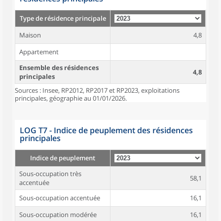
Type de résidence principale
Maison
4,8
Appartement
Ensemble des résidences
4,8
principales
Sources : Insee, RP2012, RP2017 et RP2023, exploitations
principales, géographie au 01/01/2026.
LOG T7 - Indice de peuplement des résidences
principales
Indice de peuplement
Sous-occupation très
58,1
accentuée
Sous-occupation accentuée
16,1
Sous-occupation modérée
16,1