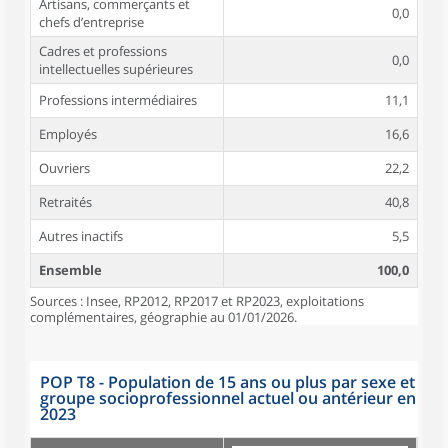
Artisans, commerçants et
0,0
chefs d’entreprise
Cadres et professions
0,0
intellectuelles supérieures
Professions intermédiaires
11,1
Employés
16,6
Ouvriers
22,2
Retraités
40,8
Autres inactifs
5,5
Ensemble
100,0
Sources : Insee, RP2012, RP2017 et RP2023, exploitations
complémentaires, géographie au 01/01/2026.
POP T8 - Population de 15 ans ou plus par sexe et
groupe socioprofessionnel actuel ou antérieur en
2023