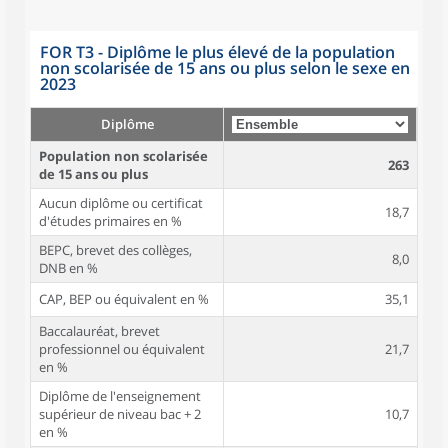
FOR T3 - Diplôme le plus élevé de la population
non scolarisée de 15 ans ou plus selon le sexe en
2023
Diplôme
Population non scolarisée
263
de 15 ans ou plus
Aucun diplôme ou certificat
18,7
d'études primaires en %
BEPC, brevet des collèges,
8,0
DNB en %
CAP, BEP ou équivalent en %
35,1
Baccalauréat, brevet
professionnel ou équivalent
21,7
en %
Diplôme de l'enseignement
supérieur de niveau bac + 2
10,7
en %