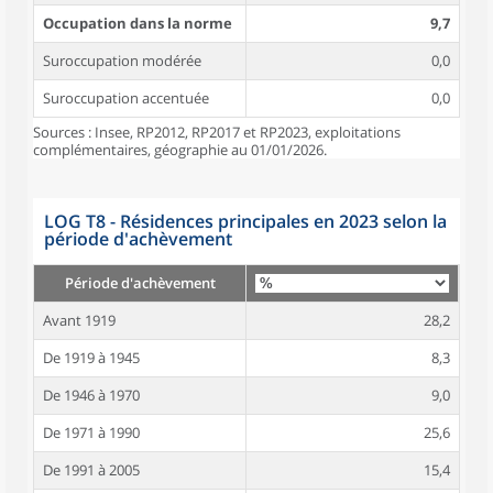
Occupation dans la norme
9,7
Suroccupation modérée
0,0
Suroccupation accentuée
0,0
Sources : Insee, RP2012, RP2017 et RP2023, exploitations
complémentaires, géographie au 01/01/2026.
LOG T8 - Résidences principales en 2023 selon la
période d'achèvement
Période d'achèvement
Avant 1919
28,2
De 1919 à 1945
8,3
De 1946 à 1970
9,0
De 1971 à 1990
25,6
De 1991 à 2005
15,4