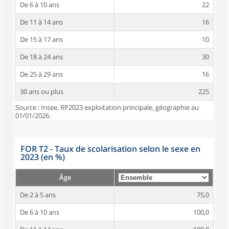
De 6 à 10 ans
22
De 11 à 14 ans
16
De 15 à 17 ans
10
De 18 à 24 ans
30
De 25 à 29 ans
16
30 ans ou plus
225
Source : Insee, RP2023 exploitation principale, géographie au
01/01/2026.
FOR T2 - Taux de scolarisation selon le sexe en
2023 (en %)
Âge
De 2 à 5 ans
75,0
De 6 à 10 ans
100,0