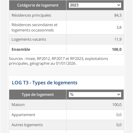
Catégorie de logement
Résidences principales
84,3
Résidences secondaires et
3,8
logements occasionnels
Logements vacants
11,9
Ensemble
100,0
Sources : Insee, RP2012, RP2017 et RP2023, exploitations
principales, géographie au 01/01/2026 .
LOG T3 - Types de logements
Type de logement
Maison
100,0
Appartement
0,0
Autres logements
0,0