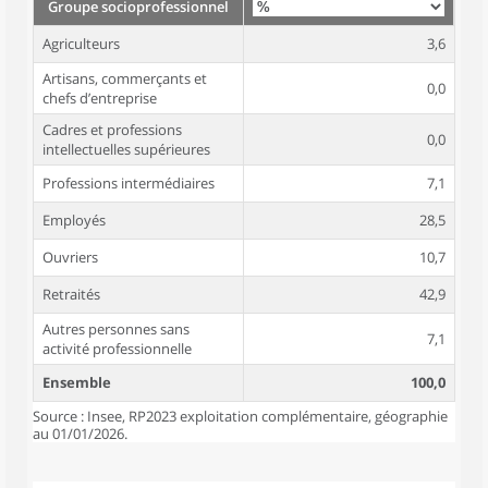
Groupe socioprofessionnel
Agriculteurs
3,6
Artisans, commerçants et
0,0
chefs d’entreprise
Cadres et professions
0,0
intellectuelles supérieures
Professions intermédiaires
7,1
Employés
28,5
Ouvriers
10,7
Retraités
42,9
Autres personnes sans
7,1
activité professionnelle
Ensemble
100,0
Source : Insee, RP2023 exploitation complémentaire, géographie
au 01/01/2026.