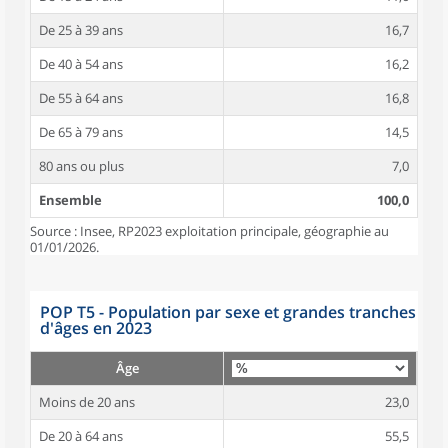
De 25 à 39 ans
16,7
De 40 à 54 ans
16,2
De 55 à 64 ans
16,8
De 65 à 79 ans
14,5
80 ans ou plus
7,0
Ensemble
100,0
Source : Insee, RP2023 exploitation principale, géographie au
01/01/2026.
POP T5 - Population par sexe et grandes tranches
d'âges en 2023
Âge
Moins de 20 ans
23,0
De 20 à 64 ans
55,5