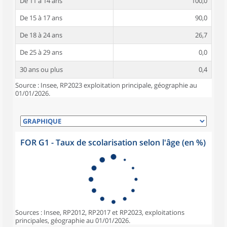
De 11 à 14 ans
100,0
De 15 à 17 ans
90,0
De 18 à 24 ans
26,7
De 25 à 29 ans
0,0
30 ans ou plus
0,4
Source : Insee, RP2023 exploitation principale, géographie au
01/01/2026.
FOR G1 - Taux de scolarisation selon l'âge (en %)
Sources : Insee, RP2012, RP2017 et RP2023, exploitations
principales, géographie au 01/01/2026.