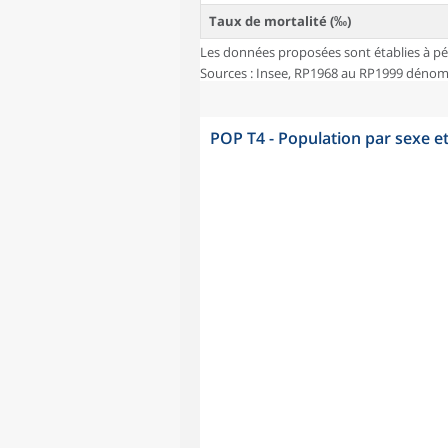
Taux de mortalité (‰)
Les données proposées sont établies à pé
Sources : Insee, RP1968 au RP1999 dénombr
POP T4 - Population par sexe e