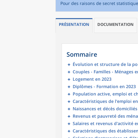
Pour des raisons de secret statistiqu
PRÉSENTATION
DOCUMENTATION
Sommaire
Évolution et structure de la p
Couples - Familles - Ménages e
Logement en 2023
Diplômes - Formation en 2023
Population active, emploi et 
Caractéristiques de l'emploi e
Naissances et décès domicilié
Revenus et pauvreté des ména
Salaires et revenus d'activité 
Caractéristiques des établisse