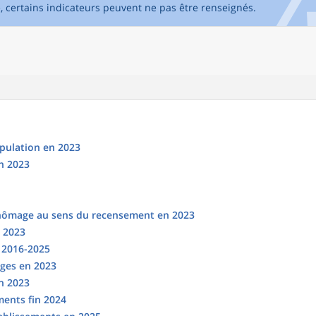
e, certains indicateurs peuvent ne pas être renseignés.
opulation en 2023
n 2023
chômage au sens du recensement en 2023
n 2023
s 2016-2025
ges en 2023
en 2023
ments fin 2024