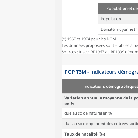
Population et de
Population
Densité moyenne (h
(*) 1967 et 1974 pour les DOM
Les données proposées sont établies à pé
Sources : Insee, RP1967 au RP1999 dénom
POP T3M - Indicateurs démogra
Indicateurs démographique
Variation annuelle moyenne de la p
en %
due au solde naturel en %
due au solde apparent des entrées sorti
Taux de natalité (‰)