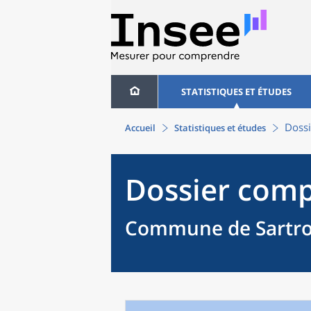
STATISTIQUES ET ÉTUDES
Dossi
Accueil
Statistiques et études
Dossier comp
Commune de Sartrou