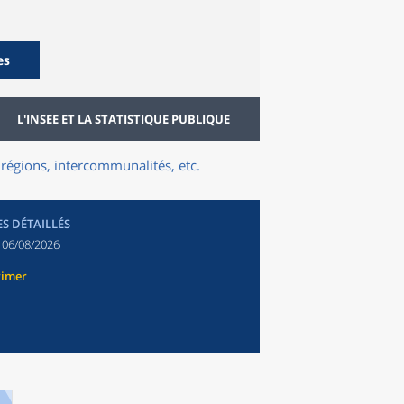
es
L'INSEE ET LA STATISTIQUE PUBLIQUE
régions, intercommunalités, etc.
ES DÉTAILLÉS
:
06/08/2026
rimer