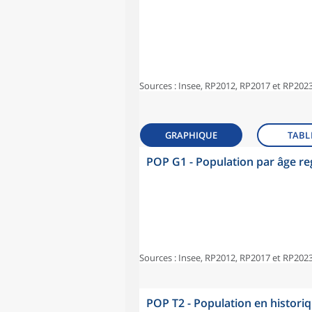
Sources : Insee, RP2012, RP2017 et RP2023
GRAPHIQUE
TABL
POP G1 - Population par âge r
Sources : Insee, RP2012, RP2017 et RP2023
POP T2 - Population en histori