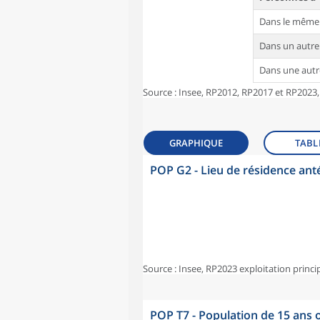
Dans le même
Dans un autr
Dans une aut
Source : Insee, RP2012, RP2017 et RP2023,
GRAPHIQUE
TABL
POP G2 - Lieu de résidence ant
Source : Insee, RP2023 exploitation princi
POP T7 - Population de 15 ans o