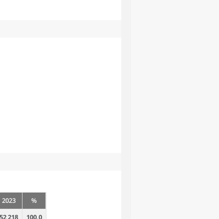
2023
%
52 218
100,0