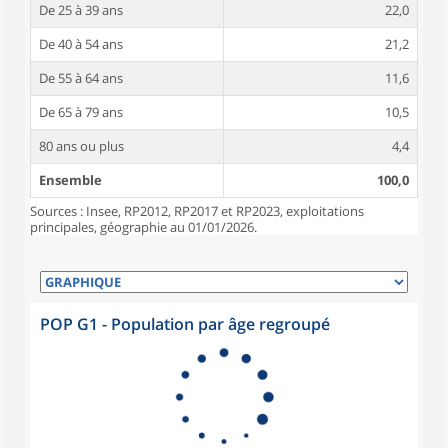
De 25 à 39 ans
22,0
De 40 à 54 ans
21,2
De 55 à 64 ans
11,6
De 65 à 79 ans
10,5
80 ans ou plus
4,4
Ensemble
100,0
Sources : Insee, RP2012, RP2017 et RP2023, exploitations
principales, géographie au 01/01/2026.
POP G1 - Population par âge regroupé