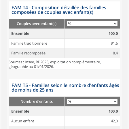
FAM T4 - Composition détaillée des familles
composées de couples avec enfant(s)
Couples avec enfant(s)
Ensemble
100,0
Famille traditionnelle
91,6
Famille recomposée
8,4
Sources : Insee, RP2023, exploitation complémentaire,
géographie au 01/01/2026.
FAM T5 - Familles selon le nombre d'enfants âgés
de moins de 25 ans
Nombre d'enfants
Ensemble
100,0
Aucun enfant
42,0