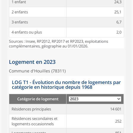
1 enfant
24,3
2 enfants
25,1
3 enfants
6,7
4 enfants ou plus
2,0
Sources : Insee, RP2012, RP2017 et RP2023, exploitations
complémentaires, géographie au 01/01/2026.
Logement en 2023
Commune d'Houilles (78311)
LOG T1 - Évolution du nombre de logements par
catégorie en historique depuis 1968
Catégorie de logement
Résidences principales
14 601
Résidences secondaires et
252
logements occasionnels