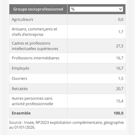
Groupe socioprofessionnel
Agriculteurs
0,0
Artisans, commerçants et
1,7
chefs d’entreprise
Cadres et professions
27,3
intellectuelles supérieures
Professions intermédiaires
16,7
Employés
16,7
Ouvriers
1,5
Retraités
20,7
Autres personnes sans
15,4
activité professionnelle
Ensemble
100,0
Source : Insee, RP2023 exploitation complémentaire, géographie
au 01/01/2026.