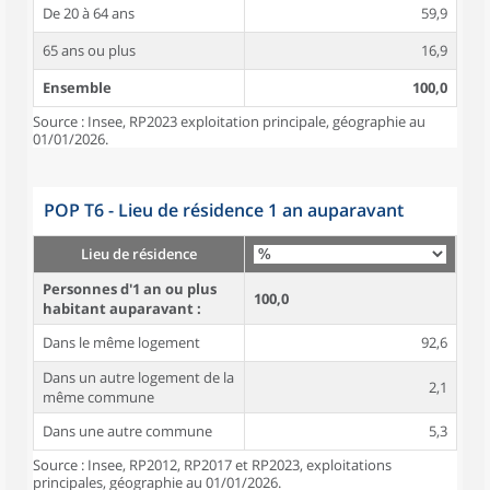
De 20 à 64 ans
59,9
65 ans ou plus
16,9
Ensemble
100,0
Source : Insee, RP2023 exploitation principale, géographie au
01/01/2026.
POP T6 - Lieu de résidence 1 an auparavant
Lieu de résidence
Personnes d'1 an ou plus
100,0
habitant auparavant :
Dans le même logement
92,6
Dans un autre logement de la
2,1
même commune
Dans une autre commune
5,3
Source : Insee, RP2012, RP2017 et RP2023, exploitations
principales, géographie au 01/01/2026.