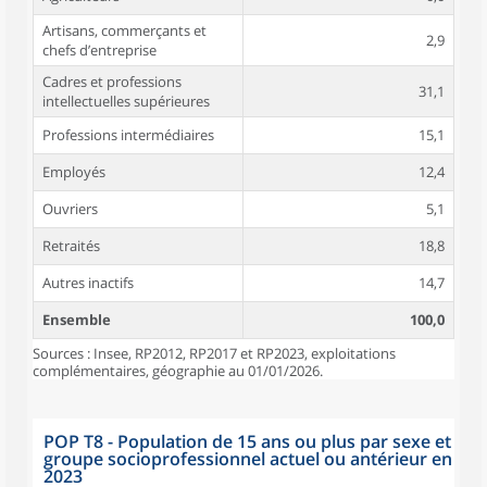
Artisans, commerçants et
2,9
chefs d’entreprise
Cadres et professions
31,1
intellectuelles supérieures
Professions intermédiaires
15,1
Employés
12,4
Ouvriers
5,1
Retraités
18,8
Autres inactifs
14,7
Ensemble
100,0
Sources : Insee, RP2012, RP2017 et RP2023, exploitations
complémentaires, géographie au 01/01/2026.
POP T8 - Population de 15 ans ou plus par sexe et
groupe socioprofessionnel actuel ou antérieur en
2023