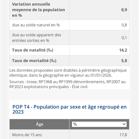
Variation annuelle
moyenne de la population
0,9
en %
due au solde naturel en %
0,8
due au solde apparent des
0,1
entrées sorties en %
Taux de natalité (‰)
14,2
Taux de mortalité (‰)
5,8
Les données proposées sont établies à périmètre géographique
identique, dans la géographie en vigueur au 01/01/2026.
Sources : Insee, RP1968 au RP1999 dénombrements, RP2007 au
RP2023 exploitations principales - État civil.
POP T4 - Population par sexe et âge regroupé en
2023
Âge
Moins de 15 ans
17,8