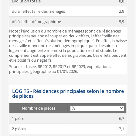
Évolution totale
8,8
dû à l'effet taille des ménages
2,9
dû à l'effet démographique
5,9
Note : l'évolution du nombre de ménages (donc de résidences
principales) peut se découper en deux effets, l'effet "taille des
ménages" et l'effet "évolution démographique". En effet, la baisse
de la taille moyenne des ménages implique que le besoin en
logement augmente même si la population restait stable. Le
complément est appelé effet démographique. Ces effets peuvent
être positifs ou négatifs.
Sources : Insee, RP2012, RP2017 et RP2023, exploitations
principales, géographie au 01/01/2026.
LOG T5 - Résidences principales selon le nombre
de pièces
Nombre de pièces
1 pièce
6,7
2 pièces
17,1