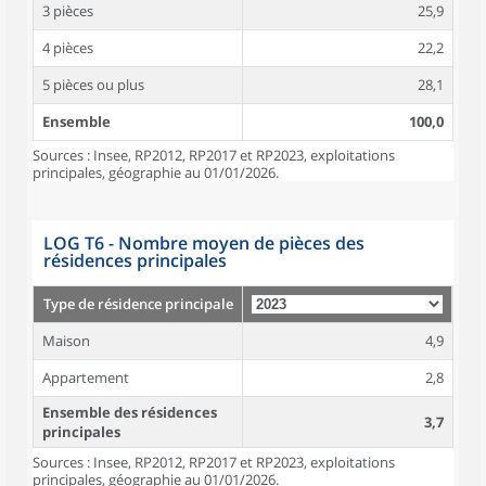
3 pièces
25,9
4 pièces
22,2
5 pièces ou plus
28,1
Ensemble
100,0
Sources : Insee, RP2012, RP2017 et RP2023, exploitations
principales, géographie au 01/01/2026.
LOG T6 - Nombre moyen de pièces des
résidences principales
Type de résidence principale
Maison
4,9
Appartement
2,8
Ensemble des résidences
3,7
principales
Sources : Insee, RP2012, RP2017 et RP2023, exploitations
principales, géographie au 01/01/2026.