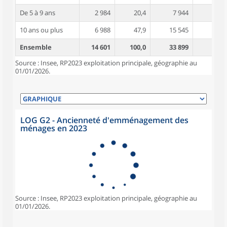
De 5 à 9 ans
2 984
20,4
7 944
3,5
10 ans ou plus
6 988
47,9
15 545
4,1
Ensemble
14 601
100,0
33 899
3,7
Source : Insee, RP2023 exploitation principale, géographie au
01/01/2026.
LOG G2 - Ancienneté d'emménagement des
ménages en 2023
Source : Insee, RP2023 exploitation principale, géographie au
01/01/2026.