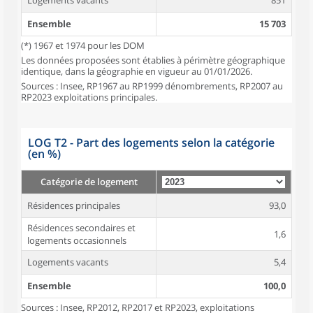
Logements vacants
851
Ensemble
15 703
(*) 1967 et 1974 pour les DOM
Les données proposées sont établies à périmètre géographique
identique, dans la géographie en vigueur au 01/01/2026.
Sources : Insee, RP1967 au RP1999 dénombrements, RP2007 au
RP2023 exploitations principales.
LOG T2 - Part des logements selon la catégorie
(en %)
Catégorie de logement
Résidences principales
93,0
Résidences secondaires et
1,6
logements occasionnels
Logements vacants
5,4
Ensemble
100,0
Sources : Insee, RP2012, RP2017 et RP2023, exploitations