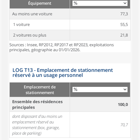
Équipement
Au moins une voiture
77,3
1 voiture
55,5
2 voitures ou plus
21,8
Sources : Insee, RP2012, RP2017 et RP2023, exploitations
principales, géographie au 01/01/2026.
LOG T13 - Emplacement de stationnement
réservé à un usage personnel
Emplacement de
stationnement
Ensemble des résidences
100,0
principales
dont disposant d'au moins un
emplacement réservé au
70,7
stationnement (box, garage,
place de parking)