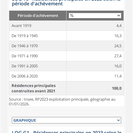
période d'achèvement
Période d'achèvement
Avant 1919
4,4
De 1919 à 1945
16,3
De 1946 à 1970
24,5
De 1971 à 1990
27,4
De 1991 à 2005
16,0
De 2006 à 2020
11,4
Résidences principales
100,0
construites avant 2021
Source : Insee, RP2023 exploitation principale, géographie au
01/01/2026.
LOG G1 - Résidences principales en 2023 selon le