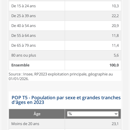
De 15 à 24 ans
10,3
De 25 à 39 ans
22,2
De 40 à 54 ans
20,9
De 55 à 64 ans
11,8
De 65 à 79 ans
11,4
80 ans ou plus
5,6
Ensemble
100,0
Source : Insee, RP2023 exploitation principale, géographie au
01/01/2026.
POP T5 - Population par sexe et grandes tranches
d'âges en 2023
Âge
Moins de 20 ans
23,1