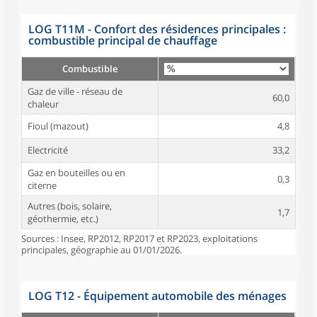
LOG T11M - Confort des résidences principales :
combustible principal de chauffage
Combustible
Gaz de ville - réseau de
60,0
chaleur
Fioul (mazout)
4,8
Electricité
33,2
Gaz en bouteilles ou en
0,3
citerne
Autres (bois, solaire,
1,7
géothermie, etc.)
Sources : Insee, RP2012, RP2017 et RP2023, exploitations
principales, géographie au 01/01/2026.
LOG T12 - Équipement automobile des ménages