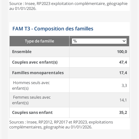
Source : Insee, RP2023 exploitation complémentaire, géographie
au 01/01/2026.
FAM T3 - Composition des familles
Type de famille
Ensemble
100,0
Couples avec enfant(s)
47,4
Familles monoparentales
17,4
Hommes seuls avec
3,3
enfant(s)
Femmes seules avec
14,1
enfant(s)
Couples sans enfant
35,2
Sources : Insee, RP2012, RP2017 et RP2023, exploitations
complémentaires, géographie au 01/01/2026.