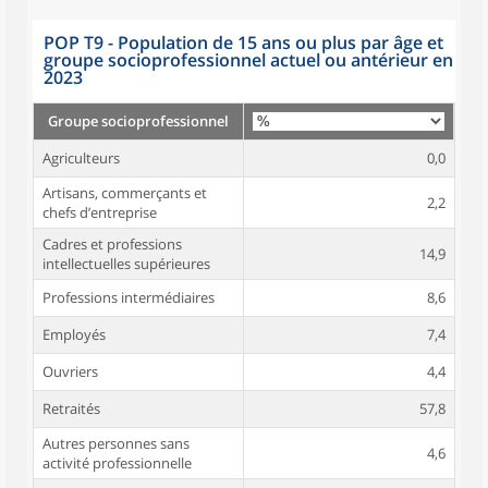
POP T9 - Population de 15 ans ou plus par âge et
groupe socioprofessionnel actuel ou antérieur en
2023
Groupe socioprofessionnel
Agriculteurs
0,0
Artisans, commerçants et
2,2
chefs d’entreprise
Cadres et professions
14,9
intellectuelles supérieures
Professions intermédiaires
8,6
Employés
7,4
Ouvriers
4,4
Retraités
57,8
Autres personnes sans
4,6
activité professionnelle