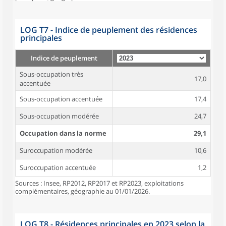
LOG T7 - Indice de peuplement des résidences
principales
Indice de peuplement
Sous-occupation très
17,0
accentuée
Sous-occupation accentuée
17,4
Sous-occupation modérée
24,7
Occupation dans la norme
29,1
Suroccupation modérée
10,6
Suroccupation accentuée
1,2
Sources : Insee, RP2012, RP2017 et RP2023, exploitations
complémentaires, géographie au 01/01/2026.
LOG T8 - Résidences principales en 2023 selon la