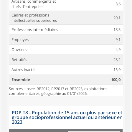
Artisans, commerçants et
3,6
chefs d’entreprise
Cadres et professions
20,1
intellectuelles supérieures
Professions intermédiaires
18,3
Employés
9,1
Ouvriers
4,9
Retraités
28,2
Autres inactifs
15,9
Ensemble
100,0
Sources : Insee, RP2012, RP2017 et RP2023, exploitations
complémentaires, géographie au 01/01/2026.
POP T8 - Population de 15 ans ou plus par sexe et
groupe socioprofessionnel actuel ou antérieur en
2023