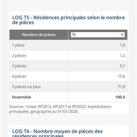
LOG T5 - Résidences principales selon le nombre
de pièces
Nombre de pièces
1 pièce
1,8
2 pièces
1,2
3 pièces
9,7
4 pièces
15,6
5 pièces ou plus
71,8
Ensemble
100,0
Sources : Insee, RP2012, RP2017 et RP2023, exploitations
principales, géographie au 01/01/2026.
LOG T6 - Nombre moyen de pièces des
résidences principales