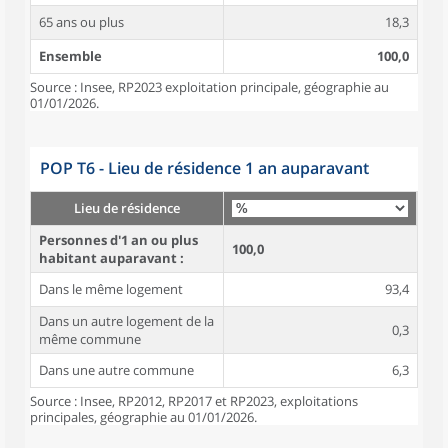
65 ans ou plus
18,3
Ensemble
100,0
Source : Insee, RP2023 exploitation principale, géographie au
01/01/2026.
POP T6 - Lieu de résidence 1 an auparavant
Lieu de résidence
Personnes d'1 an ou plus
100,0
habitant auparavant :
Dans le même logement
93,4
Dans un autre logement de la
0,3
même commune
Dans une autre commune
6,3
Source : Insee, RP2012, RP2017 et RP2023, exploitations
principales, géographie au 01/01/2026.