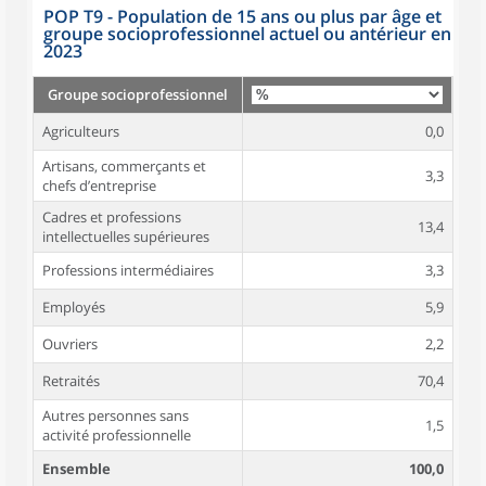
POP T9 - Population de 15 ans ou plus par âge et
groupe socioprofessionnel actuel ou antérieur en
2023
Groupe socioprofessionnel
Agriculteurs
0,0
Artisans, commerçants et
3,3
chefs d’entreprise
Cadres et professions
13,4
intellectuelles supérieures
Professions intermédiaires
3,3
Employés
5,9
Ouvriers
2,2
Retraités
70,4
Autres personnes sans
1,5
activité professionnelle
Ensemble
100,0