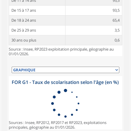
De 11 à 14 ans
95,5
De 15 à 17 ans
93,5
De 18 à 24 ans
65,4
De 25 à 29 ans
3,5
30 ans ou plus
0,6
Source : Insee, RP2023 exploitation principale, géographie au
01/01/2026.
FOR G1 - Taux de scolarisation selon l'âge (en %)
Sources : Insee, RP2012, RP2017 et RP2023, exploitations
principales, géographie au 01/01/2026.