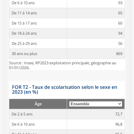
De 6 à 10 ans
93
De 11 à 14 ans
65
De 15 à 17 ans
60
De 18 à 24 ans
94
De 25 à 29 ans
56
30 ans ou plus
869
Source : Insee, RP2023 exploitation principale, géographie au
01/01/2026.
FOR T2 - Taux de scolarisation selon le sexe en
2023 (en %)
Âge
De 2 à 5 ans
72,7
De 6 à 10 ans
96,8