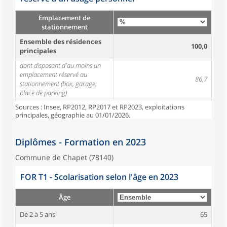
Emplacement de
stationnement
Ensemble des résidences
100,0
principales
dont disposant d'au moins un
emplacement réservé au
86,7
stationnement (box, garage,
place de parking)
Sources : Insee, RP2012, RP2017 et RP2023, exploitations
principales, géographie au 01/01/2026.
Diplômes - Formation en 2023
Commune de Chapet (78140)
FOR T1 - Scolarisation selon l'âge en 2023
Âge
De 2 à 5 ans
65