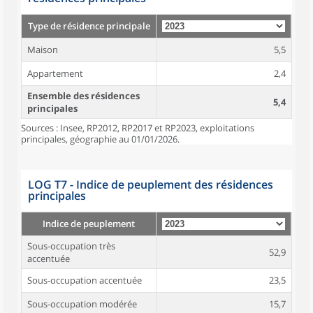
Type de résidence principale
Maison
5,5
Appartement
2,4
Ensemble des résidences
5,4
principales
Sources : Insee, RP2012, RP2017 et RP2023, exploitations
principales, géographie au 01/01/2026.
LOG T7 - Indice de peuplement des résidences
principales
Indice de peuplement
Sous-occupation très
52,9
accentuée
Sous-occupation accentuée
23,5
Sous-occupation modérée
15,7