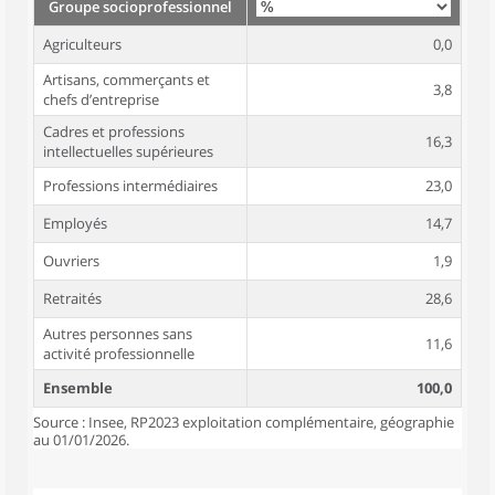
Groupe socioprofessionnel
Agriculteurs
0,0
Artisans, commerçants et
3,8
chefs d’entreprise
Cadres et professions
16,3
intellectuelles supérieures
Professions intermédiaires
23,0
Employés
14,7
Ouvriers
1,9
Retraités
28,6
Autres personnes sans
11,6
activité professionnelle
Ensemble
100,0
Source : Insee, RP2023 exploitation complémentaire, géographie
au 01/01/2026.