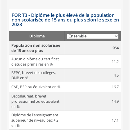
FOR T3 - Diplôme le plus élevé de la population
non scolarisée de 15 ans ou plus selon le sexe en
2023
Diplôme
Population non scolarisée
954
de 15 ans ou plus
Aucun diplôme ou certificat
11,2
d'études primaires en %
BEPC, brevet des collèges,
4,5
DNB en %
CAP, BEP ou équivalent en %
16,7
Baccalauréat, brevet
professionnel ou équivalent
14,9
en %
Diplôme de l'enseignement
supérieur de niveau bac + 2
17,1
en %