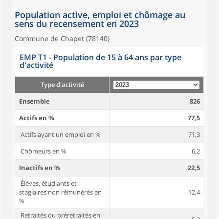
Population active, emploi et chômage au
sens du recensement en 2023
Commune de Chapet (78140)
EMP T1 - Population de 15 à 64 ans par type
d'activité
Type d'activité
Ensemble
826
Actifs en %
77,5
Actifs ayant un emploi en %
71,3
Chômeurs en %
6,2
Inactifs en %
22,5
Élèves, étudiants et
stagiaires non rémunérés en
12,4
%
Retraités ou préretraités en