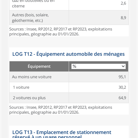
Gaz en bouteilles ou en
2,6
citerne
Autres (bois, solaire,
8,9
géothermie, etc.)
Sources : Insee, RP2012, RP2017 et RP2023, exploitations
principales, géographie au 01/01/2026.
LOG T12 - Équipement automobile des ménages
Équipement
Au moins une voiture
95,1
1 voiture
30,2
2 voitures ou plus
64,9
Sources : Insee, RP2012, RP2017 et RP2023, exploitations
principales, géographie au 01/01/2026.
LOG T13 - Emplacement de stationnement
réservé à un usage personnel