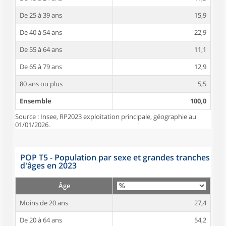
De 25 à 39 ans
15,9
De 40 à 54 ans
22,9
De 55 à 64 ans
11,1
De 65 à 79 ans
12,9
80 ans ou plus
5,5
Ensemble
100,0
Source : Insee, RP2023 exploitation principale, géographie au
01/01/2026.
POP T5 - Population par sexe et grandes tranches
d'âges en 2023
Âge
Moins de 20 ans
27,4
De 20 à 64 ans
54,2