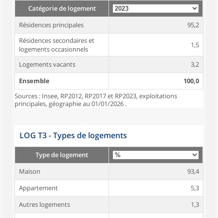
Catégorie de logement
Résidences principales
95,2
Résidences secondaires et
1,5
logements occasionnels
Logements vacants
3,2
Ensemble
100,0
Sources : Insee, RP2012, RP2017 et RP2023, exploitations
principales, géographie au 01/01/2026 .
LOG T3 - Types de logements
Type de logement
Maison
93,4
Appartement
5,3
Autres logements
1,3