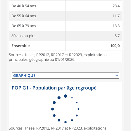
De 40 à 54 ans
23,4
De 55 à 64 ans
11,7
De 65 à 79 ans
13,3
80 ans ou plus
5,7
Ensemble
100,0
Sources : Insee, RP2012, RP2017 et RP2023, exploitations
principales, géographie au 01/01/2026.
POP G1 - Population par âge regroupé
Sources : Insee, RP2012, RP2017 et RP2023, exploitations