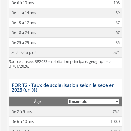
De 6 à 10 ans
106
De 11 à 14 ans
69
De 15 à 17 ans
37
De 18 à 24 ans
67
De 25 à 29 ans
35
30 ans ou plus
574
Source : Insee, RP2023 exploitation principale, géographie au
01/01/2026.
FOR T2 - Taux de scolarisation selon le sexe en
2023 (en %)
Âge
De 2 à 5 ans
75,2
De 6 à 10 ans
100,0