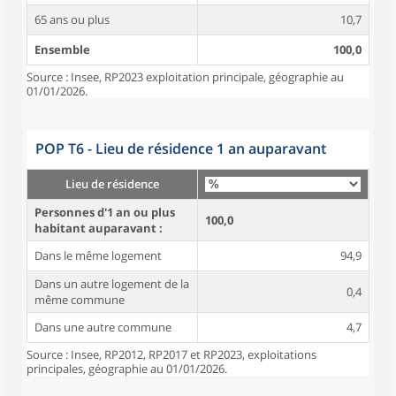
65 ans ou plus
10,7
Ensemble
100,0
Source : Insee, RP2023 exploitation principale, géographie au
01/01/2026.
POP T6 - Lieu de résidence 1 an auparavant
Lieu de résidence
Personnes d'1 an ou plus
100,0
habitant auparavant :
Dans le même logement
94,9
Dans un autre logement de la
0,4
même commune
Dans une autre commune
4,7
Source : Insee, RP2012, RP2017 et RP2023, exploitations
principales, géographie au 01/01/2026.