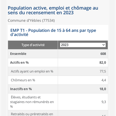
Population active, emploi et chômage au
sens du recensement en 2023
Commune d'Yèbles (77534)
EMP T1 - Population de 15 à 64 ans par type
d'activité
Type d'activité
Ensemble
608
Actifs en %
82,0
Actifs ayant un emploi en %
77,5
Chômeurs en %
4,4
Inactifs en %
18,0
Élèves, étudiants et
stagiaires non rémunérés en
9,3
%
Retraités ou préretraités en