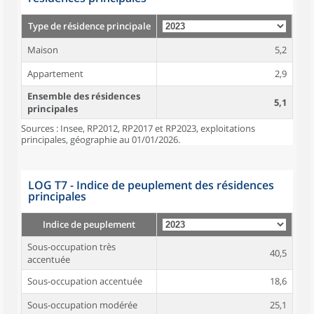
Type de résidence principale
Maison
5,2
Appartement
2,9
Ensemble des résidences
5,1
principales
Sources : Insee, RP2012, RP2017 et RP2023, exploitations
principales, géographie au 01/01/2026.
LOG T7 - Indice de peuplement des résidences
principales
Indice de peuplement
Sous-occupation très
40,5
accentuée
Sous-occupation accentuée
18,6
Sous-occupation modérée
25,1