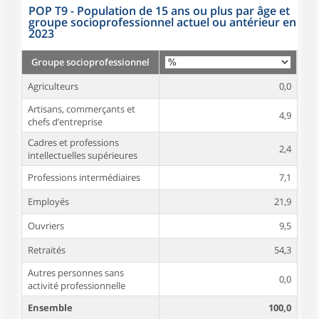
POP T9 - Population de 15 ans ou plus par âge et
groupe socioprofessionnel actuel ou antérieur en
2023
Groupe socioprofessionnel
Agriculteurs
0,0
Artisans, commerçants et
4,9
chefs d’entreprise
Cadres et professions
2,4
intellectuelles supérieures
Professions intermédiaires
7,1
Employés
21,9
Ouvriers
9,5
Retraités
54,3
Autres personnes sans
0,0
activité professionnelle
Ensemble
100,0