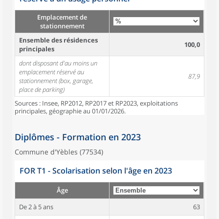
Emplacement de
stationnement
Ensemble des résidences
100,0
principales
dont disposant d'au moins un
emplacement réservé au
87,9
stationnement (box, garage,
place de parking)
Sources : Insee, RP2012, RP2017 et RP2023, exploitations
principales, géographie au 01/01/2026.
Diplômes - Formation en 2023
Commune d'Yèbles (77534)
FOR T1 - Scolarisation selon l'âge en 2023
Âge
De 2 à 5 ans
63