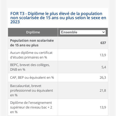
FOR T3 - Diplôme le plus élevé de la population
non scolarisée de 15 ans ou plus selon le sexe en
2023
Diplôme
Population non scolarisée
637
de 15 ans ou plus
Aucun diplôme ou certificat
13,9
d'études primaires en %
BEPC, brevet des collèges,
5,4
DNB en %
CAP, BEP ou équivalent en %
26,3
Baccalauréat, brevet
professionnel ou équivalent
21,8
en %
Diplôme de l'enseignement
supérieur de niveau bac + 2
13,9
en %