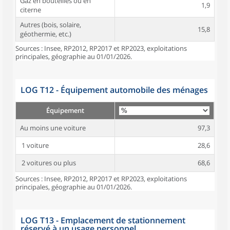
Gaz en bouteilles ou en
1,9
citerne
Autres (bois, solaire,
15,8
géothermie, etc.)
Sources : Insee, RP2012, RP2017 et RP2023, exploitations
principales, géographie au 01/01/2026.
LOG T12 - Équipement automobile des ménages
Équipement
Au moins une voiture
97,3
1 voiture
28,6
2 voitures ou plus
68,6
Sources : Insee, RP2012, RP2017 et RP2023, exploitations
principales, géographie au 01/01/2026.
LOG T13 - Emplacement de stationnement
réservé à un usage personnel