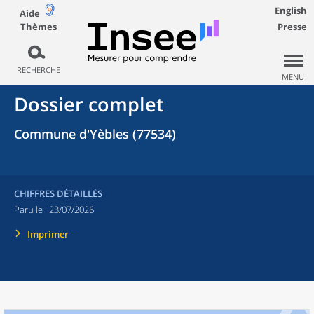
English
Aide
Thèmes
Presse
RECHERCHE
MENU
Dossier complet
Commune d'Yèbles (77534)
CHIFFRES DÉTAILLÉS
Paru le :
23/07/2026
Imprimer