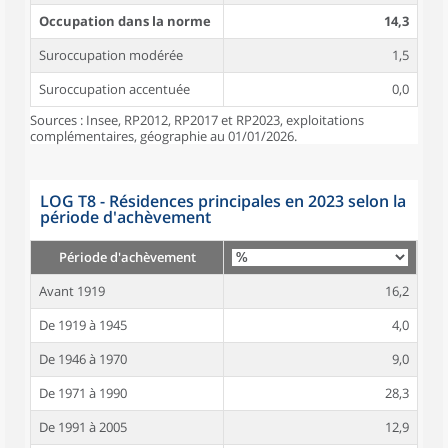
Occupation dans la norme
14,3
Suroccupation modérée
1,5
Suroccupation accentuée
0,0
Sources : Insee, RP2012, RP2017 et RP2023, exploitations
complémentaires, géographie au 01/01/2026.
LOG T8 - Résidences principales en 2023 selon la
période d'achèvement
Période d'achèvement
Avant 1919
16,2
De 1919 à 1945
4,0
De 1946 à 1970
9,0
De 1971 à 1990
28,3
De 1991 à 2005
12,9