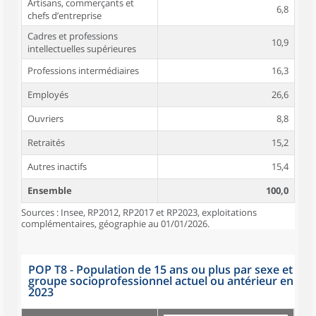
Artisans, commerçants et
6,8
chefs d’entreprise
Cadres et professions
10,9
intellectuelles supérieures
Professions intermédiaires
16,3
Employés
26,6
Ouvriers
8,8
Retraités
15,2
Autres inactifs
15,4
Ensemble
100,0
Sources : Insee, RP2012, RP2017 et RP2023, exploitations
complémentaires, géographie au 01/01/2026.
POP T8 - Population de 15 ans ou plus par sexe et
groupe socioprofessionnel actuel ou antérieur en
2023