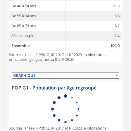
De 40 à 54 ans
21,6
De 55 à 64 ans
8,3
De 65 à 79 ans
8,2
80 ans ou plus
2,4
Ensemble
100,0
Sources : Insee, RP2012, RP2017 et RP2023, exploitations
principales, géographie au 01/01/2026.
POP G1 - Population par âge regroupé
Sources : Insee, RP2012, RP2017 et RP2023, exploitations