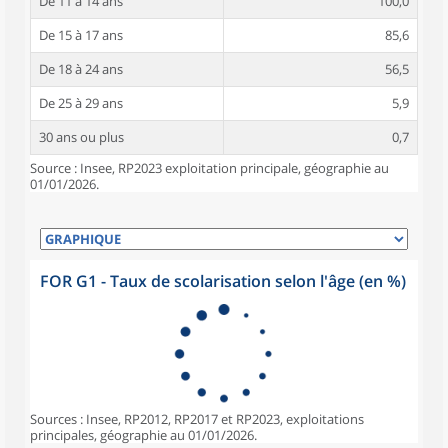
De 11 à 14 ans
100,0
De 15 à 17 ans
85,6
De 18 à 24 ans
56,5
De 25 à 29 ans
5,9
30 ans ou plus
0,7
Source : Insee, RP2023 exploitation principale, géographie au
01/01/2026.
FOR G1 - Taux de scolarisation selon l'âge (en %)
Sources : Insee, RP2012, RP2017 et RP2023, exploitations
principales, géographie au 01/01/2026.