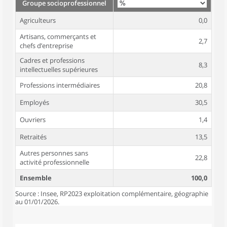
Groupe socioprofessionnel
Agriculteurs
0,0
Artisans, commerçants et
2,7
chefs d’entreprise
Cadres et professions
8,3
intellectuelles supérieures
Professions intermédiaires
20,8
Employés
30,5
Ouvriers
1,4
Retraités
13,5
Autres personnes sans
22,8
activité professionnelle
Ensemble
100,0
Source : Insee, RP2023 exploitation complémentaire, géographie
au 01/01/2026.