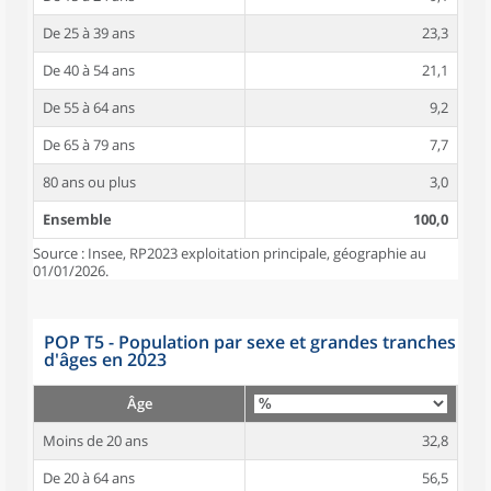
De 25 à 39 ans
23,3
De 40 à 54 ans
21,1
De 55 à 64 ans
9,2
De 65 à 79 ans
7,7
80 ans ou plus
3,0
Ensemble
100,0
Source : Insee, RP2023 exploitation principale, géographie au
01/01/2026.
POP T5 - Population par sexe et grandes tranches
d'âges en 2023
Âge
Moins de 20 ans
32,8
De 20 à 64 ans
56,5