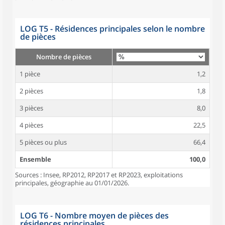
LOG T5 - Résidences principales selon le nombre
de pièces
Nombre de pièces
1 pièce
1,2
2 pièces
1,8
3 pièces
8,0
4 pièces
22,5
5 pièces ou plus
66,4
Ensemble
100,0
Sources : Insee, RP2012, RP2017 et RP2023, exploitations
principales, géographie au 01/01/2026.
LOG T6 - Nombre moyen de pièces des
résidences principales