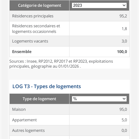
Catégorie de logement
Résidences principales
95,2
Résidences secondaires et
1,8
logements occasionnels
Logements vacants
3,0
Ensemble
100,0
Sources : Insee, RP2012, RP2017 et RP2023, exploitations
principales, géographie au 01/01/2026 .
LOG T3 - Types de logements
Type de logement
Maison
95,0
Appartement
5,0
Autres logements
0,0