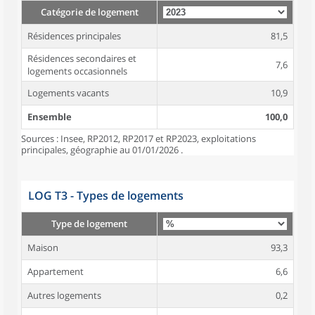
Catégorie de logement
Résidences principales
81,5
Résidences secondaires et
7,6
logements occasionnels
Logements vacants
10,9
Ensemble
100,0
Sources : Insee, RP2012, RP2017 et RP2023, exploitations
principales, géographie au 01/01/2026 .
LOG T3 - Types de logements
Type de logement
Maison
93,3
Appartement
6,6
Autres logements
0,2