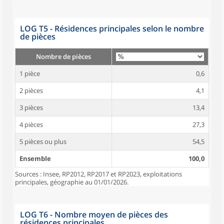
LOG T5 - Résidences principales selon le nombre
de pièces
Nombre de pièces
1 pièce
0,6
2 pièces
4,1
3 pièces
13,4
4 pièces
27,3
5 pièces ou plus
54,5
Ensemble
100,0
Sources : Insee, RP2012, RP2017 et RP2023, exploitations
principales, géographie au 01/01/2026.
LOG T6 - Nombre moyen de pièces des
résidences principales