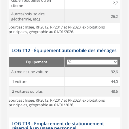
Gaz en bouteilles ou en
2,7
citerne
Autres (bois, solaire,
26,2
géothermie, etc.)
Sources : Insee, RP2012, RP2017 et RP2023, exploitations
principales, géographie au 01/01/2026.
LOG T12 - Équipement automobile des ménages
Équipement
Au moins une voiture
92,6
1 voiture
44,0
2 voitures ou plus
48,6
Sources : Insee, RP2012, RP2017 et RP2023, exploitations
principales, géographie au 01/01/2026.
LOG T13 - Emplacement de stationnement
réservé à un usage personnel