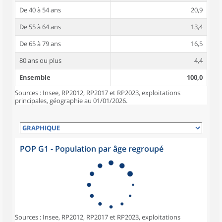
De 40 à 54 ans
20,9
De 55 à 64 ans
13,4
De 65 à 79 ans
16,5
80 ans ou plus
4,4
Ensemble
100,0
Sources : Insee, RP2012, RP2017 et RP2023, exploitations
principales, géographie au 01/01/2026.
POP G1 - Population par âge regroupé
Sources : Insee, RP2012, RP2017 et RP2023, exploitations