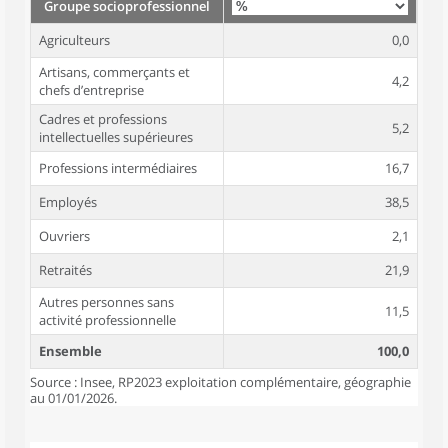
Groupe socioprofessionnel
Agriculteurs
0,0
Artisans, commerçants et
4,2
chefs d’entreprise
Cadres et professions
5,2
intellectuelles supérieures
Professions intermédiaires
16,7
Employés
38,5
Ouvriers
2,1
Retraités
21,9
Autres personnes sans
11,5
activité professionnelle
Ensemble
100,0
Source : Insee, RP2023 exploitation complémentaire, géographie
au 01/01/2026.