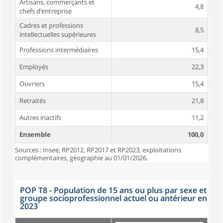
Artisans, commerçants et
4,8
chefs d’entreprise
Cadres et professions
8,5
intellectuelles supérieures
Professions intermédiaires
15,4
Employés
22,3
Ouvriers
15,4
Retraités
21,8
Autres inactifs
11,2
Ensemble
100,0
Sources : Insee, RP2012, RP2017 et RP2023, exploitations
complémentaires, géographie au 01/01/2026.
POP T8 - Population de 15 ans ou plus par sexe et
groupe socioprofessionnel actuel ou antérieur en
2023