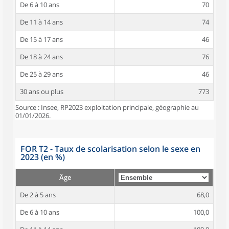
De 6 à 10 ans
70
De 11 à 14 ans
74
De 15 à 17 ans
46
De 18 à 24 ans
76
De 25 à 29 ans
46
30 ans ou plus
773
Source : Insee, RP2023 exploitation principale, géographie au
01/01/2026.
FOR T2 - Taux de scolarisation selon le sexe en
2023 (en %)
Âge
De 2 à 5 ans
68,0
De 6 à 10 ans
100,0