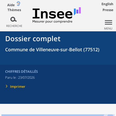
English
Aide
Thèmes
Presse
RECHERCHE
MENU
Dossier complet
Commune de Villeneuve-sur-Bellot (77512)
CHIFFRES DÉTAILLÉS
Paru le :
23/07/2026
Imprimer