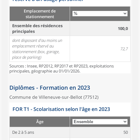
Emplacement de
stationnement
Ensemble des résidences
100,0
principales
dont disposant d'au moins un
emplacement réservé au
72,7
stationnement (box, garage,
place de parking)
Sources : Insee, RP2012, RP2017 et RP2023, exploitations
principales, géographie au 01/01/2026.
Diplômes - Formation en 2023
Commune de Villeneuve-sur-Bellot (77512)
FOR T1 - Scolarisation selon l'âge en 2023
Âge
De 2 à 5 ans
50