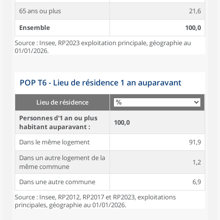
65 ans ou plus
21,6
Ensemble
100,0
Source : Insee, RP2023 exploitation principale, géographie au
01/01/2026.
POP T6 - Lieu de résidence 1 an auparavant
Lieu de résidence
Personnes d'1 an ou plus
100,0
habitant auparavant :
Dans le même logement
91,9
Dans un autre logement de la
1,2
même commune
Dans une autre commune
6,9
Source : Insee, RP2012, RP2017 et RP2023, exploitations
principales, géographie au 01/01/2026.