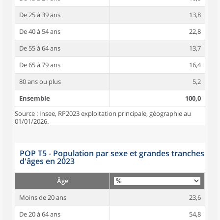
De 25 à 39 ans
13,8
De 40 à 54 ans
22,8
De 55 à 64 ans
13,7
De 65 à 79 ans
16,4
80 ans ou plus
5,2
Ensemble
100,0
Source : Insee, RP2023 exploitation principale, géographie au
01/01/2026.
POP T5 - Population par sexe et grandes tranches
d'âges en 2023
Âge
Moins de 20 ans
23,6
De 20 à 64 ans
54,8