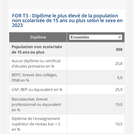
FOR T3 - Diplôme le plus élevé de la population
non scolarisée de 15 ans ou plus selon le sexe en
2023
Diplôme
Population non scolarisée
858
de 15 ans ou plus
Aucun diplôme ou certificat
25,8
d'études primaires en %
BEPC, brevet des collèges,
6,6
DNB en %
CAP, BEP ou équivalent en %
25,9
Baccalauréat, brevet
professionnel ou équivalent
19,0
en %
Diplôme de l'enseignement
supérieur de niveau bac + 2
10,5
en %