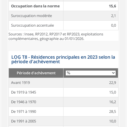
Occupation dans la norme
15,6
Suroccupation modérée
2,1
Suroccupation accentuée
0,0
Sources : Insee, RP2012, RP2017 et RP2023, exploitations
complémentaires, géographie au 01/01/2026.
LOG T8 - Résidences principales en 2023 selon la
période d'achèvement
Période d'achèvement
Avant 1919
22,9
De 1919 à 1945
15,0
De 1946 à 1970
16,2
De 1971 à 1990
28,5
De 1991 à 2005
10,0