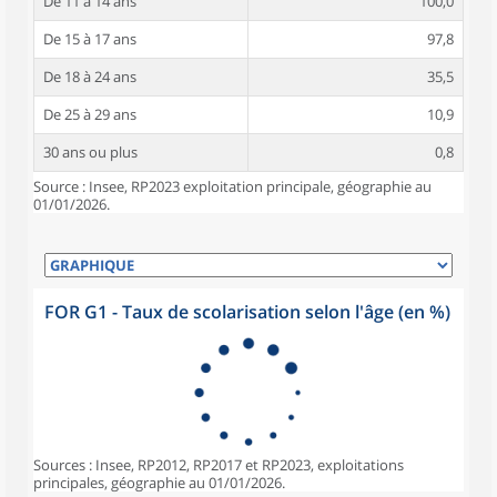
De 11 à 14 ans
100,0
De 15 à 17 ans
97,8
De 18 à 24 ans
35,5
De 25 à 29 ans
10,9
30 ans ou plus
0,8
Source : Insee, RP2023 exploitation principale, géographie au
01/01/2026.
FOR G1 - Taux de scolarisation selon l'âge (en %)
Sources : Insee, RP2012, RP2017 et RP2023, exploitations
principales, géographie au 01/01/2026.