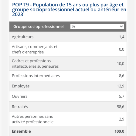
POP T9 - Population de 15 ans ou plus par âge et
groupe socioprofessionnel actuel ou antérieur en
2023
Groupe socioprofessionnel
Agriculteurs
1,4
Artisans, commerçants et
0,0
chefs d’entreprise
Cadres et professions
10,0
intellectuelles supérieures
Professions intermédiaires
8,6
Employés
12,9
Ouvriers
5,7
Retraités
58,6
Autres personnes sans
2,9
activité professionnelle
Ensemble
100,0