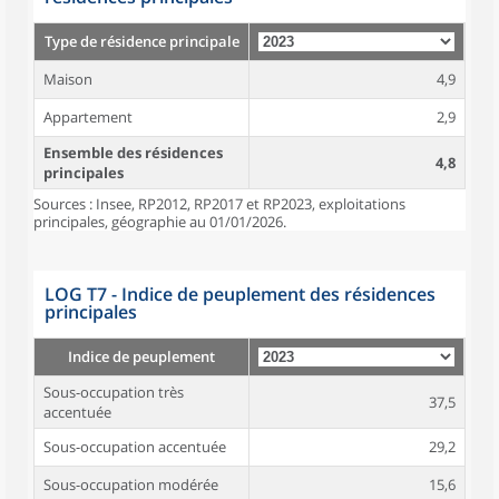
Type de résidence principale
Maison
4,9
Appartement
2,9
Ensemble des résidences
4,8
principales
Sources : Insee, RP2012, RP2017 et RP2023, exploitations
principales, géographie au 01/01/2026.
LOG T7 - Indice de peuplement des résidences
principales
Indice de peuplement
Sous-occupation très
37,5
accentuée
Sous-occupation accentuée
29,2
Sous-occupation modérée
15,6