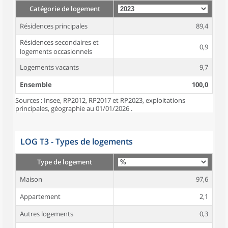
Catégorie de logement
Résidences principales
89,4
Résidences secondaires et
0,9
logements occasionnels
Logements vacants
9,7
Ensemble
100,0
Sources : Insee, RP2012, RP2017 et RP2023, exploitations
principales, géographie au 01/01/2026 .
LOG T3 - Types de logements
Type de logement
Maison
97,6
Appartement
2,1
Autres logements
0,3