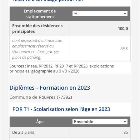
Emplacement de
stationnement
Ensemble des résidences
100,0
principales
dont disposant d'au moins un
emplacement réservé au
88,5
stationnement (box, garage,
place de parking)
Sources : Insee, RP2012, RP2017 et RP2023, exploitations
principales, géographie au 01/01/2026.
Diplômes - Formation en 2023
Commune de Rouvres (77392)
FOR T1 - Scolarisation selon l'âge en 2023
Âge
De 2 à 5 ans
85