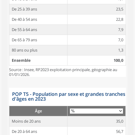
De 25 à 39 ans
23,5
De 40 à 54 ans
22,8
De 55 à 64 ans
7,9
De 65 à 79 ans
7,0
80 ans ou plus
1,3
Ensemble
100,0
Source : Insee, RP2023 exploitation principale, géographie au
01/01/2026.
POP T5 - Population par sexe et grandes tranches
d'âges en 2023
Âge
Moins de 20 ans
35,0
De 20 à 64 ans
56,7