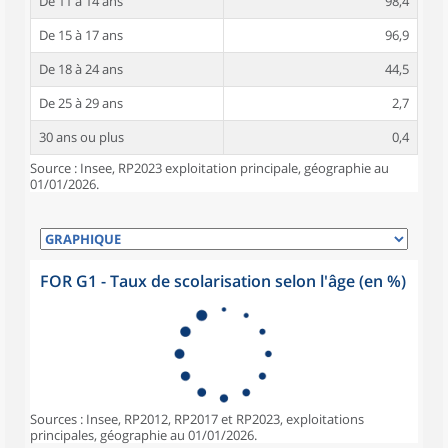
De 11 à 14 ans
98,4
De 15 à 17 ans
96,9
De 18 à 24 ans
44,5
De 25 à 29 ans
2,7
30 ans ou plus
0,4
Source : Insee, RP2023 exploitation principale, géographie au
01/01/2026.
FOR G1 - Taux de scolarisation selon l'âge (en %)
Sources : Insee, RP2012, RP2017 et RP2023, exploitations
principales, géographie au 01/01/2026.