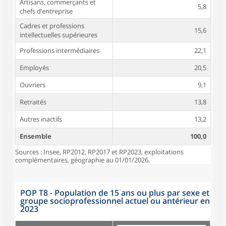
Artisans, commerçants et
5,8
chefs d’entreprise
Cadres et professions
15,6
intellectuelles supérieures
Professions intermédiaires
22,1
Employés
20,5
Ouvriers
9,1
Retraités
13,8
Autres inactifs
13,2
Ensemble
100,0
Sources : Insee, RP2012, RP2017 et RP2023, exploitations
complémentaires, géographie au 01/01/2026.
POP T8 - Population de 15 ans ou plus par sexe et
groupe socioprofessionnel actuel ou antérieur en
2023