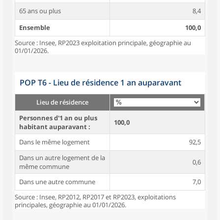
65 ans ou plus
8,4
Ensemble
100,0
Source : Insee, RP2023 exploitation principale, géographie au
01/01/2026.
POP T6 - Lieu de résidence 1 an auparavant
Lieu de résidence
Personnes d'1 an ou plus
100,0
habitant auparavant :
Dans le même logement
92,5
Dans un autre logement de la
0,6
même commune
Dans une autre commune
7,0
Source : Insee, RP2012, RP2017 et RP2023, exploitations
principales, géographie au 01/01/2026.