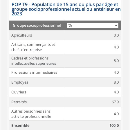
POP T9 - Population de 15 ans ou plus par âge et
groupe socioprofessionnel actuel ou antérieur en
2023
Groupe socioprofessionnel
Agriculteurs
0,0
Artisans, commerçants et
4,0
chefs d’entreprise
Cadres et professions
8,0
intellectuelles supérieures
Professions intermédiaires
4,0
Employés
8,0
Ouvriers
4,0
Retraités
67,9
Autres personnes sans
4,0
activité professionnelle
Ensemble
100,0