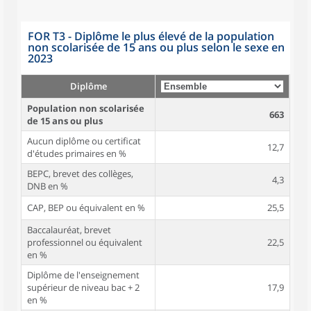
FOR T3 - Diplôme le plus élevé de la population
non scolarisée de 15 ans ou plus selon le sexe en
2023
Diplôme
Population non scolarisée
663
de 15 ans ou plus
Aucun diplôme ou certificat
12,7
d'études primaires en %
BEPC, brevet des collèges,
4,3
DNB en %
CAP, BEP ou équivalent en %
25,5
Baccalauréat, brevet
professionnel ou équivalent
22,5
en %
Diplôme de l'enseignement
supérieur de niveau bac + 2
17,9
en %