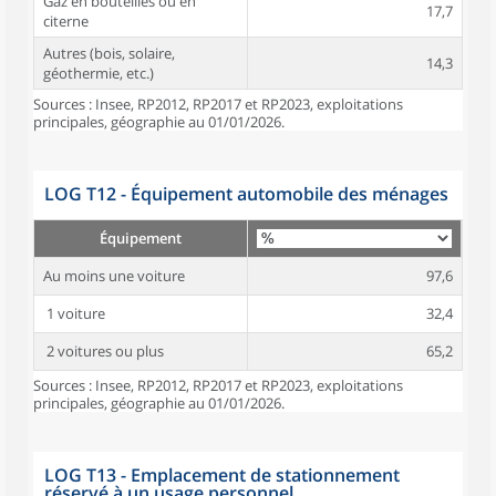
Gaz en bouteilles ou en
17,7
citerne
Autres (bois, solaire,
14,3
géothermie, etc.)
Sources : Insee, RP2012, RP2017 et RP2023, exploitations
principales, géographie au 01/01/2026.
LOG T12 - Équipement automobile des ménages
Équipement
Au moins une voiture
97,6
1 voiture
32,4
2 voitures ou plus
65,2
Sources : Insee, RP2012, RP2017 et RP2023, exploitations
principales, géographie au 01/01/2026.
LOG T13 - Emplacement de stationnement
réservé à un usage personnel