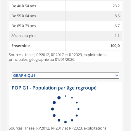
De 40 à 54 ans
23,2
De 55 à 64 ans
8,5
De 65 à 79 ans
6,7
80 ans ou plus
1,1
Ensemble
100,0
Sources : Insee, RP2012, RP2017 et RP2023, exploitations
principales, géographie au 01/01/2026.
POP G1 - Population par âge regroupé
Sources : Insee, RP2012, RP2017 et RP2023, exploitations