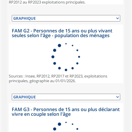
RP2012 au RP2023 exploitations principales.
FAM G2 - Personnes de 15 ans ou plus vivant
seules selon l'âge - population des ménages
Sources : Insee, RP2012, RP2017 et RP2023, exploitations
principales, géographie au 01/01/2026.
FAM G3 - Personnes de 15 ans ou plus déclarant
vivre en couple selon l'âge