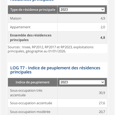
Type de résidence principale
Maison
4,9
Appartement
2,0
Ensemble des résidences
4,8
principales
Sources : Insee, RP2012, RP2017 et RP2023, exploitations
principales, géographie au 01/01/2026.
LOG T7 - Indice de peuplement des résidences
principales
Indice de peuplement
Sous-occupation très
30,9
accentuée
Sous-occupation accentuée
27,6
Sous-occupation modérée
20,7