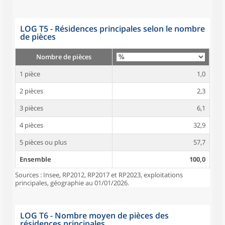
LOG T5 - Résidences principales selon le nombre
de pièces
Nombre de pièces
1 pièce
1,0
2 pièces
2,3
3 pièces
6,1
4 pièces
32,9
5 pièces ou plus
57,7
Ensemble
100,0
Sources : Insee, RP2012, RP2017 et RP2023, exploitations
principales, géographie au 01/01/2026.
LOG T6 - Nombre moyen de pièces des
résidences principales