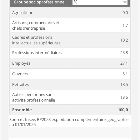
Groupe socioprofessionnel
Agriculteurs
0,0
Artisans, commerçants et
1,7
chefs d’entreprise
Cadres et professions
10,2
intellectuelles supérieures
Professions intermédiaires
23,8
Employés
27,1
Ouvriers
5,1
Retraités
18,5
Autres personnes sans
13,6
activité professionnelle
Ensemble
100,0
Source : Insee, RP2023 exploitation complémentaire, géographie
au 01/01/2026.