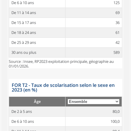
De 6 à 10 ans
125
De 11 à 14 ans
69
De 15 à 17 ans
36
De 18 à 24 ans
61
De 25 à 29 ans
42
30 ans ou plus
589
Source : Insee, RP2023 exploitation principale, géographie au
01/01/2026.
FOR T2 - Taux de scolarisation selon le sexe en
2023 (en %)
Âge
De 2 à 5 ans
80,0
De 6 à 10 ans
100,0