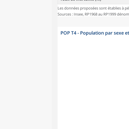
Les données proposées sont établies à pé
Sources : Insee, RP1968 au RP1999 dénombr
POP T4 - Population par sexe e