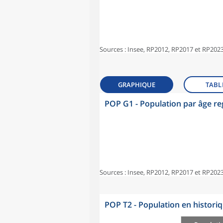
Sources : Insee, RP2012, RP2017 et RP2023
GRAPHIQUE
TABL
POP G1 - Population par âge r
Sources : Insee, RP2012, RP2017 et RP2023
POP T2 - Population en histori