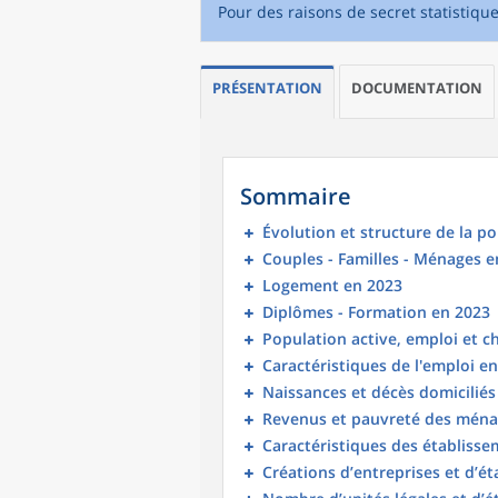
Pour des raisons de secret statistiqu
PRÉSENTATION
DOCUMENTATION
Sommaire
Évolution et structure de la p
Couples - Familles - Ménages e
Logement en 2023
Diplômes - Formation en 2023
Population active, emploi et 
Caractéristiques de l'emploi e
Naissances et décès domicilié
Revenus et pauvreté des ména
Caractéristiques des établisse
Créations d’entreprises et d’é