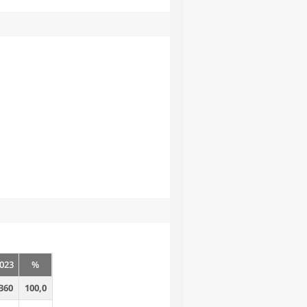
023
%
360
100,0