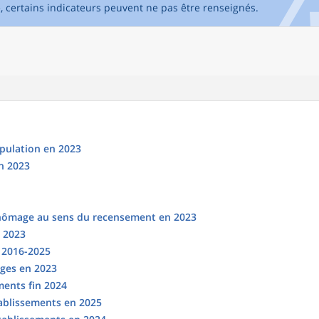
e, certains indicateurs peuvent ne pas être renseignés.
opulation en 2023
n 2023
chômage au sens du recensement en 2023
n 2023
s 2016-2025
ges en 2023
ments fin 2024
tablissements en 2025