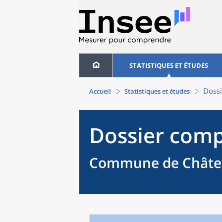
STATISTIQUES ET ÉTUDES
Dossi
Accueil
Statistiques et études
Dossier comp
Commune de Châtea