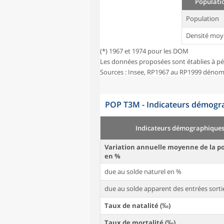
Populatio
Population
Densité moy
(*) 1967 et 1974 pour les DOM
Les données proposées sont établies à pé
Sources : Insee, RP1967 au RP1999 dénom
POP T3M - Indicateurs démogra
Indicateurs démographique
Variation annuelle moyenne de la p
en %
due au solde naturel en %
due au solde apparent des entrées sorti
Taux de natalité (‰)
Taux de mortalité (‰)