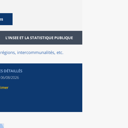
es
L'INSEE ET LA STATISTIQUE PUBLIQUE
régions, intercommunalités, etc.
ES DÉTAILLÉS
:
06/08/2026
rimer