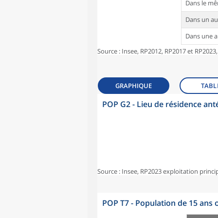
Dans le m
Dans un a
Dans une 
Source : Insee, RP2012, RP2017 et RP2023,
GRAPHIQUE
TABL
POP G2 - Lieu de résidence ant
Source : Insee, RP2023 exploitation princi
POP T7 - Population de 15 ans o