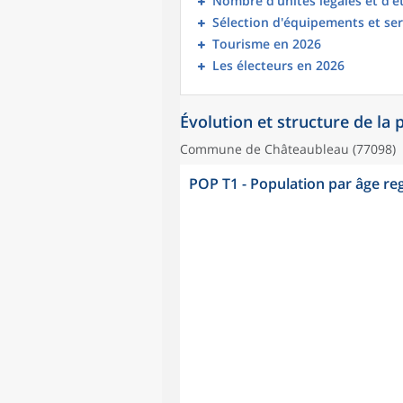
Nombre d’unités légales et d’
Sélection d'équipements et ser
Tourisme en 2026
Les électeurs en 2026
Évolution et structure de la
Commune de Châteaubleau (77098)
POP T1 - Population par âge r