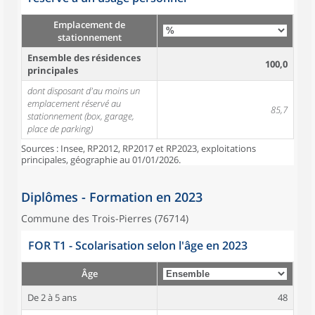
Emplacement de
stationnement
Ensemble des résidences
100,0
principales
dont disposant d'au moins un
emplacement réservé au
85,7
stationnement (box, garage,
place de parking)
Sources : Insee, RP2012, RP2017 et RP2023, exploitations
principales, géographie au 01/01/2026.
Diplômes - Formation en 2023
Commune des Trois-Pierres (76714)
FOR T1 - Scolarisation selon l'âge en 2023
Âge
De 2 à 5 ans
48