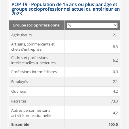
POP T9 - Population de 15 ans ou plus par âge et
groupe socioprofessionnel actuel ou antérieur en
2023
Groupe socioprofessionnel
Agriculteurs
2,1
Artisans, commerçants et
8,3
chefs d’entreprise
Cadres et professions
6,2
intellectuelles supérieures
Professions intermédiaires
0,0
Employés
2,1
Ouvriers
4,2
Retraités
73,0
Autres personnes sans
4,2
activité professionnelle
Ensemble
100,0