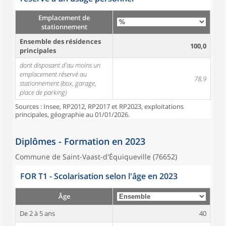
Emplacement de
stationnement
Ensemble des résidences
100,0
principales
dont disposant d'au moins un
emplacement réservé au
78,9
stationnement (box, garage,
place de parking)
Sources : Insee, RP2012, RP2017 et RP2023, exploitations
principales, géographie au 01/01/2026.
Diplômes - Formation en 2023
Commune de Saint-Vaast-d'Équiqueville (76652)
FOR T1 - Scolarisation selon l'âge en 2023
Âge
De 2 à 5 ans
40