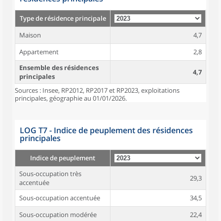
Type de résidence principale
Maison
4,7
Appartement
2,8
Ensemble des résidences
4,7
principales
Sources : Insee, RP2012, RP2017 et RP2023, exploitations
principales, géographie au 01/01/2026.
LOG T7 - Indice de peuplement des résidences
principales
Indice de peuplement
Sous-occupation très
29,3
accentuée
Sous-occupation accentuée
34,5
Sous-occupation modérée
22,4