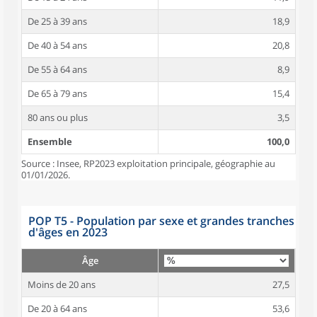
De 25 à 39 ans
18,9
De 40 à 54 ans
20,8
De 55 à 64 ans
8,9
De 65 à 79 ans
15,4
80 ans ou plus
3,5
Ensemble
100,0
Source : Insee, RP2023 exploitation principale, géographie au
01/01/2026.
POP T5 - Population par sexe et grandes tranches
d'âges en 2023
Âge
Moins de 20 ans
27,5
De 20 à 64 ans
53,6