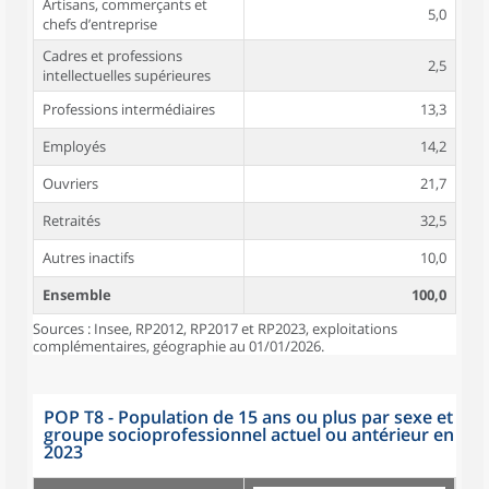
Artisans, commerçants et
5,0
chefs d’entreprise
Cadres et professions
2,5
intellectuelles supérieures
Professions intermédiaires
13,3
Employés
14,2
Ouvriers
21,7
Retraités
32,5
Autres inactifs
10,0
Ensemble
100,0
Sources : Insee, RP2012, RP2017 et RP2023, exploitations
complémentaires, géographie au 01/01/2026.
POP T8 - Population de 15 ans ou plus par sexe et
groupe socioprofessionnel actuel ou antérieur en
2023