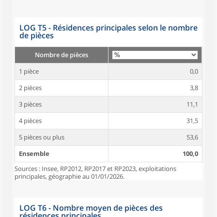
LOG T5 - Résidences principales selon le nombre
de pièces
Nombre de pièces
1 pièce
0,0
2 pièces
3,8
3 pièces
11,1
4 pièces
31,5
5 pièces ou plus
53,6
Ensemble
100,0
Sources : Insee, RP2012, RP2017 et RP2023, exploitations
principales, géographie au 01/01/2026.
LOG T6 - Nombre moyen de pièces des
résidences principales