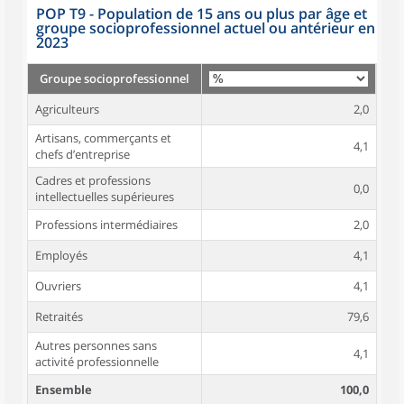
POP T9 - Population de 15 ans ou plus par âge et
groupe socioprofessionnel actuel ou antérieur en
2023
Groupe socioprofessionnel
Agriculteurs
2,0
Artisans, commerçants et
4,1
chefs d’entreprise
Cadres et professions
0,0
intellectuelles supérieures
Professions intermédiaires
2,0
Employés
4,1
Ouvriers
4,1
Retraités
79,6
Autres personnes sans
4,1
activité professionnelle
Ensemble
100,0