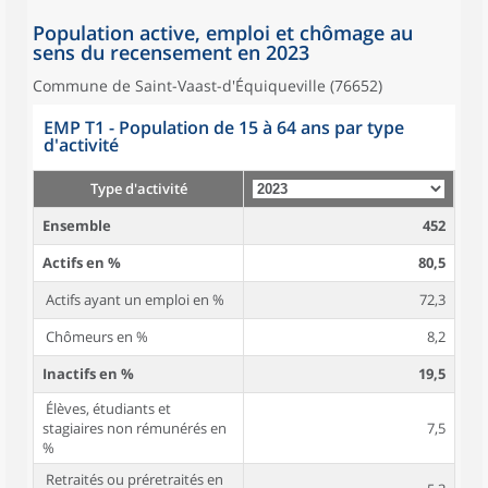
Population active, emploi et chômage au
sens du recensement en 2023
Commune de Saint-Vaast-d'Équiqueville (76652)
EMP T1 - Population de 15 à 64 ans par type
d'activité
Type d'activité
Ensemble
452
Actifs en %
80,5
Actifs ayant un emploi en %
72,3
Chômeurs en %
8,2
Inactifs en %
19,5
Élèves, étudiants et
stagiaires non rémunérés en
7,5
%
Retraités ou préretraités en