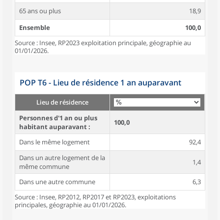
65 ans ou plus
18,9
Ensemble
100,0
Source : Insee, RP2023 exploitation principale, géographie au
01/01/2026.
POP T6 - Lieu de résidence 1 an auparavant
Lieu de résidence
Personnes d'1 an ou plus
100,0
habitant auparavant :
Dans le même logement
92,4
Dans un autre logement de la
1,4
même commune
Dans une autre commune
6,3
Source : Insee, RP2012, RP2017 et RP2023, exploitations
principales, géographie au 01/01/2026.