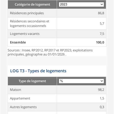
Catégorie de logement
Résidences principales
86,8
Résidences secondaires et
5,7
logements occasionnels
Logements vacants
7,5
Ensemble
100,0
Sources : Insee, RP2012, RP2017 et RP2023, exploitations
principales, géographie au 01/01/2026 .
LOG T3 - Types de logements
Type de logement
Maison
98,2
Appartement
1,5
Autres logements
0,3