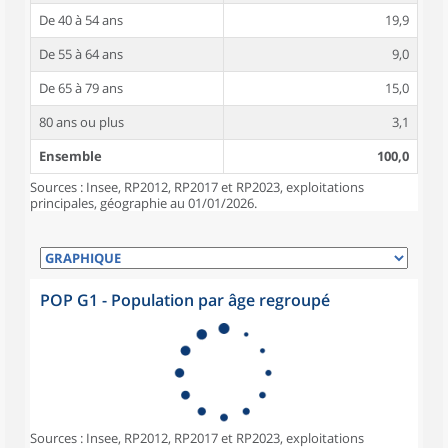
De 40 à 54 ans
19,9
De 55 à 64 ans
9,0
De 65 à 79 ans
15,0
80 ans ou plus
3,1
Ensemble
100,0
Sources : Insee, RP2012, RP2017 et RP2023, exploitations
principales, géographie au 01/01/2026.
POP G1 - Population par âge regroupé
Sources : Insee, RP2012, RP2017 et RP2023, exploitations