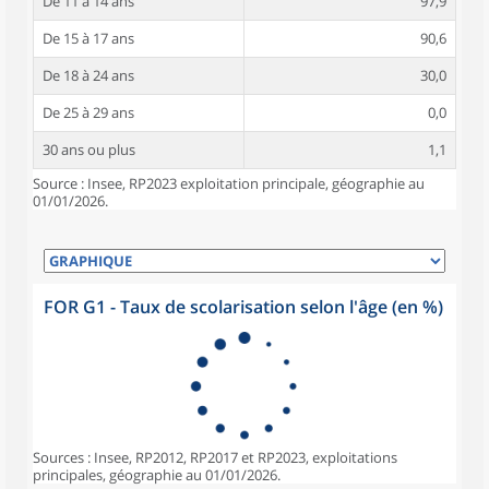
De 11 à 14 ans
97,9
De 15 à 17 ans
90,6
De 18 à 24 ans
30,0
De 25 à 29 ans
0,0
30 ans ou plus
1,1
Source : Insee, RP2023 exploitation principale, géographie au
01/01/2026.
FOR G1 - Taux de scolarisation selon l'âge (en %)
Sources : Insee, RP2012, RP2017 et RP2023, exploitations
principales, géographie au 01/01/2026.