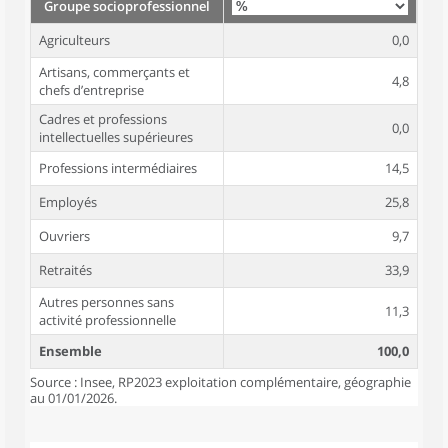
Groupe socioprofessionnel
Agriculteurs
0,0
Artisans, commerçants et
4,8
chefs d’entreprise
Cadres et professions
0,0
intellectuelles supérieures
Professions intermédiaires
14,5
Employés
25,8
Ouvriers
9,7
Retraités
33,9
Autres personnes sans
11,3
activité professionnelle
Ensemble
100,0
Source : Insee, RP2023 exploitation complémentaire, géographie
au 01/01/2026.