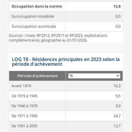
Occupation dans la norme
13,8
Suroccupation modérée
0,0
Suroccupation accentuée
0,0
Sources : Insee, RP2012, RP2017 et RP2023, exploitations
complémentaires, géographie au 01/01/2026.
LOG T8 - Résidences principales en 2023 selon la
période d'achèvement
Période d'achèvement
Avant 1919
16,3
De 1919 à 1945
9,5
De 1946 à 1970
9,9
De 1971 à 1990
24,7
De 1991 à 2005
12,7