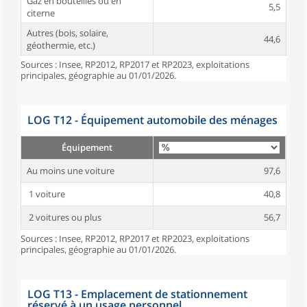
Gaz en bouteilles ou en
5,5
citerne
Autres (bois, solaire,
44,6
géothermie, etc.)
Sources : Insee, RP2012, RP2017 et RP2023, exploitations
principales, géographie au 01/01/2026.
LOG T12 - Équipement automobile des ménages
Équipement
Au moins une voiture
97,6
1 voiture
40,8
2 voitures ou plus
56,7
Sources : Insee, RP2012, RP2017 et RP2023, exploitations
principales, géographie au 01/01/2026.
LOG T13 - Emplacement de stationnement
réservé à un usage personnel