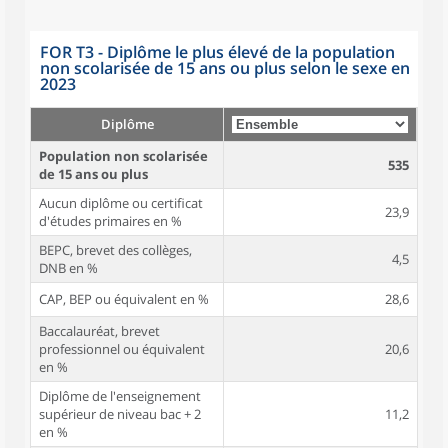
FOR T3 - Diplôme le plus élevé de la population
non scolarisée de 15 ans ou plus selon le sexe en
2023
Diplôme
Population non scolarisée
535
de 15 ans ou plus
Aucun diplôme ou certificat
23,9
d'études primaires en %
BEPC, brevet des collèges,
4,5
DNB en %
CAP, BEP ou équivalent en %
28,6
Baccalauréat, brevet
professionnel ou équivalent
20,6
en %
Diplôme de l'enseignement
supérieur de niveau bac + 2
11,2
en %