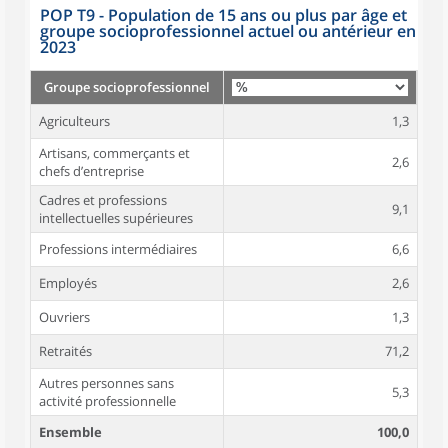
POP T9 - Population de 15 ans ou plus par âge et
groupe socioprofessionnel actuel ou antérieur en
2023
Groupe socioprofessionnel
Agriculteurs
1,3
Artisans, commerçants et
2,6
chefs d’entreprise
Cadres et professions
9,1
intellectuelles supérieures
Professions intermédiaires
6,6
Employés
2,6
Ouvriers
1,3
Retraités
71,2
Autres personnes sans
5,3
activité professionnelle
Ensemble
100,0