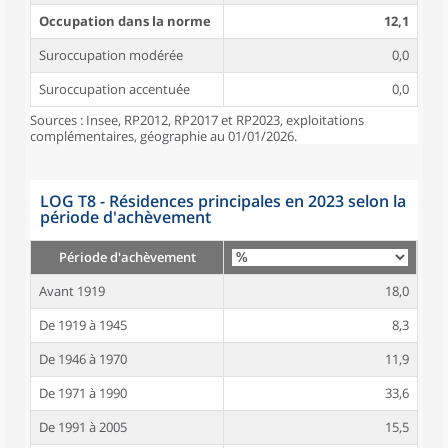
Occupation dans la norme
12,1
Suroccupation modérée
0,0
Suroccupation accentuée
0,0
Sources : Insee, RP2012, RP2017 et RP2023, exploitations
complémentaires, géographie au 01/01/2026.
LOG T8 - Résidences principales en 2023 selon la
période d'achèvement
Période d'achèvement
Avant 1919
18,0
De 1919 à 1945
8,3
De 1946 à 1970
11,9
De 1971 à 1990
33,6
De 1991 à 2005
15,5