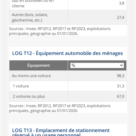
Gaz en bouteilles ou en
3,8
citerne
Autres (bois, solaire,
27,4
géothermie, etc.)
Sources : Insee, RP2012, RP2017 et RP2023, exploitations
principales, géographie au 01/01/2026.
LOG T12 - Équipement automobile des ménages
Équipement
Au moins une voiture
98,3
1 voiture
31,3
2 voitures ou plus
67,0
Sources : Insee, RP2012, RP2017 et RP2023, exploitations
principales, géographie au 01/01/2026.
LOG T13 - Emplacement de stationnement
réservé à un usage personnel