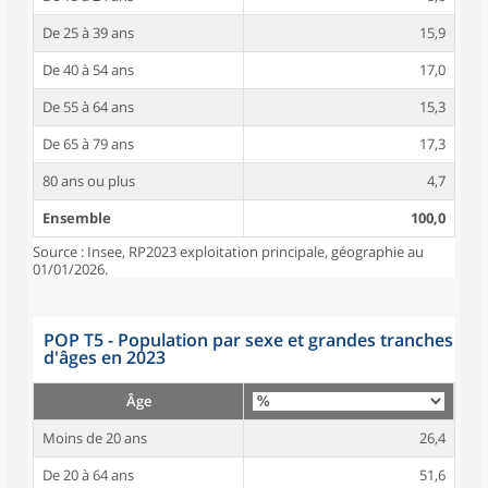
De 25 à 39 ans
15,9
De 40 à 54 ans
17,0
De 55 à 64 ans
15,3
De 65 à 79 ans
17,3
80 ans ou plus
4,7
Ensemble
100,0
Source : Insee, RP2023 exploitation principale, géographie au
01/01/2026.
POP T5 - Population par sexe et grandes tranches
d'âges en 2023
Âge
Moins de 20 ans
26,4
De 20 à 64 ans
51,6