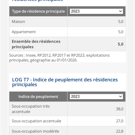
Type de résidence principale
Maison
5,0
Appartement
5,0
Ensemble des résidences
5,0
principales
Sources : Insee, RP2012, RP2017 et RP2023, exploitations
principales, géographie au 01/01/2026.
LOG T7 - Indice de peuplement des résidences
principales
Indice de peuplement
Sous-occupation très
38,0
accentuée
Sous-occupation accentuée
27,0
Sous-occupation modérée
22,8