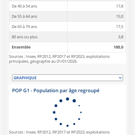
De 40 à 54 ans
17,8
De 55 à 64 ans
15,0
De 65 à 79 ans
17,5
80 ans ou plus
3,8
Ensemble
100,0
Sources : Insee, RP2012, RP2017 et RP2023, exploitations
principales, géographie au 01/01/2026.
POP G1 - Population par âge regroupé
Sources : Insee, RP2012, RP2017 et RP2023, exploitations