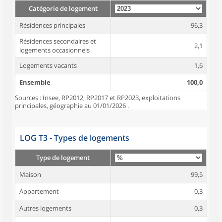
Catégorie de logement
Résidences principales
96,3
Résidences secondaires et
2,1
logements occasionnels
Logements vacants
1,6
Ensemble
100,0
Sources : Insee, RP2012, RP2017 et RP2023, exploitations
principales, géographie au 01/01/2026 .
LOG T3 - Types de logements
Type de logement
Maison
99,5
Appartement
0,3
Autres logements
0,3