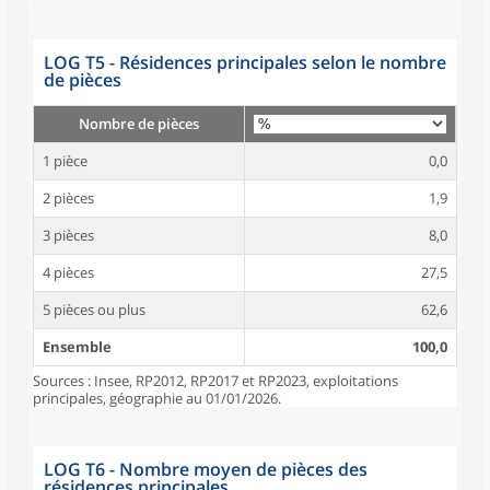
LOG T5 - Résidences principales selon le nombre
de pièces
Nombre de pièces
1 pièce
0,0
2 pièces
1,9
3 pièces
8,0
4 pièces
27,5
5 pièces ou plus
62,6
Ensemble
100,0
Sources : Insee, RP2012, RP2017 et RP2023, exploitations
principales, géographie au 01/01/2026.
LOG T6 - Nombre moyen de pièces des
résidences principales