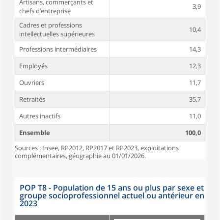
Artisans, commerçants et
3,9
chefs d’entreprise
Cadres et professions
10,4
intellectuelles supérieures
Professions intermédiaires
14,3
Employés
12,3
Ouvriers
11,7
Retraités
35,7
Autres inactifs
11,0
Ensemble
100,0
Sources : Insee, RP2012, RP2017 et RP2023, exploitations
complémentaires, géographie au 01/01/2026.
POP T8 - Population de 15 ans ou plus par sexe et
groupe socioprofessionnel actuel ou antérieur en
2023