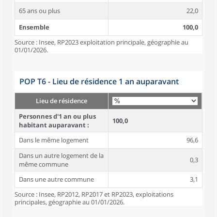
65 ans ou plus
22,0
Ensemble
100,0
Source : Insee, RP2023 exploitation principale, géographie au
01/01/2026.
POP T6 - Lieu de résidence 1 an auparavant
Lieu de résidence
Personnes d'1 an ou plus
100,0
habitant auparavant :
Dans le même logement
96,6
Dans un autre logement de la
0,3
même commune
Dans une autre commune
3,1
Source : Insee, RP2012, RP2017 et RP2023, exploitations
principales, géographie au 01/01/2026.