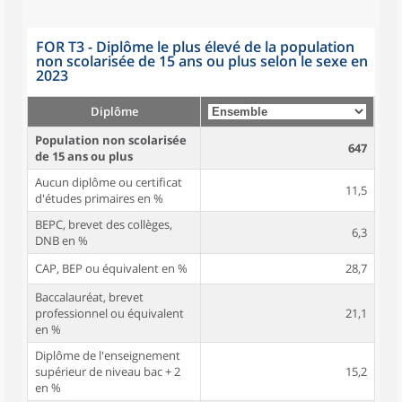
FOR T3 - Diplôme le plus élevé de la population
non scolarisée de 15 ans ou plus selon le sexe en
2023
Diplôme
Population non scolarisée
647
de 15 ans ou plus
Aucun diplôme ou certificat
11,5
d'études primaires en %
BEPC, brevet des collèges,
6,3
DNB en %
CAP, BEP ou équivalent en %
28,7
Baccalauréat, brevet
professionnel ou équivalent
21,1
en %
Diplôme de l'enseignement
supérieur de niveau bac + 2
15,2
en %