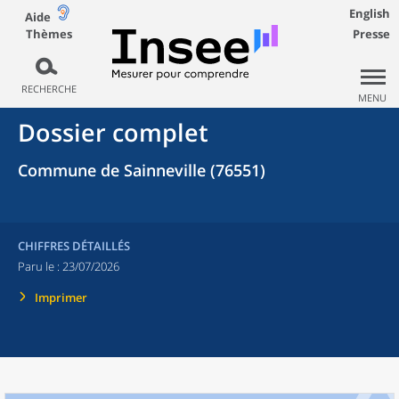
English
Aide
Thèmes
Presse
RECHERCHE
MENU
Dossier complet
Commune de Sainneville (76551)
CHIFFRES DÉTAILLÉS
Paru le :
23/07/2026
Imprimer