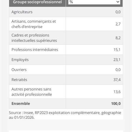
Groupe socioprofessionnel
Agriculteurs
0,0
Artisans, commerçants et
2,7
chefs d’entreprise
Cadres et professions
8,2
intellectuelles supérieures
Professions intermédiaires
15,1
Employés
23,1
Ouvriers
0,0
Retraités
37,4
Autres personnes sans
13,6
activité professionnelle
Ensemble
100,0
Source : Insee, RP2023 exploitation complémentaire, géographie
au 01/01/2026.