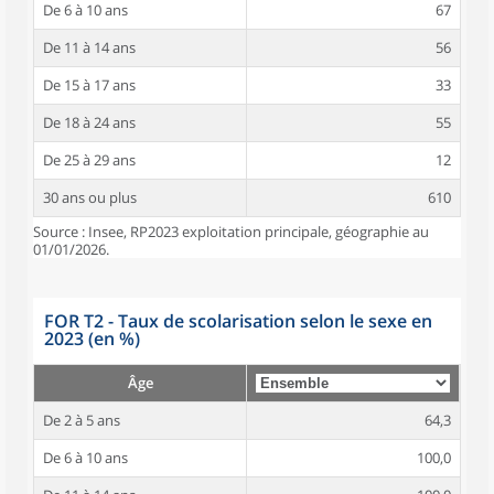
De 6 à 10 ans
67
De 11 à 14 ans
56
De 15 à 17 ans
33
De 18 à 24 ans
55
De 25 à 29 ans
12
30 ans ou plus
610
Source : Insee, RP2023 exploitation principale, géographie au
01/01/2026.
FOR T2 - Taux de scolarisation selon le sexe en
2023 (en %)
Âge
De 2 à 5 ans
64,3
De 6 à 10 ans
100,0