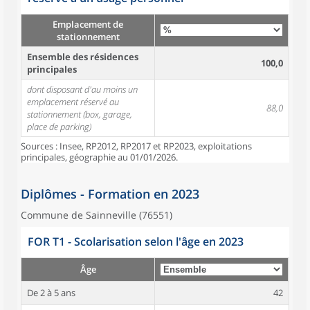
Emplacement de
stationnement
Ensemble des résidences
100,0
principales
dont disposant d'au moins un
emplacement réservé au
88,0
stationnement (box, garage,
place de parking)
Sources : Insee, RP2012, RP2017 et RP2023, exploitations
principales, géographie au 01/01/2026.
Diplômes - Formation en 2023
Commune de Sainneville (76551)
FOR T1 - Scolarisation selon l'âge en 2023
Âge
De 2 à 5 ans
42