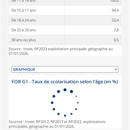
De 11 à 14 ans
100,0
De 15 à 17 ans
94,4
De 18 à 24 ans
52,4
De 25 à 29 ans
7,8
30 ans ou plus
0,5
Source : Insee, RP2023 exploitation principale, géographie au
01/01/2026.
FOR G1 - Taux de scolarisation selon l'âge (en %)
Sources : Insee, RP2012, RP2017 et RP2023, exploitations
principales, géographie au 01/01/2026.