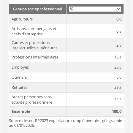
Groupe socioprofessionnel
Agriculteurs
0,0
Artisans, commerçants et
0,8
chefs d’entreprise
Cadres et professions
2,8
intellectuelles supérieures
Professions intermédiaires
15,1
Employés
23,3
Ouvriers
6,6
Retraités
29,3
Autres personnes sans
22,2
activité professionnelle
Ensemble
100,0
Source : Insee, RP2023 exploitation complémentaire, géographie
au 01/01/2026.