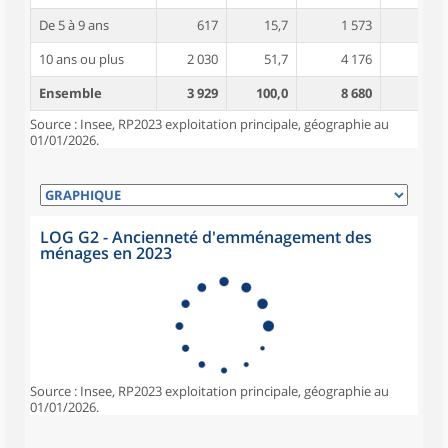
De 5 à 9 ans
617
15,7
1 573
3,8
10 ans ou plus
2 030
51,7
4 176
4,4
Ensemble
3 929
100,0
8 680
4,0
Source : Insee, RP2023 exploitation principale, géographie au
01/01/2026.
LOG G2 - Ancienneté d'emménagement des
ménages en 2023
Source : Insee, RP2023 exploitation principale, géographie au
01/01/2026.