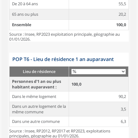
De 20 à 64 ans
55,5
65 ans ou plus
20,2
Ensemble
100,0
Source : Insee, RP2023 exploitation principale, géographie au
01/01/2026.
POP T6 - Lieu de résidence 1 an auparavant
Lieu de résidence
Personnes d'1 an ou plus
100,0
habitant auparavant :
Dans le même logement
90,2
Dans un autre logement de la
3,5
même commune
Dans une autre commune
6,3
Source : Insee, RP2012, RP2017 et RP2023, exploitations
principales, géographie au 01/01/2026.