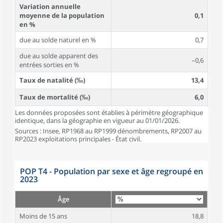
Variation annuelle
moyenne de la population
0,1
en %
due au solde naturel en %
0,7
due au solde apparent des
–0,6
entrées sorties en %
Taux de natalité (‰)
13,4
Taux de mortalité (‰)
6,0
Les données proposées sont établies à périmètre géographique
identique, dans la géographie en vigueur au 01/01/2026.
Sources : Insee, RP1968 au RP1999 dénombrements, RP2007 au
RP2023 exploitations principales - État civil.
POP T4 - Population par sexe et âge regroupé en
2023
Âge
Moins de 15 ans
18,8