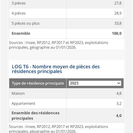
3 pièces
27,8
4 pièces
28,9
5 pièces ou plus
33,8
Ensemble
100,0
Sources : Insee, RP2012, RP2017 et RP2023, exploitations
principales, géographie au 01/01/2026.
LOG T6 - Nombre moyen de pièces des
résidences principales
Type de résidence principale
Maison
4,8
Appartement
3,2
Ensemble des résidences
4,0
principales
Sources : Insee, RP2012, RP2017 et RP2023, exploitations
principales, géographie au 01/01/2026.