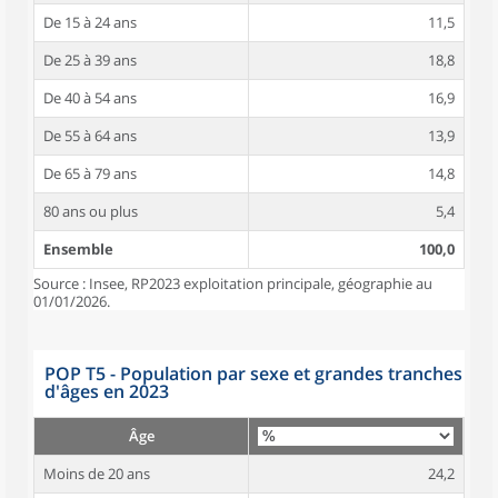
De 15 à 24 ans
11,5
De 25 à 39 ans
18,8
De 40 à 54 ans
16,9
De 55 à 64 ans
13,9
De 65 à 79 ans
14,8
80 ans ou plus
5,4
Ensemble
100,0
Source : Insee, RP2023 exploitation principale, géographie au
01/01/2026.
POP T5 - Population par sexe et grandes tranches
d'âges en 2023
Âge
Moins de 20 ans
24,2