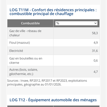
LOG T11M - Confort des résidences principales :
combustible principal de chauffage
Combustible
Gaz de ville - réseau de
58,3
chaleur
Fioul (mazout)
4,9
Electricité
31,6
Gaz en bouteilles ou en
0,6
citerne
Autres (bois, solaire,
4,7
géothermie, etc.)
Sources : Insee, RP2012, RP2017 et RP2023, exploitations
principales, géographie au 01/01/2026.
LOG T12 - Équipement automobile des ménages