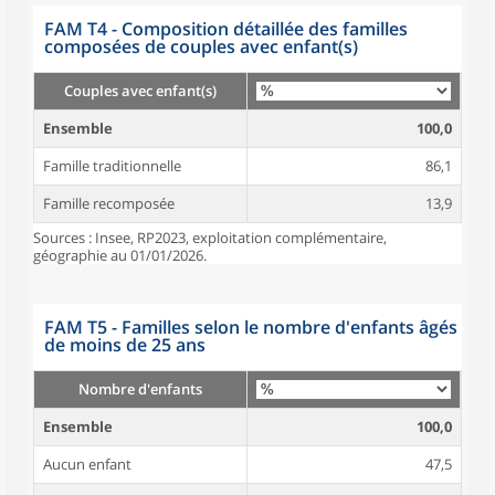
FAM T4 - Composition détaillée des familles
composées de couples avec enfant(s)
Couples avec enfant(s)
Ensemble
100,0
Famille traditionnelle
86,1
Famille recomposée
13,9
Sources : Insee, RP2023, exploitation complémentaire,
géographie au 01/01/2026.
FAM T5 - Familles selon le nombre d'enfants âgés
de moins de 25 ans
Nombre d'enfants
Ensemble
100,0
Aucun enfant
47,5