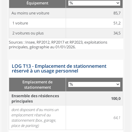
Équipement
Au moins une voiture
85,7
1 voiture
51,2
2 voitures ou plus
34,5
Sources : Insee, RP2012, RP2017 et RP2023, exploitations
principales, géographie au 01/01/2026.
LOG T13 - Emplacement de stationnement
réservé à un usage personnel
Emplacement de
stationnement
Ensemble des résidences
100,0
principales
dont disposant d'au moins un
emplacement réservé au
64,1
stationnement (box, garage,
place de parking)