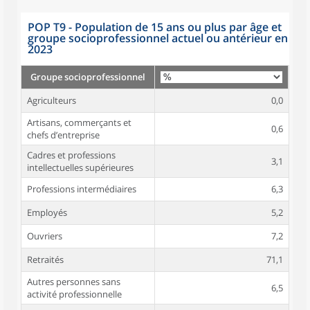
POP T9 - Population de 15 ans ou plus par âge et
groupe socioprofessionnel actuel ou antérieur en
2023
Groupe socioprofessionnel
Agriculteurs
0,0
Artisans, commerçants et
0,6
chefs d’entreprise
Cadres et professions
3,1
intellectuelles supérieures
Professions intermédiaires
6,3
Employés
5,2
Ouvriers
7,2
Retraités
71,1
Autres personnes sans
6,5
activité professionnelle