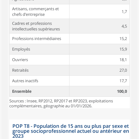
Artisans, commerçants et
1,7
chefs d’entreprise
Cadres et professions
4,5
intellectuelles supérieures
Professions intermédiaires
15,2
Employés
15,9
Ouvriers
18,1
Retraités
27,0
Autres inactifs
17,7
Ensemble
100,0
Sources : Insee, RP2012, RP2017 et RP2023, exploitations
complémentaires, géographie au 01/01/2026.
POP T8 - Population de 15 ans ou plus par sexe et
groupe socioprofessionnel actuel ou antérieur en
2023