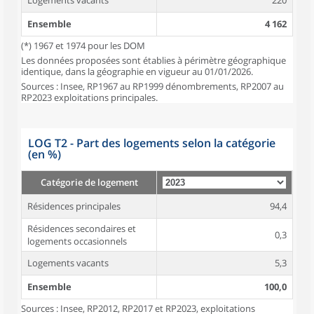
Logements vacants
220
Ensemble
4 162
(*) 1967 et 1974 pour les DOM
Les données proposées sont établies à périmètre géographique
identique, dans la géographie en vigueur au 01/01/2026.
Sources : Insee, RP1967 au RP1999 dénombrements, RP2007 au
RP2023 exploitations principales.
LOG T2 - Part des logements selon la catégorie
(en %)
Catégorie de logement
Résidences principales
94,4
Résidences secondaires et
0,3
logements occasionnels
Logements vacants
5,3
Ensemble
100,0
Sources : Insee, RP2012, RP2017 et RP2023, exploitations