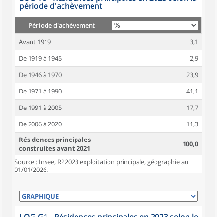
période d'achèvement
Période d'achèvement
Avant 1919
3,1
De 1919 à 1945
2,9
De 1946 à 1970
23,9
De 1971 à 1990
41,1
De 1991 à 2005
17,7
De 2006 à 2020
11,3
Résidences principales
100,0
construites avant 2021
Source : Insee, RP2023 exploitation principale, géographie au
01/01/2026.
LOG G1 - Résidences principales en 2023 selon le