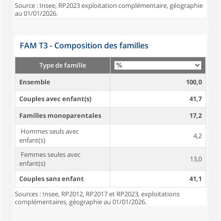
Source : Insee, RP2023 exploitation complémentaire, géographie
au 01/01/2026.
FAM T3 - Composition des familles
Type de famille
Ensemble
100,0
Couples avec enfant(s)
41,7
Familles monoparentales
17,2
Hommes seuls avec
4,2
enfant(s)
Femmes seules avec
13,0
enfant(s)
Couples sans enfant
41,1
Sources : Insee, RP2012, RP2017 et RP2023, exploitations
complémentaires, géographie au 01/01/2026.