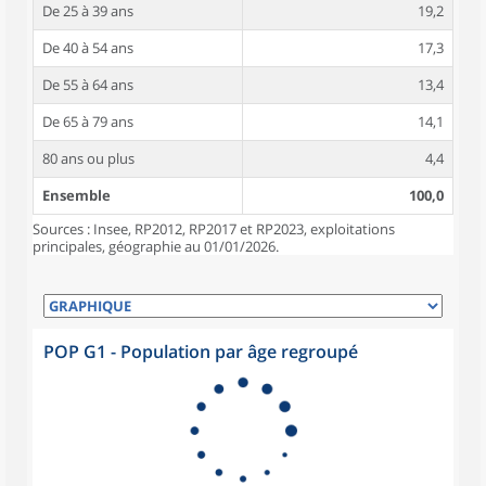
De 25 à 39 ans
19,2
De 40 à 54 ans
17,3
De 55 à 64 ans
13,4
De 65 à 79 ans
14,1
80 ans ou plus
4,4
Ensemble
100,0
Sources : Insee, RP2012, RP2017 et RP2023, exploitations
principales, géographie au 01/01/2026.
POP G1 - Population par âge regroupé