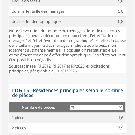
Évolution totale
5,8
dû à l'effet taille des ménages
5,0
dû à l'effet démographique
0,8
Note : l'évolution du nombre de ménages (donc de résidences
principales) peut se découper en deux effets, l'effet "taille des
ménages" et l'effet "évolution démographique". En effet, la baisse
de la taille moyenne des ménages implique que le besoin en
logement augmente même si la population restait stable. Le
complément est appelé effet démographique. Ces effets peuvent
être positifs ou négatifs.
Sources : Insee, RP2012, RP2017 et RP2023, exploitations
principales, géographie au 01/01/2026.
LOG T5 - Résidences principales selon le nombre
de pièces
Nombre de pièces
1 pièce
1,6
2 pièces
7,9