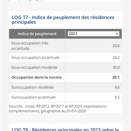
LOG T7 - Indice de peuplement des résidences
principales
Indice de peuplement
Sous-occupation très
20,6
accentuée
Sous-occupation accentuée
24,2
Sous-occupation modérée
30,0
Occupation dans la norme
20,1
Suroccupation modérée
4,6
Suroccupation accentuée
0,5
Sources : Insee, RP2012, RP2017 et RP2023, exploitations
complémentaires, géographie au 01/01/2026.
LOG T8 - Résidences principales en 2023 selon la