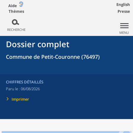
English
Aide
Thèmes
Presse
RECHERCHE
MENU
Dossier complet
Commune de Petit-Couronne (76497)
CHIFFRES DÉTAILLÉS
Paru le :
06/08/2026
Imprimer