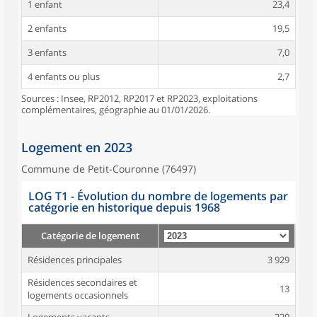
1 enfant
23,4
2 enfants
19,5
3 enfants
7,0
4 enfants ou plus
2,7
Sources : Insee, RP2012, RP2017 et RP2023, exploitations
complémentaires, géographie au 01/01/2026.
Logement en 2023
Commune de Petit-Couronne (76497)
LOG T1 - Évolution du nombre de logements par
catégorie en historique depuis 1968
Catégorie de logement
Résidences principales
3 929
Résidences secondaires et
13
logements occasionnels