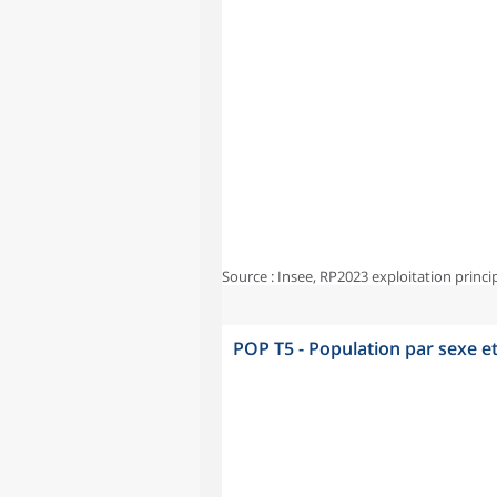
Source : Insee, RP2023 exploitation princi
POP T5 - Population par sexe e