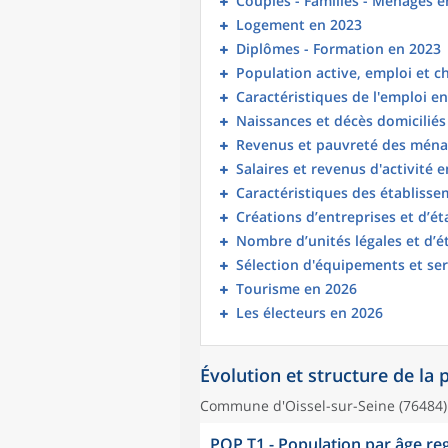
Couples - Familles - Ménages e
Logement en 2023
Diplômes - Formation en 2023
Population active, emploi et 
Caractéristiques de l'emploi e
Naissances et décès domicilié
Revenus et pauvreté des ména
Salaires et revenus d'activité 
Caractéristiques des établisse
Créations d’entreprises et d’é
Nombre d’unités légales et d’
Sélection d'équipements et ser
Tourisme en 2026
Les électeurs en 2026
Évolution et structure de la
Commune d'Oissel-sur-Seine (76484)
POP T1 - Population par âge r