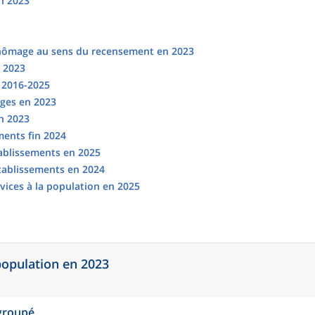
n 2023
chômage au sens du recensement en 2023
n 2023
s 2016-2025
ges en 2023
en 2023
ments fin 2024
tablissements en 2025
établissements en 2024
vices à la population en 2025
 population en 2023
egroupé