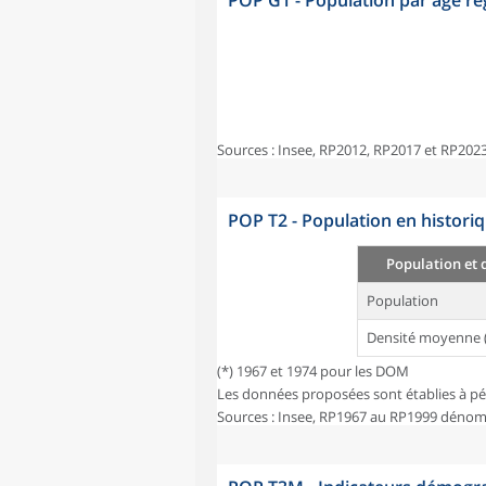
POP G1 - Population par âge r
Sources : Insee, RP2012, RP2017 et RP2023
POP T2 - Population en histori
Population et 
Population
Densité moyenne 
(*) 1967 et 1974 pour les DOM
Les données proposées sont établies à pé
Sources : Insee, RP1967 au RP1999 dénom