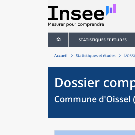
STATISTIQUES ET ÉTUDES
Dossi
Accueil
Statistiques et études
Dossier comp
Commune d'Oissel 