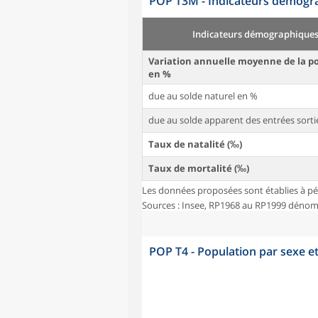
POP T3M - Indicateurs démogra
Indicateurs démographique
Variation annuelle moyenne de la p
en %
due au solde naturel en %
due au solde apparent des entrées sorti
Taux de natalité (‰)
Taux de mortalité (‰)
Les données proposées sont établies à pé
Sources : Insee, RP1968 au RP1999 dénombr
POP T4 - Population par sexe e