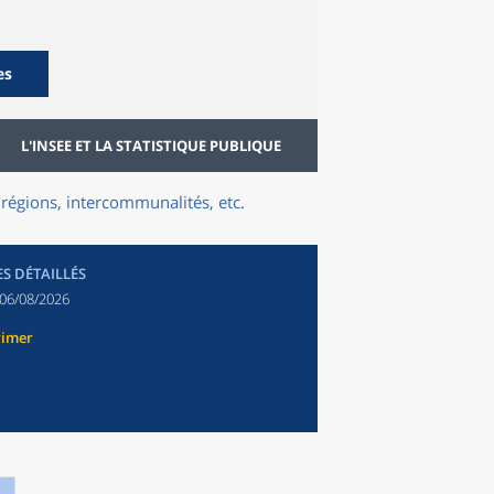
es
L'INSEE ET LA STATISTIQUE PUBLIQUE
régions, intercommunalités, etc.
ES DÉTAILLÉS
06/08/2026
rimer