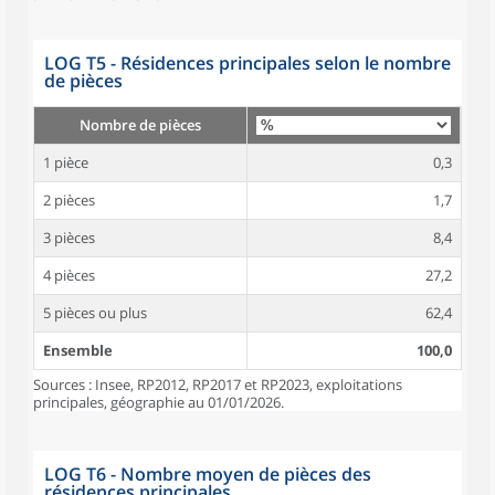
LOG T5 - Résidences principales selon le nombre
de pièces
Nombre de pièces
1 pièce
0,3
2 pièces
1,7
3 pièces
8,4
4 pièces
27,2
5 pièces ou plus
62,4
Ensemble
100,0
Sources : Insee, RP2012, RP2017 et RP2023, exploitations
principales, géographie au 01/01/2026.
LOG T6 - Nombre moyen de pièces des
résidences principales