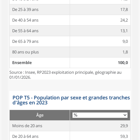
De 25 à 39 ans
17,8
De 40 à 54 ans
24,2
De 55 à 64 ans
13,1
De 65 à 79 ans
9,0
80 ans ou plus
1,8
Ensemble
100,0
Source : Insee, RP2023 exploitation principale, géographie au
01/01/2026.
POP T5 - Population par sexe et grandes tranches
d'âges en 2023
Âge
Moins de 20 ans
29,9
De 20 à 64 ans
59,3