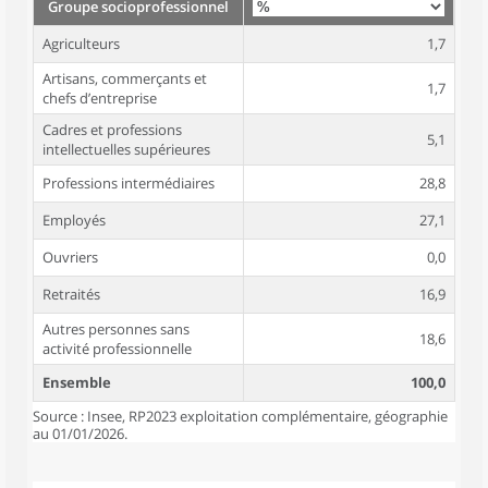
Groupe socioprofessionnel
Agriculteurs
1,7
Artisans, commerçants et
1,7
chefs d’entreprise
Cadres et professions
5,1
intellectuelles supérieures
Professions intermédiaires
28,8
Employés
27,1
Ouvriers
0,0
Retraités
16,9
Autres personnes sans
18,6
activité professionnelle
Ensemble
100,0
Source : Insee, RP2023 exploitation complémentaire, géographie
au 01/01/2026.