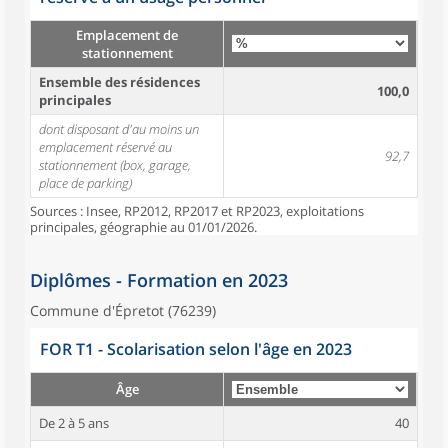
Emplacement de
stationnement
Ensemble des résidences
100,0
principales
dont disposant d'au moins un
emplacement réservé au
92,7
stationnement (box, garage,
place de parking)
Sources : Insee, RP2012, RP2017 et RP2023, exploitations
principales, géographie au 01/01/2026.
Diplômes - Formation en 2023
Commune d'Épretot (76239)
FOR T1 - Scolarisation selon l'âge en 2023
Âge
De 2 à 5 ans
40