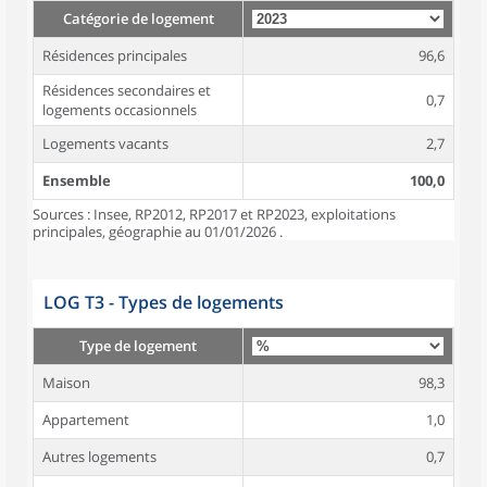
Catégorie de logement
Résidences principales
96,6
Résidences secondaires et
0,7
logements occasionnels
Logements vacants
2,7
Ensemble
100,0
Sources : Insee, RP2012, RP2017 et RP2023, exploitations
principales, géographie au 01/01/2026 .
LOG T3 - Types de logements
Type de logement
Maison
98,3
Appartement
1,0
Autres logements
0,7