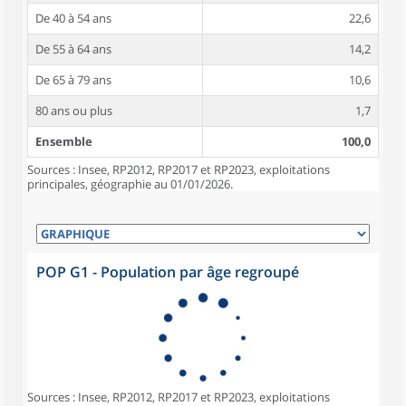
De 40 à 54 ans
22,6
De 55 à 64 ans
14,2
De 65 à 79 ans
10,6
80 ans ou plus
1,7
Ensemble
100,0
Sources : Insee, RP2012, RP2017 et RP2023, exploitations
principales, géographie au 01/01/2026.
POP G1 - Population par âge regroupé
Sources : Insee, RP2012, RP2017 et RP2023, exploitations