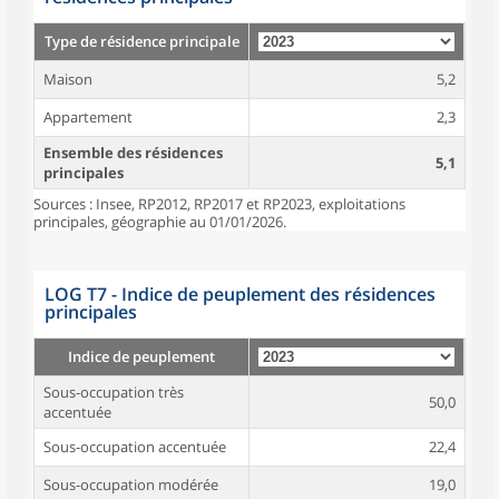
Type de résidence principale
Maison
5,2
Appartement
2,3
Ensemble des résidences
5,1
principales
Sources : Insee, RP2012, RP2017 et RP2023, exploitations
principales, géographie au 01/01/2026.
LOG T7 - Indice de peuplement des résidences
principales
Indice de peuplement
Sous-occupation très
50,0
accentuée
Sous-occupation accentuée
22,4
Sous-occupation modérée
19,0