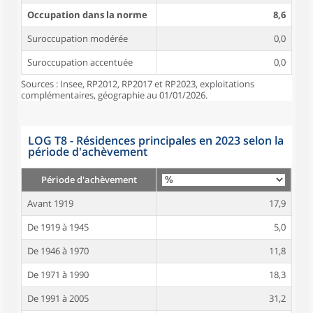
Occupation dans la norme
8,6
Suroccupation modérée
0,0
Suroccupation accentuée
0,0
Sources : Insee, RP2012, RP2017 et RP2023, exploitations
complémentaires, géographie au 01/01/2026.
LOG T8 - Résidences principales en 2023 selon la
période d'achèvement
Période d'achèvement
Avant 1919
17,9
De 1919 à 1945
5,0
De 1946 à 1970
11,8
De 1971 à 1990
18,3
De 1991 à 2005
31,2