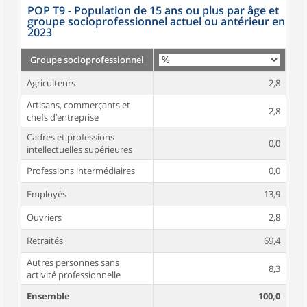
POP T9 - Population de 15 ans ou plus par âge et
groupe socioprofessionnel actuel ou antérieur en
2023
Groupe socioprofessionnel
Agriculteurs
2,8
Artisans, commerçants et
2,8
chefs d’entreprise
Cadres et professions
0,0
intellectuelles supérieures
Professions intermédiaires
0,0
Employés
13,9
Ouvriers
2,8
Retraités
69,4
Autres personnes sans
8,3
activité professionnelle
Ensemble
100,0