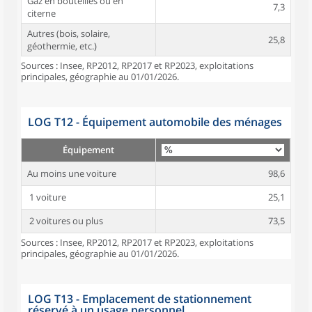
Gaz en bouteilles ou en
7,3
citerne
Autres (bois, solaire,
25,8
géothermie, etc.)
Sources : Insee, RP2012, RP2017 et RP2023, exploitations
principales, géographie au 01/01/2026.
LOG T12 - Équipement automobile des ménages
Équipement
Au moins une voiture
98,6
1 voiture
25,1
2 voitures ou plus
73,5
Sources : Insee, RP2012, RP2017 et RP2023, exploitations
principales, géographie au 01/01/2026.
LOG T13 - Emplacement de stationnement
réservé à un usage personnel