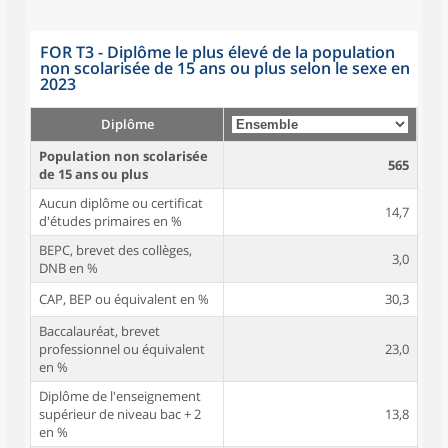
FOR T3 - Diplôme le plus élevé de la population
non scolarisée de 15 ans ou plus selon le sexe en
2023
Diplôme
Population non scolarisée
565
de 15 ans ou plus
Aucun diplôme ou certificat
14,7
d'études primaires en %
BEPC, brevet des collèges,
3,0
DNB en %
CAP, BEP ou équivalent en %
30,3
Baccalauréat, brevet
professionnel ou équivalent
23,0
en %
Diplôme de l'enseignement
supérieur de niveau bac + 2
13,8
en %