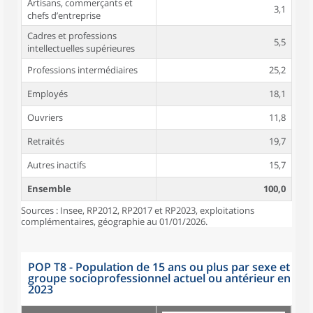
Artisans, commerçants et
3,1
chefs d’entreprise
Cadres et professions
5,5
intellectuelles supérieures
Professions intermédiaires
25,2
Employés
18,1
Ouvriers
11,8
Retraités
19,7
Autres inactifs
15,7
Ensemble
100,0
Sources : Insee, RP2012, RP2017 et RP2023, exploitations
complémentaires, géographie au 01/01/2026.
POP T8 - Population de 15 ans ou plus par sexe et
groupe socioprofessionnel actuel ou antérieur en
2023