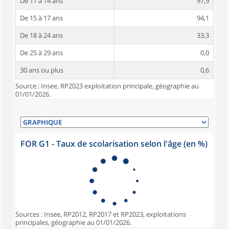
De 11 à 14 ans
97,9
De 15 à 17 ans
94,1
De 18 à 24 ans
33,3
De 25 à 29 ans
0,0
30 ans ou plus
0,6
Source : Insee, RP2023 exploitation principale, géographie au
01/01/2026.
FOR G1 - Taux de scolarisation selon l'âge (en %)
Sources : Insee, RP2012, RP2017 et RP2023, exploitations
principales, géographie au 01/01/2026.