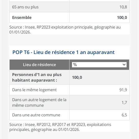
65 ans ou plus
10,8
Ensemble
100,0
Source : Insee, RP2023 exploitation principale, géographie au
01/01/2026.
POP T6 - Lieu de résidence 1 an auparavant
Lieu de résidence
Personnes d'1 an ou plus
100,0
habitant auparavant :
Dans le même logement
91,9
Dans un autre logement de la
1,7
même commune
Dans une autre commune
6,5
Source : Insee, RP2012, RP2017 et RP2023, exploitations
principales, géographie au 01/01/2026.