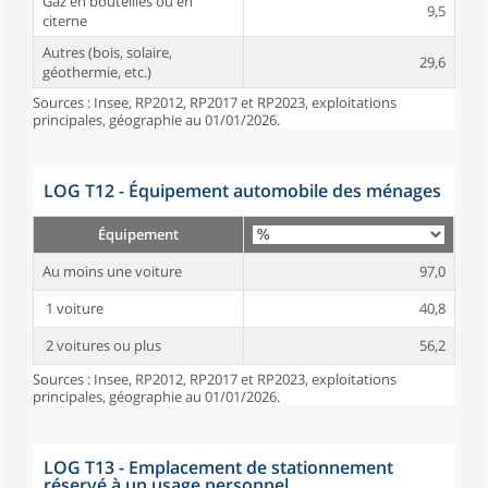
Gaz en bouteilles ou en
9,5
citerne
Autres (bois, solaire,
29,6
géothermie, etc.)
Sources : Insee, RP2012, RP2017 et RP2023, exploitations
principales, géographie au 01/01/2026.
LOG T12 - Équipement automobile des ménages
Équipement
Au moins une voiture
97,0
1 voiture
40,8
2 voitures ou plus
56,2
Sources : Insee, RP2012, RP2017 et RP2023, exploitations
principales, géographie au 01/01/2026.
LOG T13 - Emplacement de stationnement
réservé à un usage personnel