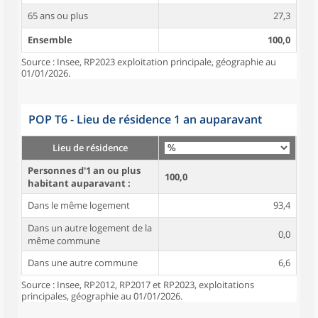
65 ans ou plus
27,3
Ensemble
100,0
Source : Insee, RP2023 exploitation principale, géographie au
01/01/2026.
POP T6 - Lieu de résidence 1 an auparavant
Lieu de résidence
Personnes d'1 an ou plus
100,0
habitant auparavant :
Dans le même logement
93,4
Dans un autre logement de la
0,0
même commune
Dans une autre commune
6,6
Source : Insee, RP2012, RP2017 et RP2023, exploitations
principales, géographie au 01/01/2026.