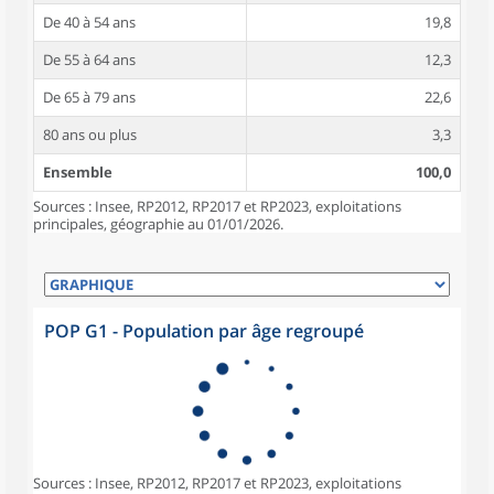
De 40 à 54 ans
19,8
De 55 à 64 ans
12,3
De 65 à 79 ans
22,6
80 ans ou plus
3,3
Ensemble
100,0
Sources : Insee, RP2012, RP2017 et RP2023, exploitations
principales, géographie au 01/01/2026.
POP G1 - Population par âge regroupé
Sources : Insee, RP2012, RP2017 et RP2023, exploitations