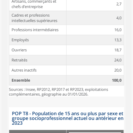
Artisans, commerçants et
2,7
chefs d’entreprise
Cadres et professions
4,0
intellectuelles supérieures
Professions intermédiaires
16,0
Employés
13,3
Ouvriers
18,7
Retraités
24,0
Autres inactifs
20,0
Ensemble
100,0
Sources : Insee, RP2012, RP2017 et RP2023, exploitations
complémentaires, géographie au 01/01/2026.
POP T8 - Population de 15 ans ou plus par sexe et
groupe socioprofessionnel actuel ou antérieur en
2023