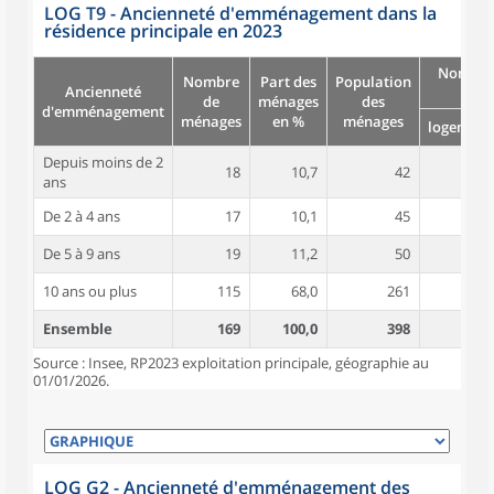
LOG T9 - Ancienneté d'emménagement dans la
résidence principale en 2023
Nombre
Nombre
Part des
Population
Ancienneté
pièc
de
ménages
des
d'emménagement
ménages
en %
ménages
logement
Depuis moins de 2
18
10,7
42
4,6
ans
De 2 à 4 ans
17
10,1
45
5,4
De 5 à 9 ans
19
11,2
50
5,2
10 ans ou plus
115
68,0
261
5,1
Ensemble
169
100,0
398
5,1
Source : Insee, RP2023 exploitation principale, géographie au
01/01/2026.
LOG G2 - Ancienneté d'emménagement des