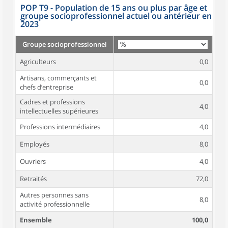
POP T9 - Population de 15 ans ou plus par âge et
groupe socioprofessionnel actuel ou antérieur en
2023
Groupe socioprofessionnel
Agriculteurs
0,0
Artisans, commerçants et
0,0
chefs d’entreprise
Cadres et professions
4,0
intellectuelles supérieures
Professions intermédiaires
4,0
Employés
8,0
Ouvriers
4,0
Retraités
72,0
Autres personnes sans
8,0
activité professionnelle
Ensemble
100,0