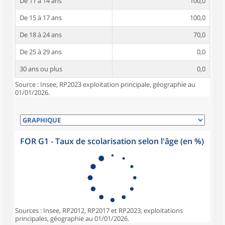
De 11 à 14 ans
100,0
De 15 à 17 ans
100,0
De 18 à 24 ans
70,0
De 25 à 29 ans
0,0
30 ans ou plus
0,0
Source : Insee, RP2023 exploitation principale, géographie au
01/01/2026.
FOR G1 - Taux de scolarisation selon l'âge (en %)
Sources : Insee, RP2012, RP2017 et RP2023, exploitations
principales, géographie au 01/01/2026.