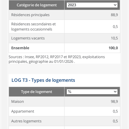
Catégorie de logement
Résidences principales
88,9
Résidences secondaires et
0,5
logements occasionnels
Logements vacants
10,5
Ensemble
100,0
Sources : Insee, RP2012, RP2017 et RP2023, exploitations
principales, géographie au 01/01/2026 .
LOG T3 - Types de logements
Type de logement
Maison
98,9
Appartement
0,5
Autres logements
0,5