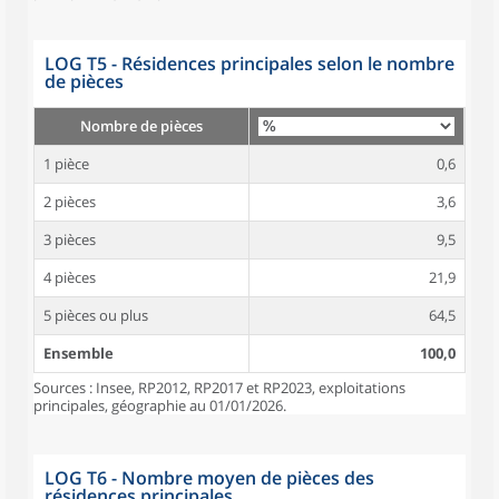
LOG T5 - Résidences principales selon le nombre
de pièces
Nombre de pièces
1 pièce
0,6
2 pièces
3,6
3 pièces
9,5
4 pièces
21,9
5 pièces ou plus
64,5
Ensemble
100,0
Sources : Insee, RP2012, RP2017 et RP2023, exploitations
principales, géographie au 01/01/2026.
LOG T6 - Nombre moyen de pièces des
résidences principales