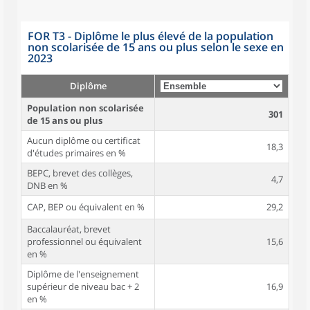
FOR T3 - Diplôme le plus élevé de la population
non scolarisée de 15 ans ou plus selon le sexe en
2023
Diplôme
Population non scolarisée
301
de 15 ans ou plus
Aucun diplôme ou certificat
18,3
d'études primaires en %
BEPC, brevet des collèges,
4,7
DNB en %
CAP, BEP ou équivalent en %
29,2
Baccalauréat, brevet
professionnel ou équivalent
15,6
en %
Diplôme de l'enseignement
supérieur de niveau bac + 2
16,9
en %