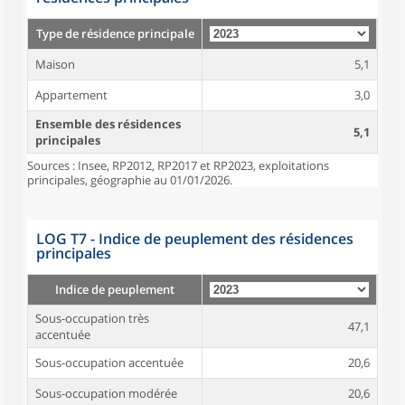
Type de résidence principale
Maison
5,1
Appartement
3,0
Ensemble des résidences
5,1
principales
Sources : Insee, RP2012, RP2017 et RP2023, exploitations
principales, géographie au 01/01/2026.
LOG T7 - Indice de peuplement des résidences
principales
Indice de peuplement
Sous-occupation très
47,1
accentuée
Sous-occupation accentuée
20,6
Sous-occupation modérée
20,6