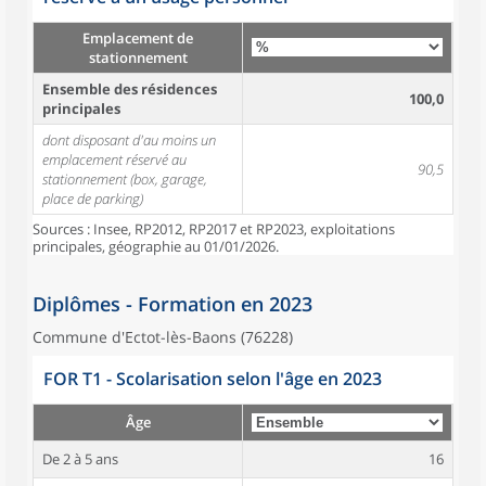
Emplacement de
stationnement
Ensemble des résidences
100,0
principales
dont disposant d'au moins un
emplacement réservé au
90,5
stationnement (box, garage,
place de parking)
Sources : Insee, RP2012, RP2017 et RP2023, exploitations
principales, géographie au 01/01/2026.
Diplômes - Formation en 2023
Commune d'Ectot-lès-Baons (76228)
FOR T1 - Scolarisation selon l'âge en 2023
Âge
De 2 à 5 ans
16