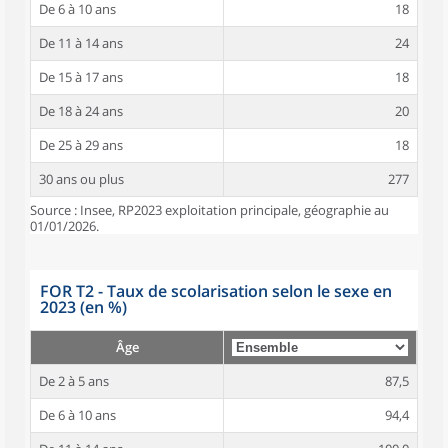
De 6 à 10 ans
18
De 11 à 14 ans
24
De 15 à 17 ans
18
De 18 à 24 ans
20
De 25 à 29 ans
18
30 ans ou plus
277
Source : Insee, RP2023 exploitation principale, géographie au
01/01/2026.
FOR T2 - Taux de scolarisation selon le sexe en
2023 (en %)
Âge
De 2 à 5 ans
87,5
De 6 à 10 ans
94,4