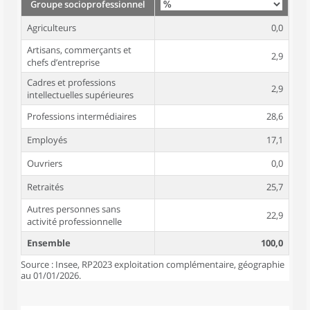
Groupe socioprofessionnel
Agriculteurs
0,0
Artisans, commerçants et
2,9
chefs d’entreprise
Cadres et professions
2,9
intellectuelles supérieures
Professions intermédiaires
28,6
Employés
17,1
Ouvriers
0,0
Retraités
25,7
Autres personnes sans
22,9
activité professionnelle
Ensemble
100,0
Source : Insee, RP2023 exploitation complémentaire, géographie
au 01/01/2026.