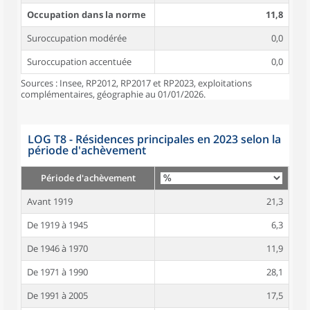
Occupation dans la norme
11,8
Suroccupation modérée
0,0
Suroccupation accentuée
0,0
Sources : Insee, RP2012, RP2017 et RP2023, exploitations
complémentaires, géographie au 01/01/2026.
LOG T8 - Résidences principales en 2023 selon la
période d'achèvement
Période d'achèvement
Avant 1919
21,3
De 1919 à 1945
6,3
De 1946 à 1970
11,9
De 1971 à 1990
28,1
De 1991 à 2005
17,5