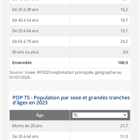
De 25 à 39 ans
16,2
De 40 à 54 ans
18,7
De 55 à 64 ans
13,1
De 65 à 79 ans
24,2
80 ans ou plus
3,0
Ensemble
100,0
Source : Insee, RP2023 exploitation principale, géographie au
01/01/2026.
POP T5 - Population par sexe et grandes tranches
d'âges en 2023
Âge
Moins de 20 ans
21,7
De 20 à 64 ans
51,0