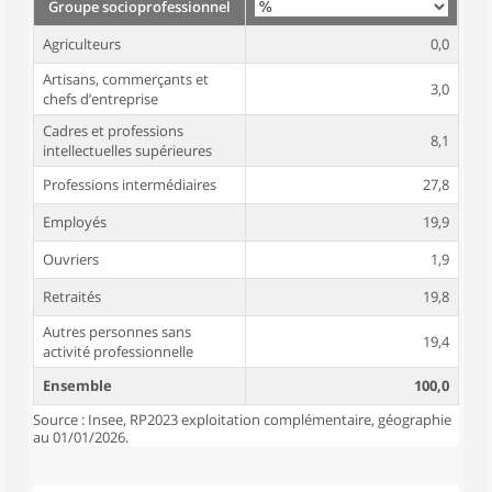
Groupe socioprofessionnel
Agriculteurs
0,0
Artisans, commerçants et
3,0
chefs d’entreprise
Cadres et professions
8,1
intellectuelles supérieures
Professions intermédiaires
27,8
Employés
19,9
Ouvriers
1,9
Retraités
19,8
Autres personnes sans
19,4
activité professionnelle
Ensemble
100,0
Source : Insee, RP2023 exploitation complémentaire, géographie
au 01/01/2026.