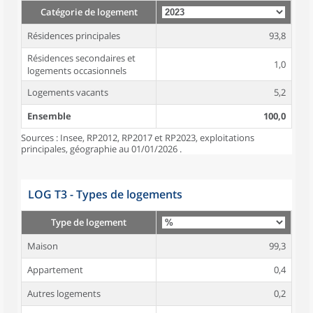
Catégorie de logement
Résidences principales
93,8
Résidences secondaires et
1,0
logements occasionnels
Logements vacants
5,2
Ensemble
100,0
Sources : Insee, RP2012, RP2017 et RP2023, exploitations
principales, géographie au 01/01/2026 .
LOG T3 - Types de logements
Type de logement
Maison
99,3
Appartement
0,4
Autres logements
0,2