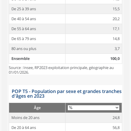
De 25 à 39 ans
15,5
De 40 à 54 ans
20,2
De 55 à 64 ans
17,1
De 65 à 79 ans
14,8
80 ans ou plus
3,7
Ensemble
100,0
Source : Insee, RP2023 exploitation principale, géographie au
01/01/2026.
POP T5 - Population par sexe et grandes tranches
d'âges en 2023
Âge
Moins de 20 ans
24,8
De 20 à 64 ans
56,8