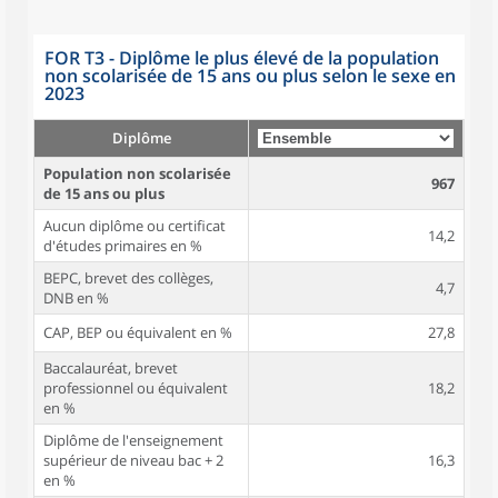
FOR T3 - Diplôme le plus élevé de la population
non scolarisée de 15 ans ou plus selon le sexe en
2023
Diplôme
Population non scolarisée
967
de 15 ans ou plus
Aucun diplôme ou certificat
14,2
d'études primaires en %
BEPC, brevet des collèges,
4,7
DNB en %
CAP, BEP ou équivalent en %
27,8
Baccalauréat, brevet
professionnel ou équivalent
18,2
en %
Diplôme de l'enseignement
supérieur de niveau bac + 2
16,3
en %