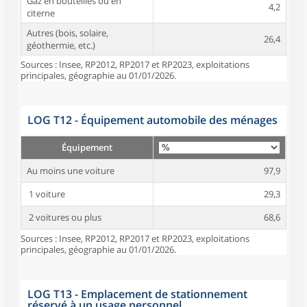
Gaz en bouteilles ou en
4,2
citerne
Autres (bois, solaire,
26,4
géothermie, etc.)
Sources : Insee, RP2012, RP2017 et RP2023, exploitations
principales, géographie au 01/01/2026.
LOG T12 - Équipement automobile des ménages
Équipement
Au moins une voiture
97,9
1 voiture
29,3
2 voitures ou plus
68,6
Sources : Insee, RP2012, RP2017 et RP2023, exploitations
principales, géographie au 01/01/2026.
LOG T13 - Emplacement de stationnement
réservé à un usage personnel