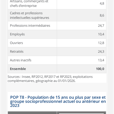
Artisans, commerçants et
4,8
chefs d’entreprise
Cadres et professions
8,6
intellectuelles supérieures
Professions intermédiaires
24,7
Employés
10,4
Ouvriers
12,8
Retraités
24,3
Autres inactifs
13,4
Ensemble
100,0
Sources : Insee, RP2012, RP2017 et RP2023, exploitations
complémentaires, géographie au 01/01/2026.
POP T8 - Population de 15 ans ou plus par sexe et
groupe socioprofessionnel actuel ou antérieur en
2023