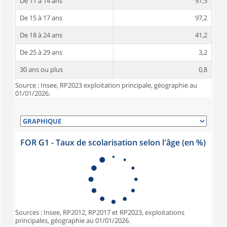
De 11 à 14 ans
97,5
De 15 à 17 ans
97,2
De 18 à 24 ans
41,2
De 25 à 29 ans
3,2
30 ans ou plus
0,8
Source : Insee, RP2023 exploitation principale, géographie au
01/01/2026.
FOR G1 - Taux de scolarisation selon l'âge (en %)
Sources : Insee, RP2012, RP2017 et RP2023, exploitations
principales, géographie au 01/01/2026.