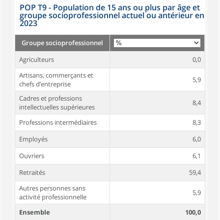
POP T9 - Population de 15 ans ou plus par âge et
groupe socioprofessionnel actuel ou antérieur en
2023
Groupe socioprofessionnel
Agriculteurs
0,0
Artisans, commerçants et
5,9
chefs d’entreprise
Cadres et professions
8,4
intellectuelles supérieures
Professions intermédiaires
8,3
Employés
6,0
Ouvriers
6,1
Retraités
59,4
Autres personnes sans
5,9
activité professionnelle
Ensemble
100,0