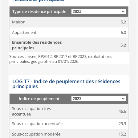
Type de résidence principale
Maison
5,2
Appartement
6,0
Ensemble des résidences
5,2
principales
Sources : Insee, RP2012, RP2017 et RP2023, exploitations
principales, géographie au 01/01/2026.
LOG T7 - Indice de peuplement des résidences
principales
Indice de peuplement
Sous-occupation très
46,6
accentuée
Sous-occupation accentuée
29,3
Sous-occupation modérée
15,2