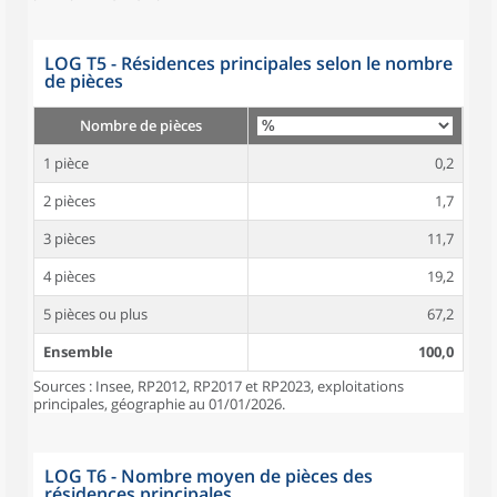
LOG T5 - Résidences principales selon le nombre
de pièces
Nombre de pièces
1 pièce
0,2
2 pièces
1,7
3 pièces
11,7
4 pièces
19,2
5 pièces ou plus
67,2
Ensemble
100,0
Sources : Insee, RP2012, RP2017 et RP2023, exploitations
principales, géographie au 01/01/2026.
LOG T6 - Nombre moyen de pièces des
résidences principales