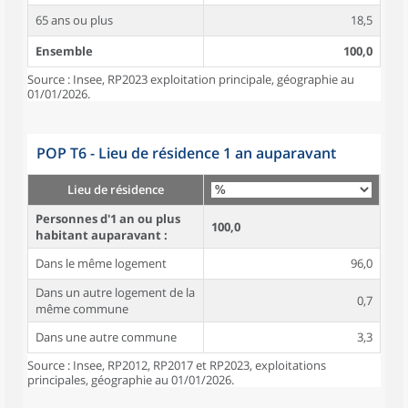
65 ans ou plus
18,5
Ensemble
100,0
Source : Insee, RP2023 exploitation principale, géographie au
01/01/2026.
POP T6 - Lieu de résidence 1 an auparavant
Lieu de résidence
Personnes d'1 an ou plus
100,0
habitant auparavant :
Dans le même logement
96,0
Dans un autre logement de la
0,7
même commune
Dans une autre commune
3,3
Source : Insee, RP2012, RP2017 et RP2023, exploitations
principales, géographie au 01/01/2026.