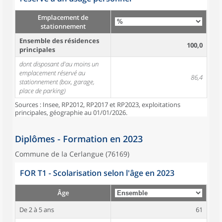
Emplacement de
stationnement
Ensemble des résidences
100,0
principales
dont disposant d'au moins un
emplacement réservé au
86,4
stationnement (box, garage,
place de parking)
Sources : Insee, RP2012, RP2017 et RP2023, exploitations
principales, géographie au 01/01/2026.
Diplômes - Formation en 2023
Commune de la Cerlangue (76169)
FOR T1 - Scolarisation selon l'âge en 2023
Âge
De 2 à 5 ans
61