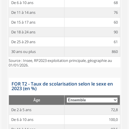
De 6 à 10 ans
68
De 11 à 14 ans
76
De 15 à 17 ans
60
De 18 à 24 ans
90
De 25 à 29 ans
61
30 ans ou plus
860
Source : Insee, RP2023 exploitation principale, géographie au
01/01/2026.
FOR T2 - Taux de scolarisation selon le sexe en
2023 (en %)
Âge
De 2 à 5 ans
72,8
De 6 à 10 ans
100,0