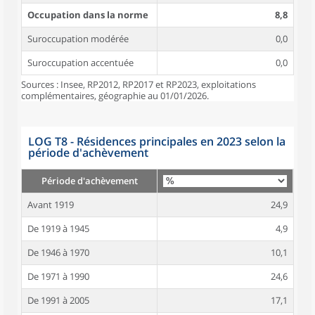
Occupation dans la norme
8,8
Suroccupation modérée
0,0
Suroccupation accentuée
0,0
Sources : Insee, RP2012, RP2017 et RP2023, exploitations
complémentaires, géographie au 01/01/2026.
LOG T8 - Résidences principales en 2023 selon la
période d'achèvement
Période d'achèvement
Avant 1919
24,9
De 1919 à 1945
4,9
De 1946 à 1970
10,1
De 1971 à 1990
24,6
De 1991 à 2005
17,1