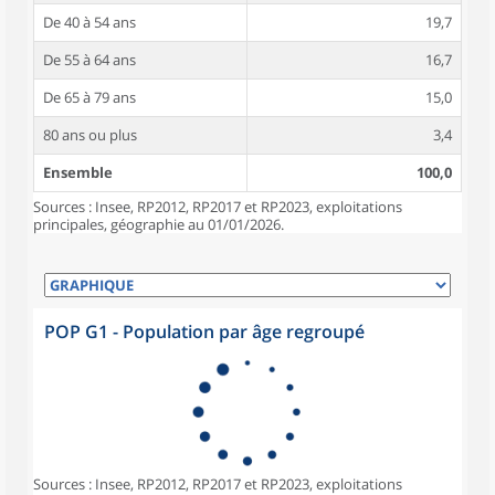
De 40 à 54 ans
19,7
De 55 à 64 ans
16,7
De 65 à 79 ans
15,0
80 ans ou plus
3,4
Ensemble
100,0
Sources : Insee, RP2012, RP2017 et RP2023, exploitations
principales, géographie au 01/01/2026.
POP G1 - Population par âge regroupé
Sources : Insee, RP2012, RP2017 et RP2023, exploitations