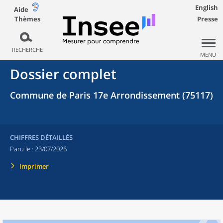
English
Aide
Thèmes
Presse
RECHERCHE
MENU
Dossier complet
Commune de Paris 17e Arrondissement (75117)
CHIFFRES DÉTAILLÉS
Paru le :
23/07/2026
Imprimer