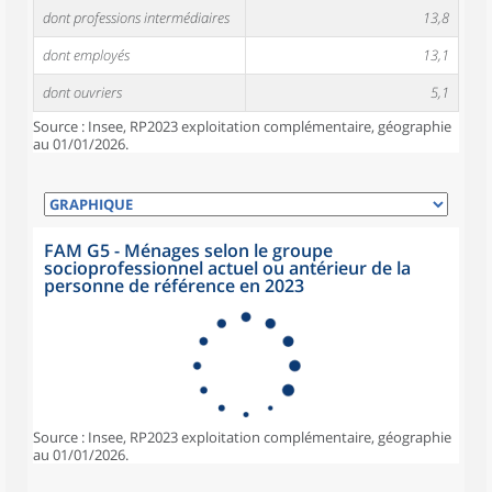
dont professions intermédiaires
13,8
dont employés
13,1
dont ouvriers
5,1
Source : Insee, RP2023 exploitation complémentaire, géographie
au 01/01/2026.
FAM G5 - Ménages selon le groupe
socioprofessionnel actuel ou antérieur de la
personne de référence en 2023
Source : Insee, RP2023 exploitation complémentaire, géographie
au 01/01/2026.