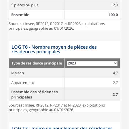
5 pièces ou plus
12,3
Ensemble
100,0
Sources : Insee, RP2012, RP2017 et RP2023, exploitations
principales, géographie au 01/01/2026.
LOG T6 - Nombre moyen de pièces des
résidences principales
Type de résidence principale
Maison
4,7
Appartement
2,7
Ensemble des résidences
2,7
principales
Sources : Insee, RP2012, RP2017 et RP2023, exploitations
principales, géographie au 01/01/2026.
LOG T7 - Indice de peuplement des résidences