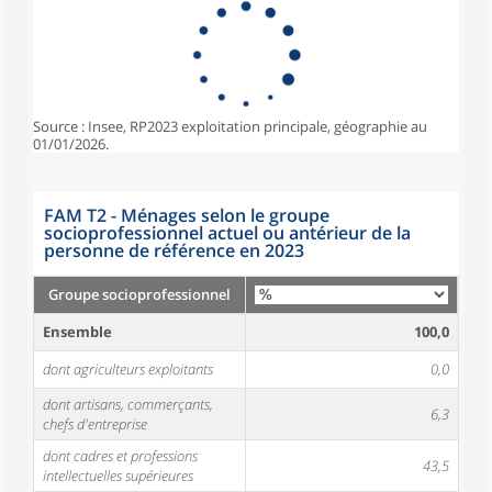
Source : Insee, RP2023 exploitation principale, géographie au
01/01/2026.
FAM T2 - Ménages selon le groupe
socioprofessionnel actuel ou antérieur de la
personne de référence en 2023
Groupe socioprofessionnel
Ensemble
100,0
dont agriculteurs exploitants
0,0
dont artisans, commerçants,
6,3
chefs d'entreprise
dont cadres et professions
43,5
intellectuelles supérieures