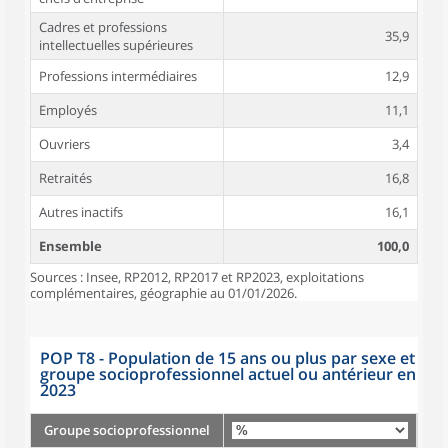
Cadres et professions
35,9
intellectuelles supérieures
Professions intermédiaires
12,9
Employés
11,1
Ouvriers
3,4
Retraités
16,8
Autres inactifs
16,1
Ensemble
100,0
Sources : Insee, RP2012, RP2017 et RP2023, exploitations
complémentaires, géographie au 01/01/2026.
POP T8 - Population de 15 ans ou plus par sexe et
groupe socioprofessionnel actuel ou antérieur en
2023
Groupe socioprofessionnel