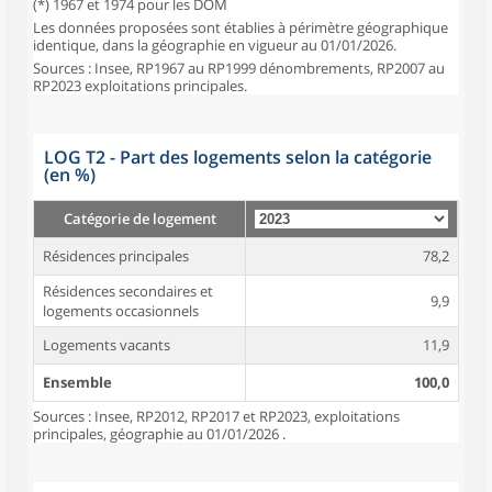
(*) 1967 et 1974 pour les DOM
Les données proposées sont établies à périmètre géographique
identique, dans la géographie en vigueur au 01/01/2026.
Sources : Insee, RP1967 au RP1999 dénombrements, RP2007 au
RP2023 exploitations principales.
LOG T2 - Part des logements selon la catégorie
(en %)
Catégorie de logement
Résidences principales
78,2
Résidences secondaires et
9,9
logements occasionnels
Logements vacants
11,9
Ensemble
100,0
Sources : Insee, RP2012, RP2017 et RP2023, exploitations
principales, géographie au 01/01/2026 .