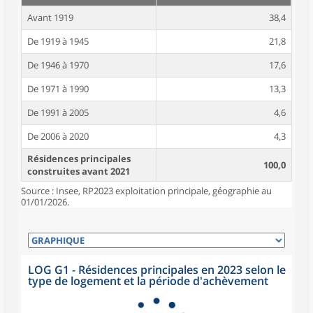
Avant 1919
38,4
De 1919 à 1945
21,8
De 1946 à 1970
17,6
De 1971 à 1990
13,3
De 1991 à 2005
4,6
De 2006 à 2020
4,3
Résidences principales
100,0
construites avant 2021
Source : Insee, RP2023 exploitation principale, géographie au
01/01/2026.
LOG G1 - Résidences principales en 2023 selon le
type de logement et la période d'achèvement