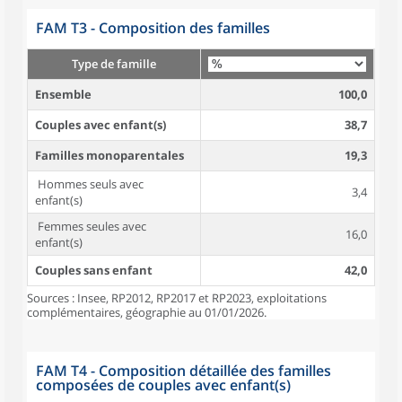
FAM T3 - Composition des familles
Type de famille
Ensemble
100,0
Couples avec enfant(s)
38,7
Familles monoparentales
19,3
Hommes seuls avec
3,4
enfant(s)
Femmes seules avec
16,0
enfant(s)
Couples sans enfant
42,0
Sources : Insee, RP2012, RP2017 et RP2023, exploitations
complémentaires, géographie au 01/01/2026.
FAM T4 - Composition détaillée des familles
composées de couples avec enfant(s)