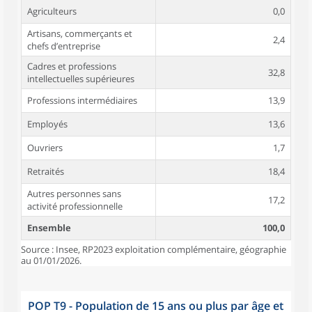
Agriculteurs
0,0
Artisans, commerçants et
2,4
chefs d’entreprise
Cadres et professions
32,8
intellectuelles supérieures
Professions intermédiaires
13,9
Employés
13,6
Ouvriers
1,7
Retraités
18,4
Autres personnes sans
17,2
activité professionnelle
Ensemble
100,0
Source : Insee, RP2023 exploitation complémentaire, géographie
au 01/01/2026.
POP T9 - Population de 15 ans ou plus par âge et