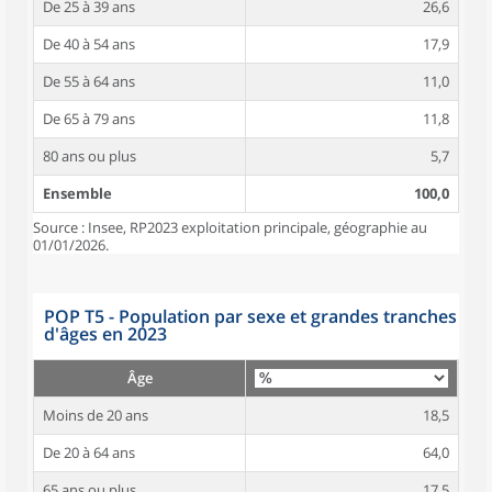
De 25 à 39 ans
26,6
De 40 à 54 ans
17,9
De 55 à 64 ans
11,0
De 65 à 79 ans
11,8
80 ans ou plus
5,7
Ensemble
100,0
Source : Insee, RP2023 exploitation principale, géographie au
01/01/2026.
POP T5 - Population par sexe et grandes tranches
d'âges en 2023
Âge
Moins de 20 ans
18,5
De 20 à 64 ans
64,0
65 ans ou plus
17,5