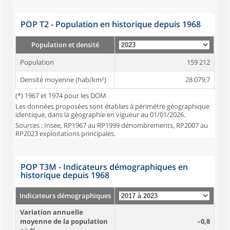
POP T2 - Population en historique depuis 1968
Population et densité
Population
159 212
Densité moyenne (hab/km²)
28 079,7
(*) 1967 et 1974 pour les DOM
Les données proposées sont établies à périmètre géographique
identique, dans la géographie en vigueur au 01/01/2026.
Sources : Insee, RP1967 au RP1999 dénombrements, RP2007 au
RP2023 exploitations principales.
POP T3M - Indicateurs démographiques en
historique depuis 1968
Indicateurs démographiques
Variation annuelle
moyenne de la population
–0,8