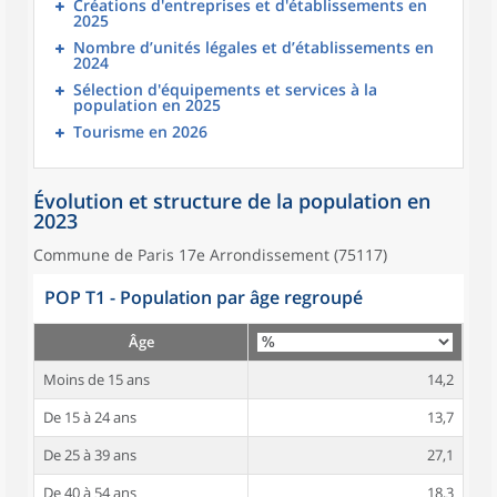
Créations d'entreprises et d'établissements en
2025
Nombre d’unités légales et d’établissements en
2024
Sélection d'équipements et services à la
population en 2025
Tourisme en 2026
Évolution et structure de la population en
2023
Commune de Paris 17e Arrondissement (75117)
POP T1 - Population par âge regroupé
Âge
Moins de 15 ans
14,2
De 15 à 24 ans
13,7
De 25 à 39 ans
27,1
De 40 à 54 ans
18,3