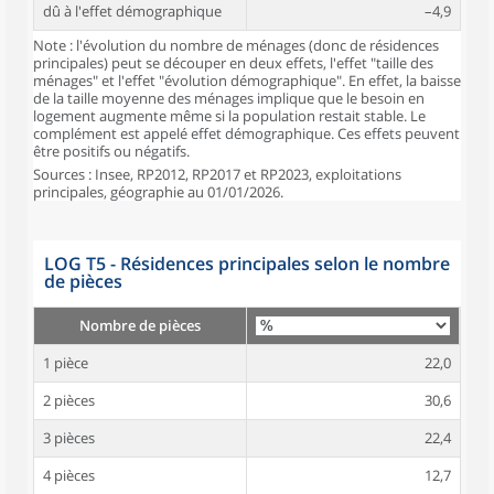
dû à l'effet démographique
–4,9
Note : l'évolution du nombre de ménages (donc de résidences
principales) peut se découper en deux effets, l'effet "taille des
ménages" et l'effet "évolution démographique". En effet, la baisse
de la taille moyenne des ménages implique que le besoin en
logement augmente même si la population restait stable. Le
complément est appelé effet démographique. Ces effets peuvent
être positifs ou négatifs.
Sources : Insee, RP2012, RP2017 et RP2023, exploitations
principales, géographie au 01/01/2026.
LOG T5 - Résidences principales selon le nombre
de pièces
Nombre de pièces
1 pièce
22,0
2 pièces
30,6
3 pièces
22,4
4 pièces
12,7