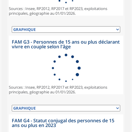
Sources : Insee, RP2012, RP2017 et RP2023, exploitations
principales, géographie au 01/01/2026.
FAM G3 - Personnes de 15 ans ou plus déclarant
vivre en couple selon l'âge
Sources : Insee, RP2012, RP2017 et RP2023, exploitations
principales, géographie au 01/01/2026.
FAM G4 - Statut conjugal des personnes de 15
ans ou plus en 2023