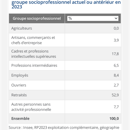
groupe socioprofessionnel actuel ou antérieur en
2023
Groupe socioprofessionnel
Agriculteurs
0,0
Artisans, commerçants et
3,9
chefs d’entreprise
Cadres et professions
17,8
intellectuelles supérieures
Professions intermédiaires
6,5
Employés
8,4
Ouvriers
2,7
Retraités
52,9
Autres personnes sans
7,7
activité professionnelle
Ensemble
100,0
Source : Insee, RP2023 exploitation complémentaire, géographie