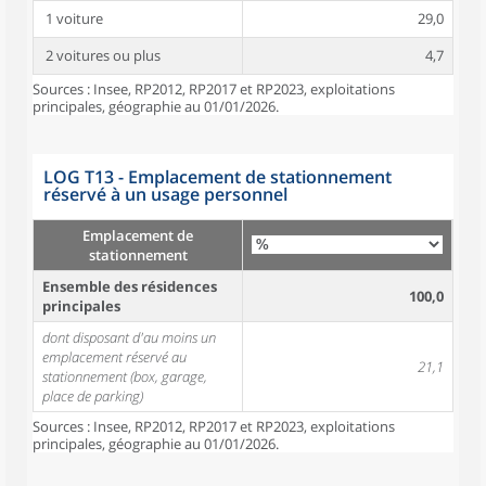
1 voiture
29,0
2 voitures ou plus
4,7
Sources : Insee, RP2012, RP2017 et RP2023, exploitations
principales, géographie au 01/01/2026.
LOG T13 - Emplacement de stationnement
réservé à un usage personnel
Emplacement de
stationnement
Ensemble des résidences
100,0
principales
dont disposant d'au moins un
emplacement réservé au
21,1
stationnement (box, garage,
place de parking)
Sources : Insee, RP2012, RP2017 et RP2023, exploitations
principales, géographie au 01/01/2026.