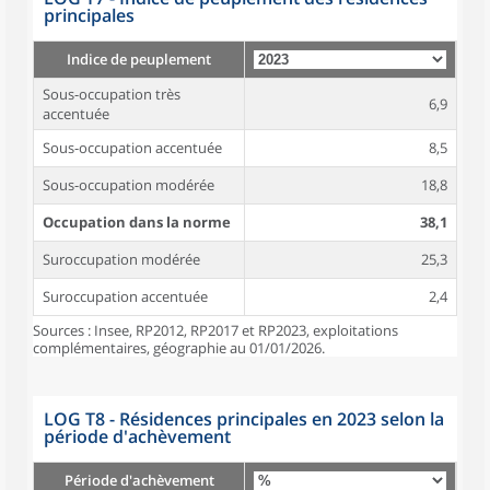
principales
Indice de peuplement
Sous-occupation très
6,9
accentuée
Sous-occupation accentuée
8,5
Sous-occupation modérée
18,8
Occupation dans la norme
38,1
Suroccupation modérée
25,3
Suroccupation accentuée
2,4
Sources : Insee, RP2012, RP2017 et RP2023, exploitations
complémentaires, géographie au 01/01/2026.
LOG T8 - Résidences principales en 2023 selon la
période d'achèvement
Période d'achèvement