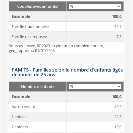
Couples avec enfant(s)
Ensemble
100,0
Famille traditionnelle
92,7
Famille recomposée
7,3
Sources : Insee, RP2023, exploitation complémentaire,
géographie au 01/01/2026.
FAM T5 - Familles selon le nombre d'enfants âgés
de moins de 25 ans
Nombre d'enfants
Ensemble
100,0
Aucun enfant
49,2
1 enfant
22,3
2 enfants
19,0