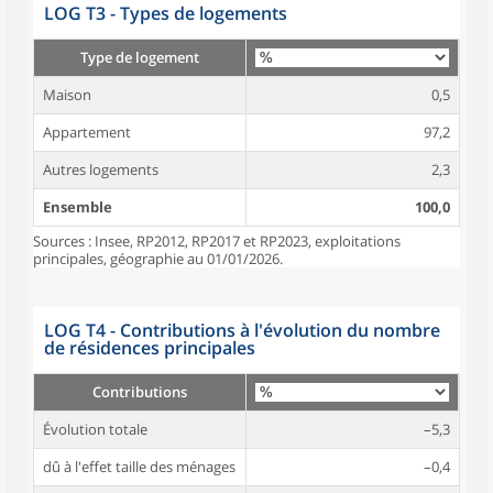
LOG T3 - Types de logements
Type de logement
Maison
0,5
Appartement
97,2
Autres logements
2,3
Ensemble
100,0
Sources : Insee, RP2012, RP2017 et RP2023, exploitations
principales, géographie au 01/01/2026.
LOG T4 - Contributions à l'évolution du nombre
de résidences principales
Contributions
Évolution totale
–5,3
dû à l'effet taille des ménages
–0,4