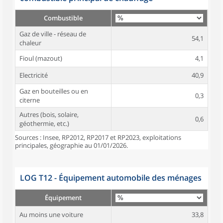
Combustible
Gaz de ville - réseau de
54,1
chaleur
Fioul (mazout)
4,1
Electricité
40,9
Gaz en bouteilles ou en
0,3
citerne
Autres (bois, solaire,
0,6
géothermie, etc.)
Sources : Insee, RP2012, RP2017 et RP2023, exploitations
principales, géographie au 01/01/2026.
LOG T12 - Équipement automobile des ménages
Équipement
Au moins une voiture
33,8