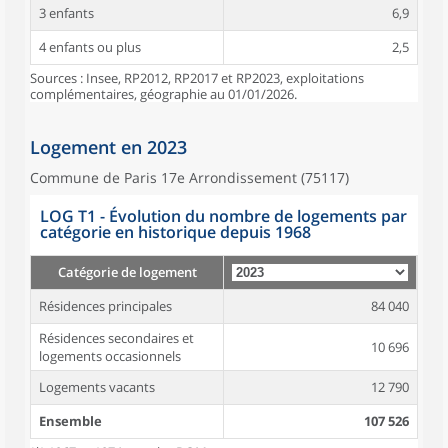
3 enfants
6,9
4 enfants ou plus
2,5
Sources : Insee, RP2012, RP2017 et RP2023, exploitations
complémentaires, géographie au 01/01/2026.
Logement en 2023
Commune de Paris 17e Arrondissement (75117)
LOG T1 - Évolution du nombre de logements par
catégorie en historique depuis 1968
Catégorie de logement
Résidences principales
84 040
Résidences secondaires et
10 696
logements occasionnels
Logements vacants
12 790
Ensemble
107 526