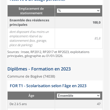
Emplacement de
stationnement
Ensemble des résidences
100,0
principales
dont disposant d'au moins un
emplacement réservé au
85,8
stationnement (box, garage,
place de parking)
Sources : Insee, RP2012, RP2017 et RP2023, exploitations
principales, géographie au 01/01/2026.
Diplômes - Formation en 2023
Commune de Bogève (74038)
FOR T1 - Scolarisation selon l'âge en 2023
Âge
De 2 à 5 ans
47