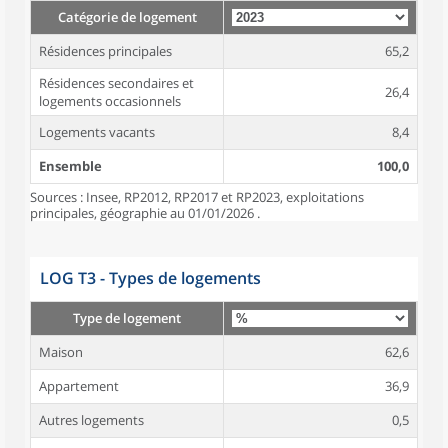
Catégorie de logement
Résidences principales
65,2
Résidences secondaires et
26,4
logements occasionnels
Logements vacants
8,4
Ensemble
100,0
Sources : Insee, RP2012, RP2017 et RP2023, exploitations
principales, géographie au 01/01/2026 .
LOG T3 - Types de logements
Type de logement
Maison
62,6
Appartement
36,9
Autres logements
0,5