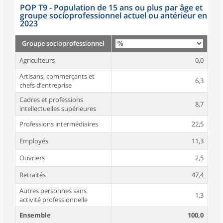
POP T9 - Population de 15 ans ou plus par âge et
groupe socioprofessionnel actuel ou antérieur en
2023
Groupe socioprofessionnel
Agriculteurs
0,0
Artisans, commerçants et
6,3
chefs d’entreprise
Cadres et professions
8,7
intellectuelles supérieures
Professions intermédiaires
22,5
Employés
11,3
Ouvriers
2,5
Retraités
47,4
Autres personnes sans
1,3
activité professionnelle
Ensemble
100,0