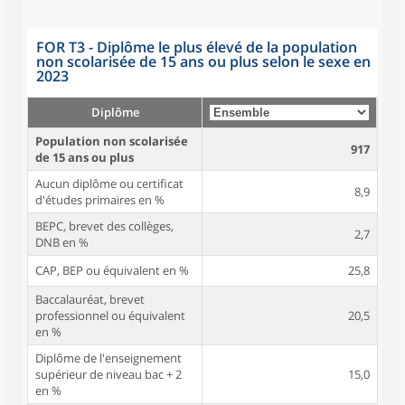
FOR T3 - Diplôme le plus élevé de la population
non scolarisée de 15 ans ou plus selon le sexe en
2023
Diplôme
Population non scolarisée
917
de 15 ans ou plus
Aucun diplôme ou certificat
8,9
d'études primaires en %
BEPC, brevet des collèges,
2,7
DNB en %
CAP, BEP ou équivalent en %
25,8
Baccalauréat, brevet
professionnel ou équivalent
20,5
en %
Diplôme de l'enseignement
supérieur de niveau bac + 2
15,0
en %