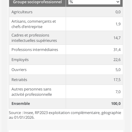
Groupe socioprofessionnel
Agriculteurs
0,0
Artisans, commerçants et
1,9
chefs d’entreprise
Cadres et professions
14,7
intellectuelles supérieures
Professions intermédiaires
31,4
Employés
22,6
Ouvriers
5,0
Retraités
17,5
Autres personnes sans
7,0
activité professionnelle
Ensemble
100,0
Source : Insee, RP2023 exploitation complémentaire, géographie
au 01/01/2026.