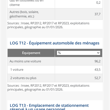
Gaz en bouteilles ou en
0,2
citerne
Autres (bois, solaire,
37,7
géothermie, etc.)
Sources : Insee, RP2012, RP2017 et RP2023, exploitations
principales, géographie au 01/01/2026.
LOG T12 - Équipement automobile des ménages
Équipement
Au moins une voiture
96,2
1 voiture
43,5
2 voitures ou plus
52,7
Sources : Insee, RP2012, RP2017 et RP2023, exploitations
principales, géographie au 01/01/2026.
LOG T13 - Emplacement de stationnement
réservé à un usage personnel