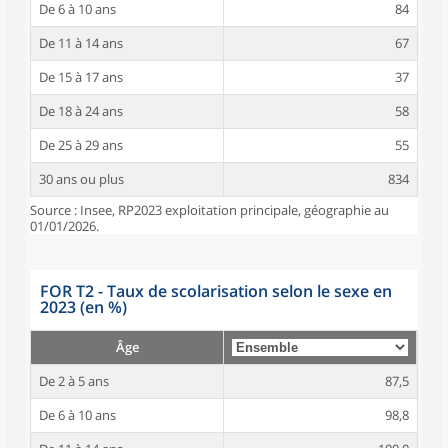
De 6 à 10 ans
84
De 11 à 14 ans
67
De 15 à 17 ans
37
De 18 à 24 ans
58
De 25 à 29 ans
55
30 ans ou plus
834
Source : Insee, RP2023 exploitation principale, géographie au
01/01/2026.
FOR T2 - Taux de scolarisation selon le sexe en
2023 (en %)
Âge
De 2 à 5 ans
87,5
De 6 à 10 ans
98,8