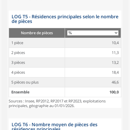
LOG T5 - Résidences principales selon le nombre
de pièces
Nombre de pièces
1 pièce
10,4
2 pièces
11,3
3 pièces
13,2
4 pièces
18,4
5 pièces ou plus
46,6
Ensemble
100,0
Sources : Insee, RP2012, RP2017 et RP2023, exploitations
principales, géographie au 01/01/2026.
LOG T6 - Nombre moyen de pièces des
résidences principales