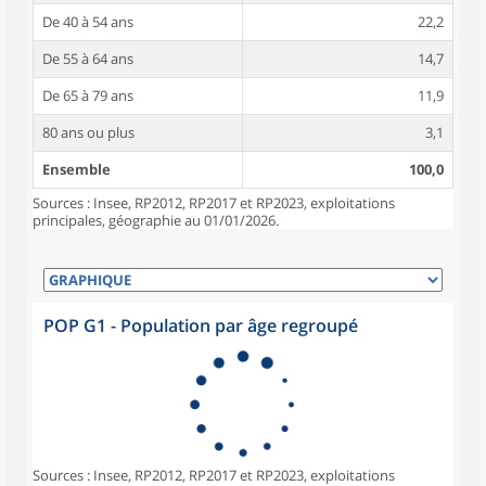
De 40 à 54 ans
22,2
De 55 à 64 ans
14,7
De 65 à 79 ans
11,9
80 ans ou plus
3,1
Ensemble
100,0
Sources : Insee, RP2012, RP2017 et RP2023, exploitations
principales, géographie au 01/01/2026.
POP G1 - Population par âge regroupé
Sources : Insee, RP2012, RP2017 et RP2023, exploitations