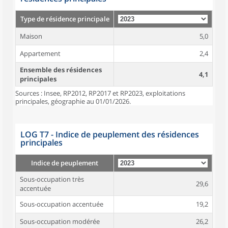
Type de résidence principale
Maison
5,0
Appartement
2,4
Ensemble des résidences
4,1
principales
Sources : Insee, RP2012, RP2017 et RP2023, exploitations
principales, géographie au 01/01/2026.
LOG T7 - Indice de peuplement des résidences
principales
Indice de peuplement
Sous-occupation très
29,6
accentuée
Sous-occupation accentuée
19,2
Sous-occupation modérée
26,2