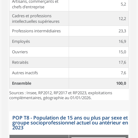
Artisans, commerçants et
5,2
chefs d’entreprise
Cadres et professions
12,2
intellectuelles supérieures
Professions intermédiaires
23,3
Employés
16,9
Ouvriers
15,0
Retraités
17,6
Autres inactifs
7,6
Ensemble
100,0
Sources : Insee, RP2012, RP2017 et RP2023, exploitations
complémentaires, géographie au 01/01/2026.
POP T8 - Population de 15 ans ou plus par sexe et
groupe socioprofessionnel actuel ou antérieur en
2023