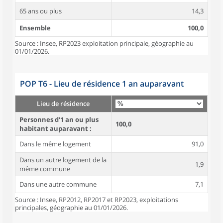
65 ans ou plus
14,3
Ensemble
100,0
Source : Insee, RP2023 exploitation principale, géographie au
01/01/2026.
POP T6 - Lieu de résidence 1 an auparavant
Lieu de résidence
Personnes d'1 an ou plus
100,0
habitant auparavant :
Dans le même logement
91,0
Dans un autre logement de la
1,9
même commune
Dans une autre commune
7,1
Source : Insee, RP2012, RP2017 et RP2023, exploitations
principales, géographie au 01/01/2026.