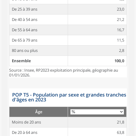
De 25 à 39 ans
23,0
De 40 à 54 ans
21,2
De 55 à 64 ans
16,7
De 65 à 79 ans
11,5
80 ans ou plus
2,8
Ensemble
100,0
Source : Insee, RP2023 exploitation principale, géographie au
01/01/2026.
POP T5 - Population par sexe et grandes tranches
d'âges en 2023
Âge
Moins de 20 ans
21,8
De 20 à 64 ans
63,8