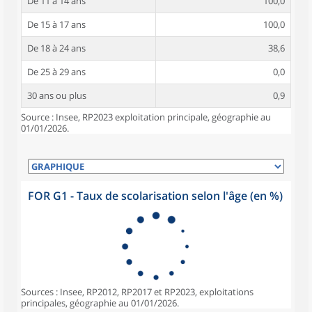
De 11 à 14 ans
100,0
De 15 à 17 ans
100,0
De 18 à 24 ans
38,6
De 25 à 29 ans
0,0
30 ans ou plus
0,9
Source : Insee, RP2023 exploitation principale, géographie au
01/01/2026.
FOR G1 - Taux de scolarisation selon l'âge (en %)
Sources : Insee, RP2012, RP2017 et RP2023, exploitations
principales, géographie au 01/01/2026.