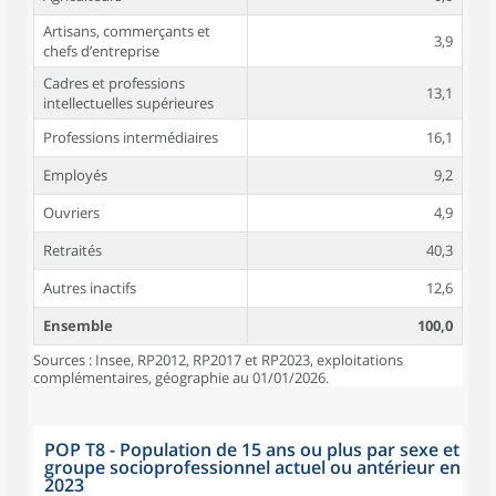
Artisans, commerçants et
3,9
chefs d’entreprise
Cadres et professions
13,1
intellectuelles supérieures
Professions intermédiaires
16,1
Employés
9,2
Ouvriers
4,9
Retraités
40,3
Autres inactifs
12,6
Ensemble
100,0
Sources : Insee, RP2012, RP2017 et RP2023, exploitations
complémentaires, géographie au 01/01/2026.
POP T8 - Population de 15 ans ou plus par sexe et
groupe socioprofessionnel actuel ou antérieur en
2023