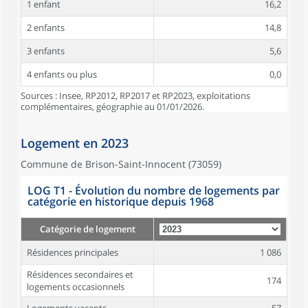
1 enfant
16,2
2 enfants
14,8
3 enfants
5,6
4 enfants ou plus
0,0
Sources : Insee, RP2012, RP2017 et RP2023, exploitations
complémentaires, géographie au 01/01/2026.
Logement en 2023
Commune de Brison-Saint-Innocent (73059)
LOG T1 - Évolution du nombre de logements par
catégorie en historique depuis 1968
Catégorie de logement
Résidences principales
1 086
Résidences secondaires et
174
logements occasionnels