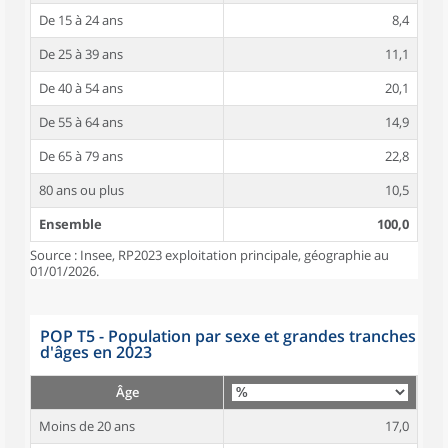
De 15 à 24 ans
8,4
De 25 à 39 ans
11,1
De 40 à 54 ans
20,1
De 55 à 64 ans
14,9
De 65 à 79 ans
22,8
80 ans ou plus
10,5
Ensemble
100,0
Source : Insee, RP2023 exploitation principale, géographie au
01/01/2026.
POP T5 - Population par sexe et grandes tranches
d'âges en 2023
Âge
Moins de 20 ans
17,0