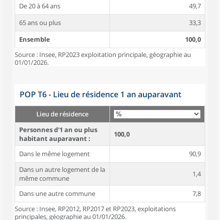
De 20 à 64 ans
49,7
65 ans ou plus
33,3
Ensemble
100,0
Source : Insee, RP2023 exploitation principale, géographie au
01/01/2026.
POP T6 - Lieu de résidence 1 an auparavant
Lieu de résidence
Personnes d'1 an ou plus
100,0
habitant auparavant :
Dans le même logement
90,9
Dans un autre logement de la
1,4
même commune
Dans une autre commune
7,8
Source : Insee, RP2012, RP2017 et RP2023, exploitations
principales, géographie au 01/01/2026.