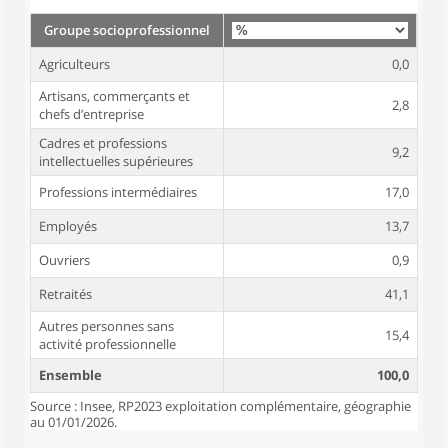
Groupe socioprofessionnel
Agriculteurs
0,0
Artisans, commerçants et
2,8
chefs d’entreprise
Cadres et professions
9,2
intellectuelles supérieures
Professions intermédiaires
17,0
Employés
13,7
Ouvriers
0,9
Retraités
41,1
Autres personnes sans
15,4
activité professionnelle
Ensemble
100,0
Source : Insee, RP2023 exploitation complémentaire, géographie
au 01/01/2026.