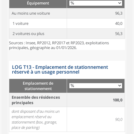
Équipement
Au moins une voiture
96,3
1 voiture
40,0
2 voitures ou plus
56,3
Sources : Insee, RP2012, RP2017 et RP2023, exploitations
principales, géographie au 01/01/2026.
LOG T13 - Emplacement de stationnement
réservé à un usage personnel
Emplacement de
stationnement
Ensemble des résidences
100,0
principales
dont disposant d'au moins un
emplacement réservé au
90,0
stationnement (box, garage,
place de parking)