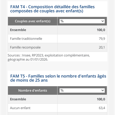
FAM T4 - Composition détaillée des familles
composées de couples avec enfant(s)
Couples avec enfant(s)
Ensemble
100,0
Famille traditionnelle
79,9
Famille recomposée
20,1
Sources : Insee, RP2023, exploitation complémentaire,
géographie au 01/01/2026.
FAM T5 - Familles selon le nombre d'enfants âgés
de moins de 25 ans
Nombre d'enfants
Ensemble
100,0
Aucun enfant
63,4