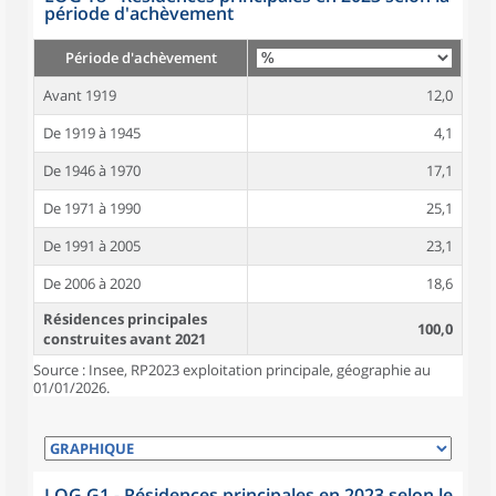
période d'achèvement
Période d'achèvement
Avant 1919
12,0
De 1919 à 1945
4,1
De 1946 à 1970
17,1
De 1971 à 1990
25,1
De 1991 à 2005
23,1
De 2006 à 2020
18,6
Résidences principales
100,0
construites avant 2021
Source : Insee, RP2023 exploitation principale, géographie au
01/01/2026.
LOG G1 - Résidences principales en 2023 selon le