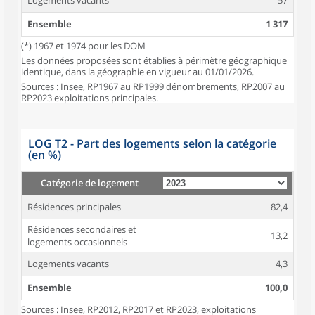
Logements vacants
57
Ensemble
1 317
(*) 1967 et 1974 pour les DOM
Les données proposées sont établies à périmètre géographique
identique, dans la géographie en vigueur au 01/01/2026.
Sources : Insee, RP1967 au RP1999 dénombrements, RP2007 au
RP2023 exploitations principales.
LOG T2 - Part des logements selon la catégorie
(en %)
Catégorie de logement
Résidences principales
82,4
Résidences secondaires et
13,2
logements occasionnels
Logements vacants
4,3
Ensemble
100,0
Sources : Insee, RP2012, RP2017 et RP2023, exploitations