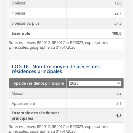
3 pièces
12,0
4 pièces
22,7
5 pièces ou plus
57,3
Ensemble
100,0
Sources : Insee, RP2012, RP2017 et RP2023, exploitations
principales, géographie au 01/01/2026.
LOG T6 - Nombre moyen de pièces des
résidences principales
Type de résidence principale
Maison
5,2
Appartement
3,1
Ensemble des résidences
4,8
principales
Sources : Insee, RP2012, RP2017 et RP2023, exploitations
principales, géographie au 01/01/2026.