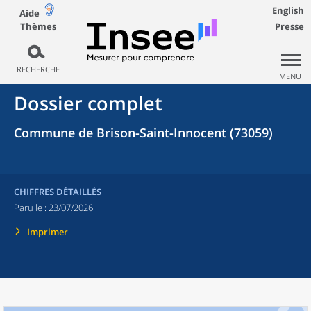
English
Aide
Thèmes
Presse
RECHERCHE
MENU
Dossier complet
Commune de Brison-Saint-Innocent (73059)
CHIFFRES DÉTAILLÉS
Paru le :
23/07/2026
Imprimer