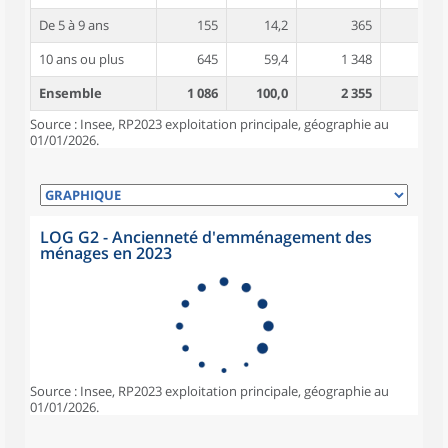
De 5 à 9 ans
155
14,2
365
4,9
10 ans ou plus
645
59,4
1 348
5,2
Ensemble
1 086
100,0
2 355
4,8
Source : Insee, RP2023 exploitation principale, géographie au
01/01/2026.
LOG G2 - Ancienneté d'emménagement des
ménages en 2023
Source : Insee, RP2023 exploitation principale, géographie au
01/01/2026.