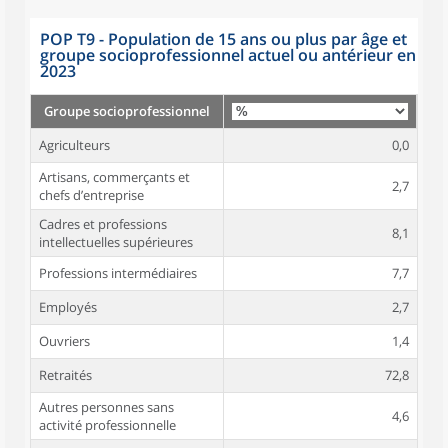
POP T9 - Population de 15 ans ou plus par âge et
groupe socioprofessionnel actuel ou antérieur en
2023
Groupe socioprofessionnel
Agriculteurs
0,0
Artisans, commerçants et
2,7
chefs d’entreprise
Cadres et professions
8,1
intellectuelles supérieures
Professions intermédiaires
7,7
Employés
2,7
Ouvriers
1,4
Retraités
72,8
Autres personnes sans
4,6
activité professionnelle