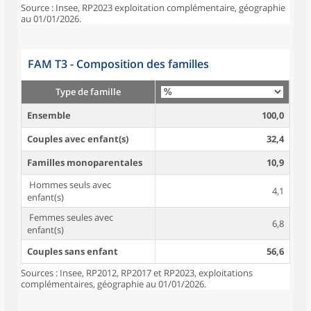
Source : Insee, RP2023 exploitation complémentaire, géographie
au 01/01/2026.
FAM T3 - Composition des familles
Type de famille
Ensemble
100,0
Couples avec enfant(s)
32,4
Familles monoparentales
10,9
Hommes seuls avec
4,1
enfant(s)
Femmes seules avec
6,8
enfant(s)
Couples sans enfant
56,6
Sources : Insee, RP2012, RP2017 et RP2023, exploitations
complémentaires, géographie au 01/01/2026.