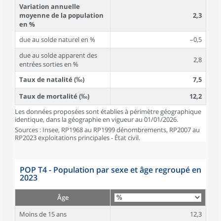
Variation annuelle
moyenne de la population
2,3
en %
due au solde naturel en %
–0,5
due au solde apparent des
2,8
entrées sorties en %
Taux de natalité (‰)
7,5
Taux de mortalité (‰)
12,2
Les données proposées sont établies à périmètre géographique
identique, dans la géographie en vigueur au 01/01/2026.
Sources : Insee, RP1968 au RP1999 dénombrements, RP2007 au
RP2023 exploitations principales - État civil.
POP T4 - Population par sexe et âge regroupé en
2023
Âge
Moins de 15 ans
12,3