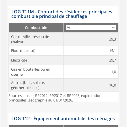
LOG T11M - Confort des résidences principales :
combustible principal de chauffage
Combustible
Gaz de ville - réseau de
39,3
chaleur
Fioul (mazout)
14,1
Electricité
29,7
Gaz en bouteilles ou en
1,0
citerne
Autres (bois, solaire,
16,0
géothermie, etc.)
Sources : Insee, RP2012, RP2017 et RP2023, exploitations
principales, géographie au 01/01/2026.
LOG T12 - Équipement automobile des ménages