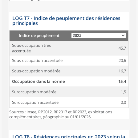
LOG T7 - Indice de peuplement des résidences
principales
Indice de peuplement
Sous-occupation très
45,7
accentuée
Sous-occupation accentuée
20,6
Sous-occupation modérée
16,7
Occupation dans la norme
15,4
Suroccupation modérée
1,5
Suroccupation accentuée
0,0
Sources : Insee, RP2012, RP2017 et RP2023, exploitations
complémentaires, géographie au 01/01/2026.
LOG T8 - Résidences principales en 2023 selon la