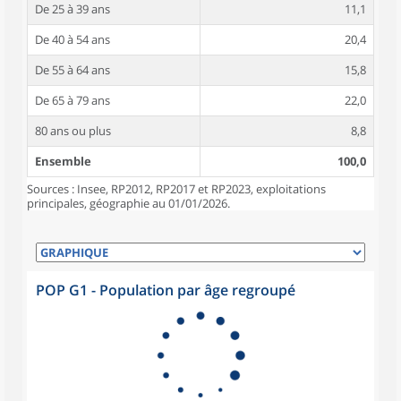
De 25 à 39 ans
11,1
De 40 à 54 ans
20,4
De 55 à 64 ans
15,8
De 65 à 79 ans
22,0
80 ans ou plus
8,8
Ensemble
100,0
Sources : Insee, RP2012, RP2017 et RP2023, exploitations
principales, géographie au 01/01/2026.
POP G1 - Population par âge regroupé