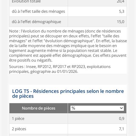
Évolution totale
20,4
dû à l'effet taille des ménages
5,3
dû à l'effet démographique
15,0
Note : l'évolution du nombre de ménages (donc de résidences
principales) peut se découper en deux effets, l'effet "taille des
ménages" et l'effet "évolution démographique". En effet, la baisse
de la taille moyenne des ménages implique que le besoin en
logement augmente même si la population restait stable. Le
complément est appelé effet démographique. Ces effets peuvent
être positifs ou négatifs.
Sources : Insee, RP2012, RP2017 et RP2023, exploitations
principales, géographie au 01/01/2026.
LOG T5 - Résidences principales selon le nombre
de pièces
Nombre de pièces
1 pièce
0,9
2 pièces
7,1