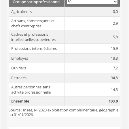
Groupe socioprofessionnel
Agriculteurs
0,0
Artisans, commerçants et
2,9
chefs d’entreprise
Cadres et professions
5,8
intellectuelles supérieures
Professions intermédiaires
15,9
Employés
18,8
Ouvriers
7,2
Retraités
34,8
Autres personnes sans
14,5
activité professionnelle
Ensemble
100,0
Source : Insee, RP2023 exploitation complémentaire, géographie
au 01/01/2026.