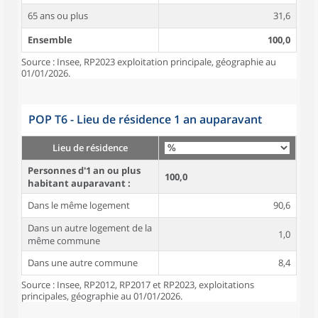
65 ans ou plus
31,6
Ensemble
100,0
Source : Insee, RP2023 exploitation principale, géographie au
01/01/2026.
POP T6 - Lieu de résidence 1 an auparavant
Lieu de résidence
Personnes d'1 an ou plus
100,0
habitant auparavant :
Dans le même logement
90,6
Dans un autre logement de la
1,0
même commune
Dans une autre commune
8,4
Source : Insee, RP2012, RP2017 et RP2023, exploitations
principales, géographie au 01/01/2026.