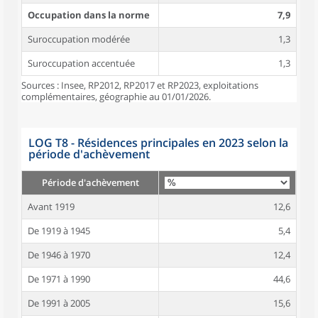
Occupation dans la norme
7,9
Suroccupation modérée
1,3
Suroccupation accentuée
1,3
Sources : Insee, RP2012, RP2017 et RP2023, exploitations
complémentaires, géographie au 01/01/2026.
LOG T8 - Résidences principales en 2023 selon la
période d'achèvement
Période d'achèvement
Avant 1919
12,6
De 1919 à 1945
5,4
De 1946 à 1970
12,4
De 1971 à 1990
44,6
De 1991 à 2005
15,6