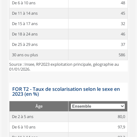
De 6 à 10 ans
48
De 11 à 14 ans
45
De 15 à 17 ans
32
De 18 à 24 ans
46
De 25 à 29 ans
37
30 ans ou plus
586
Source : Insee, RP2023 exploitation principale, géographie au
01/01/2026.
FOR T2 - Taux de scolarisation selon le sexe en
2023 (en %)
Âge
De 2 à 5 ans
80,0
De 6 à 10 ans
97,9