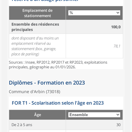
Emplacement de
stationnement
Ensemble des résidences
100,0
principales
dont disposant d'au moins un
emplacement réservé au
78,1
stationnement (box, garage,
place de parking)
Sources : Insee, RP2012, RP2017 et RP2023, exploitations
principales, géographie au 01/01/2026.
Diplômes - Formation en 2023
Commune d'Arbin (73018)
FOR T1 - Scolarisation selon l'âge en 2023
Âge
De 2 à 5 ans
30