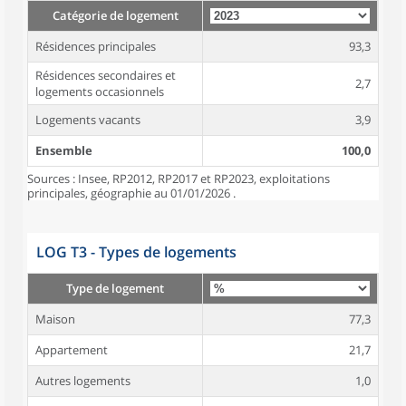
Catégorie de logement
Résidences principales
93,3
Résidences secondaires et
2,7
logements occasionnels
Logements vacants
3,9
Ensemble
100,0
Sources : Insee, RP2012, RP2017 et RP2023, exploitations
principales, géographie au 01/01/2026 .
LOG T3 - Types de logements
Type de logement
Maison
77,3
Appartement
21,7
Autres logements
1,0