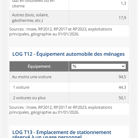
Gaz en bouteilles ou en
1,3
citerne
Autres (bois, solaire,
17,9
géothermie, etc.)
Sources : Insee, RP2012, RP2017 et RP2023, exploitations
principales, géographie au 01/01/2026.
LOG T12 - Équipement automobile des ménages
Équipement
Au moins une voiture
94,5
1 voiture
44,3
2 voitures ou plus
50,1
Sources : Insee, RP2012, RP2017 et RP2023, exploitations
principales, géographie au 01/01/2026.
LOG T13 - Emplacement de stationnement
réservé à un usage personnel