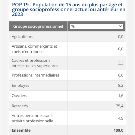
POP T9 - Population de 15 ans ou plus par âge et
groupe socioprofessionnel actuel ou antérieur en
2023
Groupe socioprofessionnel
Agriculteurs
0,0
Artisans, commerçants et
0,0
chefs d’entreprise
Cadres et professions
3,3
intellectuelles supérieures
Professions intermédiaires
6,6
Employés
8,2
Ouvriers
1,6
Retraités
75,4
Autres personnes sans
4,9
activité professionnelle
Ensemble
100,0