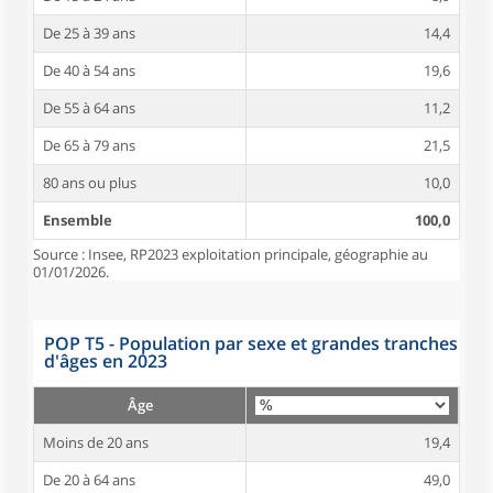
De 25 à 39 ans
14,4
De 40 à 54 ans
19,6
De 55 à 64 ans
11,2
De 65 à 79 ans
21,5
80 ans ou plus
10,0
Ensemble
100,0
Source : Insee, RP2023 exploitation principale, géographie au
01/01/2026.
POP T5 - Population par sexe et grandes tranches
d'âges en 2023
Âge
Moins de 20 ans
19,4
De 20 à 64 ans
49,0