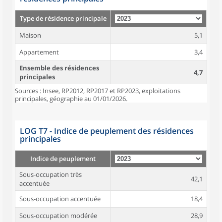
Type de résidence principale
Maison
5,1
Appartement
3,4
Ensemble des résidences
4,7
principales
Sources : Insee, RP2012, RP2017 et RP2023, exploitations
principales, géographie au 01/01/2026.
LOG T7 - Indice de peuplement des résidences
principales
Indice de peuplement
Sous-occupation très
42,1
accentuée
Sous-occupation accentuée
18,4
Sous-occupation modérée
28,9