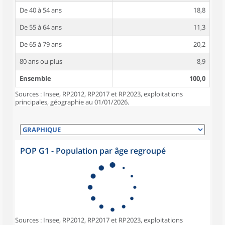
De 40 à 54 ans
18,8
De 55 à 64 ans
11,3
De 65 à 79 ans
20,2
80 ans ou plus
8,9
Ensemble
100,0
Sources : Insee, RP2012, RP2017 et RP2023, exploitations
principales, géographie au 01/01/2026.
POP G1 - Population par âge regroupé
Sources : Insee, RP2012, RP2017 et RP2023, exploitations