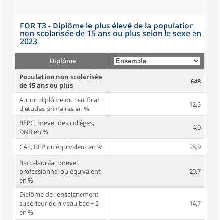
FOR T3 - Diplôme le plus élevé de la population
non scolarisée de 15 ans ou plus selon le sexe en
2023
Diplôme
Population non scolarisée
648
de 15 ans ou plus
Aucun diplôme ou certificat
12,5
d'études primaires en %
BEPC, brevet des collèges,
4,0
DNB en %
CAP, BEP ou équivalent en %
28,9
Baccalauréat, brevet
professionnel ou équivalent
20,7
en %
Diplôme de l'enseignement
supérieur de niveau bac + 2
14,7
en %