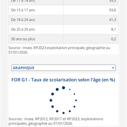
De 11 à 14 ans
93,3
De 15 à 17 ans
93,8
De 18 à 24 ans
41,3
De 25 à 29 ans
8,1
30 ans ou plus
0,2
Source : Insee, RP2023 exploitation principale, géographie au
01/01/2026.
FOR G1 - Taux de scolarisation selon l'âge (en %)
Sources : Insee, RP2012, RP2017 et RP2023, exploitations
principales, géographie au 01/01/2026.