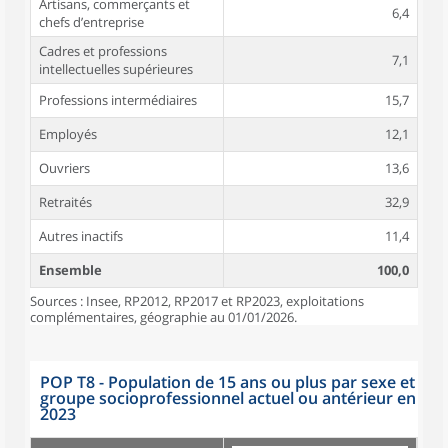
Artisans, commerçants et
6,4
chefs d’entreprise
Cadres et professions
7,1
intellectuelles supérieures
Professions intermédiaires
15,7
Employés
12,1
Ouvriers
13,6
Retraités
32,9
Autres inactifs
11,4
Ensemble
100,0
Sources : Insee, RP2012, RP2017 et RP2023, exploitations
complémentaires, géographie au 01/01/2026.
POP T8 - Population de 15 ans ou plus par sexe et
groupe socioprofessionnel actuel ou antérieur en
2023