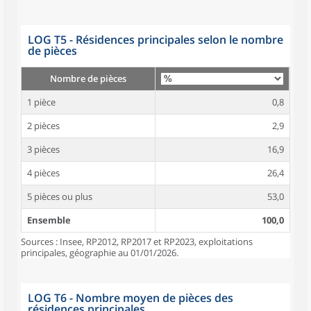
LOG T5 - Résidences principales selon le nombre
de pièces
Nombre de pièces
1 pièce
0,8
2 pièces
2,9
3 pièces
16,9
4 pièces
26,4
5 pièces ou plus
53,0
Ensemble
100,0
Sources : Insee, RP2012, RP2017 et RP2023, exploitations
principales, géographie au 01/01/2026.
LOG T6 - Nombre moyen de pièces des
résidences principales