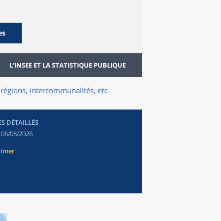
es
L'INSEE ET LA STATISTIQUE PUBLIQUE
régions, intercommunalités, etc.
ES DÉTAILLÉS
:
06/08/2026
rimer