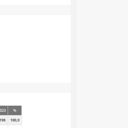
023
%
198
100,0