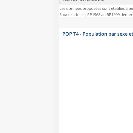
Les données proposées sont établies à pé
Sources : Insee, RP1968 au RP1999 dénombr
POP T4 - Population par sexe e