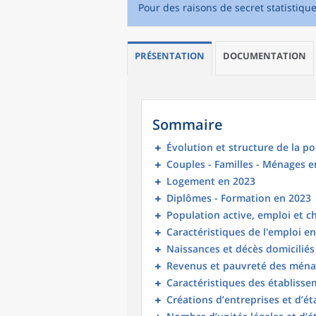
Pour des raisons de secret statistiqu
PRÉSENTATION
DOCUMENTATION
Sommaire
Évolution et structure de la p
Couples - Familles - Ménages e
Logement en 2023
Diplômes - Formation en 2023
Population active, emploi et 
Caractéristiques de l'emploi e
Naissances et décès domicilié
Revenus et pauvreté des ména
Caractéristiques des établisse
Créations d’entreprises et d’é