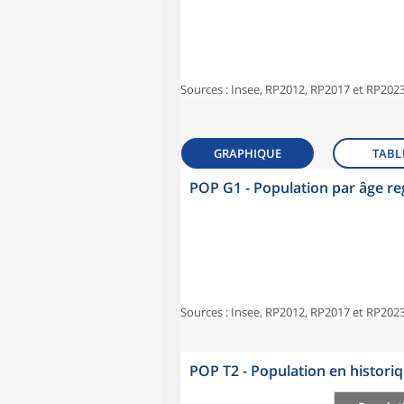
Sources : Insee, RP2012, RP2017 et RP2023
GRAPHIQUE
TABL
POP G1 - Population par âge r
Sources : Insee, RP2012, RP2017 et RP2023
POP T2 - Population en histori