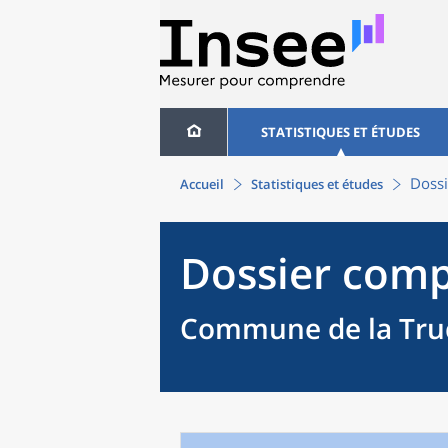
STATISTIQUES ET ÉTUDES
Dossi
Accueil
Statistiques et études
Dossier comp
Commune de la Truc