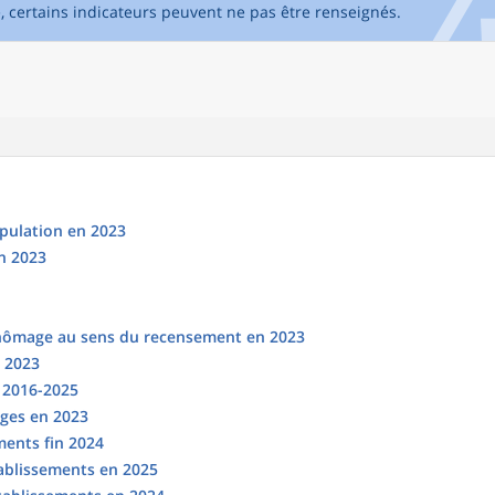
e, certains indicateurs peuvent ne pas être renseignés.
opulation en 2023
n 2023
chômage au sens du recensement en 2023
n 2023
s 2016-2025
ges en 2023
ments fin 2024
tablissements en 2025