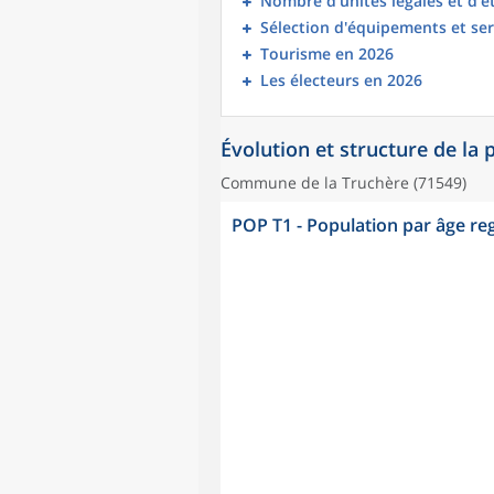
Nombre d’unités légales et d’
Sélection d'équipements et ser
Tourisme en 2026
Les électeurs en 2026
Évolution et structure de la
Commune de la Truchère (71549)
POP T1 - Population par âge r