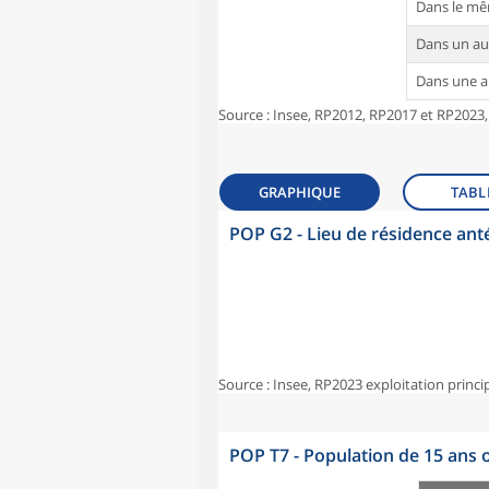
Dans le m
Dans un a
Dans une 
Source : Insee, RP2012, RP2017 et RP2023,
GRAPHIQUE
TABL
POP G2 - Lieu de résidence ant
Source : Insee, RP2023 exploitation princi
POP T7 - Population de 15 ans o