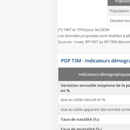
Populati
Population
Densité mo
(*) 1967 et 1974 pour les DOM
Les données proposées sont établies à pé
Sources : Insee, RP1967 au RP1999 dénom
POP T3M - Indicateurs démogra
Indicateurs démographique
Variation annuelle moyenne de la p
en %
due au solde naturel en %
due au solde apparent des entrées sorti
Taux de natalité (‰)
Taux de mortalité (‰)