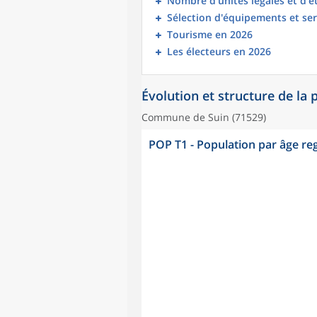
Nombre d’unités légales et d’
Sélection d'équipements et ser
Tourisme en 2026
Les électeurs en 2026
Évolution et structure de la
Commune de Suin (71529)
POP T1 - Population par âge r