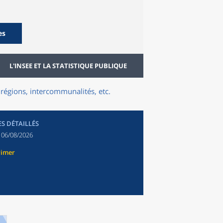
es
L'INSEE ET LA STATISTIQUE PUBLIQUE
régions, intercommunalités, etc.
ES DÉTAILLÉS
:
06/08/2026
rimer