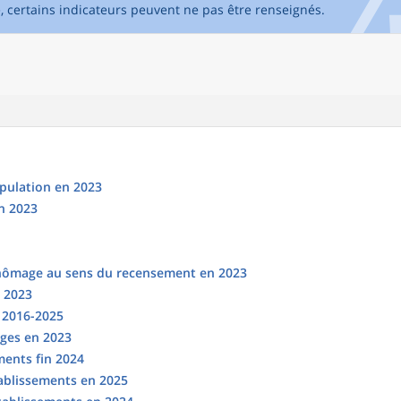
e, certains indicateurs peuvent ne pas être renseignés.
opulation en 2023
n 2023
chômage au sens du recensement en 2023
n 2023
s 2016-2025
ges en 2023
ments fin 2024
tablissements en 2025