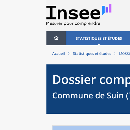
STATISTIQUES ET ÉTUDES
Dossi
Accueil
Statistiques et études
Dossier comp
Commune de Suin (