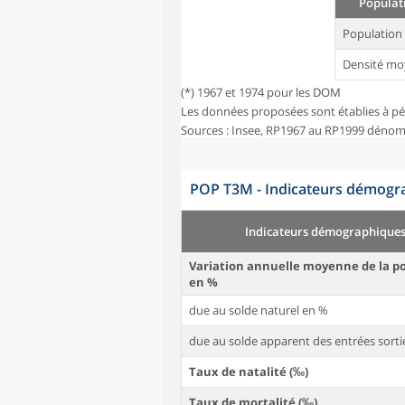
Populati
Population
Densité mo
(*) 1967 et 1974 pour les DOM
Les données proposées sont établies à pé
Sources : Insee, RP1967 au RP1999 dénom
POP T3M - Indicateurs démogra
Indicateurs démographique
Variation annuelle moyenne de la p
en %
due au solde naturel en %
due au solde apparent des entrées sorti
Taux de natalité (‰)
Taux de mortalité (‰)