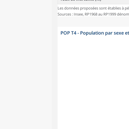
Les données proposées sont établies à pé
Sources : Insee, RP1968 au RP1999 dénombr
POP T4 - Population par sexe e