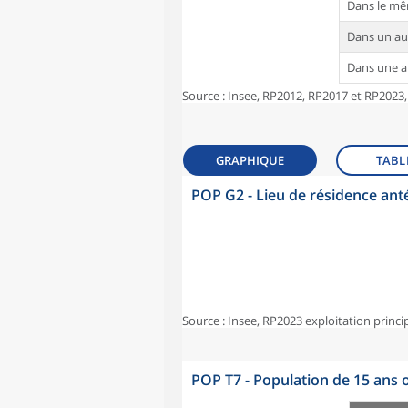
Dans le m
Dans un a
Dans une 
Source : Insee, RP2012, RP2017 et RP2023,
GRAPHIQUE
TABL
POP G2 - Lieu de résidence ant
Source : Insee, RP2023 exploitation princi
POP T7 - Population de 15 ans o