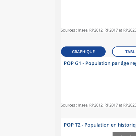
Sources : Insee, RP2012, RP2017 et RP2023
GRAPHIQUE
TABL
POP G1 - Population par âge r
Sources : Insee, RP2012, RP2017 et RP2023
POP T2 - Population en histori