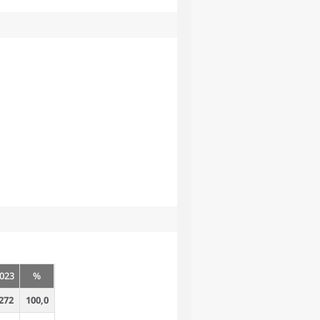
023
%
272
100,0