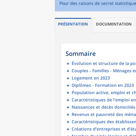
Pour des raisons de secret statistiqu
PRÉSENTATION
DOCUMENTATION
Sommaire
Évolution et structure de la p
Couples - Familles - Ménages e
Logement en 2023
Diplômes - Formation en 2023
Population active, emploi et 
Caractéristiques de l'emploi e
Naissances et décès domicilié
Revenus et pauvreté des ména
Caractéristiques des établisse
Créations d’entreprises et d’é